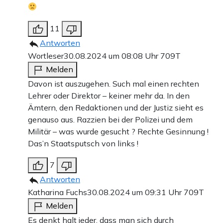
11
Antworten
Wortleser
30.08.2024 um 08:08 Uhr
709T
Melden
Davon ist auszugehen. Such mal einen rechten
Lehrer oder Direktor – keiner mehr da. In den
Ämtern, den Redaktionen und der Justiz sieht es
genauso aus. Razzien bei der Polizei und dem
Militär – was wurde gesucht ? Rechte Gesinnung !
Das’n Staatsputsch von links !
7
Antworten
Katharina Fuchs
30.08.2024 um 09:31 Uhr
709T
Melden
Es denkt halt jeder, dass man sich durch