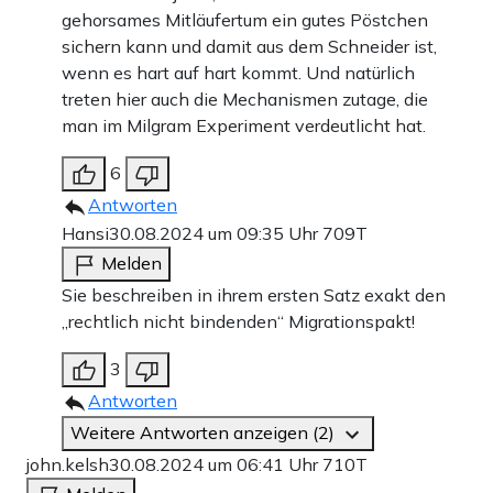
gehorsames Mitläufertum ein gutes Pöstchen
sichern kann und damit aus dem Schneider ist,
wenn es hart auf hart kommt. Und natürlich
treten hier auch die Mechanismen zutage, die
man im Milgram Experiment verdeutlicht hat.
6
Antworten
Hansi
30.08.2024 um 09:35 Uhr
709T
Melden
Sie beschreiben in ihrem ersten Satz exakt den
„rechtlich nicht bindenden“ Migrationspakt!
3
Antworten
Weitere Antworten anzeigen (2)
john.kelsh
30.08.2024 um 06:41 Uhr
710T