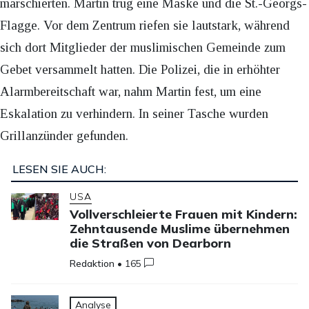
marschierten. Martin trug eine Maske und die St.-Georgs-
Flagge. Vor dem Zentrum riefen sie lautstark, während
sich dort Mitglieder der muslimischen Gemeinde zum
Gebet versammelt hatten. Die Polizei, die in erhöhter
Alarmbereitschaft war, nahm Martin fest, um eine
Eskalation zu verhindern. In seiner Tasche wurden
Grillanzünder gefunden.
LESEN SIE AUCH:
USA
Vollverschleierte Frauen mit Kindern:
Zehntausende Muslime übernehmen
die Straßen von Dearborn
Redaktion
•
165
Analyse