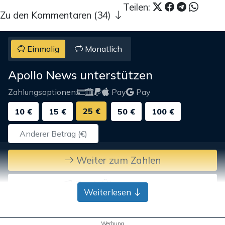
Teilen:
Zu den Kommentaren (34)
Einmalig
Monatlich
Apollo News unterstützen
Zahlungsoptionen:
Pay
Pay
25 €
10 €
15 €
50 €
100 €
Weiter zum Zahlen
Bank-Überweisung
Weiterlesen
Werbung