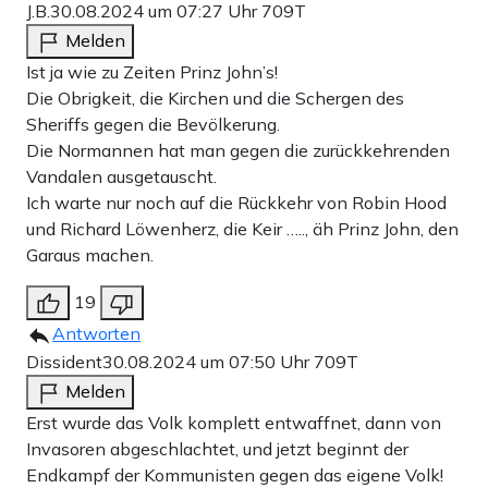
J.B.
30.08.2024 um 07:27 Uhr
709T
Melden
Ist ja wie zu Zeiten Prinz John’s!
Die Obrigkeit, die Kirchen und die Schergen des
Sheriffs gegen die Bevölkerung.
Die Normannen hat man gegen die zurückkehrenden
Vandalen ausgetauscht.
Ich warte nur noch auf die Rückkehr von Robin Hood
und Richard Löwenherz, die Keir ….., äh Prinz John, den
Garaus machen.
19
Antworten
Dissident
30.08.2024 um 07:50 Uhr
709T
Melden
Erst wurde das Volk komplett entwaffnet, dann von
Invasoren abgeschlachtet, und jetzt beginnt der
Endkampf der Kommunisten gegen das eigene Volk!