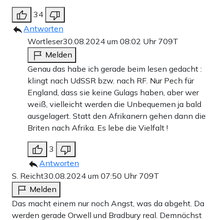
34
Antworten
Wortleser
30.08.2024 um 08:02 Uhr
709T
Melden
Genau das habe ich gerade beim lesen gedacht :
klingt nach UdSSR bzw. nach RF. Nur Pech für
England, dass sie keine Gulags haben, aber wer
weiß, vielleicht werden die Unbequemen ja bald
ausgelagert. Statt den Afrikanern gehen dann die
Briten nach Afrika. Es lebe die Vielfalt !
3
Antworten
S. Reicht
30.08.2024 um 07:50 Uhr
709T
Melden
Das macht einem nur noch Angst, was da abgeht. Da
werden gerade Orwell und Bradbury real. Demnächst