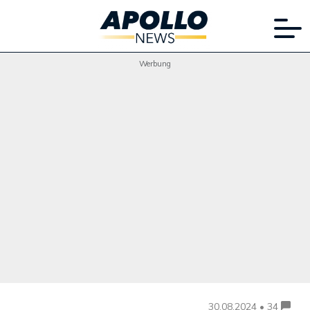
Werbung
30.08.2024 • 34