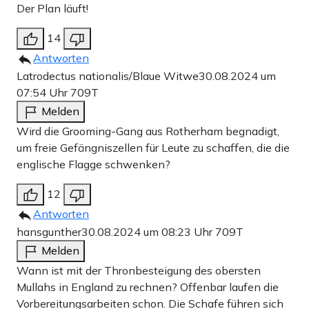
Der Plan läuft!
14
Antworten
Latrodectus nationalis/Blaue Witwe
30.08.2024 um
07:54 Uhr
709T
Melden
Wird die Grooming-Gang aus Rotherham begnadigt,
um freie Gefängniszellen für Leute zu schaffen, die die
englische Flagge schwenken?
12
Antworten
hansgunther
30.08.2024 um 08:23 Uhr
709T
Melden
Wann ist mit der Thronbesteigung des obersten
Mullahs in England zu rechnen? Offenbar laufen die
Vorbereitungsarbeiten schon. Die Schafe führen sich