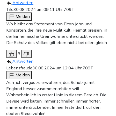
Antworten
Tilo
30.08.2024 um 09:11 Uhr
709T
Melden
Wo bleibt das Statement von Elton John und
Konsorten, die ihre neue Mulitikulti Heimat preisen, in
der Einheimische Ureinwohner unterdrückt werden.
Der Schutz des Volkes gilt eben nicht bei allen gleich.
8
Antworten
Lebensfreude
30.08.2024 um 12:04 Uhr
709T
Melden
Ach, ich vergas zu erwähnen, das Scholz ja mit
England besser zusammenarbiten will.
Wahrscheinlich in erster Linie in diesem Bereich. Die
Devise wird lauten: immer schneller, immer härter,
immer unterdrückender. Immer feste druff, auf den
doofen Steuerzahler!