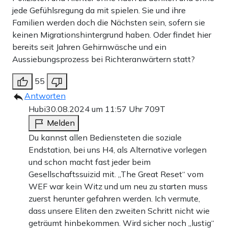
jede Gefühlsregung da mit spielen. Sie und ihre
Familien werden doch die Nächsten sein, sofern sie
keinen Migrationshintergrund haben. Oder findet hier
bereits seit Jahren Gehirnwäsche und ein
Aussiebungsprozess bei Richteranwärtern statt?
55
Antworten
Hubi
30.08.2024 um 11:57 Uhr
709T
Melden
Du kannst allen Bediensteten die soziale
Endstation, bei uns H4, als Alternative vorlegen
und schon macht fast jeder beim
Gesellschaftssuizid mit. „The Great Reset“ vom
WEF war kein Witz und um neu zu starten muss
zuerst herunter gefahren werden. Ich vermute,
dass unsere Eliten den zweiten Schritt nicht wie
geträumt hinbekommen. Wird sicher noch „lustig“