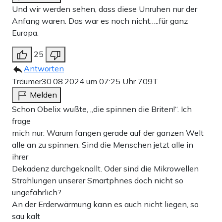
Und wir werden sehen, dass diese Unruhen nur der
Anfang waren. Das war es noch nicht…..für ganz
Europa.
25
Antworten
Träumer
30.08.2024 um 07:25 Uhr
709T
Melden
Schon Obelix wußte, „die spinnen die Briten!“. Ich
frage
mich nur: Warum fangen gerade auf der ganzen Welt
alle an zu spinnen. Sind die Menschen jetzt alle in
ihrer
Dekadenz durchgeknallt. Oder sind die Mikrowellen
Strahlungen unserer Smartphnes doch nicht so
ungefährlich?
An der Erderwärmung kann es auch nicht liegen, so
sau kalt