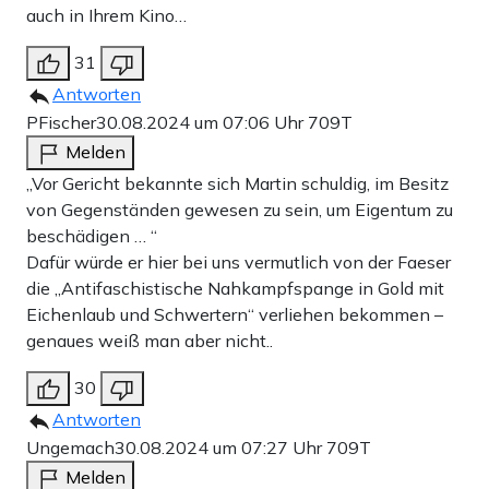
auch in Ihrem Kino…
31
Antworten
PFischer
30.08.2024 um 07:06 Uhr
709T
Melden
„Vor Gericht bekannte sich Martin schuldig, im Besitz
von Gegenständen gewesen zu sein, um Eigentum zu
beschädigen … “
Dafür würde er hier bei uns vermutlich von der Faeser
die „Antifaschistische Nahkampfspange in Gold mit
Eichenlaub und Schwertern“ verliehen bekommen –
genaues weiß man aber nicht..
30
Antworten
Ungemach
30.08.2024 um 07:27 Uhr
709T
Melden