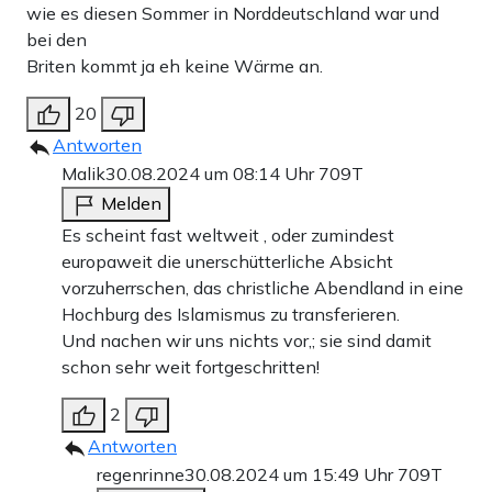
wie es diesen Sommer in Norddeutschland war und
bei den
Briten kommt ja eh keine Wärme an.
20
Antworten
Malik
30.08.2024 um 08:14 Uhr
709T
Melden
Es scheint fast weltweit , oder zumindest
europaweit die unerschütterliche Absicht
vorzuherrschen, das christliche Abendland in eine
Hochburg des Islamismus zu transferieren.
Und nachen wir uns nichts vor,; sie sind damit
schon sehr weit fortgeschritten!
2
Antworten
regenrinne
30.08.2024 um 15:49 Uhr
709T