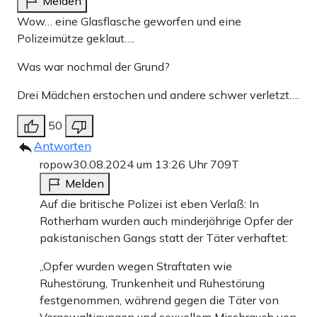
Melden
Wow… eine Glasflasche geworfen und eine
Polizeimütze geklaut….
Was war nochmal der Grund?
Drei Mädchen erstochen und andere schwer verletzt….
50
Antworten
ropow
30.08.2024 um 13:26 Uhr
709T
Melden
Auf die britische Polizei ist eben Verlaß: In
Rotherham wurden auch minderjährige Opfer der
pakistanischen Gangs statt der Täter verhaftet:
„Opfer wurden wegen Straftaten wie
Ruhestörung, Trunkenheit und Ruhestörung
festgenommen, während gegen die Täter von
Vergewaltigungen und sexuellem Missbrauch von