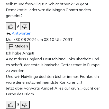
selbst und freiwillig zur Schlachtbank! So geht
Demokratie…oder war die Magna Charta anders
gemeint?
9
Antworten
Malik
30.08.2024 um 08:10 Uhr
709T
Melden
Ich habe Angst!
Angst dass England Deutschland links überholt, und
es schaft, der erste islamische Gottesstaat in Europa
zu werden.
Und wir Naivlinge dachten bisher immer, Frankreich
wäre der ernstzunehmendste Konkurent….!
Jetzt aber vorwärts Ampel! Alles auf grün,…(auch) der
Farbe des Islam.
9