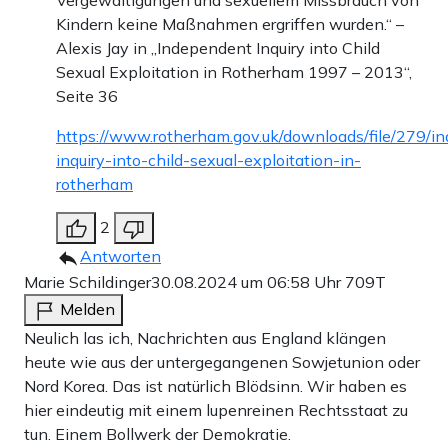
Kindern keine Maßnahmen ergriffen wurden.“ –
Alexis Jay in „Independent Inquiry into Child
Sexual Exploitation in Rotherham 1997 – 2013“,
Seite 36
https://www.rotherham.gov.uk/downloads/file/279/i
inquiry-into-child-sexual-exploitation-in-
rotherham
2
Antworten
Marie Schildinger
30.08.2024 um 06:58 Uhr
709T
Melden
Neulich las ich, Nachrichten aus England klängen
heute wie aus der untergegangenen Sowjetunion oder
Nord Korea. Das ist natürlich Blödsinn. Wir haben es
hier eindeutig mit einem lupenreinen Rechtsstaat zu
tun. Einem Bollwerk der Demokratie.