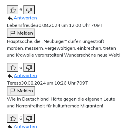
6
Antworten
Lebensfreude
30.08.2024 um 12:00 Uhr
709T
Melden
Hauptsache, die „Neubürger“ dürfen ungestraft
morden, messern, vergewaltigen, einbrechen, treten
und Krawalle veranstalten! Wunderschöne neue Welt!
6
Antworten
Teresa
30.08.2024 um 10:26 Uhr
709T
Melden
Wie in Deutschland! Härte gegen die eigenen Leute
und Narrenfreiheit für kulturfremde Migranten!
6
Antworten