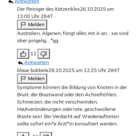
Antworten
Der Reiniger des Katzenklos
26.10.2025 um
13:00 Uhr
284T
Melden
Australien, Algerien, fängt alles mit A an… sie sind
aber pingelig… *gg
12
Antworten
blaue bubbele
26.10.2025 um 12:25 Uhr
284T
Melden
Symptome können die Bildung von Knoten in der
Brust, der Brustwand oder den Achselhöhlen,
Schmerzen, die nicht verschwinden,
Hautveränderungen oder rote, geschwollene
Brüste sein. Bei Verdacht auf Wiederauftreten
sollte sofort ein*e Ärzt*in konsultiert werden.