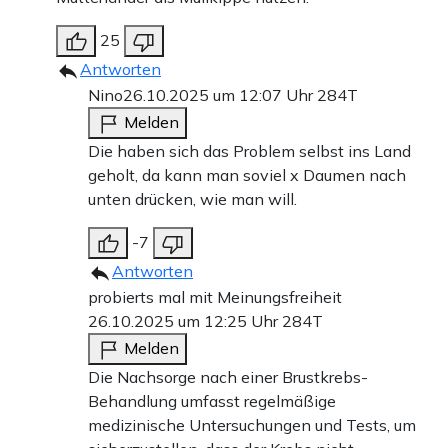
25
Antworten
Nino
26.10.2025 um 12:07 Uhr
284T
Melden
Die haben sich das Problem selbst ins Land
geholt, da kann man soviel x Daumen nach
unten drücken, wie man will.
-7
Antworten
probierts mal mit Meinungsfreiheit
26.10.2025 um 12:25 Uhr
284T
Melden
Die Nachsorge nach einer Brustkrebs-
Behandlung umfasst regelmäßige
medizinische Untersuchungen und Tests, um