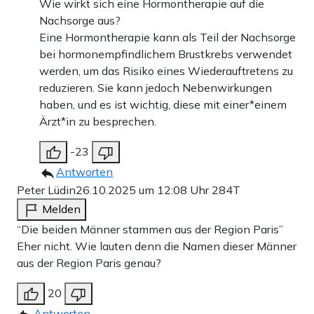
Wie wirkt sich eine Hormontherapie auf die
Nachsorge aus?
Eine Hormontherapie kann als Teil der Nachsorge
bei hormonempfindlichem Brustkrebs verwendet
werden, um das Risiko eines Wiederauftretens zu
reduzieren. Sie kann jedoch Nebenwirkungen
haben, und es ist wichtig, diese mit einer*einem
Ärzt*in zu besprechen.
-23
Antworten
Peter Lüdin
26.10.2025 um 12:08 Uhr
284T
Melden
“Die beiden Männer stammen aus der Region Paris”
Eher nicht. Wie lauten denn die Namen dieser Männer
aus der Region Paris genau?
20
Antworten