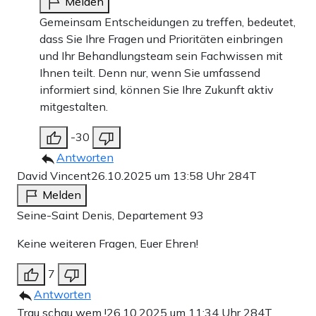
Melden
Gemeinsam Entscheidungen zu treffen, bedeutet,
dass Sie Ihre Fragen und Prioritäten einbringen
und Ihr Behandlungsteam sein Fachwissen mit
Ihnen teilt. Denn nur, wenn Sie umfassend
informiert sind, können Sie Ihre Zukunft aktiv
mitgestalten.
-30
Antworten
David Vincent
26.10.2025 um 13:58 Uhr
284T
Melden
Seine-Saint Denis, Departement 93
Keine weiteren Fragen, Euer Ehren!
7
Antworten
Trau schau wem !
26.10.2025 um 11:34 Uhr
284T