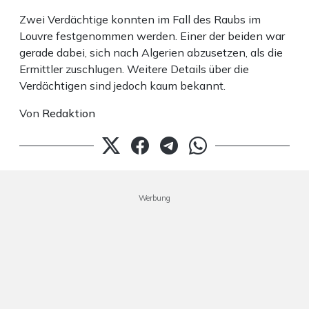
Zwei Verdächtige konnten im Fall des Raubs im
Louvre festgenommen werden. Einer der beiden war
gerade dabei, sich nach Algerien abzusetzen, als die
Ermittler zuschlugen. Weitere Details über die
Verdächtigen sind jedoch kaum bekannt.
Von
Redaktion
Werbung