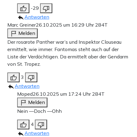
-29
Antworten
Marc Greiner
26.10.2025 um 16:29 Uhr
284T
Melden
Der rosarote Panther war’s und Inspektor Clouseau
ermittelt, wie immer. Fantomas steht auch auf der
Liste der Verdächtigen. Da ermittelt aber der Gendarm
von St. Tropez.
3
Antworten
Moped
26.10.2025 um 17:24 Uhr
284T
Melden
Nein —Doch —Ohh
4
Antworten