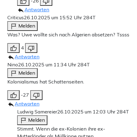
-26
Antworten
Criticus
26.10.2025 um 15:52 Uhr
284T
Melden
Was? Uwe wollte sich nach Algerien absetzen? Tssss
4
Antworten
Nino
26.10.2025 um 11:34 Uhr
284T
Melden
Kolonialismus hat Schattenseiten.
-27
Antworten
Ludwig Samereier
26.10.2025 um 12:03 Uhr
284T
Melden
Stimmt. Wenn die ex-Kolonien ihre ex-
Mutterländer als Müllkippe nutzen.