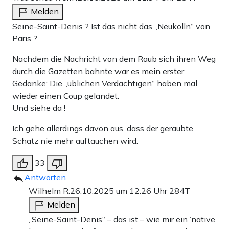
Melden
Seine-Saint-Denis ? Ist das nicht das „Neukölln“ von
Paris ?
Nachdem die Nachricht von dem Raub sich ihren Weg
durch die Gazetten bahnte war es mein erster
Gedanke: Die „üblichen Verdächtigen“ haben mal
wieder einen Coup gelandet.
Und siehe da !
Ich gehe allerdings davon aus, dass der geraubte
Schatz nie mehr auftauchen wird.
33
Antworten
Wilhelm R.
26.10.2025 um 12:26 Uhr
284T
Melden
„Seine-Saint-Denis“ – das ist – wie mir ein ’native