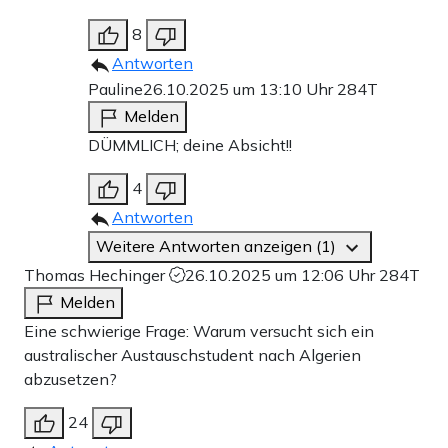
8
Antworten
Pauline
26.10.2025 um 13:10 Uhr
284T
Melden
DÜMMLICH; deine Absicht!!
4
Antworten
Weitere Antworten anzeigen (1)
Thomas Hechinger
26.10.2025 um 12:06 Uhr
284T
Melden
Eine schwierige Frage: Warum versucht sich ein
australischer Austauschstudent nach Algerien
abzusetzen?
24