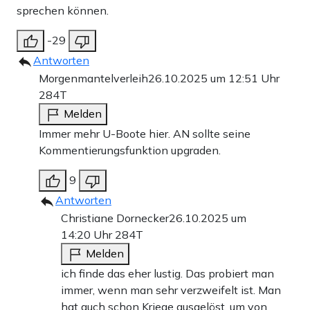
sprechen können.
-29
Antworten
Morgenmantelverleih
26.10.2025 um 12:51 Uhr
284T
Melden
Immer mehr U-Boote hier. AN sollte seine
Kommentierungsfunktion upgraden.
9
Antworten
Christiane Dornecker
26.10.2025 um
14:20 Uhr
284T
Melden
ich finde das eher lustig. Das probiert man
immer, wenn man sehr verzweifelt ist. Man
hat auch schon Kriege ausgelöst, um von