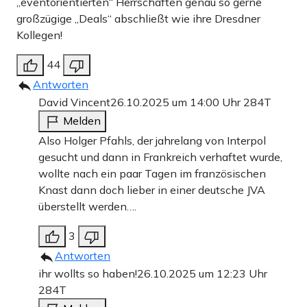
„eventorientierten“ Herrschaften genau so gerne
großzügige „Deals“ abschließt wie ihre Dresdner
Kollegen!
44
Antworten
David Vincent
26.10.2025 um 14:00 Uhr
284T
Melden
Also Holger Pfahls, der jahrelang von Interpol
gesucht und dann in Frankreich verhaftet wurde,
wollte nach ein paar Tagen im französischen
Knast dann doch lieber in einer deutsche JVA
überstellt werden….
3
Antworten
ihr wollts so haben!
26.10.2025 um 12:23 Uhr
284T