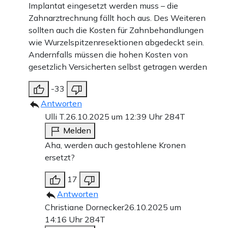
Implantat eingesetzt werden muss – die
Zahnarztrechnung fällt hoch aus. Des Weiteren
sollten auch die Kosten für Zahnbehandlungen
wie Wurzelspitzenresektionen abgedeckt sein.
Andernfalls müssen die hohen Kosten von
gesetzlich Versicherten selbst getragen werden
-33
Antworten
Ulli T.
26.10.2025 um 12:39 Uhr
284T
Melden
Aha, werden auch gestohlene Kronen
ersetzt?
17
Antworten
Christiane Dornecker
26.10.2025 um
14:16 Uhr
284T