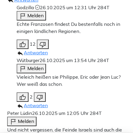
Godzilla
26.10.2025 um 12:31 Uhr
284T
Melden
Echte Franzosen findest Du bestenfalls noch in
einigen ländlichen Regionen..
12
Antworten
Wütburger
26.10.2025 um 13:54 Uhr
284T
Melden
Vieleich heißen sie Philippe, Eric oder Jean Luc?
Wer weiß das schon.
2
Antworten
Peter Lüdin
26.10.2025 um 12:05 Uhr
284T
Melden
Und nicht vergessen, die Feinde Israels sind auch die