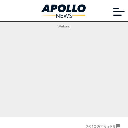
Werbung
26.10.2025 • 56