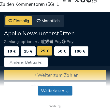
Teilen:
Zu den Kommentaren (56)
Einmalig
Monatlich
Apollo News unterstützen
Zahlungsoptionen:
Pay
Pay
25 €
10 €
15 €
50 €
100 €
Weiter zum Zahlen
Bank-Überweisung
Weiterlesen
Werbung