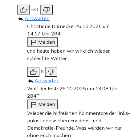
-31
Antworten
Christiane Dornecker
26.10.2025 um
14:17 Uhr
284T
Melden
und heute haben wir wirklich wieder
schlechte Wetter!
6
Antworten
Wolf der Erste
26.10.2025 um 13:08 Uhr
284T
Melden
Wieder die hilfreichen Kommentare der links-
palästinensischen Friedens- und
Demokratie-Freunde. Was würden wir nur
ohne Euch machen