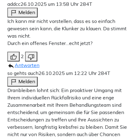
addcc
26.10.2025 um 13:58 Uhr
284T
Melden
Ich kann mir nicht vorstellen, dass es so einfach
gewesen sein kann, die Klunker zu klauen. Da stimmt
was nicht.
Durch ein offenes Fenster…echt jetzt?
2
Antworten
so gehts auch
26.10.2025 um 12:22 Uhr
284T
Melden
Dranbleiben lohnt sich: Ein proaktiver Umgang mit
Ihrem individuellen Rückfallrisiko und eine enge
Zusammenarbeit mit Ihrem Behandlungsteam sind
entscheidend, um gemeinsam die für Sie passenden
Entscheidungen zu treffen und Ihre Aussichten zu
verbessern, langfristig krebsfrei zu bleiben. Damit Sie
nicht nur von Risiken, sondern auch über Chancen