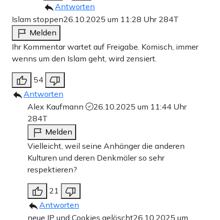
Antworten
Islam stoppen
26.10.2025 um 11:28 Uhr
284T
Melden
Ihr Kommentar wartet auf Freigabe. Komisch, immer
wenns um den Islam geht, wird zensiert.
54
Antworten
Alex Kaufmann
26.10.2025 um 11:44 Uhr
284T
Melden
Vielleicht, weil seine Anhänger die anderen
Kulturen und deren Denkmäler so sehr
respektieren?
21
Antworten
neue IP und Cookies gelöscht
26.10.2025 um