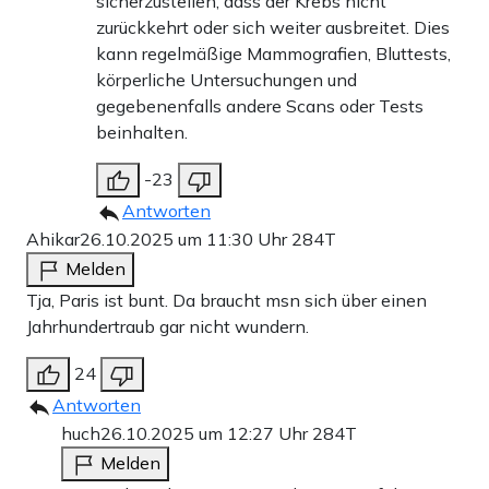
sicherzustellen, dass der Krebs nicht
zurückkehrt oder sich weiter ausbreitet. Dies
kann regelmäßige Mammografien, Bluttests,
körperliche Untersuchungen und
gegebenenfalls andere Scans oder Tests
beinhalten.
-23
Antworten
Ahikar
26.10.2025 um 11:30 Uhr
284T
Melden
Tja, Paris ist bunt. Da braucht msn sich über einen
Jahrhundertraub gar nicht wundern.
24
Antworten
huch
26.10.2025 um 12:27 Uhr
284T
Melden