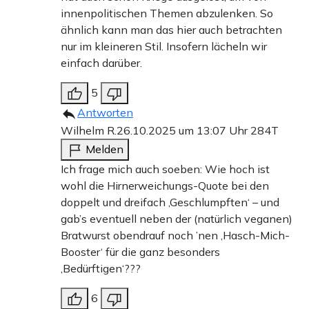
innenpolitischen Themen abzulenken. So
ähnlich kann man das hier auch betrachten
nur im kleineren Stil. Insofern lächeln wir
einfach darüber.
5
Antworten
Wilhelm R.
26.10.2025 um 13:07 Uhr
284T
Melden
Ich frage mich auch soeben: Wie hoch ist
wohl die Hirnerweichungs-Quote bei den
doppelt und dreifach ‚Geschlumpften‘ – und
gab’s eventuell neben der (natürlich veganen)
Bratwurst obendrauf noch ’nen ‚Hasch-Mich-
Booster‘ für die ganz besonders
‚Bedürftigen‘???
6