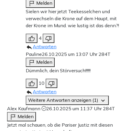
Melden
Sielen wir hier jetzt Teekesselchen und
verwechseln die Krone auf dem Haupt, mit
der Krone im Mund. wie lustig ist das denn?!
4
Antworten
Pauline
26.10.2025 um 13:07 Uhr
284T
Melden
Dümmlich, dein Störversuch!!!!!!
10
Antworten
Weitere Antworten anzeigen (1)
Alex Kaufmann
26.10.2025 um 11:37 Uhr
284T
Melden
Jetzt mal schauen, ob die Pariser Justiz mit diesen