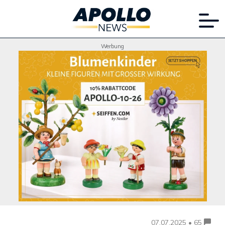
Werbung
07.07.2025 • 65