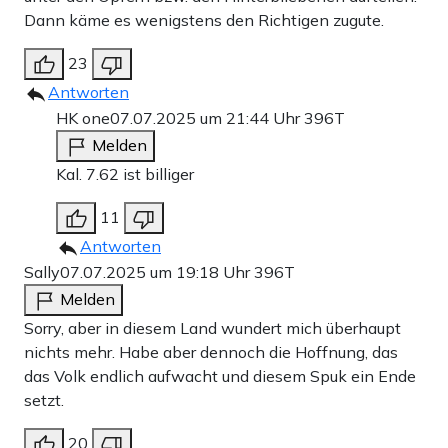
Dann käme es wenigstens den Richtigen zugute.
23
Antworten
HK one
07.07.2025 um 21:44 Uhr
396T
Melden
Kal. 7.62 ist billiger
11
Antworten
Sally
07.07.2025 um 19:18 Uhr
396T
Melden
Sorry, aber in diesem Land wundert mich überhaupt
nichts mehr. Habe aber dennoch die Hoffnung, das
das Volk endlich aufwacht und diesem Spuk ein Ende
setzt.
20