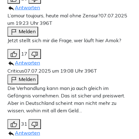
Antworten
L’amour toujours, heute mal ohne Zensur?
07.07.2025
um 19:23 Uhr
396T
Melden
Jetzt stellt sich mir die Frage, wer läuft hier Amok?
17
Antworten
Criticus
07.07.2025 um 19:08 Uhr
396T
Melden
Die Verhandlung kann man ja auch gleich im
Gefängnis vornehmen. Das ist sicher und preiswert.
Aber in Deutschland scheint man nicht mehr zu
wissen, wohin mit all dem Geld…
31
Antworten