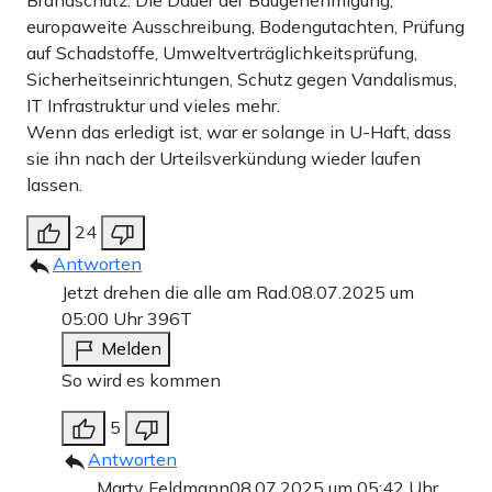
Brandschutz. Die Dauer der Baugenehmigung,
europaweite Ausschreibung, Bodengutachten, Prüfung
auf Schadstoffe, Umweltverträglichkeitsprüfung,
Sicherheitseinrichtungen, Schutz gegen Vandalismus,
IT Infrastruktur und vieles mehr.
Wenn das erledigt ist, war er solange in U-Haft, dass
sie ihn nach der Urteilsverkündung wieder laufen
lassen.
24
Antworten
Jetzt drehen die alle am Rad.
08.07.2025 um
05:00 Uhr
396T
Melden
So wird es kommen
5
Antworten
Marty Feldmann
08.07.2025 um 05:42 Uhr