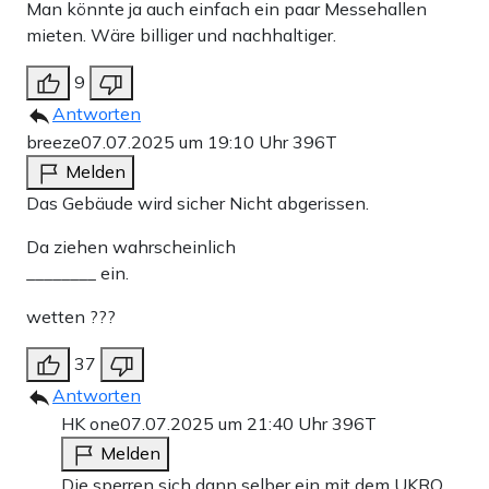
Man könnte ja auch einfach ein paar Messehallen
mieten. Wäre billiger und nachhaltiger.
9
Antworten
breeze
07.07.2025 um 19:10 Uhr
396T
Melden
Das Gebäude wird sicher Nicht abgerissen.
Da ziehen wahrscheinlich
________ ein.
wetten ???
37
Antworten
HK one
07.07.2025 um 21:40 Uhr
396T
Melden
Die sperren sich dann selber ein mit dem UKRO