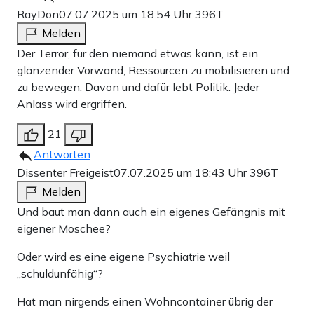
RayDon
07.07.2025 um 18:54 Uhr
396T
Melden
Der Terror, für den niemand etwas kann, ist ein
glänzender Vorwand, Ressourcen zu mobilisieren und
zu bewegen. Davon und dafür lebt Politik. Jeder
Anlass wird ergriffen.
21
Antworten
Dissenter Freigeist
07.07.2025 um 18:43 Uhr
396T
Melden
Und baut man dann auch ein eigenes Gefängnis mit
eigener Moschee?
Oder wird es eine eigene Psychiatrie weil
„schuldunfähig“?
Hat man nirgends einen Wohncontainer übrig der