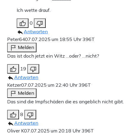
Ich wette drauf.
0
Antworten
Peter64
07.07.2025 um 18:55 Uhr
396T
Melden
Das ist doch jetzt ein Witz …oder? …nicht?
19
Antworten
Ketzer
07.07.2025 um 22:40 Uhr
396T
Melden
Das sind die Impfschäden die es angeblich nicht gibt.
8
Antworten
Oliver K
07.07.2025 um 20:18 Uhr
396T