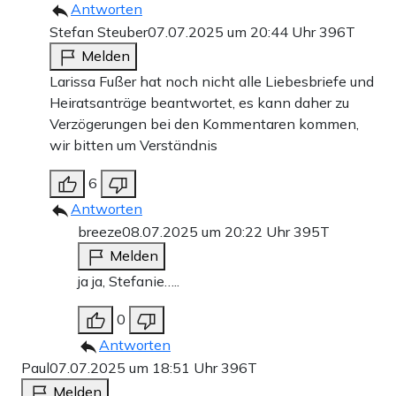
Antworten
Stefan Steuber
07.07.2025 um 20:44 Uhr
396T
Melden
Larissa Fußer hat noch nicht alle Liebesbriefe und
Heiratsanträge beantwortet, es kann daher zu
Verzögerungen bei den Kommentaren kommen,
wir bitten um Verständnis
6
Antworten
breeze
08.07.2025 um 20:22 Uhr
395T
Melden
ja ja, Stefanie…..
0
Antworten
Paul
07.07.2025 um 18:51 Uhr
396T
Melden