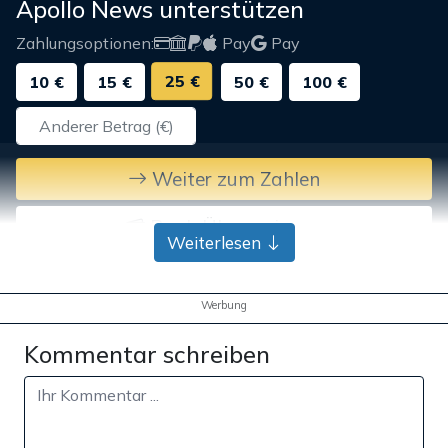
Apollo News unterstützen
Zahlungsoptionen:
Pay
Pay
25 €
10 €
15 €
50 €
100 €
Weiter zum Zahlen
Bank-Überweisung
Weiterlesen
Werbung
Kommentar schreiben