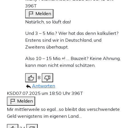
396T
Melden
Natürlich, so läuft das!
Und 3 – 5 Mio.? Wer hat das denn kalkuliert?
Erstens sind wir in Deutschland, und
Zweitens überhaupt.
Also 10 – 15 Mio.+! … Bauzeit? Keine Ahnung,
kann man nicht einmal schätzen.
8
Antworten
KSD
07.07.2025 um 18:50 Uhr
396T
Melden
Mir mittlerweile so egal…so bleibt das verschwendete
Geld wenigstens im eigenen Land…