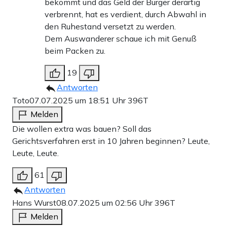
bekommt und das Geld der Bürger derartig
verbrennt, hat es verdient, durch Abwahl in
den Ruhestand versetzt zu werden.
Dem Auswanderer schaue ich mit Genuß
beim Packen zu.
19
Antworten
Toto
07.07.2025 um 18:51 Uhr
396T
Melden
Die wollen extra was bauen? Soll das
Gerichtsverfahren erst in 10 Jahren beginnen? Leute,
Leute, Leute.
61
Antworten
Hans Wurst
08.07.2025 um 02:56 Uhr
396T
Melden