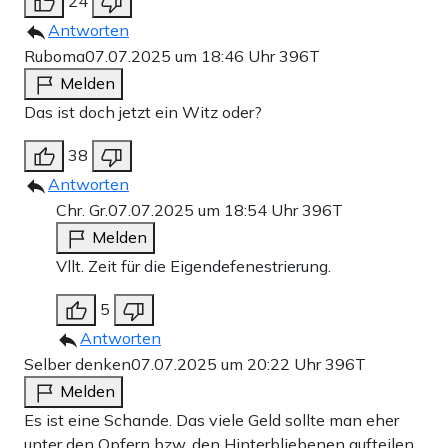
24
Antworten
Ruboma
07.07.2025 um 18:46 Uhr
396T
Melden
Das ist doch jetzt ein Witz oder?
38
Antworten
Chr. Gr.
07.07.2025 um 18:54 Uhr
396T
Melden
Vllt. Zeit für die Eigendefenestrierung.
5
Antworten
Selber denken
07.07.2025 um 20:22 Uhr
396T
Melden
Es ist eine Schande. Das viele Geld sollte man eher
unter den Opfern bzw. den Hinterbliebenen aufteilen.