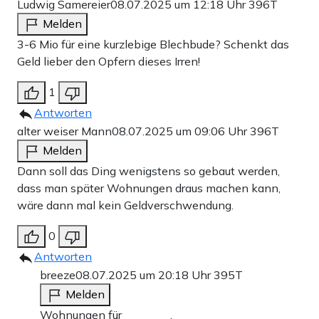
Ludwig Samereier
08.07.2025 um 12:18 Uhr
396T
Melden
3-6 Mio für eine kurzlebige Blechbude? Schenkt das
Geld lieber den Opfern dieses Irren!
1
Antworten
alter weiser Mann
08.07.2025 um 09:06 Uhr
396T
Melden
Dann soll das Ding wenigstens so gebaut werden,
dass man später Wohnungen draus machen kann,
wäre dann mal kein Geldverschwendung.
0
Antworten
breeze
08.07.2025 um 20:18 Uhr
395T
Melden
Wohnungen für ________.