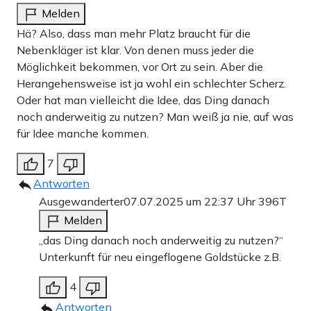
Melden
Hä? Also, dass man mehr Platz braucht für die
Nebenkläger ist klar. Von denen muss jeder die
Möglichkeit bekommen, vor Ort zu sein. Aber die
Herangehensweise ist ja wohl ein schlechter Scherz.
Oder hat man vielleicht die Idee, das Ding danach
noch anderweitig zu nutzen? Man weiß ja nie, auf was
für Idee manche kommen.
7
Antworten
Ausgewanderter
07.07.2025 um 22:37 Uhr
396T
Melden
„das Ding danach noch anderweitig zu nutzen?“
Unterkunft für neu eingeflogene Goldstücke z.B.
4
Antworten