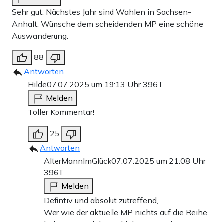
Sehr gut. Nächstes Jahr sind Wahlen in Sachsen-
Anhalt. Wünsche dem scheidenden MP eine schöne
Auswanderung.
88
Antworten
Hilde
07.07.2025 um 19:13 Uhr
396T
Melden
Toller Kommentar!
25
Antworten
AlterMannImGlück
07.07.2025 um 21:08 Uhr
396T
Melden
Defintiv und absolut zutreffend,
Wer wie der aktuelle MP nichts auf die Reihe