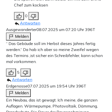
Chef zum kocksen
0
Antworten
Ausgewanderter
08.07.2025 um 07:20 Uhr
396T
Melden
“ Das Gebäude soll im Herbst dieses Jahres fertig
werden.“ Da hab ich aber so meine Zweifel wegen
des Termins ,ist sicher ein Schreibfehler, kann schon
mal vorkommen.
5
Antworten
Erdgenosse
07.07.2025 um 19:54 Uhr
396T
Melden
Ein Neubau, das ist gewagt. Ich meine, die ganzen
Auflagen. Wärmepumpe, Photovoltaik, Dämmung,