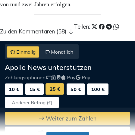
von rund zwei Jahren erfolgen.
Teilen:
Zu den Kommentaren (58)
Einmalig
Monatlich
Apollo News unterstützen
Zahlungsoptionen:
Pay
Pay
25 €
10 €
15 €
50 €
100 €
Weiter zum Zahlen
Bank-Überweisung