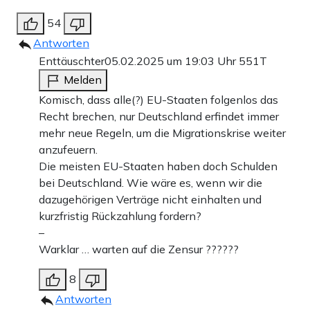
54
Antworten
Enttäuschter
05.02.2025 um 19:03 Uhr
551T
Melden
Komisch, dass alle(?) EU-Staaten folgenlos das
Recht brechen, nur Deutschland erfindet immer
mehr neue Regeln, um die Migrationskrise weiter
anzufeuern.
Die meisten EU-Staaten haben doch Schulden
bei Deutschland. Wie wäre es, wenn wir die
dazugehörigen Verträge nicht einhalten und
kurzfristig Rückzahlung fordern?
–
Warklar … warten auf die Zensur ??????
8
Antworten