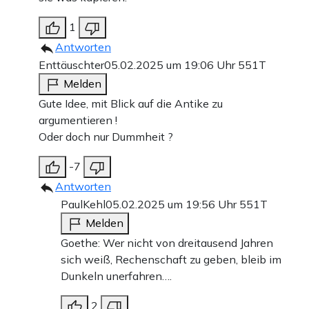
1
Antworten
Enttäuschter
05.02.2025 um 19:06 Uhr
551T
Melden
Gute Idee, mit Blick auf die Antike zu
argumentieren !
Oder doch nur Dummheit ?
-7
Antworten
PaulKehl
05.02.2025 um 19:56 Uhr
551T
Melden
Goethe: Wer nicht von dreitausend Jahren
sich weiß, Rechenschaft zu geben, bleib im
Dunkeln unerfahren….
2