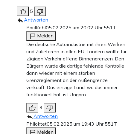
5
Antworten
PaulKehl
05.02.2025 um 20:02 Uhr
551T
Melden
Die deutsche Autoindustrie mit ihren Werken
und Zulieferern in allen EU-Ländern wollte für
zügigen Verkehr offene Binnengrenzen. Den
Bürgern wurde die dortige fehlende Kontrolle
dann wieder mit einem starken
Grenzreglement an der Außengrenze
verkauft. Das einzige Land, wo das immer
funktioniert hat, ist Ungarn.
3
Antworten
Philoktet
05.02.2025 um 19:43 Uhr
551T
Melden