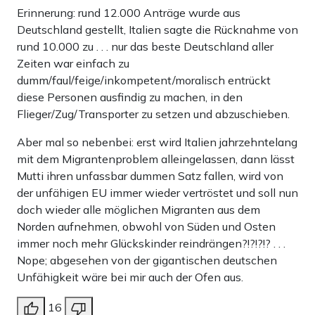
Erinnerung: rund 12.000 Anträge wurde aus
Deutschland gestellt, Italien sagte die Rücknahme von
rund 10.000 zu . . . nur das beste Deutschland aller
Zeiten war einfach zu
dumm/faul/feige/inkompetent/moralisch entrückt
diese Personen ausfindig zu machen, in den
Flieger/Zug/Transporter zu setzen und abzuschieben.
Aber mal so nebenbei: erst wird Italien jahrzehntelang
mit dem Migrantenproblem alleingelassen, dann lässt
Mutti ihren unfassbar dummen Satz fallen, wird von
der unfähigen EU immer wieder vertröstet und soll nun
doch wieder alle möglichen Migranten aus dem
Norden aufnehmen, obwohl von Süden und Osten
immer noch mehr Glückskinder reindrängen?!?!?!? . . .
Nope; abgesehen von der gigantischen deutschen
Unfähigkeit wäre bei mir auch der Ofen aus.
16