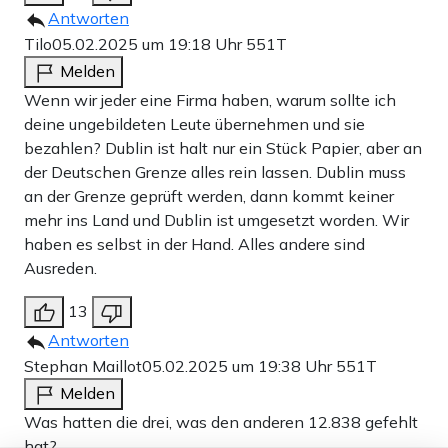
Antworten
Tilo
05.02.2025 um 19:18 Uhr
551T
Melden
Wenn wir jeder eine Firma haben, warum sollte ich
deine ungebildeten Leute übernehmen und sie
bezahlen? Dublin ist halt nur ein Stück Papier, aber an
der Deutschen Grenze alles rein lassen. Dublin muss
an der Grenze geprüft werden, dann kommt keiner
mehr ins Land und Dublin ist umgesetzt worden. Wir
haben es selbst in der Hand. Alles andere sind
Ausreden.
13
Antworten
Stephan Maillot
05.02.2025 um 19:38 Uhr
551T
Melden
Was hatten die drei, was den anderen 12.838 gefehlt
hat?