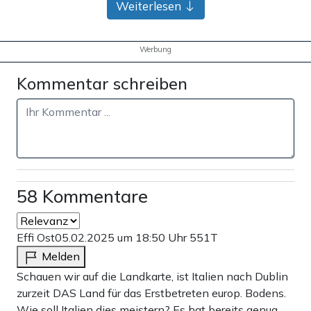
Weiterlesen
Werbung
Kommentar schreiben
58 Kommentare
Effi Ost
05.02.2025 um 18:50 Uhr
551T
Melden
Schauen wir auf die Landkarte, ist Italien nach Dublin
zurzeit DAS Land für das Erstbetreten europ. Bodens.
Wie soll Italien dies meistern? Es hat bereits genug