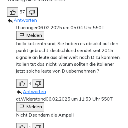
57
Antworten
thueringer
06.02.2025 um 05:04 Uhr
550T
Melden
hallo katzenfreund, Sie haben es absolut auf den
punkt gebracht. deutschland sendet seit 2015
signale an leute aus aller welt nach D zu kommen.
italien tut das nicht. warum sollten die italiener
jetzt solche leute von D uebernehmen ?
4
Antworten
dt.Widerstand
06.02.2025 um 11:53 Uhr
550T
Melden
Nicht D,sondern die Ampel !
1