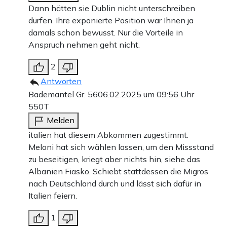
Dann hätten sie Dublin nicht unterschreiben
dürfen. Ihre exponierte Position war Ihnen ja
damals schon bewusst. Nur die Vorteile in
Anspruch nehmen geht nicht.
2
Antworten
Bademantel Gr. 56
06.02.2025 um 09:56 Uhr
550T
Melden
italien hat diesem Abkommen zugestimmt.
Meloni hat sich wählen lassen, um den Missstand
zu beseitigen, kriegt aber nichts hin, siehe das
Albanien Fiasko. Schiebt stattdessen die Migros
nach Deutschland durch und lässt sich dafür in
Italien feiern.
1