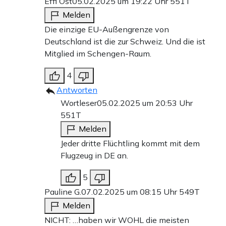
Effi Ost
05.02.2025 um 19:22 Uhr
551T
Melden
Die einzige EU-Außengrenze von
Deutschland ist die zur Schweiz. Und die ist
Mitglied im Schengen-Raum.
4
Antworten
Wortleser
05.02.2025 um 20:53 Uhr
551T
Melden
Jeder dritte Flüchtling kommt mit dem
Flugzeug in DE an.
5
Pauline G.
07.02.2025 um 08:15 Uhr
549T
Melden
NICHT: …haben wir WOHL die meisten