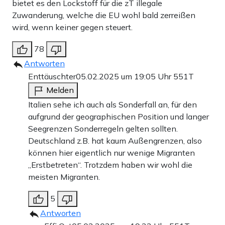
bietet es den Lockstoff für die zT illegale
Zuwanderung, welche die EU wohl bald zerreißen
wird, wenn keiner gegen steuert.
78
Antworten
Enttäuschter
05.02.2025 um 19:05 Uhr
551T
Melden
Italien sehe ich auch als Sonderfall an, für den
aufgrund der geographischen Position und langer
Seegrenzen Sonderregeln gelten sollten.
Deutschland z.B. hat kaum Außengrenzen, also
können hier eigentlich nur wenige Migranten
„Erstbetreten“. Trotzdem haben wir wohl die
meisten Migranten.
5
Antworten