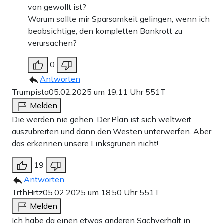
von gewollt ist?
Warum sollte mir Sparsamkeit gelingen, wenn ich
beabsichtige, den kompletten Bankrott zu
verursachen?
0
Antworten
Trumpista
05.02.2025 um 19:11 Uhr
551T
Melden
Die werden nie gehen. Der Plan ist sich weltweit
auszubreiten und dann den Westen unterwerfen. Aber
das erkennen unsere Linksgrünen nicht!
19
Antworten
TrthHrtz
05.02.2025 um 18:50 Uhr
551T
Melden
Ich habe da einen etwas anderen Sachverhalt in