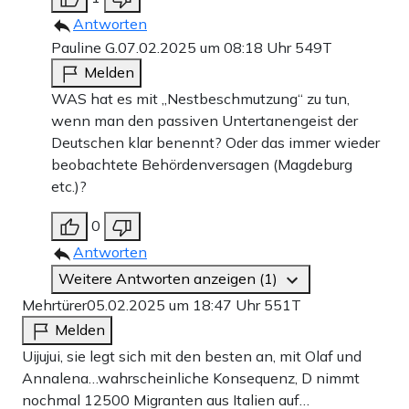
Antworten
Pauline G.
07.02.2025 um 08:18 Uhr
549T
Melden
WAS hat es mit „Nestbeschmutzung“ zu tun,
wenn man den passiven Untertanengeist der
Deutschen klar benennt? Oder das immer wieder
beobachtete Behördenversagen (Magdeburg
etc.)?
0
Antworten
Weitere Antworten anzeigen (1)
Mehrtürer
05.02.2025 um 18:47 Uhr
551T
Melden
Uijujui, sie legt sich mit den besten an, mit Olaf und
Annalena…wahrscheinliche Konsequenz, D nimmt
nochmal 12500 Migranten aus Italien auf…