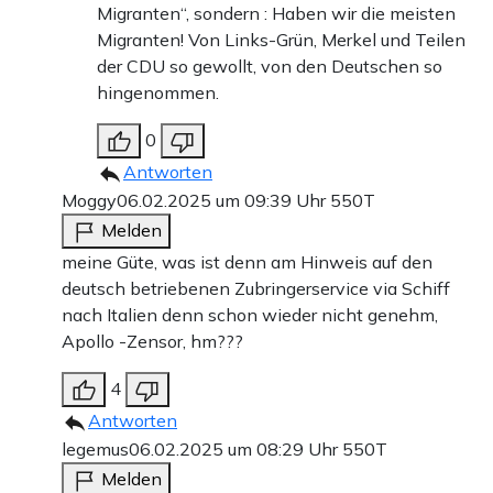
Migranten“, sondern : Haben wir die meisten
Migranten! Von Links-Grün, Merkel und Teilen
der CDU so gewollt, von den Deutschen so
hingenommen.
0
Antworten
Moggy
06.02.2025 um 09:39 Uhr
550T
Melden
meine Güte, was ist denn am Hinweis auf den
deutsch betriebenen Zubringerservice via Schiff
nach Italien denn schon wieder nicht genehm,
Apollo -Zensor, hm???
4
Antworten
legemus
06.02.2025 um 08:29 Uhr
550T
Melden