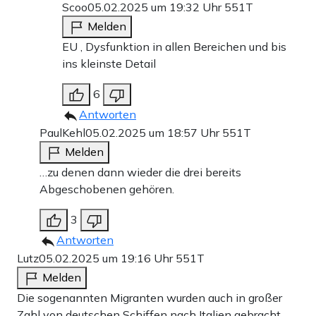
Scoo
05.02.2025 um 19:32 Uhr
551T
Melden
EU , Dysfunktion in allen Bereichen und bis
ins kleinste Detail
6
Antworten
PaulKehl
05.02.2025 um 18:57 Uhr
551T
Melden
…zu denen dann wieder die drei bereits
Abgeschobenen gehören.
3
Antworten
Lutz
05.02.2025 um 19:16 Uhr
551T
Melden
Die sogenannten Migranten wurden auch in großer
Zahl von deutschen Schiffen nach Italien gebracht.