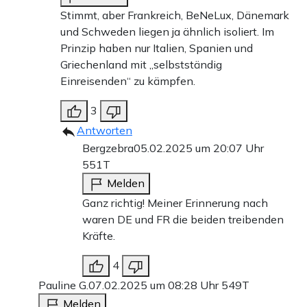
Stimmt, aber Frankreich, BeNeLux, Dänemark
und Schweden liegen ja ähnlich isoliert. Im
Prinzip haben nur Italien, Spanien und
Griechenland mit „selbstständig
Einreisenden“ zu kämpfen.
3
Antworten
Bergzebra
05.02.2025 um 20:07 Uhr
551T
Melden
Ganz richtig! Meiner Erinnerung nach
waren DE und FR die beiden treibenden
Kräfte.
4
Pauline G.
07.02.2025 um 08:28 Uhr
549T
Melden