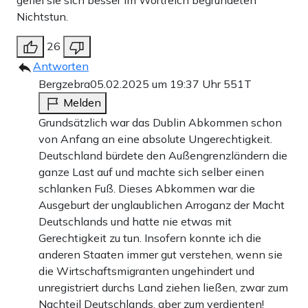
gefiel sie sich besser im Wortreich begründeten
Nichtstun.
26
Antworten
Bergzebra
05.02.2025 um 19:37 Uhr
551T
Melden
Grundsätzlich war das Dublin Abkommen schon
von Anfang an eine absolute Ungerechtigkeit.
Deutschland bürdete den Außengrenzländern die
ganze Last auf und machte sich selber einen
schlanken Fuß. Dieses Abkommen war die
Ausgeburt der unglaublichen Arroganz der Macht
Deutschlands und hatte nie etwas mit
Gerechtigkeit zu tun. Insofern konnte ich die
anderen Staaten immer gut verstehen, wenn sie
die Wirtschaftsmigranten ungehindert und
unregistriert durchs Land ziehen ließen, zwar zum
Nachteil Deutschlands, aber zum verdienten!