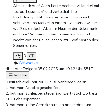
Absolut richtig!! Auch heute noch setzt Merkel auf
„europ. Lösungen“ und verteidigt ihre
Flüchtlingspolitik. Grenzen kann man ja nicht
schützen – so Merkel in einem TV-Interview. Sie
weiß es einfach. Aber ihr Haus in der Uckermark
und ihre Wohnung in Berlin werden Tag und
Nacht von der Polizei geschützt – auf Kosten des
Steuerzahlers.
0
Antworten
dissenter Freigeist
05.02.2025 um 19:12 Uhr
551T
Melden
„Deutschland“ hat NICHTS zu verlangen, denn
1. hat man Anreize geschaffen
2. hat man Schlepper steuerfinanziert (Stichwort: u.a.
KGE Lebenspartner)
3. hat man keine Grenzkontrollen angeordnet um