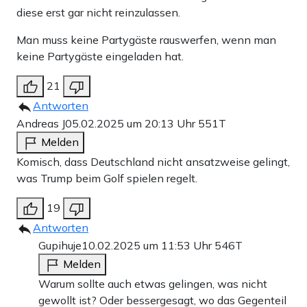
diese erst gar nicht reinzulassen.
Man muss keine Partygäste rauswerfen, wenn man
keine Partygäste eingeladen hat.
21
Antworten
Andreas J
05.02.2025 um 20:13 Uhr
551T
Melden
Komisch, dass Deutschland nicht ansatzweise gelingt,
was Trump beim Golf spielen regelt.
19
Antworten
Gupihuje
10.02.2025 um 11:53 Uhr
546T
Melden
Warum sollte auch etwas gelingen, was nicht
gewollt ist? Oder bessergesagt, wo das Gegenteil