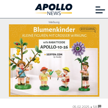
Werbung
05.02.2025 • 58