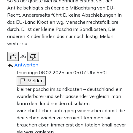
So so der größte Menschenhändlerstaat seit der
Antike beklagt sich über die Mißachtung von EU-
Recht. Andererseits führt D, keine Abschiebungen in
das EU-Land Kroatien wg. Menschenrechtsfolklore
durch. D. ist der kleine Pascha im Sandkasten, Die
anderen Kinder finden das nur noch lästig. Meloni,
weiter so .
36
Antworten
thueringer
06.02.2025 um 05:07 Uhr
550T
Melden
kleiner pascha im sandkasten – deutschland. ein
wunderbarer und sehr passender vergleich. man
kann dem land nur den absoluten
wirtschaftlichen untergang wuenschen, damit die
deutschen wieder zur vernunft kommen. sie
brauchen eben immer erst den totalen knall bevor
sie was kapieren.