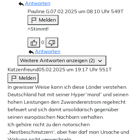
Antworten
Pauline G.
07.02.2025 um 08:10 Uhr
549T
Melden
^Stimmt!
0
Antworten
Weitere Antworten anzeigen (2)
Katzenfreund
05.02.2025 um 19:17 Uhr
551T
Melden
In gewisser Weise kann ich diese Länder verstehen.
Deutschland hat mit seiner Hyper“moral“ und seinen
hohen Leistungen den Zuwandererstrom regelrecht
befeuert und sich damit unsolidarisch gegenüber
seinen europäischen Nachbarn verhalten.
Ich gehöre nicht zu den notorischen
„Nestbeschmutzern“, aber hier darf man Ursache und
Wirkung nicht verwechseln.