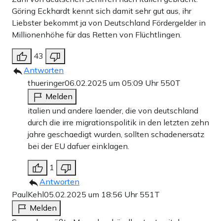
Göring Eckhardt kennt sich damit sehr gut aus, ihr
Liebster bekommt ja von Deutschland Fördergelder in
Millionenhöhe für das Retten von Flüchtlingen.
43
Antworten
thueringer
06.02.2025 um 05:09 Uhr
550T
Melden
italien und andere laender, die von deutschland
durch die irre migrationspolitik in den letzten zehn
jahre geschaedigt wurden, sollten schadenersatz
bei der EU dafuer einklagen.
1
Antworten
PaulKehl
05.02.2025 um 18:56 Uhr
551T
Melden