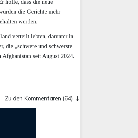
r hoffe, dass die neue
würden die Gerichte mehr
gehalten werden.
d verteilt lebten, darunter in
r, die „schwere und schwerste
h Afghanistan seit August 2024.
Zu den Kommentaren (64)