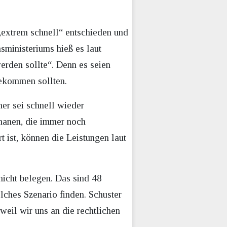
extrem schnell“ entschieden und
sministeriums hieß es laut
erden sollte“. Denn es seien
bekommen sollten.
er sei schnell wieder
ghanen, die immer noch
t ist, können die Leistungen laut
nicht belegen. Das sind 48
olches Szenario finden. Schuster
weil wir uns an die rechtlichen