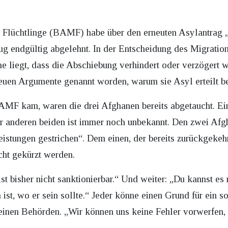
 Flüchtlinge (BAMF) habe über den erneuten Asylantrag „
g endgültig abgelehnt. In der Entscheidung des Migration
e liegt, dass die Abschiebung verhindert oder verzögert w
neuen Argumente genannt worden, warum sie Asyl erteilt 
MF kam, waren die drei Afghanen bereits abgetaucht. Ein
der anderen beiden ist immer noch unbekannt. Den zwei Af
eistungen gestrichen“. Dem einen, der bereits zurückgekehr
cht gekürzt werden.
t bisher nicht sanktionierbar.“ Und weiter: „Du kannst es 
ist, wo er sein sollte.“ Jeder könne einen Grund für ein s
einen Behörden. „Wir können uns keine Fehler vorwerfen, 