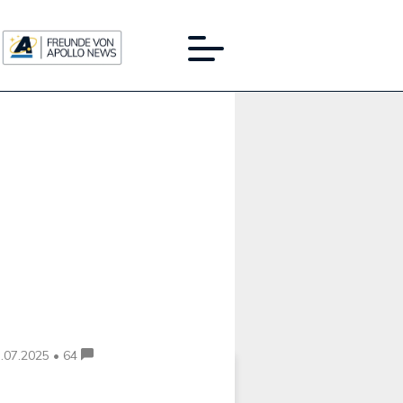
Werbung:
.07.2025 • 64