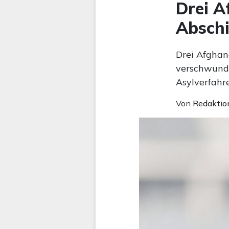
Drei A
Abschi
Drei Afghan
verschwunde
Asylverfahre
Von
Redaktio