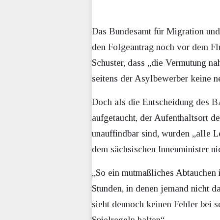
Das Bundesamt für Migration und
den Folgeantrag noch vor dem Flu
Schuster, dass „die Vermutung nah
seitens der Asylbewerber keine 
Doch als die Entscheidung des BA
aufgetaucht, der Aufenthaltsort 
unauffindbar sind, wurden „alle L
dem sächsischen Innenminister ni
„So ein mutmaßliches Abtauchen is
Stunden, in denen jemand nicht da 
sieht dennoch keinen Fehler bei s
Spielregeln halten“.