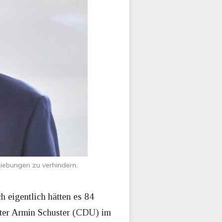
hiebungen zu verhindern.
 eigentlich hätten es 84
ister Armin Schuster (CDU) im