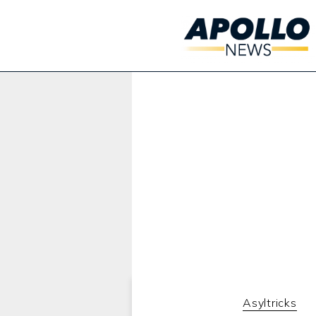
Werbung:
Asyltricks