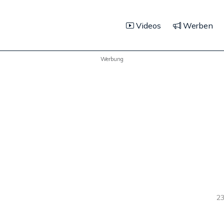
Videos
Werben
Werbung
23