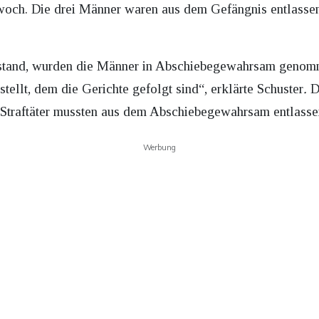
och. Die drei Männer waren aus dem Gefängnis entlassen
rstand, wurden die Männer in Abschiebegewahrsam genom
tellt, dem die Gerichte gefolgt sind“, erklärte Schuster
.
Da
i Straftäter mussten aus dem Abschiebegewahrsam entlass
Werbung