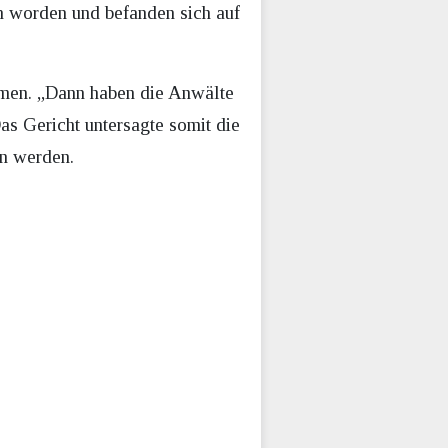
 worden und befanden sich auf
men. „Dann haben die Anwälte
s Gericht untersagte somit die
en werden.