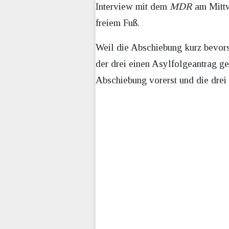
Interview mit dem
MDR
am Mittw
freiem Fuß.
Weil die Abschiebung kurz bevo
der drei einen Asylfolgeantrag ges
Abschiebung vorerst und die dre