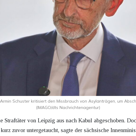
Armin Schuster kritisiert den Missbrauch von Asylanträgen, um Absc
(IMAGO/dts Nachrichtenagentur)
 Straftäter von Leipzig aus nach Kabul abgeschoben. Doch
 kurz zuvor untergetaucht, sagte der sächsische Innenmin