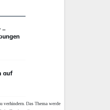
 –
ebungen
 auf
 zu verhindern. Das Thema werde