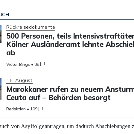
UCH:
Rückreisedokumente
500 Personen, teils Intensivstraftäter
Kölner Ausländeramt lehnte Abschi
ab
Victor Bings
•
88
15. August
Marokkaner rufen zu neuem Ansturm
Ceuta auf – Behörden besorgt
Redaktion
•
109
sbrauch von Asylfolgeanträgen, um dadurch Abschiebungen