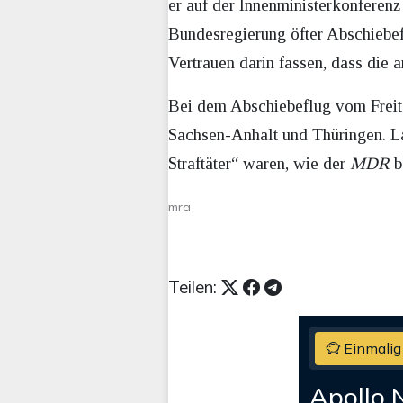
er auf der Innenministerkonferenz
Bundesregierung öfter Abschiebe
Vertrauen darin fassen, dass die 
Bei dem Abschiebeflug vom Freita
Sachsen-Anhalt und Thüringen. La
Straftäter“ waren, wie der
MDR
b
mra
Teilen:
Einmalig
Apollo 