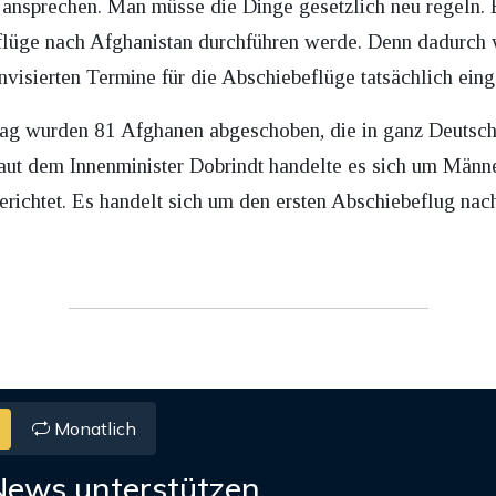
 ansprechen. Man müsse die Dinge gesetzlich neu regeln. E
flüge nach Afghanistan durchführen werde. Denn dadurch 
anvisierten Termine für die Abschiebeflüge tatsächlich ein
g wurden 81 Afghanen abgeschoben, die in ganz Deutschlan
ut dem Innenminister Dobrindt handelte es sich um Männe
erichtet. Es handelt sich um den ersten Abschiebeflug nac
Monatlich
News unterstützen