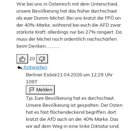
Wie bei uns in Österreich mit dem Unterschied,
unsere Bevölkerung hat das früher durchschaut
als euer Dumm-Michel. Bei uns kratzt die FPÖ an
der 40%-Marke, während bei euch die AFD zwar
stärkste Kraft, allerdings nur bei 27% rangiert. Da
muss der Michel noch ordentlich nachschärfen
beim Denken………….
20
Antworten
Berliner Eisbär
21.04.2026 um 12:29 Uhr
109T
Melden
Tja, Eure Bevölkerung hat es durchschaut.
Unsere Bevölkerung ist gespalten. Der Osten
hat es fast flächendeckend begriffen, dort
kratzt die AfD auch an der 40% Marke. Das
wir auf dem Weg in eine linke Diktatur sind,