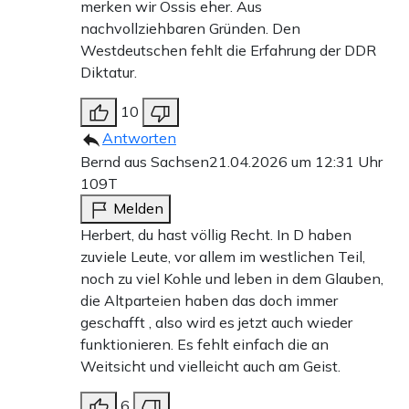
merken wir Ossis eher. Aus
nachvollziehbaren Gründen. Den
Westdeutschen fehlt die Erfahrung der DDR
Diktatur.
10
Antworten
Bernd aus Sachsen
21.04.2026 um 12:31 Uhr
109T
Melden
Herbert, du hast völlig Recht. In D haben
zuviele Leute, vor allem im westlichen Teil,
noch zu viel Kohle und leben in dem Glauben,
die Altparteien haben das doch immer
geschafft , also wird es jetzt auch wieder
funktionieren. Es fehlt einfach die an
Weitsicht und vielleicht auch am Geist.
6