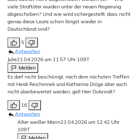
viele Straftäter wurden unter der neuen Regierung
abgeschoben? Und wie wird sichergestellt, dass nicht
genau diese Leute schon längst wieder in
Deutschland sind?
5
Antworten
Julie
21.04.2026 um 11:57 Uhr
109T
Melden
Es darf nicht beschönigt, nach dem nächsten Treffen
mit Heidi Reichinnek und Katharina Dröge aber auch
nicht überbewertet werden, gell Herr Dobrindt?
16
Antworten
Alter weißer Mann
21.04.2026 um 12:42 Uhr
109T
Melden