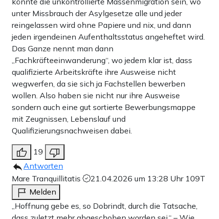
könnte die unkontrollierte Massenmigration sein, wo
unter Missbrauch der Asylgesetze alle und jeder
reingelassen wird ohne Papiere und nix, und dann
jeden irgendeinen Aufenthaltsstatus angeheftet wird.
Das Ganze nennt man dann
„Fachkräfteeinwanderung“, wo jedem klar ist, dass
qualifizierte Arbeitskräfte ihre Ausweise nicht
wegwerfen, da sie sich ja Fachstellen bewerben
wollen. Also haben sie nicht nur ihre Ausweise
sondern auch eine gut sortierte Bewerbungsmappe
mit Zeugnissen, Lebenslauf und
Qualifizierungsnachweisen dabei.
19
Antworten
Mare Tranquillitatis
21.04.2026 um 13:28 Uhr
109T
Melden
„Hoffnung gebe es, so Dobrindt, durch die Tatsache,
dass zuletzt mehr abgeschoben worden sei.“ – Wie