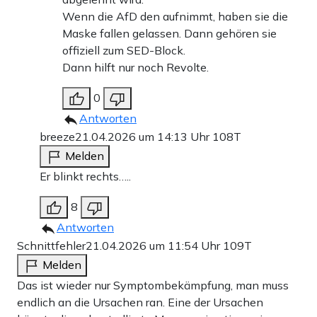
Wenn die AfD den aufnimmt, haben sie die
Maske fallen gelassen. Dann gehören sie
offiziell zum SED-Block.
Dann hilft nur noch Revolte.
0
Antworten
breeze
21.04.2026 um 14:13 Uhr
108T
Melden
Er blinkt rechts…..
8
Antworten
Schnittfehler
21.04.2026 um 11:54 Uhr
109T
Melden
Das ist wieder nur Symptombekämpfung, man muss
endlich an die Ursachen ran. Eine der Ursachen