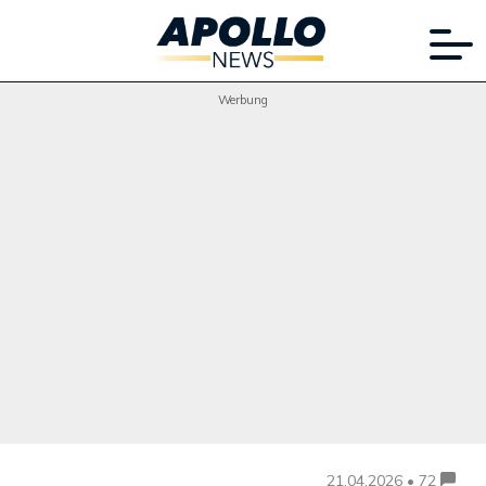
Werbung
21.04.2026 • 72