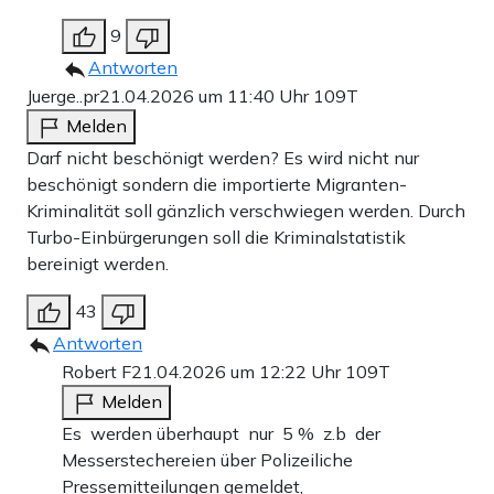
9
Antworten
Juerge..pr
21.04.2026 um 11:40 Uhr
109T
Melden
Darf nicht beschönigt werden? Es wird nicht nur
beschönigt sondern die importierte Migranten-
Kriminalität soll gänzlich verschwiegen werden. Durch
Turbo-Einbürgerungen soll die Kriminalstatistik
bereinigt werden.
43
Antworten
Robert F
21.04.2026 um 12:22 Uhr
109T
Melden
Es werden überhaupt nur 5 % z.b der
Messerstechereien über Polizeiliche
Pressemitteilungen gemeldet,