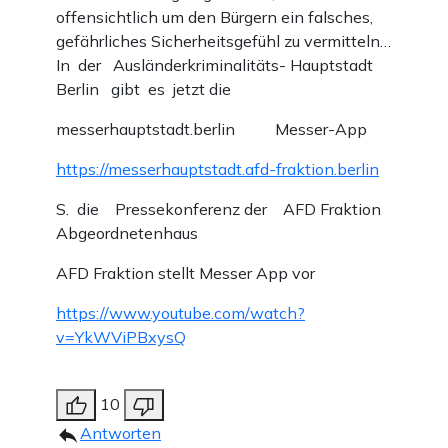
offensichtlich um den Bürgern ein falsches,
gefährliches Sicherheitsgefühl zu vermitteln…
In der Ausländerkriminalitäts- Hauptstadt
Berlin gibt es jetzt die
messerhauptstadt.berlin Messer-App
https://messerhauptstadt.afd-fraktion.berlin
S. die Pressekonferenz der AFD Fraktion
Abgeordnetenhaus
AFD Fraktion stellt Messer App vor
https://www.youtube.com/watch?
v=YkWViPBxysQ
10
Antworten