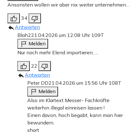
Ansonsten wollen wir aber nix weiter unternehmen…
34
Antworten
Blah2
21.04.2026 um 12:08 Uhr
109T
Melden
Nur noch mehr Elend importieren…..
22
Antworten
Peter DD
21.04.2026 um 15:56 Uhr
108T
Melden
Also im Klartext Messer- Fachkräfte
weiterhin illegal einreisen lassen !
Einen davon, hoch begabt, kann man hier
bewundern.
short