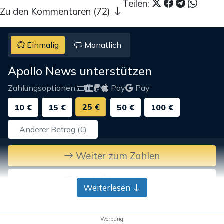
Teilen:
Zu den Kommentaren (72)
Einmalig
Monatlich
Apollo News unterstützen
Zahlungsoptionen:
Pay
Pay
25 €
10 €
15 €
50 €
100 €
Weiter zum Zahlen
Bank-Überweisung
Weiterlesen
Werbung