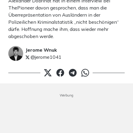
Alexander Dobrindt hat in einem Interview bei
ThePioneer davon gesprochen, dass man die
Überrepräsentation von Ausländern in der
Polizeilichen Kriminalstatistik „nicht beschönigen“
dürfe. Hoffnung mache ihm, dass wieder mehr
abgeschoben werde.
Jerome Wnuk
@jerome1041
Werbung