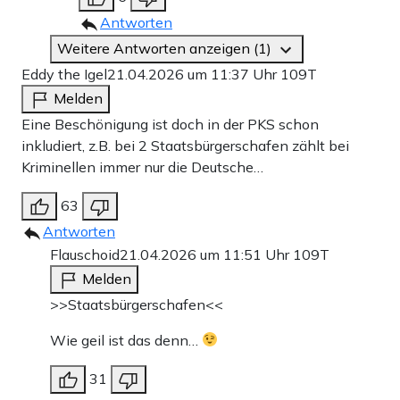
Antworten
Weitere Antworten anzeigen (1)
Eddy the Igel
21.04.2026 um 11:37 Uhr
109T
Melden
Eine Beschönigung ist doch in der PKS schon
inkludiert, z.B. bei 2 Staatsbürgerschafen zählt bei
Kriminellen immer nur die Deutsche…
63
Antworten
Flauschoid
21.04.2026 um 11:51 Uhr
109T
Melden
>>Staatsbürgerschafen<<
Wie geil ist das denn…
31