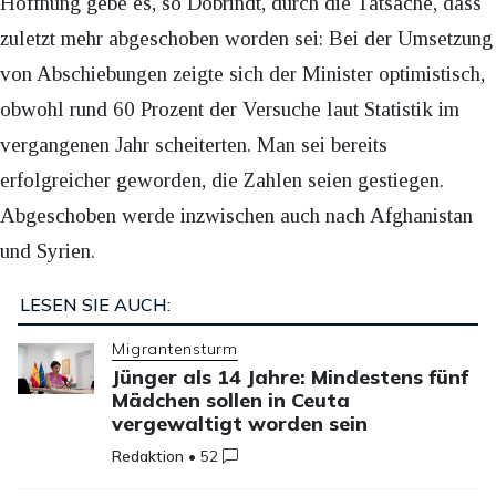
Hoffnung gebe es, so Dobrindt, durch die Tatsache, dass
zuletzt mehr abgeschoben worden sei: Bei der Umsetzung
von Abschiebungen zeigte sich der Minister optimistisch,
obwohl rund 60 Prozent der Versuche laut Statistik im
vergangenen Jahr scheiterten. Man sei bereits
erfolgreicher geworden, die Zahlen seien gestiegen.
Abgeschoben werde inzwischen auch nach Afghanistan
und Syrien.
LESEN SIE AUCH:
Migrantensturm
Jünger als 14 Jahre: Mindestens fünf
Mädchen sollen in Ceuta
vergewaltigt worden sein
Redaktion
•
52