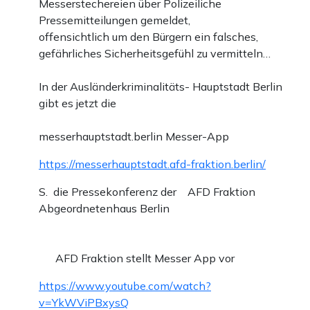
Messerstechereien über Polizeiliche
Pressemitteilungen gemeldet,
offensichtlich um den Bürgern ein falsches,
gefährliches Sicherheitsgefühl zu vermitteln…
In der Ausländerkriminalitäts- Hauptstadt Berlin
gibt es jetzt die
messerhauptstadt.berlin Messer-App
https://messerhauptstadt.afd-fraktion.berlin/
S. die Pressekonferenz der AFD Fraktion
Abgeordnetenhaus Berlin
AFD Fraktion stellt Messer App vor
https://www.youtube.com/watch?
v=YkWViPBxysQ