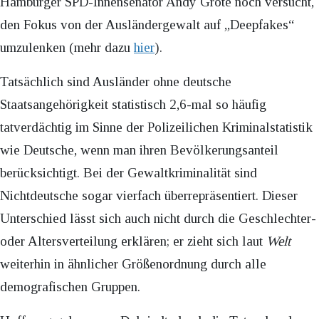
Hamburger SPD-Innensenator Andy Grote noch versucht,
den Fokus von der Ausländergewalt auf „Deepfakes“
umzulenken (mehr dazu
hier
).
Tatsächlich sind Ausländer ohne deutsche
Staatsangehörigkeit statistisch 2,6-mal so häufig
tatverdächtig im Sinne der Polizeilichen Kriminalstatistik
wie Deutsche, wenn man ihren Bevölkerungsanteil
berücksichtigt. Bei der Gewaltkriminalität sind
Nichtdeutsche sogar vierfach überrepräsentiert. Dieser
Unterschied lässt sich auch nicht durch die Geschlechter-
oder Altersverteilung erklären; er zieht sich laut
Welt
weiterhin in ähnlicher Größenordnung durch alle
demografischen Gruppen.