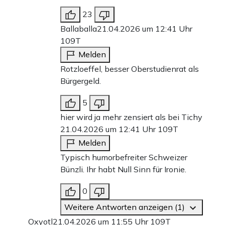
23
Ballaballa
21.04.2026 um 12:41 Uhr
109T
Melden
Rotzloeffel, besser Oberstudienrat als
Bürgergeld.
5
hier wird ja mehr zensiert als bei Tichy
21.04.2026 um 12:41 Uhr
109T
Melden
Typisch humorbefreiter Schweizer
Bünzli. Ihr habt Null Sinn für Ironie.
0
Weitere Antworten anzeigen (1)
Oxyotl
21.04.2026 um 11:55 Uhr
109T