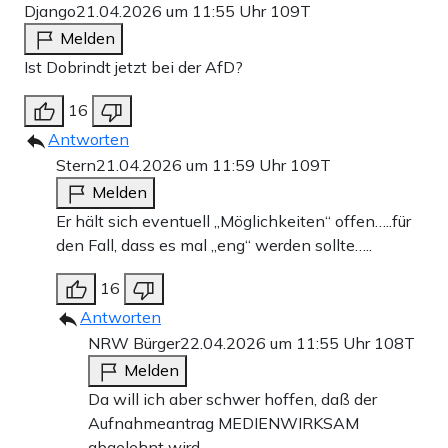
Django
21.04.2026 um 11:55 Uhr
109T
Melden
Ist Dobrindt jetzt bei der AfD?
16
Antworten
Stern
21.04.2026 um 11:59 Uhr
109T
Melden
Er hält sich eventuell „Möglichkeiten“ offen…..für
den Fall, dass es mal „eng“ werden sollte…..
16
Antworten
NRW Bürger
22.04.2026 um 11:55 Uhr
108T
Melden
Da will ich aber schwer hoffen, daß der
Aufnahmeantrag MEDIENWIRKSAM
abgelehnt wird.