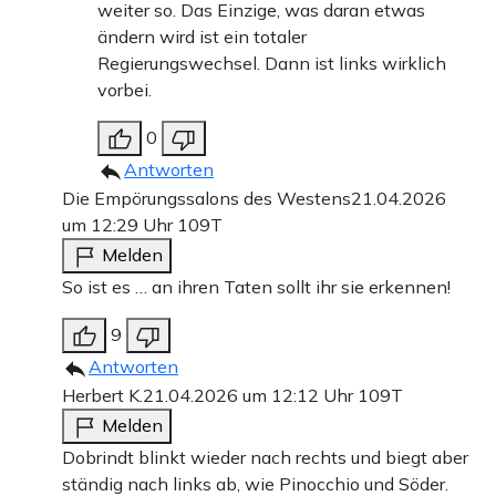
weiter so. Das Einzige, was daran etwas
ändern wird ist ein totaler
Regierungswechsel. Dann ist links wirklich
vorbei.
0
Antworten
Die Empörungssalons des Westens
21.04.2026
um 12:29 Uhr
109T
Melden
So ist es … an ihren Taten sollt ihr sie erkennen!
9
Antworten
Herbert K.
21.04.2026 um 12:12 Uhr
109T
Melden
Dobrindt blinkt wieder nach rechts und biegt aber
ständig nach links ab, wie Pinocchio und Söder.