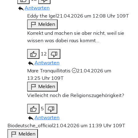
Antworten
Eddy the Igel
21.04.2026 um 12:08 Uhr
109T
Melden
Korrekt und machen sie aber nicht, weil sie
wissen was dabei raus kommt…
12
Antworten
Mare Tranquillitatis
21.04.2026 um
13:25 Uhr
109T
Melden
Vielleicht noch die Religionszugehörigkeit?
5
Antworten
Biodeutsche_official
21.04.2026 um 11:39 Uhr
109T
Melden