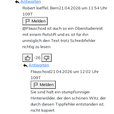
Antworten
Robert loeffel, Bern
21.04.2026 um 11:54 Uhr
109T
Melden
@Flauschoid ist auch so ein Oberstudienrat
mit einem Rotstift und es ist für ihn
unmöglich den Text trotz Schreibfehler
richtig zu lesen.
-26
Antworten
Flauschoid
21.04.2026 um 12:02 Uhr
109T
Melden
Sie sind halt ein stumpfsinniger
Hinterwälder, der den schönen Witz, der
durch diesen Tippfehler entstanden ist,
nicht kapiert.