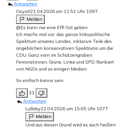
Antworten
Oxyotl
21.04.2026 um 11:51 Uhr
109T
Melden
@Es kann nur eine Effi Ost geben
Ich machs mal vor: das ganze linkspolitische
Spektrum unseres Landes, inklusive Teile des
angeblichen konservativen Spektrums um die
CDU. Ganz vorn im Schützengraben
Feministinnen, Grüne, Linke und SPD, flankiert
von NGOs und so einigen Medien.
So einfach kanns sein.
33
Antworten
Lullaby
22.04.2026 um 15:05 Uhr
107T
Melden
Und aus diesen Grund wird es auch heißen: