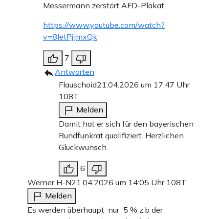
Messermann zerstört AFD-Plakat
https://www.youtube.com/watch?
v=8letPjJmxQk
7
Antworten
Flauschoid
21.04.2026 um 17:47 Uhr
108T
Melden
Damit hat er sich für den bayerischen
Rundfunkrat qualifiziert. Herzlichen
Glückwunsch.
6
Werner H-N
21.04.2026 um 14:05 Uhr
108T
Melden
Es werden überhaupt nur 5 % z.b der