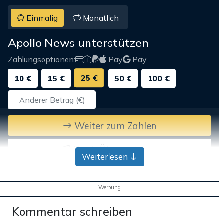
Einmalig
Monatlich
Apollo News unterstützen
Zahlungsoptionen:
Pay
Pay
25 €
10 €
15 €
50 €
100 €
Weiter zum Zahlen
Bank-Überweisung
Weiterlesen
Werbung
Kommentar schreiben