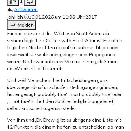
1
Antworten
JohHch
16.01.2026 um 11:06 Uhr
201T
Melden
Für mich bestand der ‚Wert‘ von Scott Adams in
seinem täglichen ‚Coffee with Scott Adams‘. Er hat die
täglichen Nachrichten daraufhin untersucht, ob oder
inwieweit sie wahr oder gelogen oder Propaganda
waren. Und zwar unter der Voraussetzung, daß man
die Wahrheit nicht kennt.
Und weil Menschen ihre Entscheidungen ganz
überwiegend auf unscharfen Bedingungen gründen,
hat er gesagt ‚probably true‘, ‚most probably true‘ oder
‚… not true‘. Er hat den Zuhörer lediglich angeleitet,
selbst kritische Fragen zu stellen.
Von ihm und ‚Dr. Drew‘ gibt es übrigens eine Liste mit
12 Punkten, die einem helfen, zu entscheiden, ob man