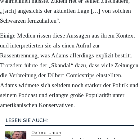
wahrnehmen müsste. Zudem riet er seinen Zuschauern,
„[sich] angesichts der aktuellen Lage […] von solchen
Schwarzen fernzuhalten“.
Einige Medien rissen diese Aussagen aus ihrem Kontext
und interpretierten sie als einen Aufruf zur
Rassentrennung, was Adams allerdings explizit bestritt.
Trotzdem führte der „Skandal“ dazu, dass viele Zeitungen
die Verbreitung der Dilbert-Comicstrips einstellten.
Adams widmete sich seitdem noch stärker der Politik und
seinem Podcast und erlangte große Popularität unter
amerikanischen Konservativen.
LESEN SIE AUCH:
Oxford Union