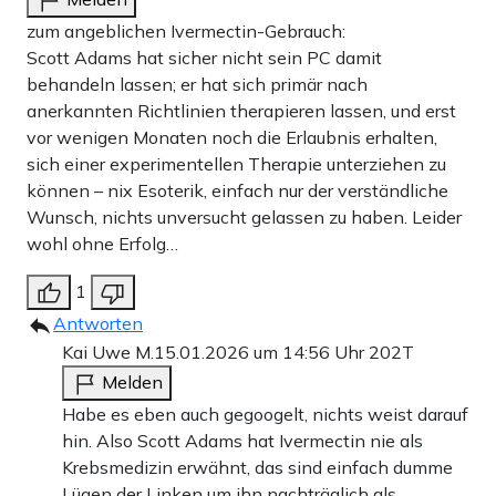
zum angeblichen Ivermectin-Gebrauch:
Scott Adams hat sicher nicht sein PC damit
behandeln lassen; er hat sich primär nach
anerkannten Richtlinien therapieren lassen, und erst
vor wenigen Monaten noch die Erlaubnis erhalten,
sich einer experimentellen Therapie unterziehen zu
können – nix Esoterik, einfach nur der verständliche
Wunsch, nichts unversucht gelassen zu haben. Leider
wohl ohne Erfolg…
1
Antworten
Kai Uwe M.
15.01.2026 um 14:56 Uhr
202T
Melden
Habe es eben auch gegoogelt, nichts weist darauf
hin. Also Scott Adams hat Ivermectin nie als
Krebsmedizin erwähnt, das sind einfach dumme
Lügen der Linken um ihn nachträglich als