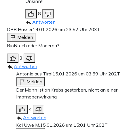
Unsinn!!!
8
Antworten
ÖRR Hasser
14.01.2026 um 23:52 Uhr
203T
Melden
BioNtech oder Moderna?
3
Antworten
Antonia aus Tirol
15.01.2026 um 03:59 Uhr
202T
Melden
Der Mann ist an Krebs gestorben, nicht an einer
Impfnebenwirkung!
4
Antworten
Kai Uwe M.
15.01.2026 um 15:01 Uhr
202T