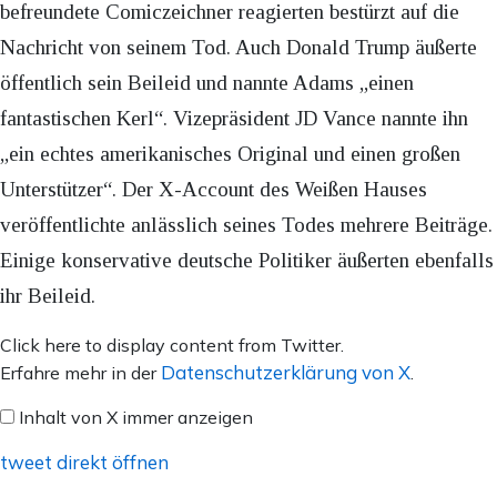
befreundete Comiczeichner reagierten bestürzt auf die
Nachricht von seinem Tod. Auch Donald Trump äußerte
öffentlich sein Beileid und nannte Adams „einen
fantastischen Kerl“. Vizepräsident JD Vance nannte ihn
„ein echtes amerikanisches Original und einen großen
Unterstützer“. Der X-Account des Weißen Hauses
veröffentlichte anlässlich seines Todes mehrere Beiträge.
Einige konservative deutsche Politiker äußerten ebenfalls
ihr Beileid.
Inhalt
Click here to display content from Twitter.
von
Datenschutzerklärung von X
Erfahre mehr in der
.
X
Inhalt von X immer anzeigen
anzeigen
tweet direkt öffnen