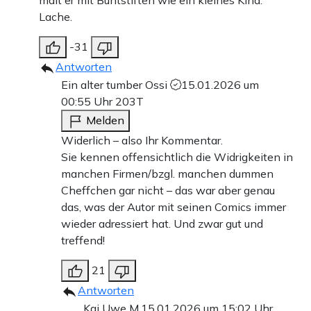
malt er mit Buntstiften wie ein kleines Kind.
Lache.
-31
Antworten
Ein alter tumber Ossi
15.01.2026 um
00:55 Uhr
203T
Melden
Widerlich – also Ihr Kommentar.
Sie kennen offensichtlich die Widrigkeiten in
manchen Firmen/bzgl. manchen dummen
Cheffchen gar nicht – das war aber genau
das, was der Autor mit seinen Comics immer
wieder adressiert hat. Und zwar gut und
treffend!
21
Antworten
Kai Uwe M.
15.01.2026 um 15:02 Uhr