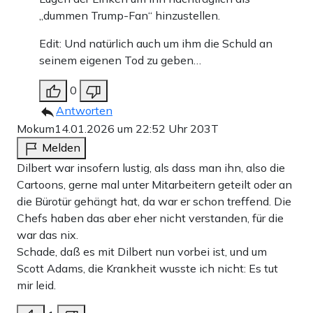
„dummen Trump-Fan“ hinzustellen.
Edit: Und natürlich auch um ihm die Schuld an
seinem eigenen Tod zu geben…
0
Antworten
Mokum
14.01.2026 um 22:52 Uhr
203T
Melden
Dilbert war insofern lustig, als dass man ihn, also die
Cartoons, gerne mal unter Mitarbeitern geteilt oder an
die Bürotür gehängt hat, da war er schon treffend. Die
Chefs haben das aber eher nicht verstanden, für die
war das nix.
Schade, daß es mit Dilbert nun vorbei ist, und um
Scott Adams, die Krankheit wusste ich nicht: Es tut
mir leid.