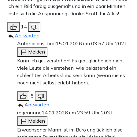
ich ein Bild farbig ausgemalt und in ein paar Minuten
löste sich die Anspannung. Danke Scott, für Alles!
14
Antworten
Antonia aus Tirol
15.01.2026 um 03:57 Uhr
202T
Melden
Kann ich gut verstehen! Es gibt glaube ich nicht
viele Leute die verstehen, wie belastend ein
schlechtes Arbeitsklima sein kann (wenn sie es
noch nicht selbst erlebt haben).
5
Antworten
regenrinne
14.01.2026 um 23:59 Uhr
203T
Melden
Erwachsener Mann ist im Büro unglücklich also