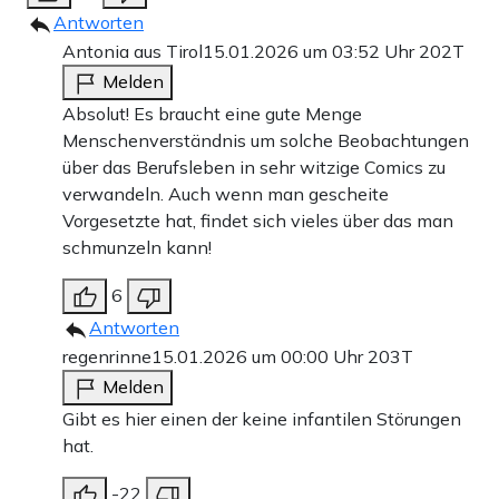
Antworten
Antonia aus Tirol
15.01.2026 um 03:52 Uhr
202T
Melden
Absolut! Es braucht eine gute Menge
Menschenverständnis um solche Beobachtungen
über das Berufsleben in sehr witzige Comics zu
verwandeln. Auch wenn man gescheite
Vorgesetzte hat, findet sich vieles über das man
schmunzeln kann!
6
Antworten
regenrinne
15.01.2026 um 00:00 Uhr
203T
Melden
Gibt es hier einen der keine infantilen Störungen
hat.
-22