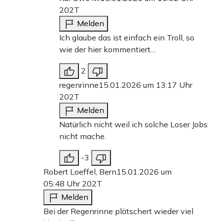
202T
Melden
Ich glaube das ist einfach ein Troll, so
wie der hier kommentiert…
2
regenrinne
15.01.2026 um 13:17 Uhr
202T
Melden
Natürlich nicht weil ich solche Loser Jobs
nicht mache.
-3
Robert Loeffel, Bern
15.01.2026 um
05:48 Uhr
202T
Melden
Bei der Regenrinne plätschert wieder viel