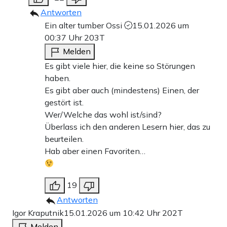
Antworten
Ein alter tumber Ossi
15.01.2026 um
00:37 Uhr
203T
Melden
Es gibt viele hier, die keine so Störungen
haben.
Es gibt aber auch (mindestens) Einen, der
gestört ist.
Wer/Welche das wohl ist/sind?
Überlass ich den anderen Lesern hier, das zu
beurteilen.
Hab aber einen Favoriten…
19
Antworten
Igor Kraputnik
15.01.2026 um 10:42 Uhr
202T
Melden