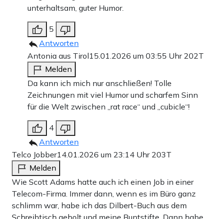
unterhaltsam, guter Humor.
5
Antworten
Antonia aus Tirol
15.01.2026 um 03:55 Uhr
202T
Melden
Da kann ich mich nur anschließen! Tolle
Zeichnungen mit viel Humor und scharfem Sinn
für die Welt zwischen „rat race“ und „cubicle“!
4
Antworten
Telco Jobber
14.01.2026 um 23:14 Uhr
203T
Melden
Wie Scott Adams hatte auch ich einen Job in einer
Telecom-Firma. Immer dann, wenn es im Büro ganz
schlimm war, habe ich das Dilbert-Buch aus dem
Schreibtisch geholt und meine Buntstifte. Dann habe