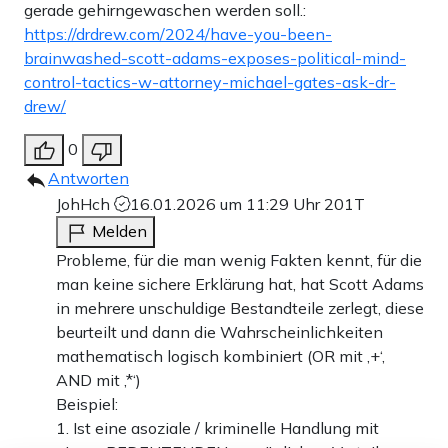
gerade gehirngewaschen werden soll.:
https://drdrew.com/2024/have-you-been-
brainwashed-scott-adams-exposes-political-mind-
control-tactics-w-attorney-michael-gates-ask-dr-
drew/
0
Antworten
JohHch
16.01.2026 um 11:29 Uhr
201T
Melden
Probleme, für die man wenig Fakten kennt, für die
man keine sichere Erklärung hat, hat Scott Adams
in mehrere unschuldige Bestandteile zerlegt, diese
beurteilt und dann die Wahrscheinlichkeiten
mathematisch logisch kombiniert (OR mit ‚+‘,
AND mit ‚*‘)
Beispiel:
1. Ist eine asoziale / kriminelle Handlung mit