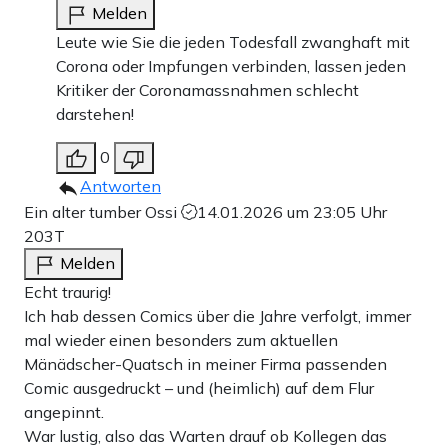
Melden
Leute wie Sie die jeden Todesfall zwanghaft mit
Corona oder Impfungen verbinden, lassen jeden
Kritiker der Coronamassnahmen schlecht
darstehen!
0
Antworten
Ein alter tumber Ossi
14.01.2026 um 23:05 Uhr
203T
Melden
Echt traurig!
Ich hab dessen Comics über die Jahre verfolgt, immer
mal wieder einen besonders zum aktuellen
Mänädscher-Quatsch in meiner Firma passenden
Comic ausgedruckt – und (heimlich) auf dem Flur
angepinnt.
War lustig, also das Warten drauf ob Kollegen das