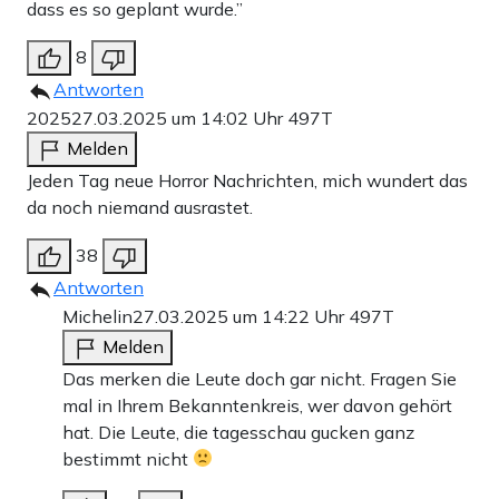
dass es so geplant wurde.”
8
Antworten
2025
27.03.2025 um 14:02 Uhr
497T
Melden
Jeden Tag neue Horror Nachrichten, mich wundert das
da noch niemand ausrastet.
38
Antworten
Michelin
27.03.2025 um 14:22 Uhr
497T
Melden
Das merken die Leute doch gar nicht. Fragen Sie
mal in Ihrem Bekanntenkreis, wer davon gehört
hat. Die Leute, die tagesschau gucken ganz
bestimmt nicht