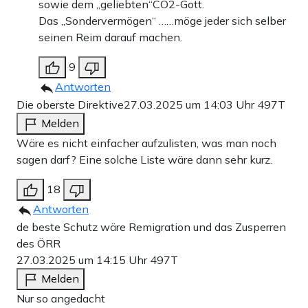
sowie dem „geliebten“CO2-Gott.
Das „Sondervermögen“ ……möge jeder sich selber
seinen Reim darauf machen.
9
Antworten
Die oberste Direktive
27.03.2025 um 14:03 Uhr
497T
Melden
Wäre es nicht einfacher aufzulisten, was man noch
sagen darf? Eine solche Liste wäre dann sehr kurz.
18
Antworten
de beste Schutz wäre Remigration und das Zusperren
des ÖRR
27.03.2025 um 14:15 Uhr
497T
Melden
Nur so angedacht