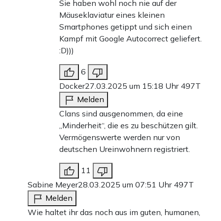
Sie haben wohl noch nie auf der
Mäuseklaviatur eines kleinen
Smartphones getippt und sich einen
Kampf mit Google Autocorrect geliefert.
:D)))
6
Docker
27.03.2025 um 15:18 Uhr
497T
Melden
Clans sind ausgenommen, da eine
„Minderheit“, die es zu beschützen gilt.
Vermögenswerte werden nur von
deutschen Ureinwohnern registriert.
11
Sabine Meyer
28.03.2025 um 07:51 Uhr
497T
Melden
Wie haltet ihr das noch aus im guten, humanen,