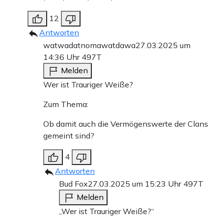
12
Antworten
watwadatnomawatdawa
27.03.2025 um
14:36 Uhr
497T
Melden
Wer ist Trauriger Weiße?
Zum Thema:
Ob damit auch die Vermögenswerte der Clans
gemeint sind?
4
Antworten
Bud Fox
27.03.2025 um 15:23 Uhr
497T
Melden
„Wer ist Trauriger Weiße?“