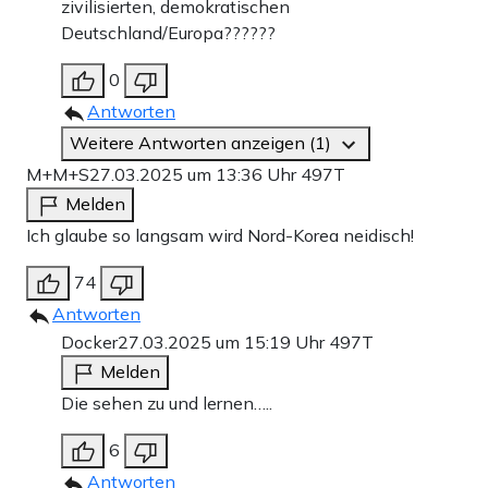
zivilisierten, demokratischen
Deutschland/Europa??????
0
Antworten
Weitere Antworten anzeigen (1)
M+M+S
27.03.2025 um 13:36 Uhr
497T
Melden
Ich glaube so langsam wird Nord-Korea neidisch!
74
Antworten
Docker
27.03.2025 um 15:19 Uhr
497T
Melden
Die sehen zu und lernen…..
6
Antworten