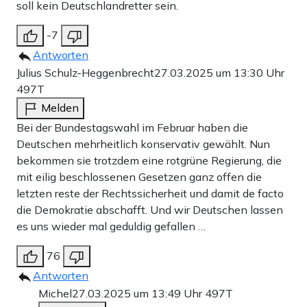
soll kein Deutschlandretter sein.
-7
Antworten
Julius Schulz-Heggenbrecht
27.03.2025 um 13:30 Uhr
497T
Melden
Bei der Bundestagswahl im Februar haben die
Deutschen mehrheitlich konservativ gewählt. Nun
bekommen sie trotzdem eine rotgrüne Regierung, die
mit eilig beschlossenen Gesetzen ganz offen die
letzten reste der Rechtssicherheit und damit de facto
die Demokratie abschafft. Und wir Deutschen lassen
es uns wieder mal geduldig gefallen …
76
Antworten
Michel
27.03.2025 um 13:49 Uhr
497T