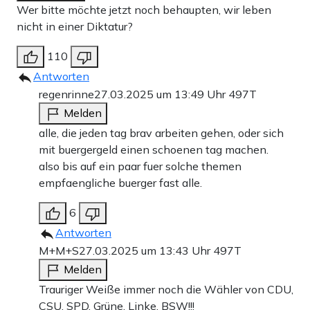
Wer bitte möchte jetzt noch behaupten, wir leben
nicht in einer Diktatur?
110
Antworten
regenrinne
27.03.2025 um 13:49 Uhr
497T
Melden
alle, die jeden tag brav arbeiten gehen, oder sich
mit buergergeld einen schoenen tag machen.
also bis auf ein paar fuer solche themen
empfaengliche buerger fast alle.
6
Antworten
M+M+S
27.03.2025 um 13:43 Uhr
497T
Melden
Trauriger Weiße immer noch die Wähler von CDU,
CSU, SPD, Grüne, Linke, BSW!!!