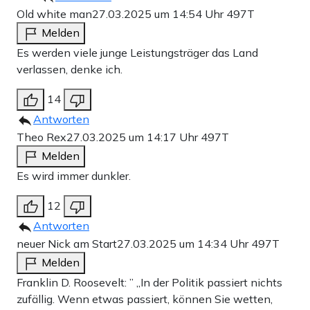
Old white man
27.03.2025 um 14:54 Uhr
497T
Melden
Es werden viele junge Leistungsträger das Land
verlassen, denke ich.
14
Antworten
Theo Rex
27.03.2025 um 14:17 Uhr
497T
Melden
Es wird immer dunkler.
12
Antworten
neuer Nick am Start
27.03.2025 um 14:34 Uhr
497T
Melden
Franklin D. Roosevelt: ” „In der Politik passiert nichts
zufällig. Wenn etwas passiert, können Sie wetten,