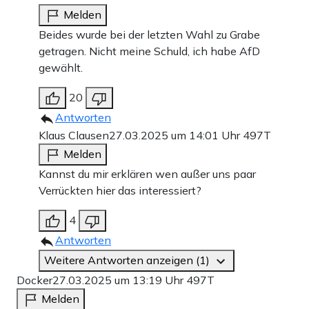
Melden
Beides wurde bei der letzten Wahl zu Grabe
getragen. Nicht meine Schuld, ich habe AfD
gewählt.
20
Antworten
Klaus Clausen
27.03.2025 um 14:01 Uhr
497T
Melden
Kannst du mir erklären wen außer uns paar
Verrückten hier das interessiert?
4
Antworten
Weitere Antworten anzeigen (1)
Docker
27.03.2025 um 13:19 Uhr
497T
Melden