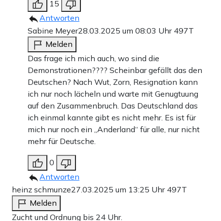
15
Antworten
Sabine Meyer
28.03.2025 um 08:03 Uhr
497T
Melden
Das frage ich mich auch, wo sind die
Demonstrationen???? Scheinbar gefällt das den
Deutschen? Nach Wut, Zorn, Resignation kann
ich nur noch lächeln und warte mit Genugtuung
auf den Zusammenbruch. Das Deutschland das
ich einmal kannte gibt es nicht mehr. Es ist für
mich nur noch ein „Anderland“ für alle, nur nicht
mehr für Deutsche.
0
Antworten
heinz schmunze
27.03.2025 um 13:25 Uhr
497T
Melden
Zucht und Ordnung bis 24 Uhr.