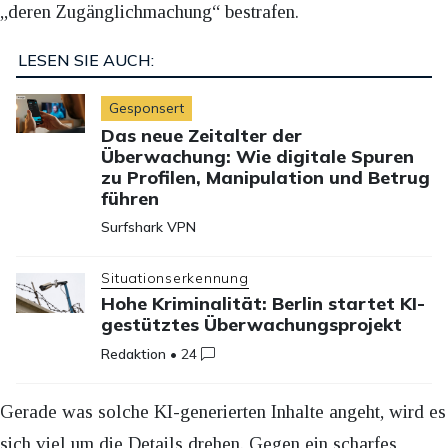
„deren Zugänglichmachung“ bestrafen.
LESEN SIE AUCH:
Gesponsert
Das neue Zeitalter der
Überwachung: Wie digitale Spuren
zu Profilen, Manipulation und Betrug
führen
Surfshark VPN
Situationserkennung
Hohe Kriminalität: Berlin startet KI-
gestütztes Überwachungsprojekt
Redaktion
•
24
Gerade was solche KI-generierten Inhalte angeht, wird es
sich viel um die Details drehen. Gegen ein scharfes