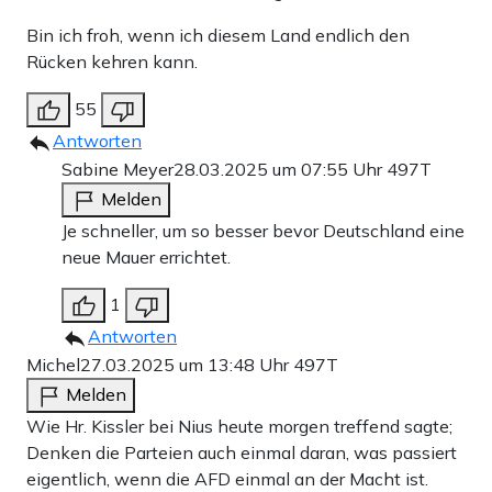
Bin ich froh, wenn ich diesem Land endlich den
Rücken kehren kann.
55
Antworten
Sabine Meyer
28.03.2025 um 07:55 Uhr
497T
Melden
Je schneller, um so besser bevor Deutschland eine
neue Mauer errichtet.
1
Antworten
Michel
27.03.2025 um 13:48 Uhr
497T
Melden
Wie Hr. Kissler bei Nius heute morgen treffend sagte;
Denken die Parteien auch einmal daran, was passiert
eigentlich, wenn die AFD einmal an der Macht ist.