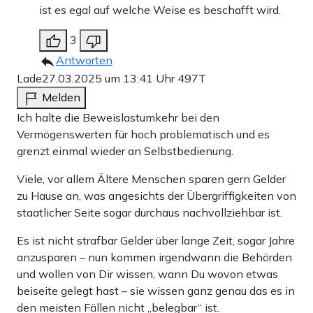
ist es egal auf welche Weise es beschafft wird.
3
Antworten
Lade
27.03.2025 um 13:41 Uhr
497T
Melden
Ich halte die Beweislastumkehr bei den
Vermögenswerten für hoch problematisch und es
grenzt einmal wieder an Selbstbedienung.
Viele, vor allem Ältere Menschen sparen gern Gelder
zu Hause an, was angesichts der Übergriffigkeiten von
staatlicher Seite sogar durchaus nachvollziehbar ist.
Es ist nicht strafbar Gelder über lange Zeit, sogar Jahre
anzusparen – nun kommen irgendwann die Behörden
und wollen von Dir wissen, wann Du wovon etwas
beiseite gelegt hast – sie wissen ganz genau das es in
den meisten Fällen nicht „belegbar“ ist.