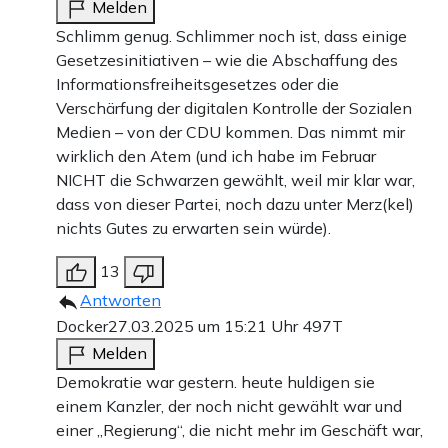
Melden
Schlimm genug. Schlimmer noch ist, dass einige
Gesetzesinitiativen – wie die Abschaffung des
Informationsfreiheitsgesetzes oder die
Verschärfung der digitalen Kontrolle der Sozialen
Medien – von der CDU kommen. Das nimmt mir
wirklich den Atem (und ich habe im Februar
NICHT die Schwarzen gewählt, weil mir klar war,
dass von dieser Partei, noch dazu unter Merz(kel)
nichts Gutes zu erwarten sein würde).
13
Antworten
Docker
27.03.2025 um 15:21 Uhr
497T
Melden
Demokratie war gestern. heute huldigen sie
einem Kanzler, der noch nicht gewählt war und
einer „Regierung“, die nicht mehr im Geschäft war,