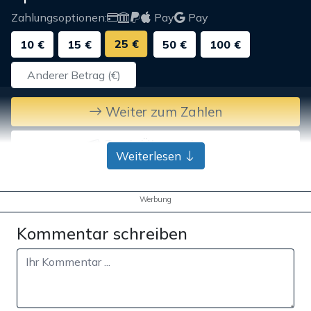
Zahlungsoptionen:
Pay
Pay
25 €
10 €
15 €
50 €
100 €
Weiter zum Zahlen
Bank-Überweisung
Weiterlesen
Werbung
Kommentar schreiben