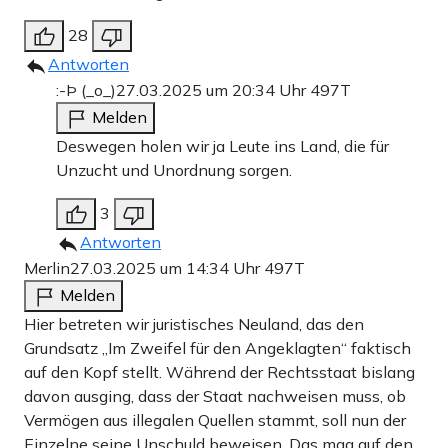
28
Antworten
:-Þ (_o_)
27.03.2025 um 20:34 Uhr
497T
Melden
Deswegen holen wir ja Leute ins Land, die für
Unzucht und Unordnung sorgen.
3
Antworten
Merlin
27.03.2025 um 14:34 Uhr
497T
Melden
Hier betreten wir juristisches Neuland, das den
Grundsatz „Im Zweifel für den Angeklagten“ faktisch
auf den Kopf stellt. Während der Rechtsstaat bislang
davon ausging, dass der Staat nachweisen muss, ob
Vermögen aus illegalen Quellen stammt, soll nun der
Einzelne seine Unschuld beweisen. Das mag auf den