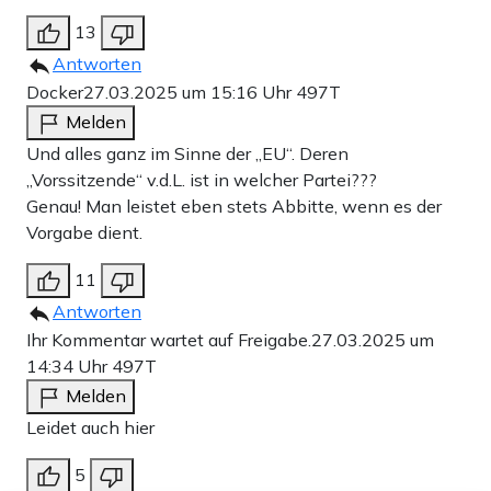
13
Antworten
Docker
27.03.2025 um 15:16 Uhr
497T
Melden
Und alles ganz im Sinne der „EU“. Deren
„Vorssitzende“ v.d.L. ist in welcher Partei???
Genau! Man leistet eben stets Abbitte, wenn es der
Vorgabe dient.
11
Antworten
Ihr Kommentar wartet auf Freigabe.
27.03.2025 um
14:34 Uhr
497T
Melden
Leidet auch hier
5