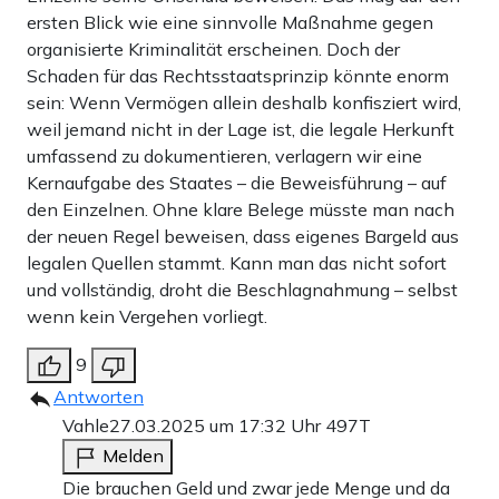
ersten Blick wie eine sinnvolle Maßnahme gegen
organisierte Kriminalität erscheinen. Doch der
Schaden für das Rechtsstaatsprinzip könnte enorm
sein: Wenn Vermögen allein deshalb konfisziert wird,
weil jemand nicht in der Lage ist, die legale Herkunft
umfassend zu dokumentieren, verlagern wir eine
Kernaufgabe des Staates – die Beweisführung – auf
den Einzelnen. Ohne klare Belege müsste man nach
der neuen Regel beweisen, dass eigenes Bargeld aus
legalen Quellen stammt. Kann man das nicht sofort
und vollständig, droht die Beschlagnahmung – selbst
wenn kein Vergehen vorliegt.
9
Antworten
Vahle
27.03.2025 um 17:32 Uhr
497T
Melden
Die brauchen Geld und zwar jede Menge und da