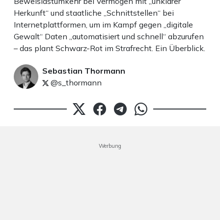
Beweislastumkehr bei Vermögen mit „unklarer
Herkunft“ und staatliche „Schnittstellen“ bei
Internetplattformen, um im Kampf gegen „digitale
Gewalt“ Daten „automatisiert und schnell“ abzurufen
– das plant Schwarz-Rot im Strafrecht. Ein Überblick.
Sebastian Thormann
@s_thormann
Werbung