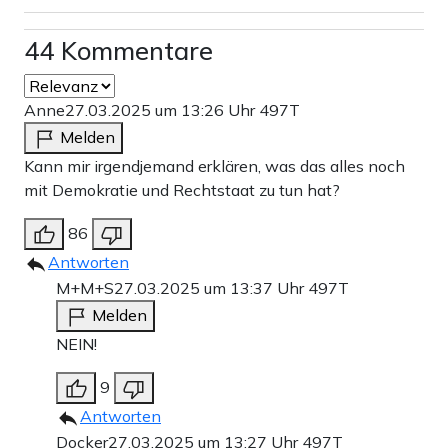
44 Kommentare
Anne
27.03.2025 um 13:26 Uhr
497T
Melden
Kann mir irgendjemand erklären, was das alles noch
mit Demokratie und Rechtstaat zu tun hat?
86
Antworten
M+M+S
27.03.2025 um 13:37 Uhr
497T
Melden
NEIN!
9
Antworten
Docker
27.03.2025 um 13:27 Uhr
497T