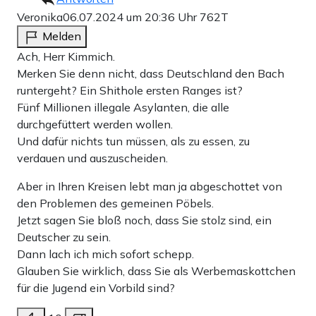
Veronika
06.07.2024 um 20:36 Uhr
762T
Melden
Ach, Herr Kimmich.
Merken Sie denn nicht, dass Deutschland den Bach
runtergeht? Ein Shithole ersten Ranges ist?
Fünf Millionen illegale Asylanten, die alle
durchgefüttert werden wollen.
Und dafür nichts tun müssen, als zu essen, zu
verdauen und auszuscheiden.
Aber in Ihren Kreisen lebt man ja abgeschottet von
den Problemen des gemeinen Pöbels.
Jetzt sagen Sie bloß noch, dass Sie stolz sind, ein
Deutscher zu sein.
Dann lach ich mich sofort schepp.
Glauben Sie wirklich, dass Sie als Werbemaskottchen
für die Jugend ein Vorbild sind?