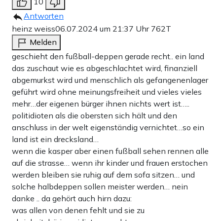
10
Antworten
heinz weiss
06.07.2024 um 21:37 Uhr
762T
Melden
geschieht den fußball-deppen gerade recht.. ein land
das zuschaut wie es abgeschlachtet wird, finanziell
abgemurkst wird und menschlich als gefangenenlager
geführt wird ohne meinungsfreiheit und vieles vieles
mehr…der eigenen bürger ihnen nichts wert ist…..
politidioten als die obersten sich hält und den
anschluss in der welt eigenständig vernichtet…so ein
land ist ein drecksland…
wenn die kasper aber einen fußball sehen rennen alle
auf die strasse… wenn ihr kinder und frauen erstochen
werden bleiben sie ruhig auf dem sofa sitzen… und
solche halbdeppen sollen meister werden… nein
danke .. da gehört auch hirn dazu:
was allen von denen fehlt und sie zu