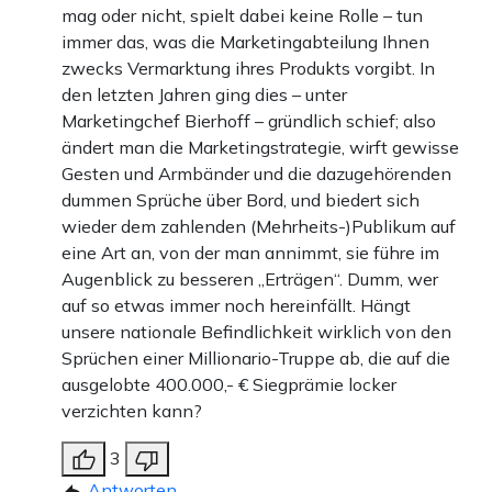
mag oder nicht, spielt dabei keine Rolle – tun
immer das, was die Marketingabteilung Ihnen
zwecks Vermarktung ihres Produkts vorgibt. In
den letzten Jahren ging dies – unter
Marketingchef Bierhoff – gründlich schief; also
ändert man die Marketingstrategie, wirft gewisse
Gesten und Armbänder und die dazugehörenden
dummen Sprüche über Bord, und biedert sich
wieder dem zahlenden (Mehrheits-)Publikum auf
eine Art an, von der man annimmt, sie führe im
Augenblick zu besseren „Erträgen“. Dumm, wer
auf so etwas immer noch hereinfällt. Hängt
unsere nationale Befindlichkeit wirklich von den
Sprüchen einer Millionario-Truppe ab, die auf die
ausgelobte 400.000,- € Siegprämie locker
verzichten kann?
3
Antworten