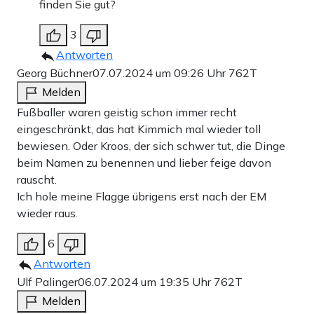
finden Sie gut?
3
Antworten
Georg Büchner
07.07.2024 um 09:26 Uhr
762T
Melden
Fußballer waren geistig schon immer recht
eingeschränkt, das hat Kimmich mal wieder toll
bewiesen. Oder Kroos, der sich schwer tut, die Dinge
beim Namen zu benennen und lieber feige davon
rauscht.
Ich hole meine Flagge übrigens erst nach der EM
wieder raus.
6
Antworten
Ulf Palinger
06.07.2024 um 19:35 Uhr
762T
Melden