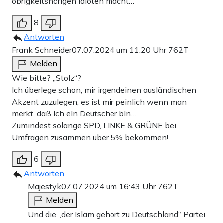
obrigkeitshörigen idioten macht…
8
Antworten
Frank Schneider
07.07.2024 um 11:20 Uhr
762T
Melden
Wie bitte? „Stolz“?
Ich überlege schon, mir irgendeinen ausländischen
Akzent zuzulegen, es ist mir peinlich wenn man
merkt, daß ich ein Deutscher bin…
Zumindest solange SPD, LINKE & GRÜNE bei
Umfragen zusammen über 5% bekommen!
6
Antworten
Majestyk
07.07.2024 um 16:43 Uhr
762T
Melden
Und die „der Islam gehört zu Deutschland“ Partei