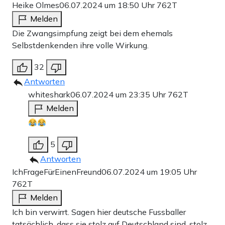
Heike Olmes
06.07.2024 um 18:50 Uhr
762T
Melden
Die Zwangsimpfung zeigt bei dem ehemals
Selbstdenkenden ihre volle Wirkung.
32
Antworten
whiteshark
06.07.2024 um 23:35 Uhr
762T
Melden
5
Antworten
IchFrageFürEinenFreund
06.07.2024 um 19:05 Uhr
762T
Melden
Ich bin verwirrt. Sagen hier deutsche Fussballer
tatsächlich, dass sie stolz auf Deutschland sind, stolz