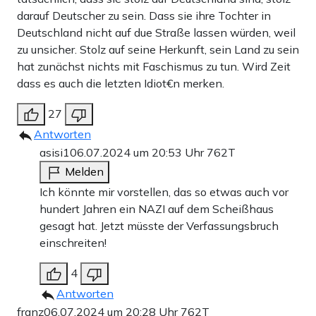
darauf Deutscher zu sein. Dass sie ihre Tochter in
Deutschland nicht auf due Straße lassen würden, weil
zu unsicher. Stolz auf seine Herkunft, sein Land zu sein
hat zunächst nichts mit Faschismus zu tun. Wird Zeit
dass es auch die letzten Idiot€n merken.
27
Antworten
asisi1
06.07.2024 um 20:53 Uhr
762T
Melden
Ich könnte mir vorstellen, das so etwas auch vor
hundert Jahren ein NAZI auf dem Scheißhaus
gesagt hat. Jetzt müsste der Verfassungsbruch
einschreiten!
4
Antworten
franz
06.07.2024 um 20:28 Uhr
762T