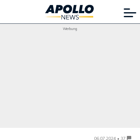
Werbung
06.07.2024 • 37