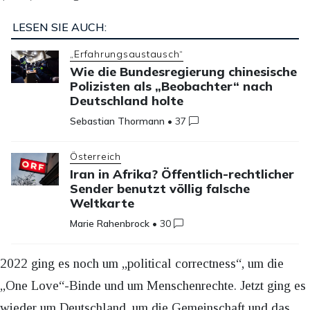
LESEN SIE AUCH:
„Erfahrungsaustausch“
Wie die Bundesregierung chinesische
Polizisten als „Beobachter“ nach
Deutschland holte
Sebastian Thormann
•
37
Österreich
Iran in Afrika? Öffentlich-rechtlicher
Sender benutzt völlig falsche
Weltkarte
Marie Rahenbrock
•
30
2022 ging es noch um „political correctness“, um die
„One Love“-Binde und um Menschenrechte. Jetzt ging es
wieder um Deutschland, um die Gemeinschaft und das