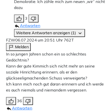
Demokratie. Ich zähle mich zum neuen „wir“ nicht
dazu.
3
Antworten
Weitere Antworten anzeigen (1)
FZW
06.07.2024 um 20:51 Uhr
762T
Melden
In so jungen Jahren schon ein so schlechtes
Gedächtnis?
Kann der gute Kimmich sich nicht mehr an seine
soziale Hinrichtung erinnern, als er den
glückseeligmachenden Schuss verweigerte?
Ich kann mich noch gut daran erinnern und ich werde
es auch niemals und niemandem vergessen.
36
Antworten