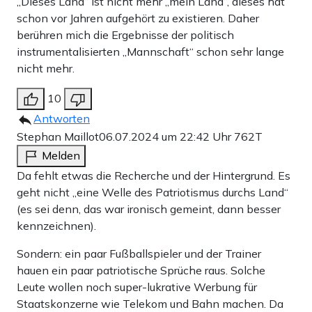
„Dieses Land“ ist nicht mehr „mein Land“, dieses hat
schon vor Jahren aufgehört zu existieren. Daher
berühren mich die Ergebnisse der politisch
instrumentalisierten „Mannschaft“ schon sehr lange
nicht mehr.
10
Antworten
Stephan Maillot
06.07.2024 um 22:42 Uhr
762T
Melden
Da fehlt etwas die Recherche und der Hintergrund. Es
geht nicht „eine Welle des Patriotismus durchs Land“
(es sei denn, das war ironisch gemeint, dann besser
kennzeichnen).
Sondern: ein paar Fußballspieler und der Trainer
hauen ein paar patriotische Sprüche raus. Solche
Leute wollen noch super-lukrative Werbung für
Staatskonzerne wie Telekom und Bahn machen. Da