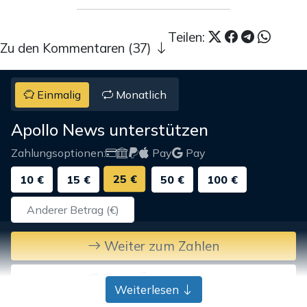
Teilen:
Zu den Kommentaren (37)
Einmalig
Monatlich
Apollo News unterstützen
Zahlungsoptionen:
Pay
Pay
25 €
10 €
15 €
50 €
100 €
Weiter zum Zahlen
Bank-Überweisung
Weiterlesen