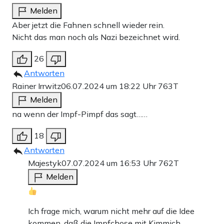
Melden
Aber jetzt die Fahnen schnell wieder rein.
Nicht das man noch als Nazi bezeichnet wird.
26
Antworten
Rainer Irrwitz
06.07.2024 um 18:22 Uhr
763T
Melden
na wenn der Impf-Pimpf das sagt……
18
Antworten
Majestyk
07.07.2024 um 16:53 Uhr
762T
Melden
Ich frage mich, warum nicht mehr auf die Idee
kommen, daß die Impfchose mit Kimmich