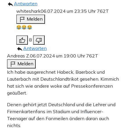
Antworten
whiteshark
06.07.2024 um 23:35 Uhr
762T
Melden
8
Antworten
Andreas Z.
06.07.2024 um 19:00 Uhr
762T
Melden
Ich habe ausgerechnet Habeck, Baerbock und
Lauterbach mit Deutschlandtrikot gesehen. Kimmich
hat sich wie andere woke auf Pressekonferenzen
geäußert.
Denen gehört jetzt Deutschland und die Lehrer und
Firmenkartenfans im Stadium und Influencer-
Teenager auf den Fanmeilen ändern daran auch
nichts.