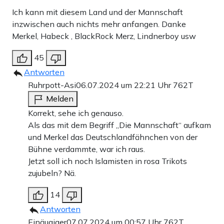
Ich kann mit diesem Land und der Mannschaft
inzwischen auch nichts mehr anfangen. Danke
Merkel, Habeck , BlackRock Merz, Lindnerboy usw
45
Antworten
Ruhrpott-Asi
06.07.2024 um 22:21 Uhr
762T
Melden
Korrekt, sehe ich genauso.
Als das mit dem Begriff „Die Mannschaft“ aufkam
und Merkel das Deutschlandfähnchen von der
Bühne verdammte, war ich raus.
Jetzt soll ich noch Islamisten in rosa Trikots
zujubeln? Nä.
14
Antworten
Einäugiger
07.07.2024 um 00:57 Uhr
762T