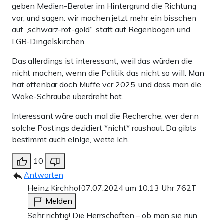
geben Medien-Berater im Hintergrund die Richtung
vor, und sagen: wir machen jetzt mehr ein bisschen
auf „schwarz-rot-gold“, statt auf Regenbogen und
LGB-Dingelskirchen.
Das allerdings ist interessant, weil das würden die
nicht machen, wenn die Politik das nicht so will. Man
hat offenbar doch Muffe vor 2025, und dass man die
Woke-Schraube überdreht hat.
Interessant wäre auch mal die Recherche, wer denn
solche Postings dezidiert *nicht* raushaut. Da gibts
bestimmt auch einige, wette ich.
10
Antworten
Heinz Kirchhof
07.07.2024 um 10:13 Uhr
762T
Melden
Sehr richtig! Die Herrschaften – ob man sie nun