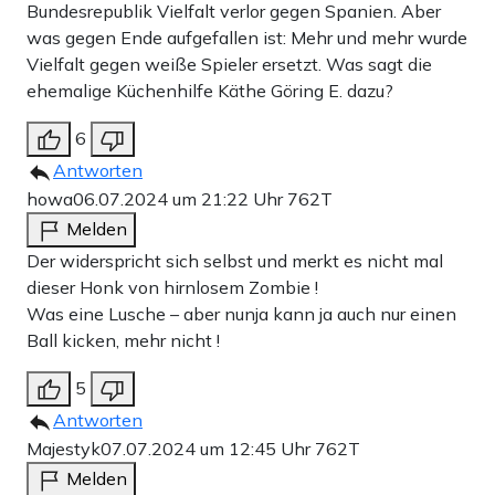
Bundesrepublik Vielfalt verlor gegen Spanien. Aber
was gegen Ende aufgefallen ist: Mehr und mehr wurde
Vielfalt gegen weiße Spieler ersetzt. Was sagt die
ehemalige Küchenhilfe Käthe Göring E. dazu?
6
Antworten
howa
06.07.2024 um 21:22 Uhr
762T
Melden
Der widerspricht sich selbst und merkt es nicht mal
dieser Honk von hirnlosem Zombie !
Was eine Lusche – aber nunja kann ja auch nur einen
Ball kicken, mehr nicht !
5
Antworten
Majestyk
07.07.2024 um 12:45 Uhr
762T
Melden