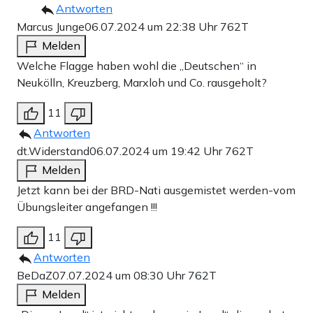
Antworten
Marcus Junge
06.07.2024 um 22:38 Uhr
762T
Melden
Welche Flagge haben wohl die „Deutschen“ in
Neukölln, Kreuzberg, Marxloh und Co. rausgeholt?
11
Antworten
dt.Widerstand
06.07.2024 um 19:42 Uhr
762T
Melden
Jetzt kann bei der BRD-Nati ausgemistet werden-vom
Übungsleiter angefangen !!!
11
Antworten
BeDaZ
07.07.2024 um 08:30 Uhr
762T
Melden