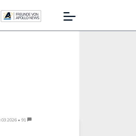
Werbung:
.03.2026 • 91