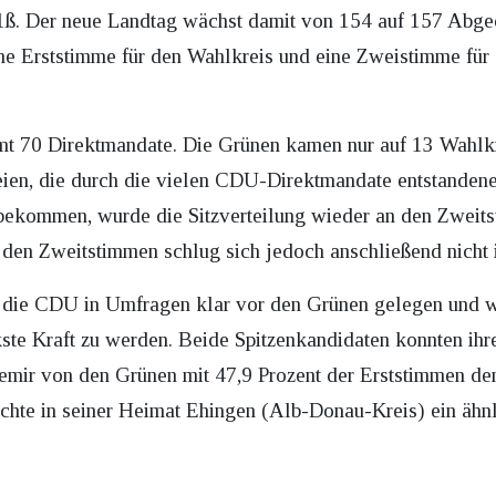
ß. Der neue Landtag wächst damit von 154 auf 157 Abgeo
ne Erststimme für den Wahlkreis und eine Zweistimme für 
 70 Direktmandate. Die Grünen kamen nur auf 13 Wahlkre
teien, die durch die vielen CDU-Direktmandate entstande
ekommen, wurde die Sitzverteilung wieder an den Zweits
den Zweitstimmen schlug sich jedoch anschließend nicht i
die CDU in Umfragen klar vor den Grünen gelegen und w
ste Kraft zu werden. Beide Spitzenkandidaten konnten ihr
ir von den Grünen mit 47,9 Prozent der Erststimmen den W
hte in seiner Heimat Ehingen (Alb-Donau-Kreis) ein ähnli