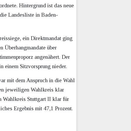
rdnete. Hintergrund ist das neue
die Landesliste in Baden-
issiege, ein Direktmandat ging
nen Überhangmandate über
timmenproporz angenähert. Der
n einem Sitzvorsprung nieder.
ar mit dem Anspruch in die Wahl
en jeweiligen Wahlkreis klar
ahlkreis Stuttgart II klar für
ches Ergebnis mit 47,1 Prozent.