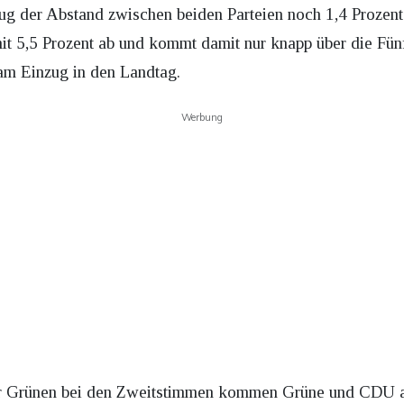
g der Abstand zwischen beiden Parteien noch 1,4 Prozent. 
 mit 5,5 Prozent ab und kommt damit nur knapp über die Fü
 am Einzug in den Landtag.
Werbung
r Grünen bei den Zweitstimmen kommen Grüne und CDU am