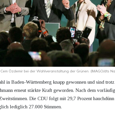
Cem Özdemir bei der Wahlveranstaltung der Grünen. (IMAGO/dts Na
hl in Baden-Württemberg knapp gewonnen und sind trotz
chmann erneut stärkte Kraft geworden. Nach dem vorläufi
Zweitstimmen. Die CDU folgt mit 29,7 Prozent hauchdünn 
glich lediglich 27.000 Stimmen.