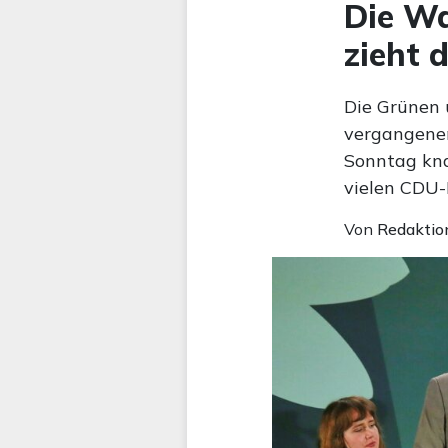
Die Wa
zieht 
Die Grünen 
vergangene
Sonntag kna
vielen CDU-
Von
Redaktio