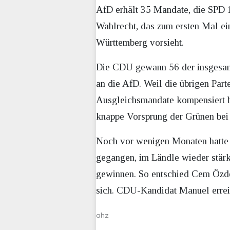
AfD erhält 35 Mandate, die SPD 1
Wahlrecht, das zum ersten Mal ei
Württemberg vorsieht.
Die CDU gewann 56 der insgesamt
an die AfD. Weil die übrigen Par
Ausgleichsmandate kompensiert b
knappe Vorsprung der Grünen bei 
Noch vor wenigen Monaten hatte 
gegangen, im Ländle wieder stärk
gewinnen. So entschied Cem Özdem
sich. CDU-Kandidat Manuel erreic
ahz