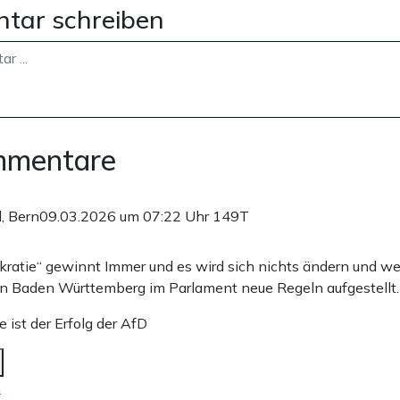
tar schreiben
mmentare
, Bern
09.03.2026 um 07:22 Uhr
149T
atie“ gewinnt Immer und es wird sich nichts ändern und we
n Baden Württemberg im Parlament neue Regeln aufgestellt.
e ist der Erfolg der AfD
n