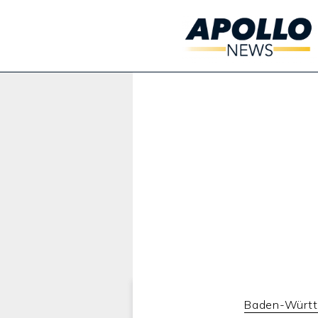
Werbung:
Baden-Würt