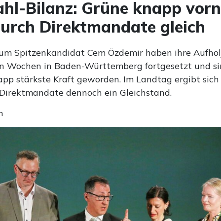
hl-Bilanz: Grüne knapp vor
durch Direktmandate gleich
um Spitzenkandidat Cem Özdemir haben ihre Aufhol
n Wochen in Baden-Württemberg fortgesetzt und s
pp stärkste Kraft geworden. Im Landtag ergibt sic
Direktmandate dennoch ein Gleichstand.
n