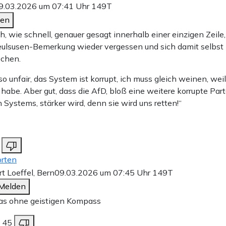
9.03.2026 um 07:41 Uhr
149T
den
h, wie schnell, genauer gesagt innerhalb einer einzigen Zeile,
ulsusen-Bemerkung wieder vergessen und sich damit selbst
echen.
 so unfair, das System ist korrupt, ich muss gleich weinen, wei
 habe. Aber gut, dass die AfD, bloß eine weitere korrupte Part
 Systems, stärker wird, denn sie wird uns retten!“
rten
t Loeffel, Bern
09.03.2026 um 07:45 Uhr
149T
Melden
as ohne geistigen Kompass
45