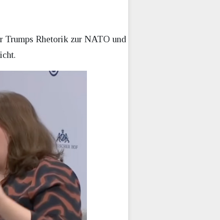
 für Trumps Rhetorik zur NATO und
icht.