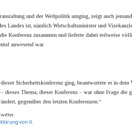
anstaltung und der Weltpolitik umging, zeigt auch jemand,
es Landes ist, nämlich Wirtschaftsminister und Vizekanzle
ie Konferenz zusammen und lieferte dabei teilweise völli
mental anwesend war.
 dieser Sicherheitskonferenz ging, beantwortete er in dem
 – dieses Thema, dieser Konferenz – war ohne Frage die
erändert, gegenüber den letzten Konferenzen.“
witter.
klärung von X
.