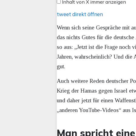
Inhalt von X immer anzeigen
anzeigen
tweet direkt öffnen
Wenn sich seine Gespräche mit aus
das nichts Gutes für die deutsche 
so aus: „Jetzt ist die Frage noch 
Jahren, wahrscheinlich? Und die A
gut.
Auch weitere Reden deutscher Pol
Krieg der Hamas gegen Israel et
und daher jetzt für einen Waffenst
„anderen YouTube-Videos“ aus Is
Man spricht ein