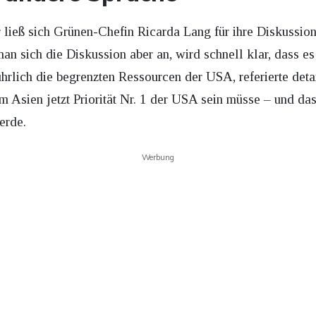
r ließ sich Grünen-Chefin Ricarda Lang für ihre Diskussio
n sich die Diskussion aber an, wird schnell klar, dass es
ührlich die begrenzten Ressourcen der USA, referierte deta
m Asien jetzt Priorität Nr. 1 der USA sein müsse – und da
erde.
Werbung