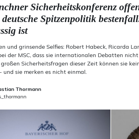
chner Sicherheitskonferenz offen
 deutsche Spitzenpolitik bestenfall
ssig ist
en und grinsende Selfies: Robert Habeck, Ricarda La
bei der MSC, dass sie internationalen Debatten nic
n großen Sicherheitsfragen dieser Zeit können sie ke
- und sie merken es nicht einmal.
astian Thormann
_thormann