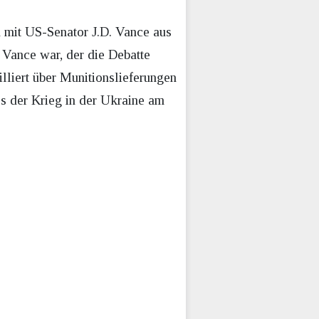
n mit US-Senator J.D. Vance aus
 Vance war, der die Debatte
illiert über Munitionslieferungen
ss der Krieg in der Ukraine am