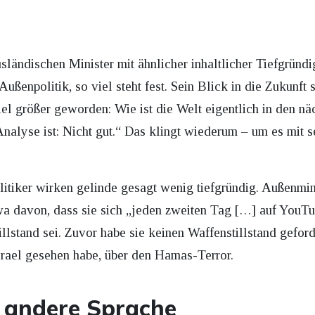
ländischen Minister mit ähnlicher inhaltlicher Tiefgründig
Außenpolitik, so viel steht fest. Sein Blick in die Zukunft 
viel größer geworden: Wie ist die Welt eigentlich in den n
nalyse ist: Nicht gut.“ Das klingt wiederum – um es mit s
itiker wirken gelinde gesagt wenig tiefgründig. Außenmi
wa davon, dass sie sich „jeden zweiten Tag […] auf YouT
illstand sei. Zuvor habe sie keinen Waffenstillstand geforde
rael gesehen habe, über den Hamas-Terror.
e andere Sprache