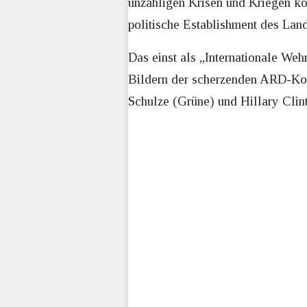
unzähligen Krisen und Kriegen kon
politische Establishment des Lan
Das einst als „Internationale We
Bildern der scherzenden ARD-Komi
Schulze (Grüne) und Hillary Clin