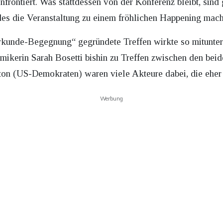
frontiert. Was stattdessen von der Konferenz bleibt, sind 
des die Veranstaltung zu einem fröhlichen Happening mach
hrkunde-Begegnung“ gegründete Treffen wirkte so mitunter
kerin Sarah Bosetti bishin zu Treffen zwischen den beid
ton (US-Demokraten) waren viele Akteure dabei, die eher d
Werbung