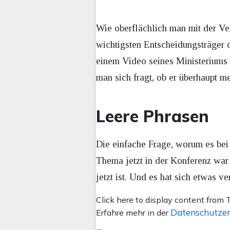
Wie oberflächlich man mit der Ver
wichtigsten Entscheidungsträger d
einem Video seines Ministeriums d
man sich fragt, ob er überhaupt 
Leere Phrasen
Die einfache Frage, worum es bei
Thema jetzt in der Konferenz war
jetzt ist. Und es hat sich etwas v
Inhalt
Click here to display content from T
von
Datenschutzer
Erfahre mehr in der
X