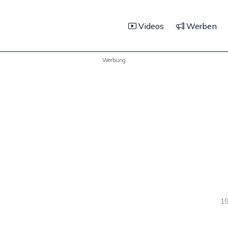
Videos
Werben
Werbung
19