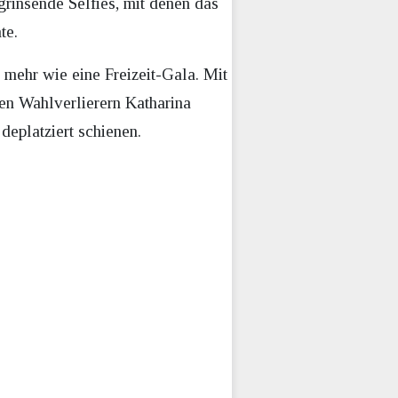
grinsende Selfies, mit denen das
te.
 mehr wie eine Freizeit-Gala. Mit
en Wahlverlierern Katharina
eplatziert schienen.