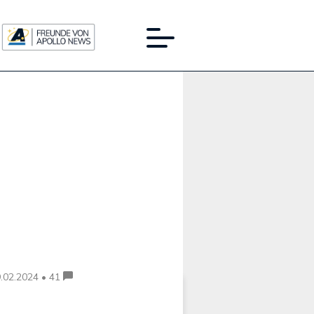
Werbung:
.02.2024 • 41