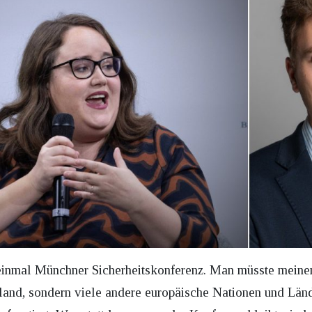
einmal Münchner Sicherheitskonferenz. Man müsste meinen,
chland, sondern viele andere europäische Nationen und Län