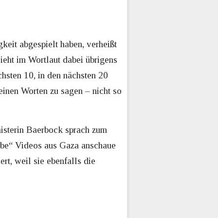
keit abgespielt haben, verheißt
sieht im Wortlaut dabei übrigens
ächsten 10, in den nächsten 20
einen Worten zu sagen – nicht so
nisterin Baerbock sprach zum
ube“ Videos aus Gaza anschaue
rt, weil sie ebenfalls die