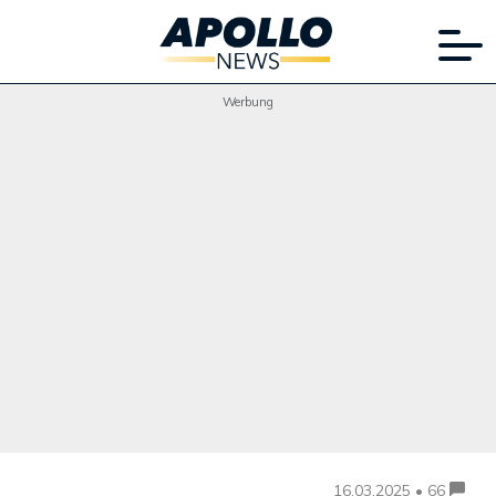
Werbung
16.03.2025 • 66