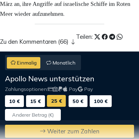
März an, ihre Angriffe auf israelische Schiffe im Roten
Meer wieder aufzunehmen.
Teilen:
Zu den Kommentaren (66)
Einmalig
Monatlich
Apollo News unterstützen
Zahlungsoptionen:
Pay
Pay
25 €
10 €
15 €
50 €
100 €
Weiter zum Zahlen