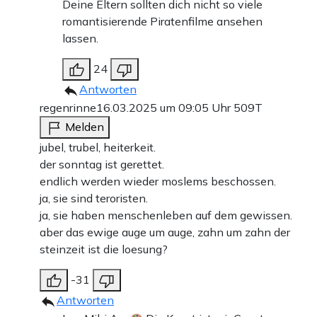
Deine Eltern sollten dich nicht so viele
romantisierende Piratenfilme ansehen
lassen.
24
Antworten
regenrinne
16.03.2025 um 09:05 Uhr
509T
Melden
jubel, trubel, heiterkeit.
der sonntag ist gerettet.
endlich werden wieder moslems beschossen.
ja, sie sind teroristen.
ja, sie haben menschenleben auf dem gewissen.
aber das ewige auge um auge, zahn um zahn der
steinzeit ist die loesung?
-31
Antworten