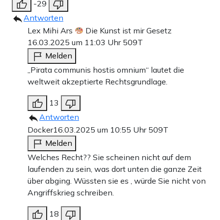
-29
Antworten
Lex Mihi Ars
Die Kunst ist mir Gesetz
16.03.2025 um 11:03 Uhr
509T
Melden
„Pirata communis hostis omnium“ lautet die
weltweit akzeptierte Rechtsgrundlage.
13
Antworten
Docker
16.03.2025 um 10:55 Uhr
509T
Melden
Welches Recht?? Sie scheinen nicht auf dem
laufenden zu sein, was dort unten die ganze Zeit
über abging. Wüssten sie es , würde Sie nicht von
Angriffskrieg schreiben.
18