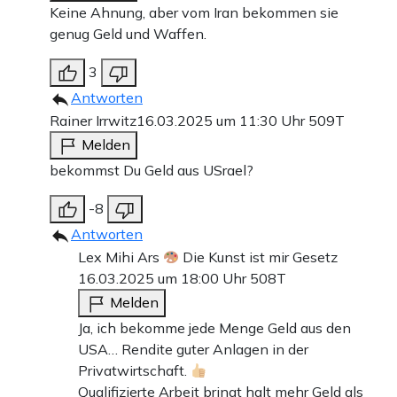
Keine Ahnung, aber vom Iran bekommen sie
genug Geld und Waffen.
3
Antworten
Rainer Irrwitz
16.03.2025 um 11:30 Uhr
509T
Melden
bekommst Du Geld aus USrael?
-8
Antworten
Lex Mihi Ars
Die Kunst ist mir Gesetz
16.03.2025 um 18:00 Uhr
508T
Melden
Ja, ich bekomme jede Menge Geld aus den
USA… Rendite guter Anlagen in der
Privatwirtschaft.
Qualifizierte Arbeit bringt halt mehr Geld als