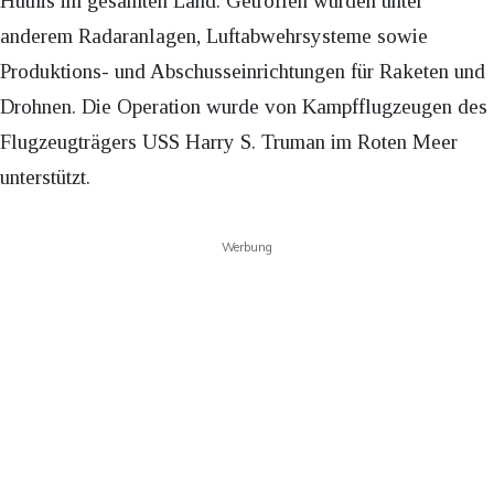
Huthis im gesamten Land. Getroffen wurden unter
anderem Radaranlagen, Luftabwehrsysteme sowie
Produktions- und Abschusseinrichtungen für Raketen und
Drohnen. Die Operation wurde von Kampfflugzeugen des
Flugzeugträgers USS Harry S. Truman im Roten Meer
unterstützt.
Werbung