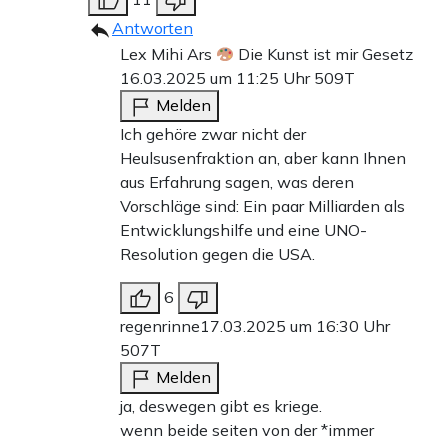
Antworten
Lex Mihi Ars
Die Kunst ist mir Gesetz
16.03.2025 um 11:25 Uhr
509T
Melden
Ich gehöre zwar nicht der
Heulsusenfraktion an, aber kann Ihnen
aus Erfahrung sagen, was deren
Vorschläge sind: Ein paar Milliarden als
Entwicklungshilfe und eine UNO-
Resolution gegen die USA.
6
regenrinne
17.03.2025 um 16:30 Uhr
507T
Melden
ja, deswegen gibt es kriege.
wenn beide seiten von der *immer