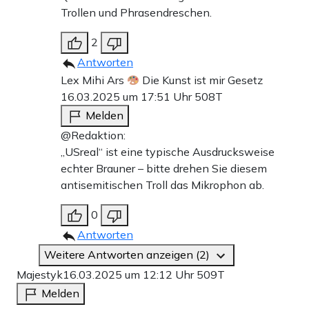
Trollen und Phrasendreschen.
2
Antworten
Lex Mihi Ars
Die Kunst ist mir Gesetz
16.03.2025 um 17:51 Uhr
508T
Melden
@Redaktion:
„USreal“ ist eine typische Ausdrucksweise
echter Brauner – bitte drehen Sie diesem
antisemitischen Troll das Mikrophon ab.
0
Antworten
Weitere Antworten anzeigen (2)
Majestyk
16.03.2025 um 12:12 Uhr
509T
Melden