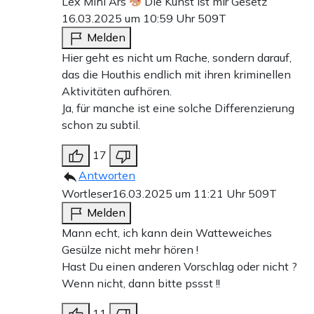
Lex Mihi Ars
Die Kunst ist mir Gesetz
16.03.2025 um 10:59 Uhr
509T
Melden
Hier geht es nicht um Rache, sondern darauf,
das die Houthis endlich mit ihren kriminellen
Aktivitäten aufhören.
Ja, für manche ist eine solche Differenzierung
schon zu subtil.
17
Antworten
Wortleser
16.03.2025 um 11:21 Uhr
509T
Melden
Mann echt, ich kann dein Watteweiches
Gesülze nicht mehr hören !
Hast Du einen anderen Vorschlag oder nicht ?
Wenn nicht, dann bitte pssst !!
11