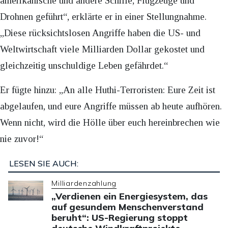
amerikanische und andere Schiffe, Flugzeuge und
Drohnen geführt“, erklärte er in einer Stellungnahme.
„Diese rücksichtslosen Angriffe haben die US- und
Weltwirtschaft viele Milliarden Dollar gekostet und
gleichzeitig unschuldige Leben gefährdet.“
Er fügte hinzu: „An alle Huthi-Terroristen: Eure Zeit ist
abgelaufen, und eure Angriffe müssen ab heute aufhören.
Wenn nicht, wird die Hölle über euch hereinbrechen wie
nie zuvor!“
LESEN SIE AUCH:
Milliardenzahlung
„Verdienen ein Energiesystem, das
auf gesundem Menschenverstand
beruht“: US-Regierung stoppt