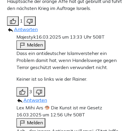
Hauptsache der orange Affe hat gut gebrüllt und führt
den nächsten Krieg im Auftrage Israels.
1
Antworten
Majestyk
16.03.2025 um 13:33 Uhr
508T
Melden
Dass ein antideutscher Islamversteher ein
Problem damit hat, wenn Handelswege gegen
Terror geschützt werden verwundert nicht.
Keiner ist so links wie der Rainer.
3
Antworten
Lex Mihi Ars
Die Kunst ist mir Gesetz
16.03.2025 um 12:56 Uhr
508T
Melden