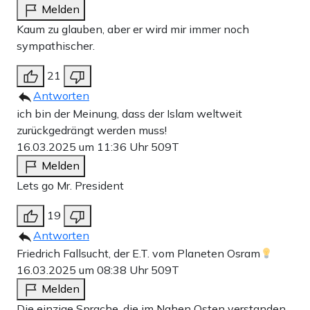
Melden
Kaum zu glauben, aber er wird mir immer noch
sympathischer.
21
Antworten
ich bin der Meinung, dass der Islam weltweit
zurückgedrängt werden muss!
16.03.2025 um 11:36 Uhr
509T
Melden
Lets go Mr. President
19
Antworten
Friedrich Fallsucht, der E.T. vom Planeten Osram
16.03.2025 um 08:38 Uhr
509T
Melden
Die einzige Sprache, die im Nahen Osten verstanden