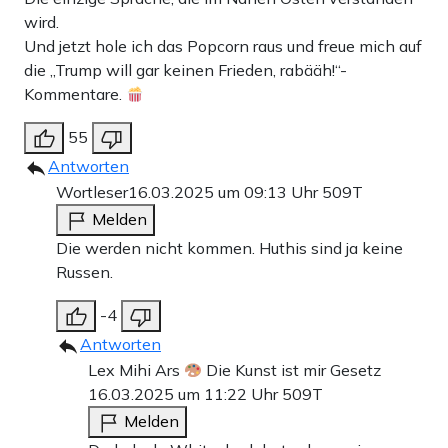
wird.
Und jetzt hole ich das Popcorn raus und freue mich auf
die „Trump will gar keinen Frieden, rabääh!“-
Kommentare.
55
Antworten
Wortleser
16.03.2025 um 09:13 Uhr
509T
Melden
Die werden nicht kommen. Huthis sind ja keine
Russen.
-4
Antworten
Lex Mihi Ars
Die Kunst ist mir Gesetz
16.03.2025 um 11:22 Uhr
509T
Melden