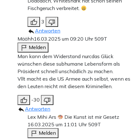
Dododoch, Whiteshark hat schon seinen
Fischgeruch verbreitet.
3
Antworten
Määhh
16.03.2025 um 09:20 Uhr
509T
Melden
Man kann dem Widerstand nurcdas Glück
wünschen diese subhumane Lebensform als
Präsident schnell unschädlich zu machen.
Vllt macht es die US Armee auch selbst, wenn es
den Leuten reicht mit diesem Kriminellen.
-30
Antworten
Lex Mihi Ars
Die Kunst ist mir Gesetz
16.03.2025 um 11:01 Uhr
509T
Melden