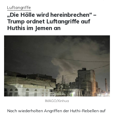
Luftangriffe
„Die Hölle wird hereinbrechen“ –
Trump ordnet Luftangriffe auf
Huthis im Jemen an
IMAGO/Xinhua
Nach wiederholten Angriffen der Huthi-Rebellen auf