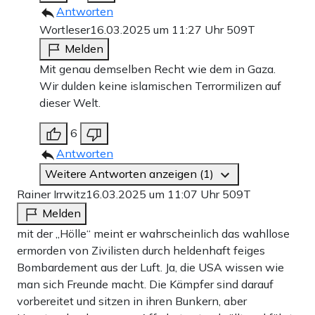
Antworten
Wortleser
16.03.2025 um 11:27 Uhr
509T
Melden
Mit genau demselben Recht wie dem in Gaza.
Wir dulden keine islamischen Terrormilizen auf
dieser Welt.
6
Antworten
Weitere Antworten anzeigen (1)
Rainer Irrwitz
16.03.2025 um 11:07 Uhr
509T
Melden
mit der „Hölle“ meint er wahrscheinlich das wahllose
ermorden von Zivilisten durch heldenhaft feiges
Bombardement aus der Luft. Ja, die USA wissen wie
man sich Freunde macht. Die Kämpfer sind darauf
vorbereitet und sitzen in ihren Bunkern, aber