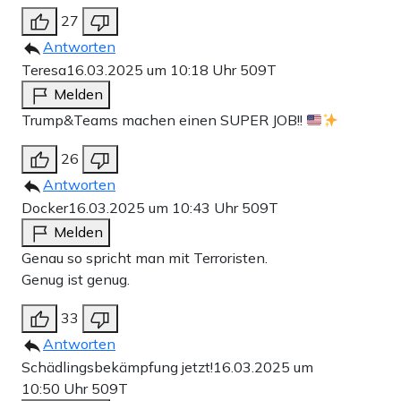
27
Antworten
Teresa
16.03.2025 um 10:18 Uhr
509T
Melden
Trump&Teams machen einen SUPER JOB!!
26
Antworten
Docker
16.03.2025 um 10:43 Uhr
509T
Melden
Genau so spricht man mit Terroristen.
Genug ist genug.
33
Antworten
Schädlingsbekämpfung jetzt!
16.03.2025 um
10:50 Uhr
509T