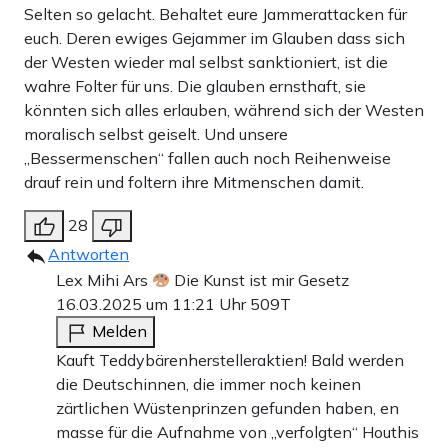
Selten so gelacht. Behaltet eure Jammerattacken für
euch. Deren ewiges Gejammer im Glauben dass sich
der Westen wieder mal selbst sanktioniert, ist die
wahre Folter für uns. Die glauben ernsthaft, sie
könnten sich alles erlauben, während sich der Westen
moralisch selbst geiselt. Und unsere
„Bessermenschen“ fallen auch noch Reihenweise
drauf rein und foltern ihre Mitmenschen damit.
28
Antworten
Lex Mihi Ars
Die Kunst ist mir Gesetz
16.03.2025 um 11:21 Uhr
509T
Melden
Kauft Teddybärenherstelleraktien! Bald werden
die Deutschinnen, die immer noch keinen
zärtlichen Wüstenprinzen gefunden haben, en
masse für die Aufnahme von „verfolgten“ Houthis