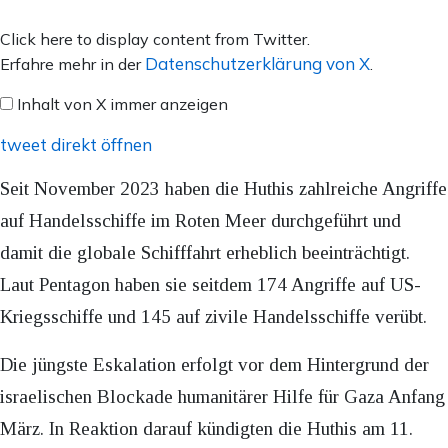
Inhalt
Click here to display content from Twitter.
von
Datenschutzerklärung von X
Erfahre mehr in der
.
X
Inhalt von X immer anzeigen
anzeigen
tweet direkt öffnen
Seit November 2023 haben die Huthis zahlreiche Angriffe
auf Handelsschiffe im Roten Meer durchgeführt und
damit die globale Schifffahrt erheblich beeinträchtigt.
Laut Pentagon haben sie seitdem 174 Angriffe auf US-
Kriegsschiffe und 145 auf zivile Handelsschiffe verübt.
Die jüngste Eskalation erfolgt vor dem Hintergrund der
israelischen Blockade humanitärer Hilfe für Gaza Anfang
März. In Reaktion darauf kündigten die Huthis am 11.