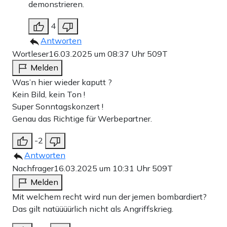
demonstrieren.
4
Antworten
Wortleser
16.03.2025 um 08:37 Uhr
509T
Melden
Was’n hier wieder kaputt ?
Kein Bild, kein Ton !
Super Sonntagskonzert !
Genau das Richtige für Werbepartner.
-2
Antworten
Nachfrager
16.03.2025 um 10:31 Uhr
509T
Melden
Mit welchem recht wird nun der jemen bombardiert?
Das gilt natüüüürlich nicht als Angriffskrieg.