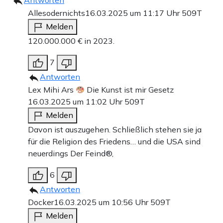
Antworten
Allesodernichts
16.03.2025 um 11:17 Uhr
509T
Melden
120.000.000 € in 2023.
7
Antworten
Lex Mihi Ars
Die Kunst ist mir Gesetz
16.03.2025 um 11:02 Uhr
509T
Melden
Davon ist auszugehen. Schließlich stehen sie ja
für die Religion des Friedens… und die USA sind
neuerdings Der Feind®,
6
Antworten
Docker
16.03.2025 um 10:56 Uhr
509T
Melden