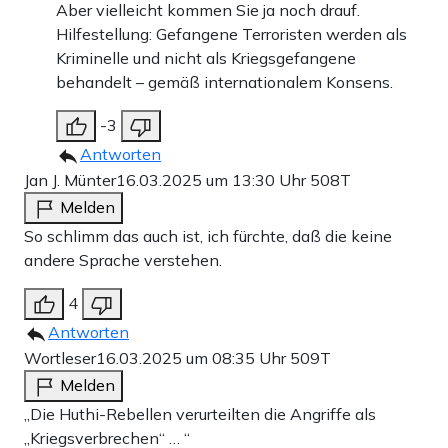
Aber vielleicht kommen Sie ja noch drauf.
Hilfestellung: Gefangene Terroristen werden als
Kriminelle und nicht als Kriegsgefangene
behandelt – gemäß internationalem Konsens.
-3
Antworten
Jan J. Münter
16.03.2025 um 13:30 Uhr
508T
Melden
So schlimm das auch ist, ich fürchte, daß die keine
andere Sprache verstehen.
4
Antworten
Wortleser
16.03.2025 um 08:35 Uhr
509T
Melden
„Die Huthi-Rebellen verurteilten die Angriffe als
„Kriegsverbrechen“ … “