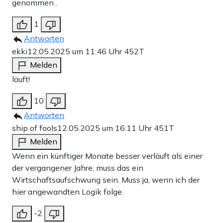
genommen .
1
Antworten
ekki
12.05.2025 um 11:46 Uhr
452T
Melden
läuft!
10
Antworten
ship of fools
12.05.2025 um 16:11 Uhr
451T
Melden
Wenn ein künftiger Monate besser verläuft als einer
der vergangener Jahre, muss das ein
Wirtschaftsaufschwung sein. Muss ja, wenn ich der
hier angewandten Logik folge.
-2