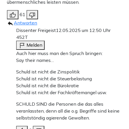
übermenschliches leisten müssen.
61
Antworten
Dissenter Freigeist
12.05.2025 um 12:50 Uhr
452T
Melden
Auch hier muss man den Spruch bringen:
Say their names…
Schuld ist nicht die Zinspolitik
Schuld ist nicht die Steuerbelastung
Schuld ist nicht die Bürokratie
Schuld ist nicht der Fachkräftemangel usw.
SCHULD SIND die Personen die das alles
veranlassten, denn all die o.g. Begriffe sind keine
selbstständig agierende Gewalten.