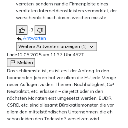
verraten, sondern nur die Firmenpleite eines
veralteten Internetdienstleisters vermarktet, der
warscheinlich auch darum weichen musste.
-3
Antworten
Weitere Antworten anzeigen (1)
Lade
12.05.2025 um 11:37 Uhr
452T
Melden
Das schlimmste ist, es ist erst der Anfang. In den
boomenden Jahren hat vor allem die EU jede Menge
neuer Auflagen zu den Themen Nachhaltigkeit, Co²
Neutralität, etc. erlassen – die jetzt oder in den
nächsten Monaten erst umgesetzt werden. EUDR,
CSRD, etc. sind allesamt Bürokratiemonster, die vor
allem den mittelständischen Unternehmen, die eh
schon leiden den Todesstoß versetzen wird.