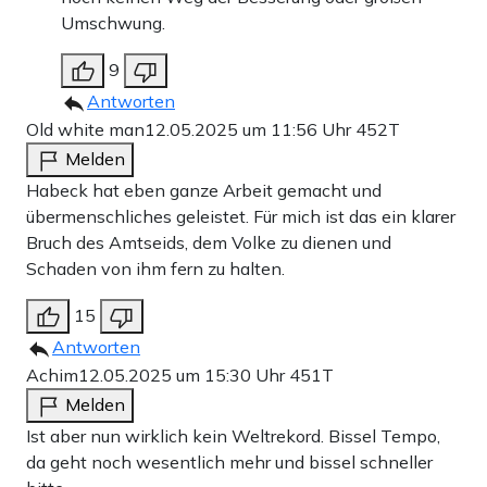
Umschwung.
9
Antworten
Old white man
12.05.2025 um 11:56 Uhr
452T
Melden
Habeck hat eben ganze Arbeit gemacht und
übermenschliches geleistet. Für mich ist das ein klarer
Bruch des Amtseids, dem Volke zu dienen und
Schaden von ihm fern zu halten.
15
Antworten
Achim
12.05.2025 um 15:30 Uhr
451T
Melden
Ist aber nun wirklich kein Weltrekord. Bissel Tempo,
da geht noch wesentlich mehr und bissel schneller