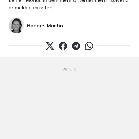
keinen Monat, in dem mehr Unternehmen Insolvenz
anmelden mussten.
Hannes Märtin
Werbung