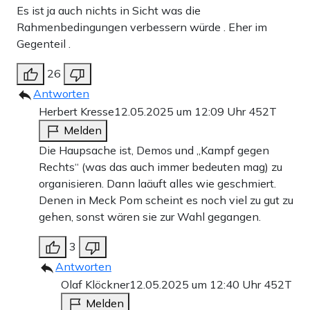
Es ist ja auch nichts in Sicht was die
Rahmenbedingungen verbessern würde . Eher im
Gegenteil .
26
Antworten
Herbert Kresse
12.05.2025 um 12:09 Uhr
452T
Melden
Die Haupsache ist, Demos und „Kampf gegen
Rechts“ (was das auch immer bedeuten mag) zu
organisieren. Dann laäuft alles wie geschmiert.
Denen in Meck Pom scheint es noch viel zu gut zu
gehen, sonst wären sie zur Wahl gegangen.
3
Antworten
Olaf Klöckner
12.05.2025 um 12:40 Uhr
452T
Melden