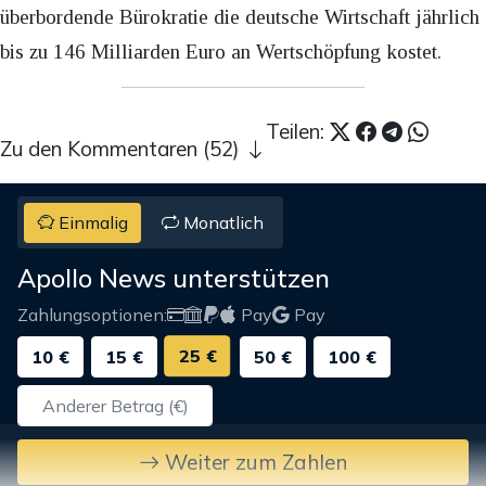
überbordende Bürokratie die deutsche Wirtschaft jährlich
bis zu 146 Milliarden Euro an Wertschöpfung kostet.
Teilen:
Zu den Kommentaren (52)
Einmalig
Monatlich
Apollo News unterstützen
Zahlungsoptionen:
Pay
Pay
25 €
10 €
15 €
50 €
100 €
Weiter zum Zahlen