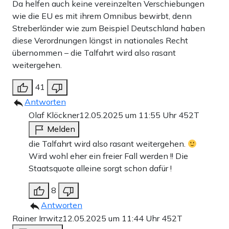
Da helfen auch keine vereinzelten Verschiebungen
wie die EU es mit ihrem Omnibus bewirbt, denn
Streberländer wie zum Beispiel Deutschland haben
diese Verordnungen längst in nationales Recht
übernommen – die Talfahrt wird also rasant
weitergehen.
41
Antworten
Olaf Klöckner
12.05.2025 um 11:55 Uhr
452T
Melden
die Talfahrt wird also rasant weitergehen.
Wird wohl eher ein freier Fall werden !! Die
Staatsquote alleine sorgt schon dafür !
8
Antworten
Rainer Irrwitz
12.05.2025 um 11:44 Uhr
452T