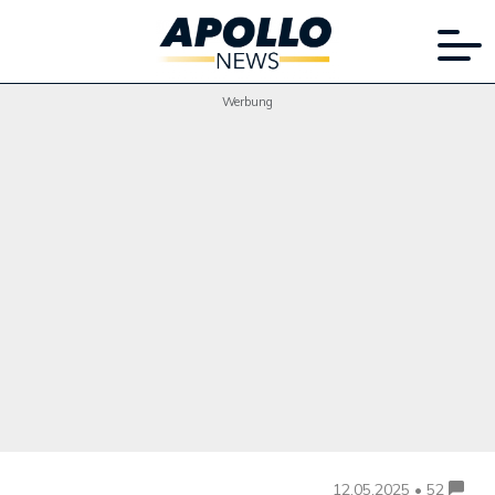
Werbung
12.05.2025 • 52