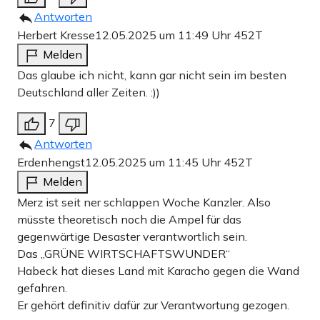
Antworten
Herbert Kresse
12.05.2025 um 11:49 Uhr
452T
Melden
Das glaube ich nicht, kann gar nicht sein im besten
Deutschland aller Zeiten. :))
7
Antworten
Erdenhengst
12.05.2025 um 11:45 Uhr
452T
Melden
Merz ist seit ner schlappen Woche Kanzler. Also
müsste theoretisch noch die Ampel für das
gegenwärtige Desaster verantwortlich sein.
Das „GRÜNE WIRTSCHAFTSWUNDER“
Habeck hat dieses Land mit Karacho gegen die Wand
gefahren.
Er gehört definitiv dafür zur Verantwortung gezogen.