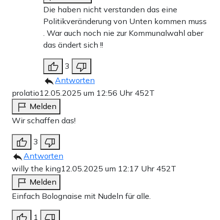
Die haben nicht verstanden das eine
Politikveränderung von Unten kommen muss
. War auch noch nie zur Kommunalwahl aber
das ändert sich !!
3
Antworten
prolatio
12.05.2025 um 12:56 Uhr
452T
Melden
Wir schaffen das!
3
Antworten
willy the king
12.05.2025 um 12:17 Uhr
452T
Melden
Einfach Bolognaise mit Nudeln für alle.
1