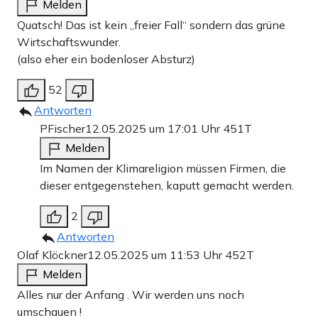
Melden
Quatsch! Das ist kein „freier Fall“ sondern das grüne
Wirtschaftswunder.
(also eher ein bodenloser Absturz)
52
Antworten
PFischer
12.05.2025 um 17:01 Uhr
451T
Melden
Im Namen der Klimareligion müssen Firmen, die
dieser entgegenstehen, kaputt gemacht werden.
2
Antworten
Olaf Klöckner
12.05.2025 um 11:53 Uhr
452T
Melden
Alles nur der Anfang . Wir werden uns noch
umschauen !