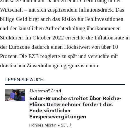
Zinssätze führen auf Dauer zu einer Überhitzung in der
Wirtschaft – mit sich zuspitzendem Inflationsdruck. Das
billige Geld birgt auch das Risiko für Fehlinvestitionen
und der künstlichen Aufrechterhaltung überkommener
Strukturen. Im Oktober 2022 erreichte die Inflationsrate in
der Eurozone dadurch einen Höchstwert von über 10
Prozent. Die EZB reagierte zu spät und versuchte mit
drastischen Zinserhöhungen gegenzusteuern.
LESEN SIE AUCH:
1Komma5Grad
Solar-Branche streitet über Reiche-
Pläne: Unternehmer fordert das
Ende sämtlicher
Einspeisevergütungen
Hannes Märtin
•
53