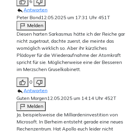
6
Antworten
Peter Bond
12.05.2025 um 17:31 Uhr
451T
Melden
Diesen harten Sarkasmus hätte ich der Reiche gar
nicht zugetraut, dachte zuerst, die meinte das
womöglich wirklich so. Aber ihr kürzliches
Plädoyer für die Wiederaufnahme der Atomkraft
spricht für sie. Möglicherweise eine der Besseren
im Merzschen Gruselkabinett.
0
Antworten
Guten Morgen
12.05.2025 um 14:14 Uhr
452T
Melden
Ja, beispielsweise die Milliardeninvestition von
Microsoft. In Berheim entsteht gerade eine neues
Rechenzentrum. Hat Apollo euch leider nicht