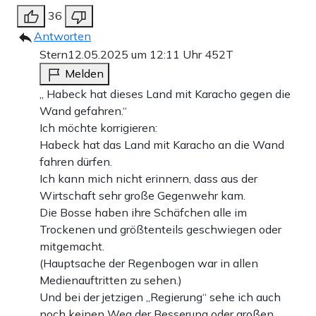
36
Antworten
Stern
12.05.2025 um 12:11 Uhr
452T
Melden
„ Habeck hat dieses Land mit Karacho gegen die
Wand gefahren.“
Ich möchte korrigieren:
Habeck hat das Land mit Karacho an die Wand
fahren dürfen.
Ich kann mich nicht erinnern, dass aus der
Wirtschaft sehr große Gegenwehr kam.
Die Bosse haben ihre Schäfchen alle im
Trockenen und größtenteils geschwiegen oder
mitgemacht.
(Hauptsache der Regenbogen war in allen
Medienauftritten zu sehen.)
Und bei der jetzigen „Regierung“ sehe ich auch
noch keinen Weg der Besserung oder großen