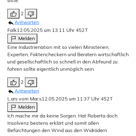
bitte.
2
Antworten
Falk
12.05.2025 um 13:11 Uhr
452T
Melden
Eine Industrienation mit so vielen Ministerien,
Experten, Faktencheckern und Beratern wirtschaftlich
und gesellschaftlich so schnell in den Abfeund zu
fahren sollte eigentlich unmöglich sein.
2
Antworten
L.ars vom Mar.s
12.05.2025 um 11:37 Uhr
452T
Melden
Ich mache mir da keine Sorgen. Hat Roberta doch
Insolvenz bestens erklärt und somit allen
Befürchtungen den Wind aus den Widrädern