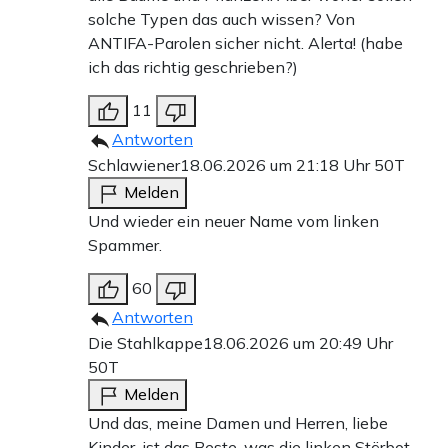
solche Typen das auch wissen? Von
ANTIFA-Parolen sicher nicht. Alerta! (habe
ich das richtig geschrieben?)
11
Antworten
Schlawiener
18.06.2026 um 21:18 Uhr
50T
Melden
Und wieder ein neuer Name vom linken
Spammer.
60
Antworten
Die Stahlkappe
18.06.2026 um 20:49 Uhr
50T
Melden
Und das, meine Damen und Herren, liebe
Kinder, ist das Beste, was die linken Störbot-