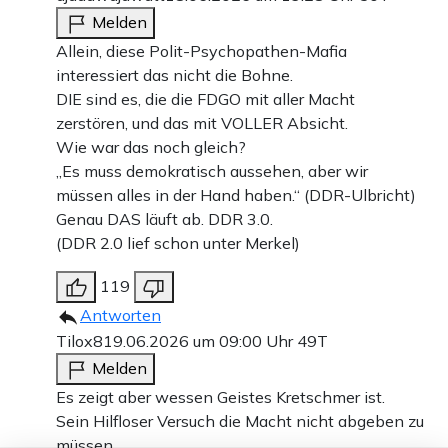
Melden
Allein, diese Polit-Psychopathen-Mafia
interessiert das nicht die Bohne.
DIE sind es, die die FDGO mit aller Macht
zerstören, und das mit VOLLER Absicht.
Wie war das noch gleich?
„Es muss demokratisch aussehen, aber wir
müssen alles in der Hand haben.“ (DDR-Ulbricht)
Genau DAS läuft ab. DDR 3.0.
(DDR 2.0 lief schon unter Merkel)
119
Antworten
Tilox8
19.06.2026 um 09:00 Uhr
49T
Melden
Es zeigt aber wessen Geistes Kretschmer ist.
Sein Hilfloser Versuch die Macht nicht abgeben zu
müssen.