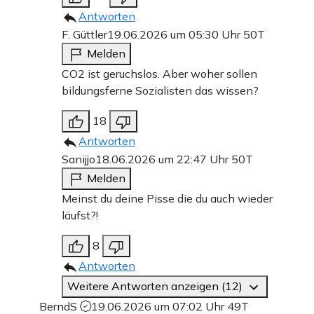
Antworten
F. Güttler
19.06.2026 um 05:30 Uhr
50T
Melden
CO2 ist geruchslos. Aber woher sollen
bildungsferne Sozialisten das wissen?
18
Antworten
Sanijjo
18.06.2026 um 22:47 Uhr
50T
Melden
Meinst du deine Pisse die du auch wieder
läufst?!
8
Antworten
Weitere Antworten anzeigen (12)
BerndS
19.06.2026 um 07:02 Uhr
49T