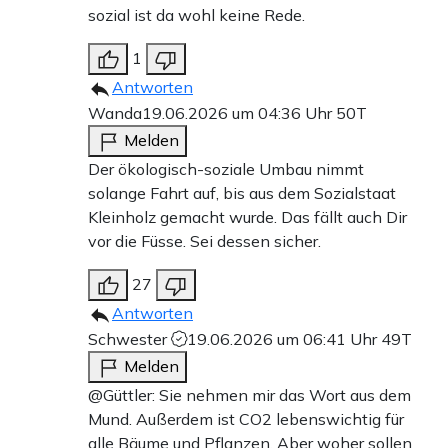
sozial ist da wohl keine Rede.
1
Antworten
Wanda
19.06.2026 um 04:36 Uhr
50T
Melden
Der ökologisch-soziale Umbau nimmt
solange Fahrt auf, bis aus dem Sozialstaat
Kleinholz gemacht wurde. Das fällt auch Dir
vor die Füsse. Sei dessen sicher.
27
Antworten
Schwester
19.06.2026 um 06:41 Uhr
49T
Melden
@Güttler: Sie nehmen mir das Wort aus dem
Mund. Außerdem ist CO2 lebenswichtig für
alle Bäume und Pflanzen. Aber woher sollen