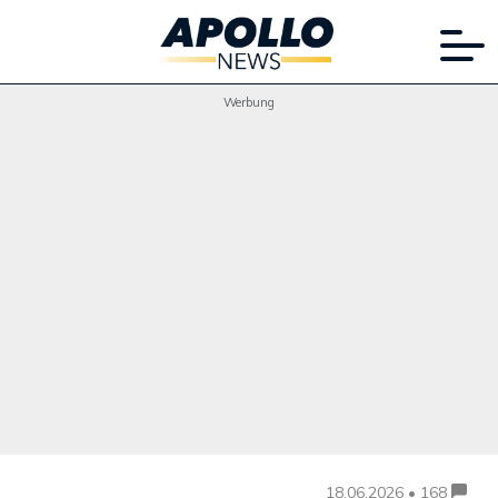
Werbung
18.06.2026 • 168