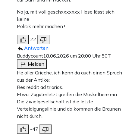
Na ja, mit voll geschxxxxxxx Hose lässt sich
keine
Politik mehr machen !
22
Antworten
Buddycount
18.06.2026 um 20:00 Uhr
50T
Melden
He oller Grieche, ich kenn da auch einen Spruch
aus der Antike:
Res reddit ad triarios.
Etwa: Zuguterletzt greifen die Muskeltiere ein.
Die Zivielgesellschaft ist die letzte
Verteidigungslinie und da kommen die Braunen
nicht durch.
-47