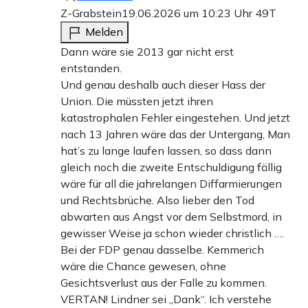
Z-Grabstein
19.06.2026 um 10:23 Uhr
49T
Melden
Dann wäre sie 2013 gar nicht erst
entstanden.
Und genau deshalb auch dieser Hass der
Union. Die müssten jetzt ihren
katastrophalen Fehler eingestehen. Und jetzt
nach 13 Jahren wäre das der Untergang, Man
hat’s zu lange laufen lassen, so dass dann
gleich noch die zweite Entschuldigung fällig
wäre für all die jahrelangen Diffarmierungen
und Rechtsbrüche. Also lieber den Tod
abwarten aus Angst vor dem Selbstmord, in
gewisser Weise ja schon wieder christlich ….
Bei der FDP genau dasselbe. Kemmerich
wäre die Chance gewesen, ohne
Gesichtsverlust aus der Falle zu kommen.
VERTAN! Lindner sei „Dank“. Ich verstehe