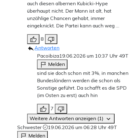
auch diesen albernen Kubicki-Hype
überhaupt nicht. Der Mann ist alt, hat
unzählige Chancen gehabt, immer
eingeknickt. Die Partei kann auch weg …
8
Antworten
Pacoibiza
19.06.2026 um 10:37 Uhr
49T
Melden
sind sie doch schon mit 3%, in manchen
Bundesländern werden die schon als
Sonstige geführt. Da schafft es die SPD
(im Osten zu erst) auch hin
7
Weitere Antworten anzeigen (1)
Schwester
19.06.2026 um 06:28 Uhr
49T
Melden