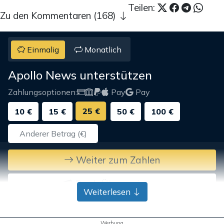
Teilen:
Zu den Kommentaren (168)
Einmalig
Monatlich
Apollo News unterstützen
Zahlungsoptionen:
Pay
Pay
25 €
10 €
15 €
50 €
100 €
Weiter zum Zahlen
Bank-Überweisung
Weiterlesen
Werbung