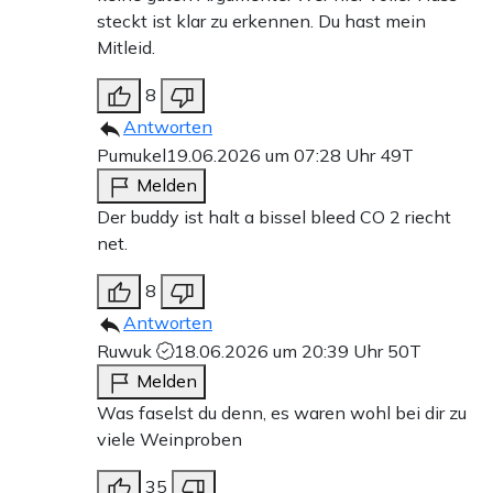
steckt ist klar zu erkennen. Du hast mein
Mitleid.
8
Antworten
Pumukel
19.06.2026 um 07:28 Uhr
49T
Melden
Der buddy ist halt a bissel bleed CO 2 riecht
net.
8
Antworten
Ruwuk
18.06.2026 um 20:39 Uhr
50T
Melden
Was faselst du denn, es waren wohl bei dir zu
viele Weinproben
35