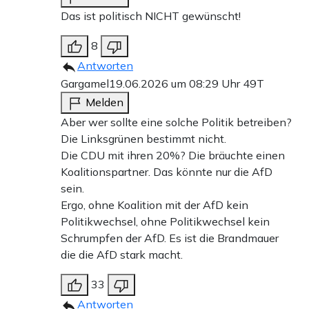
Das ist politisch NICHT gewünscht!
8
Antworten
Gargamel
19.06.2026 um 08:29 Uhr
49T
Melden
Aber wer sollte eine solche Politik betreiben?
Die Linksgrünen bestimmt nicht.
Die CDU mit ihren 20%? Die bräuchte einen
Koalitionspartner. Das könnte nur die AfD
sein.
Ergo, ohne Koalition mit der AfD kein
Politikwechsel, ohne Politikwechsel kein
Schrumpfen der AfD. Es ist die Brandmauer
die die AfD stark macht.
33
Antworten