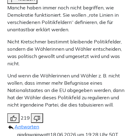
Manche haben immer noch nicht begriffen, wie
Demokratie funktioniert. Sie wollen „rote Linien in
verschiedenen Politikfeldern“ definieren, die für
unantastbar erklärt werden.
Nicht Kretschmer bestimmt bleibende Politikfelder,
sondern die Wählerinnen und Wähler entscheiden,
was politisch gewollt und umgesetzt wird und was
nicht.
Und wenn die Wählerinnen und Wähler z. B. nicht
wollen, dass immer mehr Befugnisse eines
Nationalstaates an die EU abgegeben werden, dann
hat der Wähler dieses Politikfeld zu regulieren und
nicht irgendeine Partei, die dies tabuisieren will.
219
Antworten
ajadawajawatt
18.06.2026 um 19:28 Uhr
50T