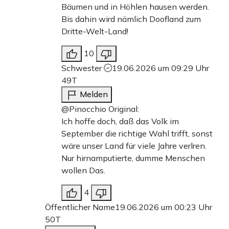
Bäumen und in Höhlen hausen werden.
Bis dahin wird nämlich Doofland zum
Dritte-Welt-Land!
10
Schwester
19.06.2026 um 09:29 Uhr
49T
Melden
@Pinocchio Original:
Ich hoffe doch, daß das Volk im
September die richtige Wahl trifft, sonst
wäre unser Land für viele Jahre verlren.
Nur hirnamputierte, dumme Menschen
wollen Das.
4
Öffentlicher Name
19.06.2026 um 00:23 Uhr
50T