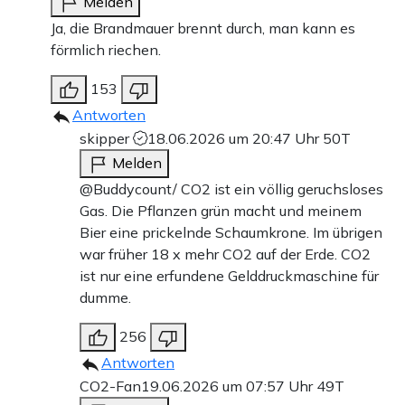
Melden
Ja, die Brandmauer brennt durch, man kann es
förmlich riechen.
153
Antworten
skipper
18.06.2026 um 20:47 Uhr
50T
Melden
@Buddycount/ CO2 ist ein völlig geruchsloses
Gas. Die Pflanzen grün macht und meinem
Bier eine prickelnde Schaumkrone. Im übrigen
war früher 18 x mehr CO2 auf der Erde. CO2
ist nur eine erfundene Gelddruckmaschine für
dumme.
256
Antworten
CO2-Fan
19.06.2026 um 07:57 Uhr
49T