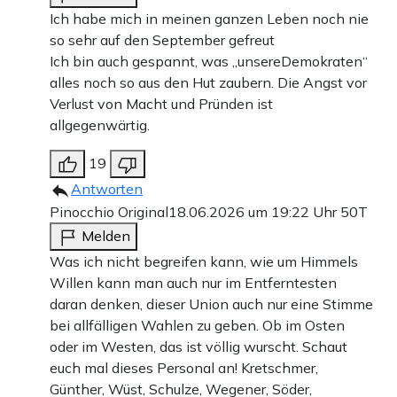
Ich habe mich in meinen ganzen Leben noch nie
so sehr auf den September gefreut
Ich bin auch gespannt, was „unsereDemokraten“
alles noch so aus den Hut zaubern. Die Angst vor
Verlust von Macht und Pründen ist
allgegenwärtig.
19
Antworten
Pinocchio Original
18.06.2026 um 19:22 Uhr
50T
Melden
Was ich nicht begreifen kann, wie um Himmels
Willen kann man auch nur im Entferntesten
daran denken, dieser Union auch nur eine Stimme
bei allfälligen Wahlen zu geben. Ob im Osten
oder im Westen, das ist völlig wurscht. Schaut
euch mal dieses Personal an! Kretschmer,
Günther, Wüst, Schulze, Wegener, Söder,