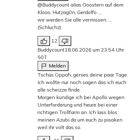
@Buddycount alias Ooostern auf dem
Klooo, Hutzag0n, Gerdolfo…..
wir werden Sie alle vermissen…..
(Schluchz)
12
Buddycount
18.06.2026 um 23:54 Uhr
50T
Melden
Tschüs Oppah, genies deine paar Tage.
Ich wollte nur noch sagen das ich euch
alle scheizze finde.
Morgen kündige ich bei Apollo wegen
Unterforderung und heure bei einer
richtigen Trollfarm an. Ich lass blos
meinen Azubi da um euch zu pisaken
weil ihr volt das so.