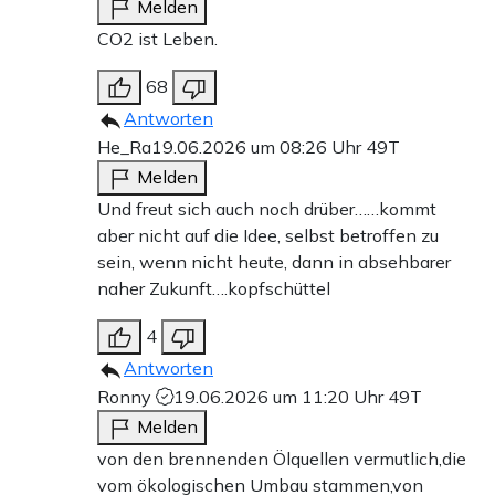
Melden
CO2 ist Leben.
68
Antworten
He_Ra
19.06.2026 um 08:26 Uhr
49T
Melden
Und freut sich auch noch drüber……kommt
aber nicht auf die Idee, selbst betroffen zu
sein, wenn nicht heute, dann in absehbarer
naher Zukunft….kopfschüttel
4
Antworten
Ronny
19.06.2026 um 11:20 Uhr
49T
Melden
von den brennenden Ölquellen vermutlich,die
vom ökologischen Umbau stammen,von