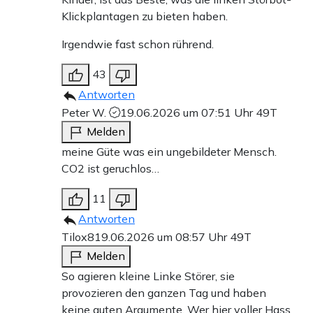
Klickplantagen zu bieten haben.
Irgendwie fast schon rührend.
43
Antworten
Peter W.
19.06.2026 um 07:51 Uhr
49T
Melden
meine Güte was ein ungebildeter Mensch.
CO2 ist geruchlos…
11
Antworten
Tilox8
19.06.2026 um 08:57 Uhr
49T
Melden
So agieren kleine Linke Störer, sie
provozieren den ganzen Tag und haben
keine guten Argumente. Wer hier voller Hass