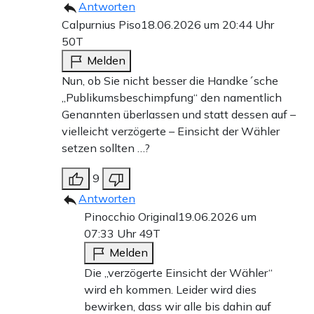
Antworten
Calpurnius Piso
18.06.2026 um 20:44 Uhr
50T
Melden
Nun, ob Sie nicht besser die Handke´sche
„Publikumsbeschimpfung“ den namentlich
Genannten überlassen und statt dessen auf –
vielleicht verzögerte – Einsicht der Wähler
setzen sollten …?
9
Antworten
Pinocchio Original
19.06.2026 um
07:33 Uhr
49T
Melden
Die „verzögerte Einsicht der Wähler“
wird eh kommen. Leider wird dies
bewirken, dass wir alle bis dahin auf