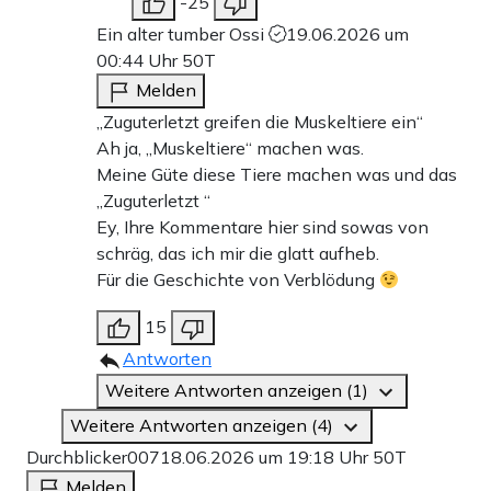
-25
Ein alter tumber Ossi
19.06.2026 um
00:44 Uhr
50T
Melden
„Zuguterletzt greifen die Muskeltiere ein“
Ah ja, „Muskeltiere“ machen was.
Meine Güte diese Tiere machen was und das
„Zuguterletzt “
Ey, Ihre Kommentare hier sind sowas von
schräg, das ich mir die glatt aufheb.
Für die Geschichte von Verblödung
15
Antworten
Weitere Antworten anzeigen (1)
Weitere Antworten anzeigen (4)
Durchblicker007
18.06.2026 um 19:18 Uhr
50T
Melden