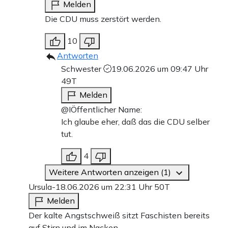
Melden
Die CDU muss zerstört werden.
10
Antworten
Schwester
19.06.2026 um 09:47 Uhr
49T
Melden
@IÖffentlicher Name:
Ich glaube eher, daß das die CDU selber
tut.
4
Weitere Antworten anzeigen (1)
Ursula-
18.06.2026 um 22:31 Uhr
50T
Melden
Der kalte Angstschweiß sitzt Faschisten bereits
auf Stirn und im Nacken.