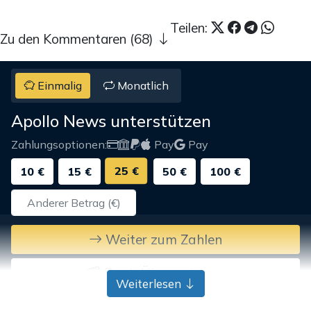
Teilen:
Zu den Kommentaren (68)
Einmalig
Monatlich
Apollo News unterstützen
Zahlungsoptionen:
Pay
Pay
25 €
10 €
15 €
50 €
100 €
Weiter zum Zahlen
Bank-Überweisung
Weiterlesen