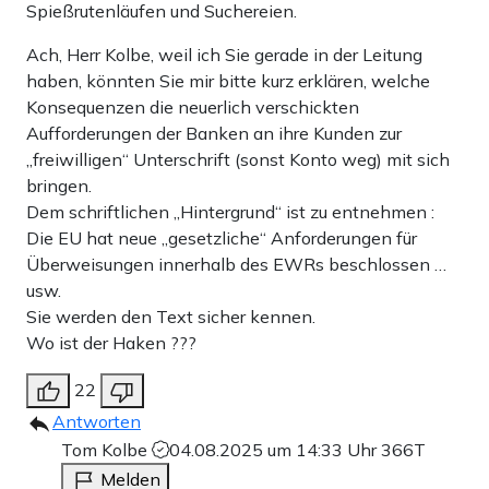
Spießrutenläufen und Suchereien.
Ach, Herr Kolbe, weil ich Sie gerade in der Leitung
haben, könnten Sie mir bitte kurz erklären, welche
Konsequenzen die neuerlich verschickten
Aufforderungen der Banken an ihre Kunden zur
„freiwilligen“ Unterschrift (sonst Konto weg) mit sich
bringen.
Dem schriftlichen „Hintergrund“ ist zu entnehmen :
Die EU hat neue „gesetzliche“ Anforderungen für
Überweisungen innerhalb des EWRs beschlossen …
usw.
Sie werden den Text sicher kennen.
Wo ist der Haken ???
22
Antworten
Tom Kolbe
04.08.2025 um 14:33 Uhr
366T
Melden