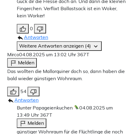
Guck dir die Fresse doch an. Und dann die kleinen
Fingerchen. Verflixt Ballastsack ist ein Woker,
kein Worker!
0
Antworten
Weitere Antworten anzeigen (4)
Mirco
04.08.2025 um 13:02 Uhr
367T
Melden
Das wollten die Mallorquiner doch so, dann haben die
bald wieder günstigen Wohnraum.
54
Antworten
Bunter Papageienkuchen
04.08.2025 um
13:49 Uhr
367T
Melden
günstiger Wohnraum für die Flüchtlinge die noch