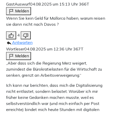
GastAuswurf
04.08.2025 um 15:13 Uhr
366T
Melden
Wenn Sie kein Geld für Mallorca haben, warum reisen
sie dann nicht nach Davos ?
4
Antworten
Wortleser
04.08.2025 um 12:36 Uhr
367T
Melden
„Aber dass sich die Regierung Merz weigert,
zumindest die Bürokratielasten für die Wirtschaft zu
senken, grenzt an Arbeitsverweigerung.“
Ich kann nur berichten, dass mich die Digitalisierung
nicht entlastet, sondern belastet. Worüber ich mir
früher keine Gedanken machen musste, weil es
selbstverständlich war (und mich einfach per Post
erreichte) bindet mich heute Stunden mit digitalen