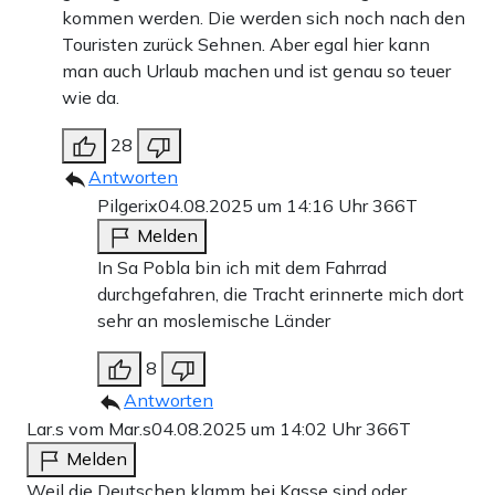
kommen werden. Die werden sich noch nach den
Touristen zurück Sehnen. Aber egal hier kann
man auch Urlaub machen und ist genau so teuer
wie da.
28
Antworten
Pilgerix
04.08.2025 um 14:16 Uhr
366T
Melden
In Sa Pobla bin ich mit dem Fahrrad
durchgefahren, die Tracht erinnerte mich dort
sehr an moslemische Länder
8
Antworten
Lar.s vom Mar.s
04.08.2025 um 14:02 Uhr
366T
Melden
Weil die Deutschen klamm bei Kasse sind oder ….