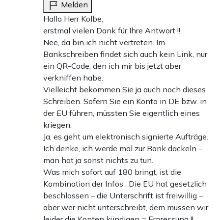
Melden
Hallo Herr Kolbe,
erstmal vielen Dank für Ihre Antwort !!
Nee, da bin ich nicht vertreten. Im
Bankschreiben findet sich auch kein Link, nur
ein QR-Code, den ich mir bis jetzt aber
verkniffen habe.
Vielleicht bekommen Sie ja auch noch dieses
Schreiben. Sofern Sie ein Konto in DE bzw. in
der EU führen, müssten Sie eigentlich eines
kriegen.
Ja, es geht um elektronisch signierte Aufträge.
Ich denke, ich werde mal zur Bank dackeln –
man hat ja sonst nichts zu tun.
Was mich sofort auf 180 bringt, ist die
Kombination der Infos : Die EU hat gesetzlich
beschlossen – die Unterschrift ist freiwillig –
aber wer nicht unterschreibt, dem müssen wir
leider die Konten kündigen = Erpressung !!