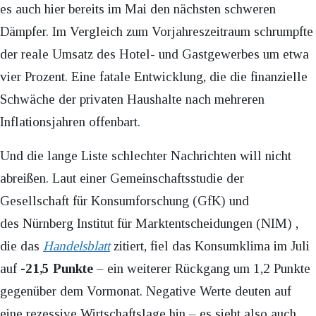
es auch hier bereits im Mai den nächsten schweren
Dämpfer. Im Vergleich zum Vorjahreszeitraum schrumpfte
der reale Umsatz des Hotel- und Gastgewerbes um etwa
vier Prozent. Eine fatale Entwicklung, die die finanzielle
Schwäche der privaten Haushalte nach mehreren
Inflationsjahren offenbart.
Und die lange Liste schlechter Nachrichten will nicht
abreißen. Laut einer Gemeinschaftsstudie der
Gesellschaft für Konsumforschung (GfK) und
des Nürnberg Institut für Marktentscheidungen (NIM) ,
die das
Handelsblatt
zitiert, fiel das Konsumklima im Juli
auf
-21,5 Punkte
– ein weiterer Rückgang um 1,2 Punkte
gegenüber dem Vormonat. Negative Werte deuten auf
eine rezessive Wirtschaftslage hin – es sieht also auch