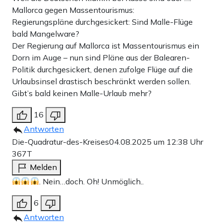
Mallorca gegen Massentourismus:
Regierungspläne durchgesickert: Sind Malle-Flüge
bald Mangelware?
Der Regierung auf Mallorca ist Massentourismus ein
Dorn im Auge – nun sind Pläne aus der Balearen-
Politik durchgesickert, denen zufolge Flüge auf die
Urlaubsinsel drastisch beschränkt werden sollen.
Gibt’s bald keinen Malle-Urlaub mehr?
16
Antworten
Die-Quadratur-des-Kreises
04.08.2025 um 12:38 Uhr
367T
Melden
. Nein…doch. Oh! Unmöglich..
6
Antworten