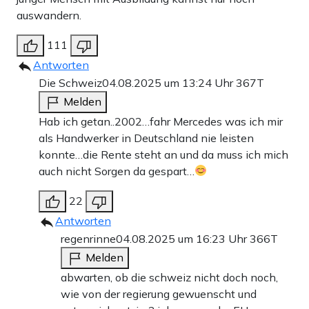
auswandern.
111
Antworten
Die Schweiz
04.08.2025 um 13:24 Uhr
367T
Melden
Hab ich getan..2002…fahr Mercedes was ich mir
als Handwerker in Deutschland nie leisten
konnte…die Rente steht an und da muss ich mich
auch nicht Sorgen da gespart…
22
Antworten
regenrinne
04.08.2025 um 16:23 Uhr
366T
Melden
abwarten, ob die schweiz nicht doch noch,
wie von der regierung gewuenscht und