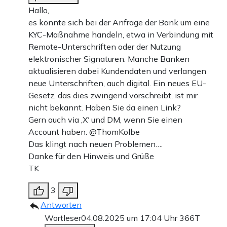
Hallo,
es könnte sich bei der Anfrage der Bank um eine
KYC-Maßnahme handeln, etwa in Verbindung mit
Remote-Unterschriften oder der Nutzung
elektronischer Signaturen. Manche Banken
aktualisieren dabei Kundendaten und verlangen
neue Unterschriften, auch digital. Ein neues EU-
Gesetz, das dies zwingend vorschreibt, ist mir
nicht bekannt. Haben Sie da einen Link?
Gern auch via ‚X‘ und DM, wenn Sie einen
Account haben. @ThomKolbe
Das klingt nach neuen Problemen….
Danke für den Hinweis und Grüße
TK
3
Antworten
Wortleser
04.08.2025 um 17:04 Uhr
366T