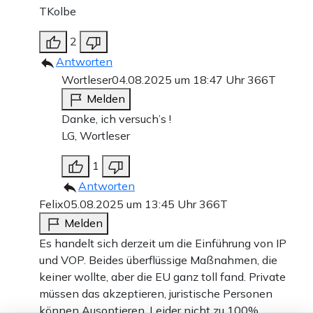
TKolbe
2
Antworten
Wortleser
04.08.2025 um 18:47 Uhr
366T
Melden
Danke, ich versuch’s !
LG, Wortleser
1
Antworten
Felix
05.08.2025 um 13:45 Uhr
366T
Melden
Es handelt sich derzeit um die Einführung von IP
und VOP. Beides überflüssige Maßnahmen, die
keiner wollte, aber die EU ganz toll fand. Private
müssen das akzeptieren, juristische Personen
können Ausoptieren. Leider nicht zu 100%.