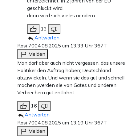
unterzeichnet, in 2 jahren von der EU
geschluckt wird.
dann wird sich vieles aendern.
13
Antworten
Rosi 70
04.08.2025 um 13:33 Uhr
367T
Melden
Man darf aber auch nicht vergessen, das unsere
Politiker den Auftrag haben; Deutschland
abzuwickeln. Und wenn sie das gut und schnell
machen ,werden sie von Gates und anderen
Verbrechern gut entlohnt.
16
Antworten
Rosi 70
04.08.2025 um 13:19 Uhr
367T
Melden