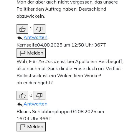
Man dar aber auch nicht vergessen, das unsere
Politiker den Auftrag haben; Deutschland
abzuwickeln.
1
Antworten
Kernseife
04.08.2025 um 12:58 Uhr
367T
Melden
Wuh, F #r #e #ss #e ist bei Apollo ein Reizbegriff,
also nochmal: Guck dir die Fräse doch an. Verflixt
Ballastsack ist ein Woker, kein Worker!
ob er durchgeht?
0
Antworten
Blaues Schlabberplapper
04.08.2025 um
16:04 Uhr
366T
Melden