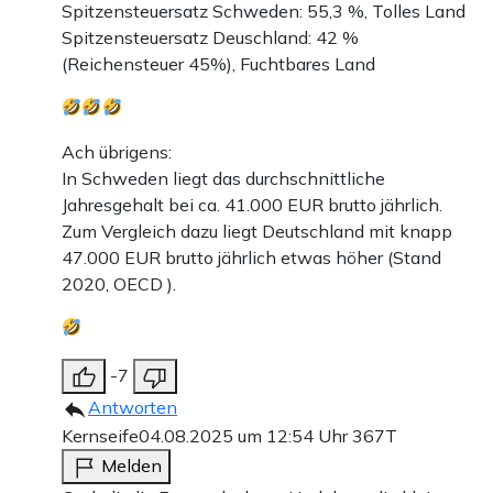
Spitzensteuersatz Schweden: 55,3 %, Tolles Land
Spitzensteuersatz Deuschland: 42 %
(Reichensteuer 45%), Fuchtbares Land
Ach übrigens:
In Schweden liegt das durchschnittliche
Jahresgehalt bei ca. 41.000 EUR brutto jährlich.
Zum Vergleich dazu liegt Deutschland mit knapp
47.000 EUR brutto jährlich etwas höher (Stand
2020, OECD ).
-7
Antworten
Kernseife
04.08.2025 um 12:54 Uhr
367T
Melden