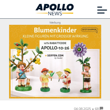
Werbung
04.08.2025 • 68