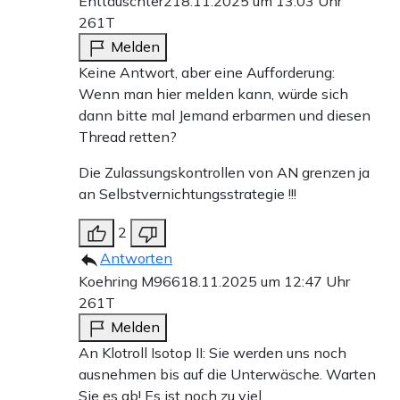
Enttäuschter2
18.11.2025 um 13:03 Uhr
261T
Melden
Keine Antwort, aber eine Aufforderung:
Wenn man hier melden kann, würde sich
dann bitte mal Jemand erbarmen und diesen
Thread retten?
Die Zulassungskontrollen von AN grenzen ja
an Selbstvernichtungsstrategie !!!
2
Antworten
Koehring M966
18.11.2025 um 12:47 Uhr
261T
Melden
An Klotroll Isotop II: Sie werden uns noch
ausnehmen bis auf die Unterwäsche. Warten
Sie es ab! Es ist noch zu viel