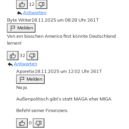
12
Antworten
Byte Writer
18.11.2025 um 08:28 Uhr
261T
Melden
Von ein bisschen America first könnte Deutschland
lernen!
32
Antworten
Aporetix
18.11.2025 um 12:02 Uhr
261T
Melden
Na ja.
Außenpolitisch gibt’s statt MAGA eher MIGA.
Befehl seiner Finanziers.
0