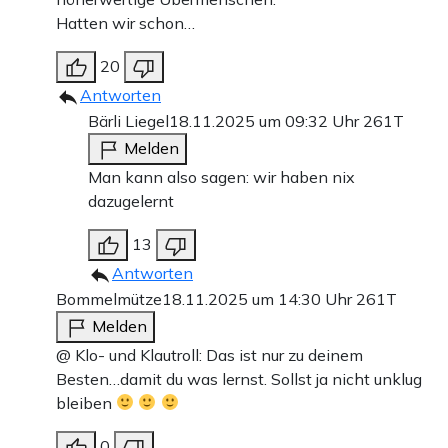
Hatten wir schon…
20
Antworten
Bärli Liegel
18.11.2025 um 09:32 Uhr
261T
Melden
Man kann also sagen: wir haben nix
dazugelernt
13
Antworten
Bommelmütze
18.11.2025 um 14:30 Uhr
261T
Melden
@ Klo- und Klautroll: Das ist nur zu deinem
Besten…damit du was lernst. Sollst ja nicht unklug
bleiben
0