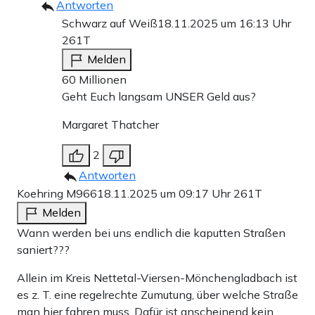
Antworten
Schwarz auf Weiß
18.11.2025 um 16:13 Uhr
261T
Melden
60 Millionen
Geht Euch langsam UNSER Geld aus?
Margaret Thatcher
2
Antworten
Koehring M966
18.11.2025 um 09:17 Uhr
261T
Melden
Wann werden bei uns endlich die kaputten Straßen
saniert???
Allein im Kreis Nettetal-Viersen-Mönchengladbach ist
es z. T. eine regelrechte Zumutung, über welche Straße
man hier fahren muss. Dafür ist anscheinend kein