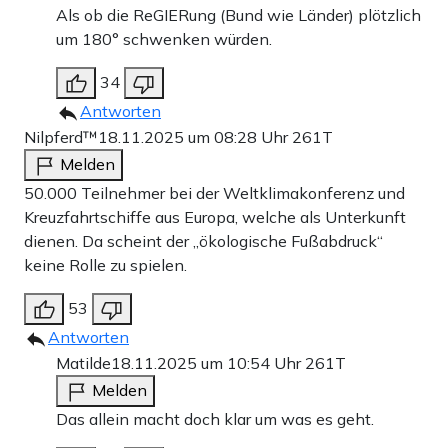
Als ob die ReGIERung (Bund wie Länder) plötzlich
um 180° schwenken würden.
34
Antworten
Nilpferd™
18.11.2025 um 08:28 Uhr
261T
Melden
50.000 Teilnehmer bei der Weltklimakonferenz und
Kreuzfahrtschiffe aus Europa, welche als Unterkunft
dienen. Da scheint der „ökologische Fußabdruck“
keine Rolle zu spielen.
53
Antworten
Matilde
18.11.2025 um 10:54 Uhr
261T
Melden
Das allein macht doch klar um was es geht.