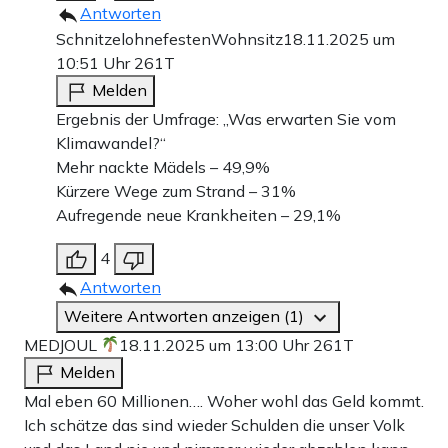
Antworten
SchnitzelohnefestenWohnsitz
18.11.2025 um
10:51 Uhr
261T
Melden
Ergebnis der Umfrage: „Was erwarten Sie vom
Klimawandel?“
Mehr nackte Mädels – 49,9%
Kürzere Wege zum Strand – 31%
Aufregende neue Krankheiten – 29,1%
4
Antworten
Weitere Antworten anzeigen (1)
MEDJOUL
18.11.2025 um 13:00 Uhr
261T
Melden
Mal eben 60 Millionen…. Woher wohl das Geld kommt.
Ich schätze das sind wieder Schulden die unser Volk