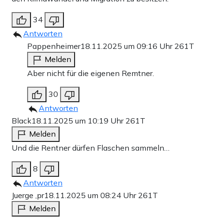
34
Antworten
Pappenheimer
18.11.2025 um 09:16 Uhr
261T
Melden
Aber nicht für die eigenen Remtner.
30
Antworten
Black
18.11.2025 um 10:19 Uhr
261T
Melden
Und die Rentner dürfen Flaschen sammeln…
8
Antworten
Juerge ,pr
18.11.2025 um 08:24 Uhr
261T
Melden