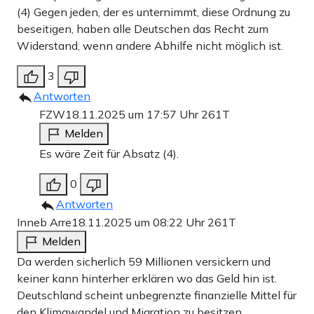
(4) Gegen jeden, der es unternimmt, diese Ordnung zu
beseitigen, haben alle Deutschen das Recht zum
Widerstand, wenn andere Abhilfe nicht möglich ist.
3
Antworten
FZW
18.11.2025 um 17:57 Uhr
261T
Melden
Es wäre Zeit für Absatz (4).
0
Antworten
Inneb Arre
18.11.2025 um 08:22 Uhr
261T
Melden
Da werden sicherlich 59 Millionen versickern und
keiner kann hinterher erklären wo das Geld hin ist.
Deutschland scheint unbegrenzte finanzielle Mittel für
den Klimawandel und Migration zu besitzen.