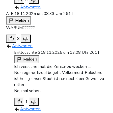
Antworten
A. B.
18.11.2025 um 08:33 Uhr
261T
Melden
WARUM??????
8
Antworten
Enttäuschter2
18.11.2025 um 13:08 Uhr
261T
Melden
Ich versuche mal, die Zensur zu wecken …
Naziregime, Israel begeht Völkermord, Palästina
ist heilig, unser Staat ist nur noch über Gewalt zu
retten.
Na, mal sehen…
1
Antworten