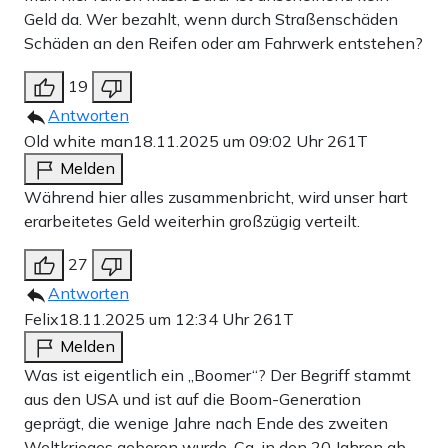
Geld da. Wer bezahlt, wenn durch Straßenschäden
Schäden an den Reifen oder am Fahrwerk entstehen?
19
Antworten
Old white man
18.11.2025 um 09:02 Uhr
261T
Melden
Während hier alles zusammenbricht, wird unser hart
erarbeitetes Geld weiterhin großzügig verteilt.
27
Antworten
Felix
18.11.2025 um 12:34 Uhr
261T
Melden
Was ist eigentlich ein „Boomer“? Der Begriff stammt
aus den USA und ist auf die Boom-Generation
geprägt, die wenige Jahre nach Ende des zweiten
Weltkrieges geboren wurde. Ca. in den 20 Jahren ab