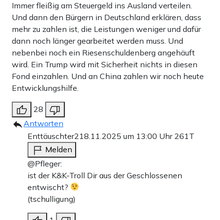
Immer fleißig am Steuergeld ins Ausland verteilen.
Und dann den Bürgern in Deutschland erklären, dass
mehr zu zahlen ist, die Leistungen weniger und dafür
dann noch länger gearbeitet werden muss. Und
nebenbei noch ein Riesenschuldenberg angehäuft
wird. Ein Trump wird mit Sicherheit nichts in diesen
Fond einzahlen. Und an China zahlen wir noch heute
Entwicklungshilfe.
28
Antworten
Enttäuschter2
18.11.2025 um 13:00 Uhr
261T
Melden
@Pfleger:
ist der K&K-Troll Dir aus der Geschlossenen
entwischt?
(tschulligung)
1