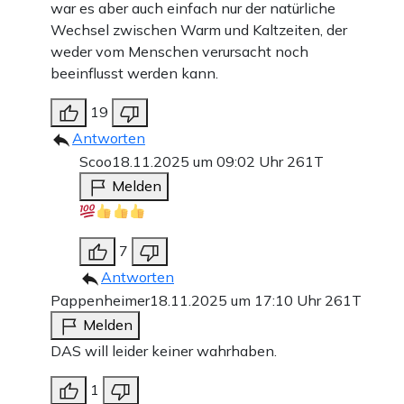
war es aber auch einfach nur der natürliche
Wechsel zwischen Warm und Kaltzeiten, der
weder vom Menschen verursacht noch
beeinflusst werden kann.
19
Antworten
Scoo
18.11.2025 um 09:02 Uhr
261T
Melden
7
Antworten
Pappenheimer
18.11.2025 um 17:10 Uhr
261T
Melden
DAS will leider keiner wahrhaben.
1