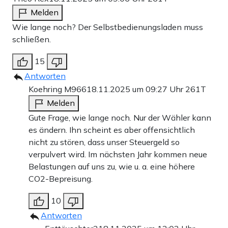
Melden
Wie lange noch? Der Selbstbedienungsladen muss
schließen.
15
Antworten
Koehring M966
18.11.2025 um 09:27 Uhr
261T
Melden
Gute Frage, wie lange noch. Nur der Wähler kann
es ändern. Ihn scheint es aber offensichtlich
nicht zu stören, dass unser Steuergeld so
verpulvert wird. Im nächsten Jahr kommen neue
Belastungen auf uns zu, wie u. a. eine höhere
CO2-Bepreisung.
10
Antworten