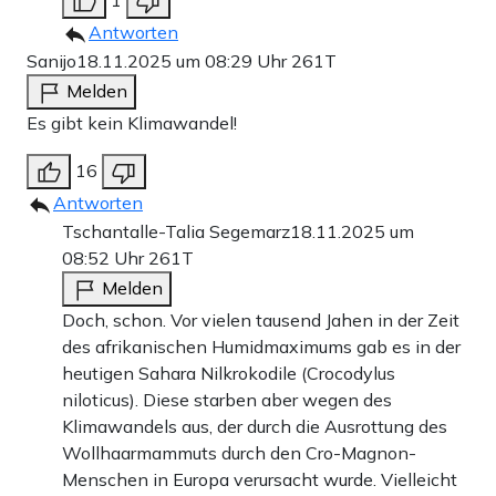
Antworten
Sanijo
18.11.2025 um 08:29 Uhr
261T
Melden
Es gibt kein Klimawandel!
16
Antworten
Tschantalle-Talia Segemarz
18.11.2025 um
08:52 Uhr
261T
Melden
Doch, schon. Vor vielen tausend Jahen in der Zeit
des afrikanischen Humidmaximums gab es in der
heutigen Sahara Nilkrokodile (Crocodylus
niloticus). Diese starben aber wegen des
Klimawandels aus, der durch die Ausrottung des
Wollhaarmammuts durch den Cro-Magnon-
Menschen in Europa verursacht wurde. Vielleicht