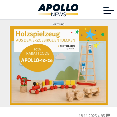
Werbung
18.11.2025 • 95