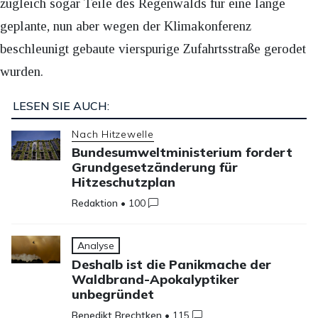
zugleich sogar Teile des Regenwalds für eine lange
geplante, nun aber wegen der Klimakonferenz
beschleunigt gebaute vierspurige Zufahrtsstraße gerodet
wurden.
LESEN SIE AUCH:
Nach Hitzewelle
Bundesumweltministerium fordert
Grundgesetzänderung für
Hitzeschutzplan
Redaktion
•
100
Analyse
Deshalb ist die Panikmache der
Waldbrand-Apokalyptiker
unbegründet
Benedikt Brechtken
•
115