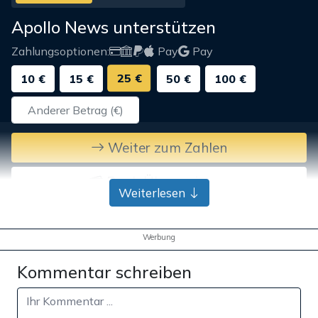
Apollo News unterstützen
Zahlungsoptionen:
Pay
Pay
25 €
10 €
15 €
50 €
100 €
Weiter zum Zahlen
Bank-Überweisung
Weiterlesen
Werbung
Kommentar schreiben