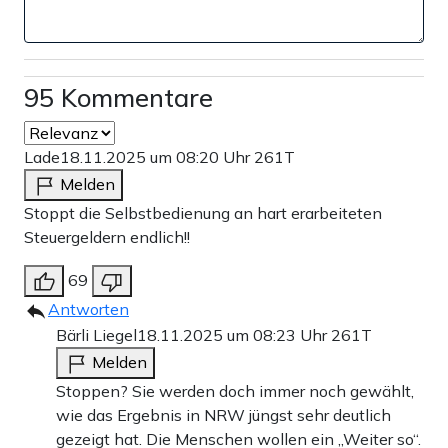
95 Kommentare
Lade
18.11.2025 um 08:20 Uhr
261T
Melden
Stoppt die Selbstbedienung an hart erarbeiteten
Steuergeldern endlich!!
69
Antworten
Bärli Liegel
18.11.2025 um 08:23 Uhr
261T
Melden
Stoppen? Sie werden doch immer noch gewählt,
wie das Ergebnis in NRW jüngst sehr deutlich
gezeigt hat. Die Menschen wollen ein „Weiter so“.