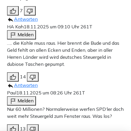
7
Antworten
HA Kah
18.11.2025 um 09:10 Uhr
261T
Melden
….. die Kohle muss raus. Hier brennt die Bude und das
Geld fehlt an allen Ecken und Enden, aber in aller
Herren Länder wird wird deutsches Steuergeld in
dubiose Taschen gepumpt.
14
Antworten
Paul
18.11.2025 um 08:26 Uhr
261T
Melden
Nur 60 Millionen? Normalerweise werfen SPD‘ler doch
weit mehr Steuergeld zum Fenster raus. Was los?
13