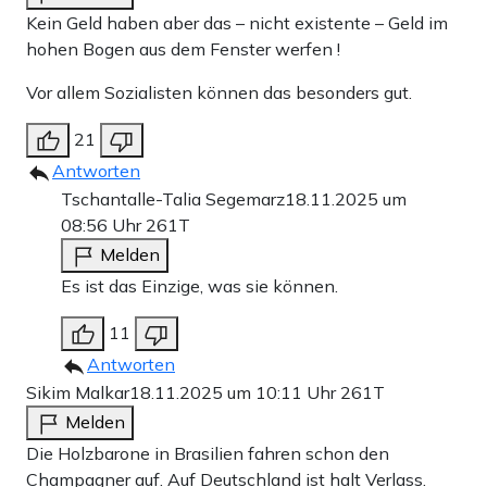
Kein Geld haben aber das – nicht existente – Geld im
hohen Bogen aus dem Fenster werfen !
Vor allem Sozialisten können das besonders gut.
21
Antworten
Tschantalle-Talia Segemarz
18.11.2025 um
08:56 Uhr
261T
Melden
Es ist das Einzige, was sie können.
11
Antworten
Sikim Malkar
18.11.2025 um 10:11 Uhr
261T
Melden
Die Holzbarone in Brasilien fahren schon den
Champagner auf. Auf Deutschland ist halt Verlass.