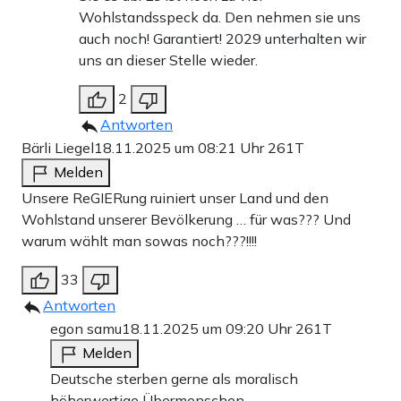
Wohlstandsspeck da. Den nehmen sie uns
auch noch! Garantiert! 2029 unterhalten wir
uns an dieser Stelle wieder.
2
Antworten
Bärli Liegel
18.11.2025 um 08:21 Uhr
261T
Melden
Unsere ReGIERung ruiniert unser Land und den
Wohlstand unserer Bevölkerung … für was??? Und
warum wählt man sowas noch???!!!!
33
Antworten
egon samu
18.11.2025 um 09:20 Uhr
261T
Melden
Deutsche sterben gerne als moralisch
höherwertige Übermenschen.