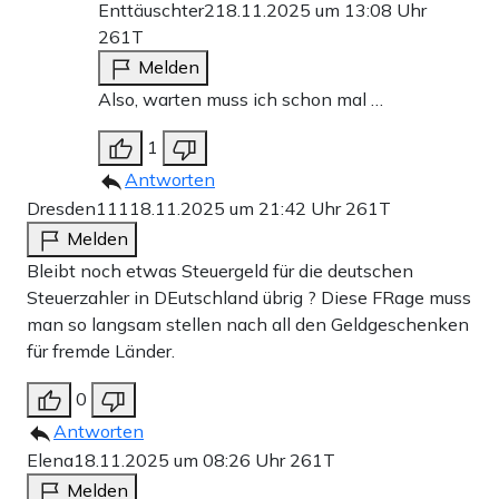
Enttäuschter2
18.11.2025 um 13:08 Uhr
261T
Melden
Also, warten muss ich schon mal …
1
Antworten
Dresden111
18.11.2025 um 21:42 Uhr
261T
Melden
Bleibt noch etwas Steuergeld für die deutschen
Steuerzahler in DEutschland übrig ? Diese FRage muss
man so langsam stellen nach all den Geldgeschenken
für fremde Länder.
0
Antworten
Elena
18.11.2025 um 08:26 Uhr
261T
Melden