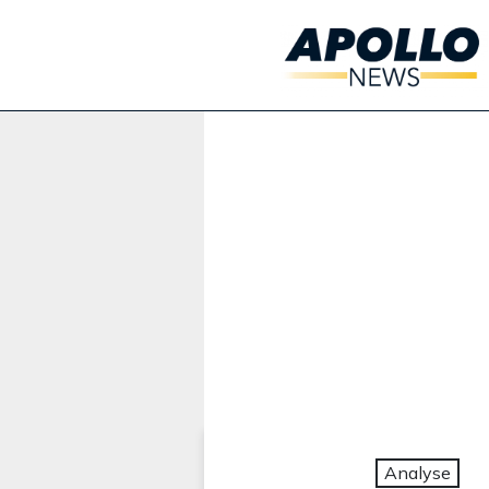
Werbung:
Analyse