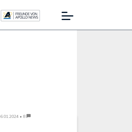
Werbung:
6.01.2024 • 8