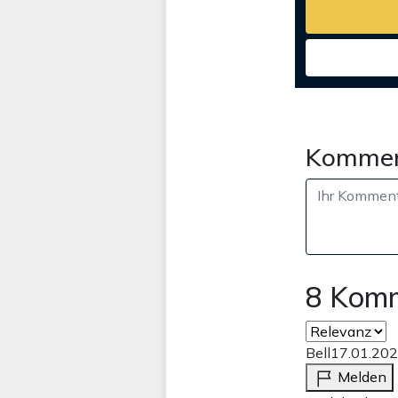
Kommen
8 Kom
Bell
17.01.202
Melden