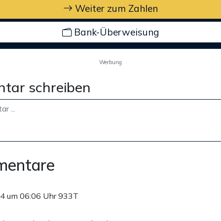
Weiter zum Zahlen
Bank-Überweisung
Werbung
tar schreiben
mentare
4 um 06:06 Uhr
933T