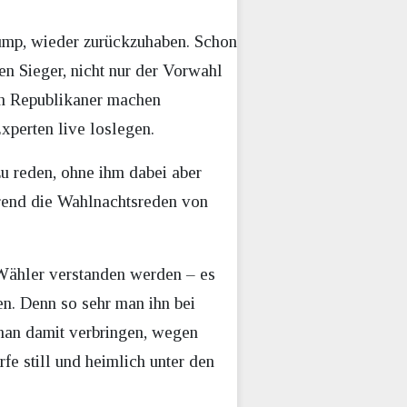
rump, wieder zurückzuhaben. Schon
en Sieger, nicht nur der Vorwahl
sen Republikaner machen
perten live loslegen.
 reden, ohne ihm dabei aber
hrend die Wahlnachtsreden von
 Wähler verstanden werden – es
n. Denn so sehr man ihn bei
man damit verbringen, wegen
e still und heimlich unter den