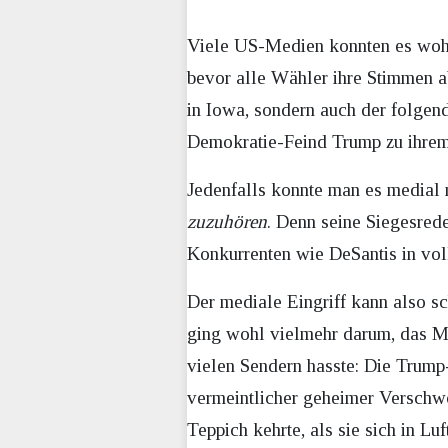
Viele US-Medien konnten es wohl 
bevor alle Wähler ihre Stimmen ab
in Iowa, sondern auch der folgen
Demokratie-Feind Trump zu ihrem
Jedenfalls konnte man es medial n
zuzuhören
. Denn seine Siegesred
Konkurrenten wie DeSantis in voll
Der mediale Eingriff kann also s
ging wohl vielmehr darum, das Me
vielen Sendern hasste: Die Trum
vermeintlicher geheimer Verschwör
Teppich kehrte, als sie sich in Luf