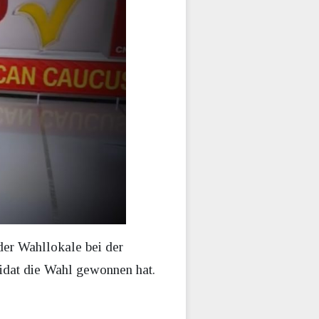
der Wahllokale bei der
didat die Wahl gewonnen hat.