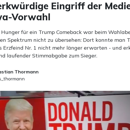
rkwürdige Eingriff der Medie
owa-Vorwahl
e Hunger für ein Trump Comeback war beim Wahlabe
ken Spektrum nicht zu übersehen: Dort konnte man 
 Erzfeind Nr. 1 nicht mehr länger erwarten - und erk
nd laufender Stimmabgabe zum Sieger.
astian Thormann
_thormann