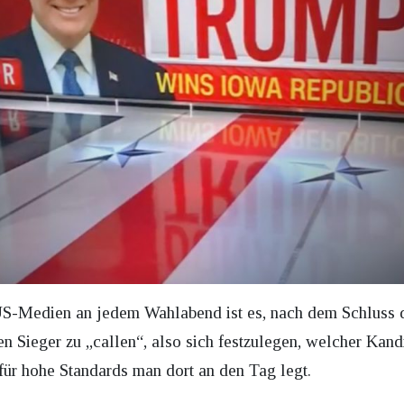
 US-Medien an jedem Wahlabend ist es, nach dem Schluss 
n Sieger zu „callen“, also sich festzulegen, welcher Kan
für hohe Standards man dort an den Tag legt.