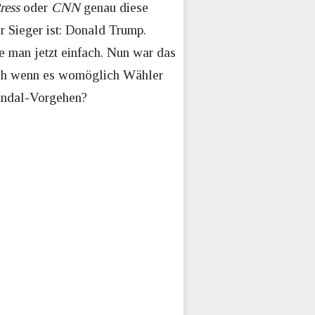
ress
oder
CNN
genau diese
r Sieger ist: Donald Trump.
e man jetzt einfach. Nun war das
uch wenn es womöglich Wähler
kandal-Vorgehen?