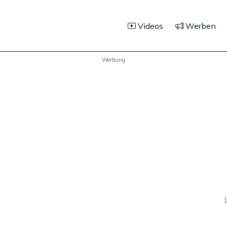
Videos
Werben
Werbung
1