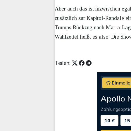
Aber auch das ist inzwischen egal
zusätzlich zur Kapitol-Randale ei
Trumps Rückzug nach Mar-a-Lago
Wahlzettel heißt es also: Die Sh
Teilen:
Einmalig
Apollo 
Zahlungsopti
10 €
15