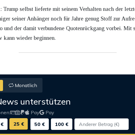
: Trump selbst lieferte mit seinem Verhalten nach der letz
niger seiner Anhänger noch für Jahre genug Stoff zur Aufre
 und der damit verbundene Quotenrückgang vorbei. Mit 
ow kann wieder beginnen.
Monatlich
News unterstützen
onen:
Pay
Pay
25 €
 €
50 €
100 €