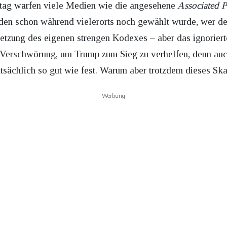
tag warfen viele Medien wie die angesehene
Associated P
eden schon während vielerorts noch gewählt wurde, wer de
letzung des eigenen strengen Kodexes – aber das ignoriert
e Verschwörung, um Trump zum Sieg zu verhelfen, denn a
tatsächlich so gut wie fest. Warum aber trotzdem dieses S
Werbung