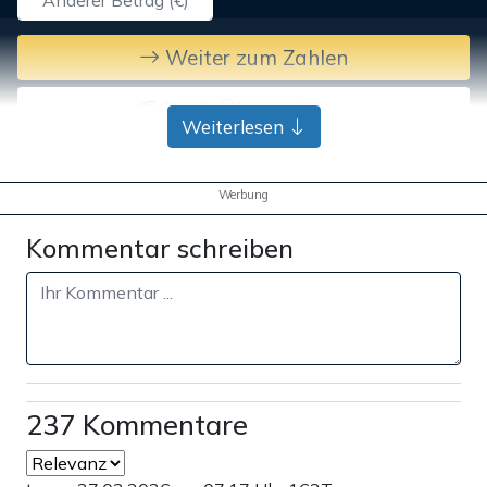
Weiter zum Zahlen
Bank-Überweisung
Weiterlesen
Werbung
Kommentar schreiben
237 Kommentare