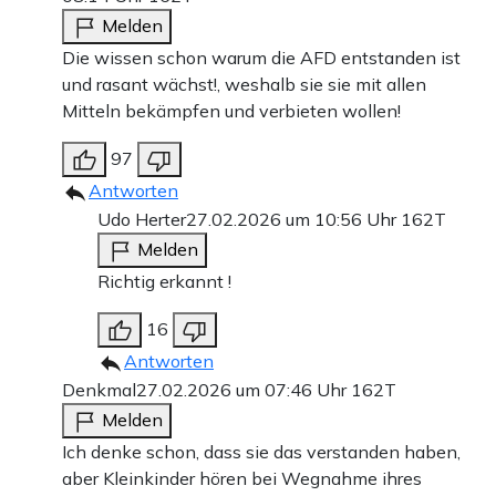
Melden
Die wissen schon warum die AFD entstanden ist
und rasant wächst!, weshalb sie sie mit allen
Mitteln bekämpfen und verbieten wollen!
97
Antworten
Udo Herter
27.02.2026 um 10:56 Uhr
162T
Melden
Richtig erkannt !
16
Antworten
Denkmal
27.02.2026 um 07:46 Uhr
162T
Melden
Ich denke schon, dass sie das verstanden haben,
aber Kleinkinder hören bei Wegnahme ihres