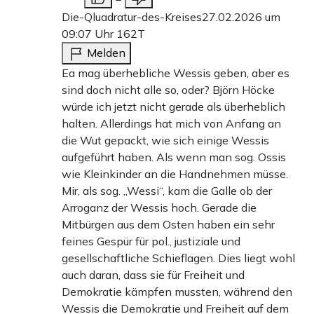
Die-Qluadratur-des-Kreises
27.02.2026 um
09:07 Uhr
162T
Melden
Ea mag überhebliche Wessis geben, aber es
sind doch nicht alle so, oder? Björn Höcke
würde ich jetzt nicht gerade als überheblich
halten. Allerdings hat mich von Anfang an
die Wut gepackt, wie sich einige Wessis
aufgeführt haben. Als wenn man sog. Ossis
wie Kleinkinder an die Handnehmen müsse.
Mir, als sog. „Wessi“, kam die Galle ob der
Arroganz der Wessis hoch. Gerade die
Mitbürgen aus dem Osten haben ein sehr
feines Gespür für pol., justiziale und
gesellschaftliche Schieflagen. Dies liegt wohl
auch daran, dass sie für Freiheit und
Demokratie kämpfen mussten, während den
Wessis die Demokratie und Freiheit auf dem