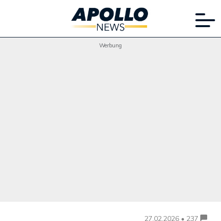
Werbung
27.02.2026 • 237