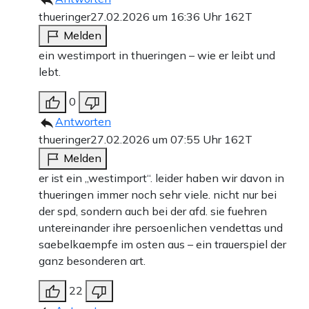
thueringer
27.02.2026 um 16:36 Uhr
162T
Melden
ein westimport in thueringen – wie er leibt und
lebt.
0
Antworten
thueringer
27.02.2026 um 07:55 Uhr
162T
Melden
er ist ein „westimport“. leider haben wir davon in
thueringen immer noch sehr viele. nicht nur bei
der spd, sondern auch bei der afd. sie fuehren
untereinander ihre persoenlichen vendettas und
saebelkaempfe im osten aus – ein trauerspiel der
ganz besonderen art.
22