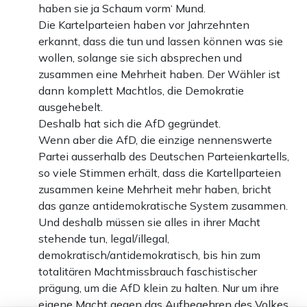
haben sie ja Schaum vorm‘ Mund.
Die Kartelparteien haben vor Jahrzehnten
erkannt, dass die tun und lassen können was sie
wollen, solange sie sich absprechen und
zusammen eine Mehrheit haben. Der Wähler ist
dann komplett Machtlos, die Demokratie
ausgehebelt.
Deshalb hat sich die AfD gegründet.
Wenn aber die AfD, die einzige nennenswerte
Partei ausserhalb des Deutschen Parteienkartells,
so viele Stimmen erhält, dass die Kartellparteien
zusammen keine Mehrheit mehr haben, bricht
das ganze antidemokratische System zusammen.
Und deshalb müssen sie alles in ihrer Macht
stehende tun, legal/illegal,
demokratisch/antidemokratisch, bis hin zum
totalitären Machtmissbrauch faschistischer
prägung, um die AfD klein zu halten. Nur um ihre
eigene Macht gegen das Aufbegehren des Volkes