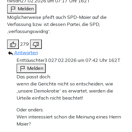
twsan
27.02.2026 um 07:17 Uhr
162T
Melden
Möglicherweise pfeift auch SPD-Maier auf die
Verfassung bzw. ist dessen Partei, die SPD,
„verfassungswidrig“.
279
Antworten
Enttäuschter3.0
27.02.2026 um 07:42 Uhr
162T
Melden
Das passt doch:
wenn die Gerichte nicht so entscheiden, wie
„unsere Demokratie“ es erwartet, werden die
Urteile einfach nicht beachtet!
Oder anders:
Wen interessiert schon die Meinung eines Herrn
Maier?