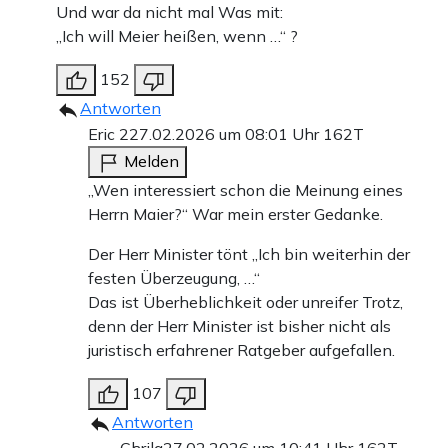
Und war da nicht mal Was mit:
„Ich will Meier heißen, wenn …“ ?
152
Antworten
Eric 2
27.02.2026 um 08:01 Uhr
162T
Melden
„Wen interessiert schon die Meinung eines
Herrn Maier?“ War mein erster Gedanke.
Der Herr Minister tönt „Ich bin weiterhin der
festen Überzeugung, …“
Das ist Überheblichkeit oder unreifer Trotz,
denn der Herr Minister ist bisher nicht als
juristisch erfahrener Ratgeber aufgefallen.
107
Antworten