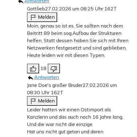
Antworten
Gottlieb
27.02.2026 um 08:25 Uhr
162T
Melden
Moin, genau so ist es. Sie sollten nach dem
Beitritt 89 beim sog.Aufbau der Strukturen
helfen. Statt dessen haben Sie sich mit Ihren
Netzwerken festgesetzt und sind geblieben.
Heute leiden wir mit diesen Typen.
18
Antworten
Jane Doe's großer Bruder
27.02.2026 um
08:30 Uhr
162T
Melden
Leider hatten wir einen Ostimport als
Kanzlerin und das auch noch 16 Jahre lang.
Und die war nicht die einzige.
Hat uns nicht gut getan und deren