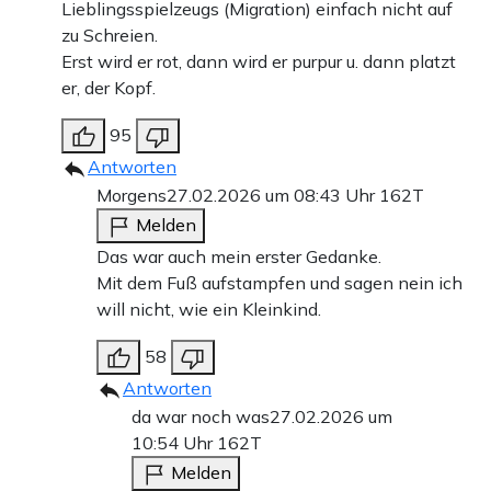
Lieblingsspielzeugs (Migration) einfach nicht auf
zu Schreien.
Erst wird er rot, dann wird er purpur u. dann platzt
er, der Kopf.
95
Antworten
Morgens
27.02.2026 um 08:43 Uhr
162T
Melden
Das war auch mein erster Gedanke.
Mit dem Fuß aufstampfen und sagen nein ich
will nicht, wie ein Kleinkind.
58
Antworten
da war noch was
27.02.2026 um
10:54 Uhr
162T
Melden