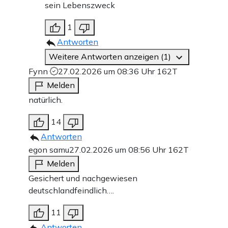
sein Lebenszweck
1
Antworten
Weitere Antworten anzeigen (1)
Fynn
27.02.2026 um 08:36 Uhr
162T
Melden
natürlich.
14
Antworten
egon samu
27.02.2026 um 08:56 Uhr
162T
Melden
Gesichert und nachgewiesen
deutschlandfeindlich….
11
Antworten