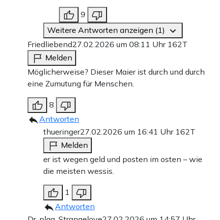
9
Weitere Antworten anzeigen (1)
Friedliebend
27.02.2026 um 08:11 Uhr
162T
Melden
Möglicherweise? Dieser Maier ist durch und durch
eine Zumutung für Menschen.
8
Antworten
thueringer
27.02.2026 um 16:41 Uhr
162T
Melden
er ist wegen geld und posten im osten – wie
die meisten wessis.
1
Antworten
Dr. plag. Strangelove
27.02.2026 um 14:57 Uhr