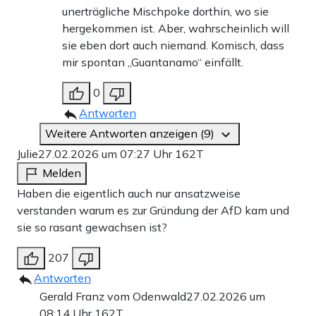
unerträgliche Mischpoke dorthin, wo sie
hergekommen ist. Aber, wahrscheinlich will
sie eben dort auch niemand. Komisch, dass
mir spontan „Guantanamo“ einfällt.
0
Antworten
Weitere Antworten anzeigen (9)
Julie
27.02.2026 um 07:27 Uhr
162T
Melden
Haben die eigentlich auch nur ansatzweise
verstanden warum es zur Gründung der AfD kam und
sie so rasant gewachsen ist?
207
Antworten
Gerald Franz vom Odenwald
27.02.2026 um
08:14 Uhr
162T