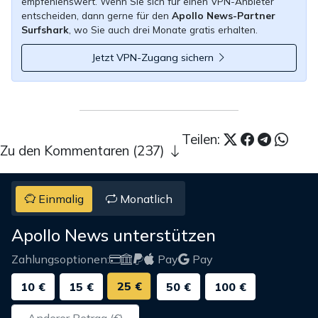
empfehlenswert. Wenn Sie sich für einen VPN-Anbieter
entscheiden, dann gerne für den
Apollo News-Partner
Surfshark
, wo Sie auch drei Monate gratis erhalten.
Jetzt VPN-Zugang sichern
Teilen:
Zu den Kommentaren (237)
Einmalig
Monatlich
Apollo News unterstützen
Zahlungsoptionen:
Pay
Pay
25 €
10 €
15 €
50 €
100 €