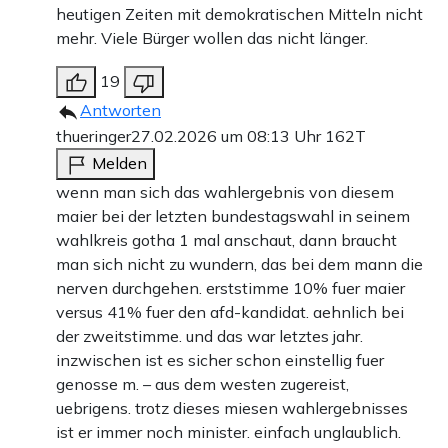
heutigen Zeiten mit demokratischen Mitteln nicht
mehr. Viele Bürger wollen das nicht länger.
19
Antworten
thueringer
27.02.2026 um 08:13 Uhr
162T
Melden
wenn man sich das wahlergebnis von diesem
maier bei der letzten bundestagswahl in seinem
wahlkreis gotha 1 mal anschaut, dann braucht
man sich nicht zu wundern, das bei dem mann die
nerven durchgehen. erststimme 10% fuer maier
versus 41% fuer den afd-kandidat. aehnlich bei
der zweitstimme. und das war letztes jahr.
inzwischen ist es sicher schon einstellig fuer
genosse m. – aus dem westen zugereist,
uebrigens. trotz dieses miesen wahlergebnisses
ist er immer noch minister. einfach unglaublich.