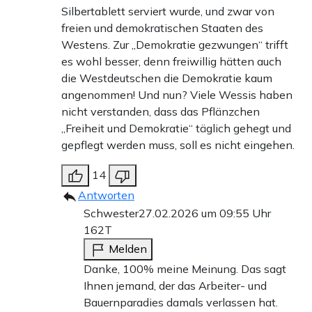
Silbertablett serviert wurde, und zwar von
freien und demokratischen Staaten des
Westens. Zur „Demokratie gezwungen“ trifft
es wohl besser, denn freiwillig hätten auch
die Westdeutschen die Demokratie kaum
angenommen! Und nun? Viele Wessis haben
nicht verstanden, dass das Pflänzchen
„Freiheit und Demokratie“ täglich gehegt und
gepflegt werden muss, soll es nicht eingehen.
14
Antworten
Schwester
27.02.2026 um 09:55 Uhr
162T
Melden
Danke, 100% meine Meinung. Das sagt
Ihnen jemand, der das Arbeiter- und
Bauernparadies damals verlassen hat.