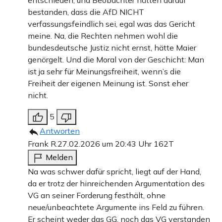
entschieden, und Beobachter hätten darauf
bestanden, dass die AfD NICHT
verfassungsfeindlich sei, egal was das Gericht
meine. Na, die Rechten nehmen wohl die
bundesdeutsche Justiz nicht ernst, hätte Maier
genörgelt. Und die Moral von der Geschicht: Man
ist ja sehr für Meinungsfreiheit, wenn’s die
Freiheit der eigenen Meinung ist. Sonst eher
nicht.
5
Antworten
Frank R.
27.02.2026 um 20:43 Uhr
162T
Melden
Na was schwer dafür spricht, liegt auf der Hand,
da er trotz der hinreichenden Argumentation des
VG an seiner Forderung festhält, ohne
neue/unbeachtete Argumente ins Feld zu führen.
Er scheint weder das GG, noch das VG verstanden