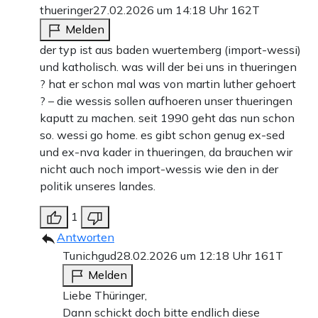
thueringer
27.02.2026 um 14:18 Uhr
162T
Melden
der typ ist aus baden wuertemberg (import-wessi)
und katholisch. was will der bei uns in thueringen
? hat er schon mal was von martin luther gehoert
? – die wessis sollen aufhoeren unser thueringen
kaputt zu machen. seit 1990 geht das nun schon
so. wessi go home. es gibt schon genug ex-sed
und ex-nva kader in thueringen, da brauchen wir
nicht auch noch import-wessis wie den in der
politik unseres landes.
1
Antworten
Tunichgud
28.02.2026 um 12:18 Uhr
161T
Melden
Liebe Thüringer,
Dann schickt doch bitte endlich diese