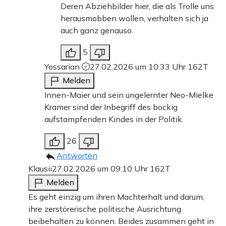
Deren Abziehbilder hier, die als Trolle uns
herausmobben wollen, verhalten sich ja
auch ganz genauso.
5
Yossarian
27.02.2026 um 10:33 Uhr
162T
Melden
Innen-Maier und sein ungelernter Neo-Mielke
Kramer sind der Inbegriff des bockig
aufstampfenden Kindes in der Politik.
26
Antworten
Klausii
27.02.2026 um 09:10 Uhr
162T
Melden
Es geht einzig um ihren Machterhalt und darum,
ihre zerstörerische politische Ausrichtung
beibehalten zu können. Beides zusammen geht in