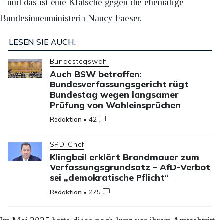
– und das ist eine Klatsche gegen die ehemalige
Bundesinnenministerin Nancy Faeser.
LESEN SIE AUCH:
Bundestagswahl
Auch BSW betroffen:
Bundesverfassungsgericht rügt
Bundestag wegen langsamer
Prüfung von Wahleinsprüchen
Redaktion
•
42
SPD-Chef
Klingbeil erklärt Brandmauer zum
Verfassungsgrundsatz – AfD-Verbot
sei „demokratische Pflicht“
Redaktion
•
275