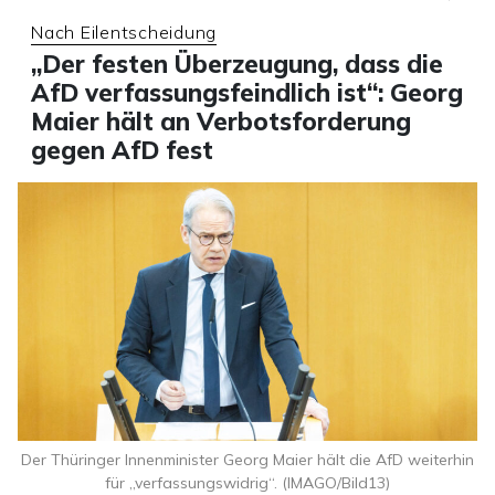
Nach Eilentscheidung
„Der festen Überzeugung, dass die
AfD verfassungsfeindlich ist“: Georg
Maier hält an Verbotsforderung
gegen AfD fest
Der Thüringer Innenminister Georg Maier hält die AfD weiterhin
für „verfassungswidrig“. (IMAGO/Bild13)