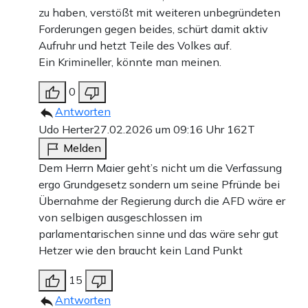
zu haben, verstößt mit weiteren unbegründeten
Forderungen gegen beides, schürt damit aktiv
Aufruhr und hetzt Teile des Volkes auf.
Ein Krimineller, könnte man meinen.
0
Antworten
Udo Herter
27.02.2026 um 09:16 Uhr
162T
Melden
Dem Herrn Maier geht’s nicht um die Verfassung
ergo Grundgesetz sondern um seine Pfründe bei
Übernahme der Regierung durch die AFD wäre er
von selbigen ausgeschlossen im
parlamentarischen sinne und das wäre sehr gut
Hetzer wie den braucht kein Land Punkt
15
Antworten