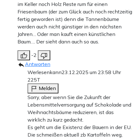
im Keller noch Holz Reste rum für einen
Friesenbaum (der zum Glück auch noch rechtzeitig
fertig geworden ist) denn die Tannenbäume
werden auch nicht günstiger in den nächsten
Jahren… Oder man kauft einen künstlichen
Baum…. Der sieht dann auch so aus.
-2
Antworten
Werlesenkann
23.12.2025 um 23:58 Uhr
225T
Melden
Sorry, aber wenn Sie die Zukunft der
Lebensmittelverrsorgung auf Schokolade und
Weihnachtsbäume reduzieren, ist das
wirklich zu kurz gedacht.
Es geht um die Existenz der Bauern in der EU.
Die schmeißen aktuell zb Kartoffeln weg,