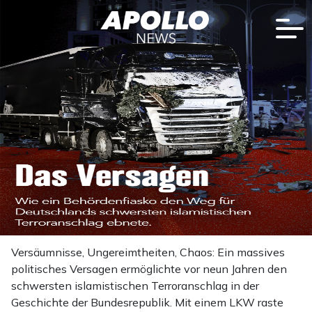
Versäumnisse, Ungereimtheiten, Chaos: Ein massives
politisches Versagen ermöglichte vor neun Jahren den
schwersten islamistischen Terroranschlag in der
Geschichte der Bundesrepublik. Mit einem LKW raste