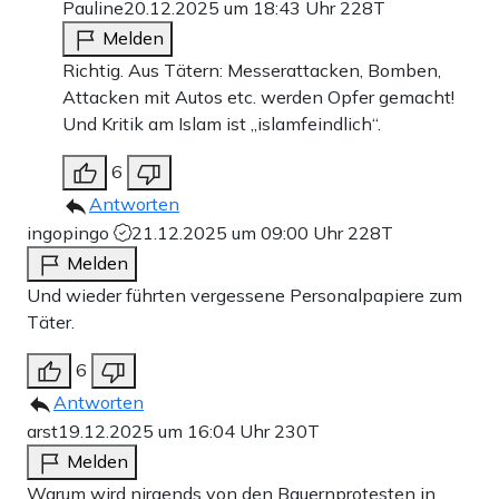
Pauline
20.12.2025 um 18:43 Uhr
228T
Melden
Richtig. Aus Tätern: Messerattacken, Bomben,
Attacken mit Autos etc. werden Opfer gemacht!
Und Kritik am Islam ist „islamfeindlich“.
6
Antworten
ingopingo
21.12.2025 um 09:00 Uhr
228T
Melden
Und wieder führten vergessene Personalpapiere zum
Täter.
6
Antworten
arst
19.12.2025 um 16:04 Uhr
230T
Melden
Warum wird nirgends von den Bauernprotesten in