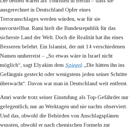
Die beiden waren als Touristen in Berlin – dass sie
ausgerechnet in Deutschland Opfer eines
Terroranschlages werden würden, war für sie
unvorstellbar. Rami hielt die Bundesrepublik für das
sicherste Land der Welt. Doch die Realität hat ihn eines
Besseren belehrt. Ein Islamist, der mit 14 verschiedenen
Namen umherreist – „So etwas wäre in Israel nicht
möglich“, sagt Elyakim dem
Spiegel
. „Die hätten ihn ins
Gefängnis gesteckt oder wenigstens jeden seiner Schritte
überwacht“. Davon war man in Deutschland weit entfernt.
Amri wurde trotz seiner Einstufung als Top-Gefährder nur
gelegentlich, nur an Werktagen und nie nachts observiert.
Und das, obwohl die Behörden von Anschlagsplänen
wussten, obwohl er nach chemischen Formeln zur