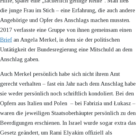
Hilfe, später eine „lächerlich geringe Rente“. Man ließ
die junge Frau im Stich – eine Erfahrung, die auch andere
Angehörige und Opfer des Anschlags machen mussten.
2017 verfasste eine Gruppe von ihnen gemeinsam einen
Brief
an Angela Merkel, in dem sie der politischen
Untätigkeit der Bundesregierung eine Mitschuld an dem
Anschlag gaben.
Auch Merkel persönlich habe sich nicht ihrem Amt
gerecht verhalten – fast ein Jahr nach dem Anschlag habe
sie weder persönlich noch schriftlich kondoliert. Bei den
Opfern aus Italien und Polen – bei Fabrizia und Łukasz –
waren die jeweiligen Staatsoberhäupter persönlich zu den
Beerdigungen erschienen. In Israel wurde sogar extra das
Gesetz geändert, um Rami Elyakim offiziell als