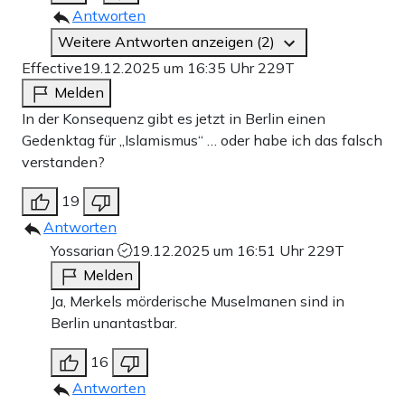
Antworten
Weitere Antworten anzeigen (2)
Effective
19.12.2025 um 16:35 Uhr
229T
Melden
In der Konsequenz gibt es jetzt in Berlin einen
Gedenktag für „Islamismus“ … oder habe ich das falsch
verstanden?
19
Antworten
Yossarian
19.12.2025 um 16:51 Uhr
229T
Melden
Ja, Merkels mörderische Muselmanen sind in
Berlin unantastbar.
16
Antworten