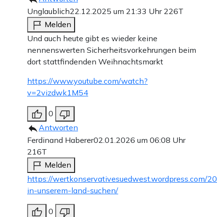
Unglaublich
22.12.2025 um 21:33 Uhr
226T
Melden
Und auch heute gibt es wieder keine
Weiter zum Zahlen
nennenswerten Sicherheitsvorkehrungen beim
dort stattfindenden Weihnachtsmarkt
Bank-Überweisung
https://www.youtube.com/watch?
v=2vizdwk1M54
0
Antworten
Ferdinand Haberer
02.01.2026 um 06:08 Uhr
216T
Melden
https://wertkonservativesuedwest.wordpress.com/20
in-unserem-land-suchen/
0