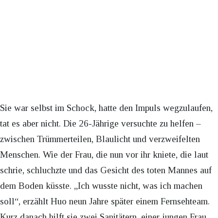
Sie war selbst im Schock, hatte den Impuls wegzulaufen,
tat es aber nicht. Die 26-Jährige versuchte zu helfen –
zwischen Trümmerteilen, Blaulicht und verzweifelten
Menschen. Wie der Frau, die nun vor ihr kniete, die laut
schrie, schluchzte und das Gesicht des toten Mannes auf
dem Boden küsste. „Ich wusste nicht, was ich machen
soll“, erzählt Huo neun Jahre später einem Fernsehteam.
Kurz danach hilft sie zwei Sanitätern, einer jungen Frau