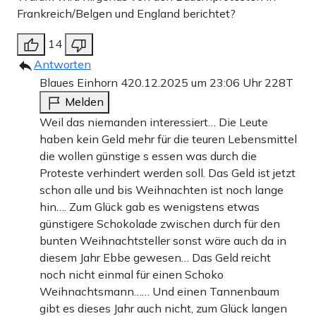
Frankreich/Belgen und England berichtet?
14
Antworten
Blaues Einhorn 4
20.12.2025 um 23:06 Uhr
228T
Melden
Weil das niemanden interessiert… Die Leute
haben kein Geld mehr für die teuren Lebensmittel
die wollen günstige s essen was durch die
Proteste verhindert werden soll. Das Geld ist jetzt
schon alle und bis Weihnachten ist noch lange
hin…. Zum Glück gab es wenigstens etwas
günstigere Schokolade zwischen durch für den
bunten Weihnachtsteller sonst wäre auch da in
diesem Jahr Ebbe gewesen… Das Geld reicht
noch nicht einmal für einen Schoko
Weihnachtsmann…… Und einen Tannenbaum
gibt es dieses Jahr auch nicht, zum Glück langen