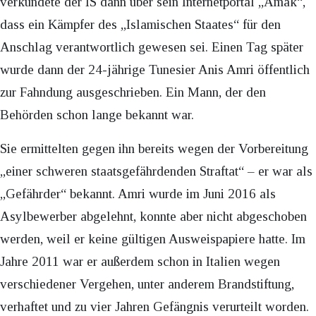
verkündete der IS dann über sein Internetportal „Amak“,
dass ein Kämpfer des „Islamischen Staates“ für den
Anschlag verantwortlich gewesen sei. Einen Tag später
wurde dann der 24-jährige Tunesier Anis Amri öffentlich
zur Fahndung ausgeschrieben. Ein Mann, der den
Behörden schon lange bekannt war.
Sie ermittelten gegen ihn bereits wegen der Vorbereitung
„einer schweren staatsgefährdenden Straftat“ – er war als
„Gefährder“ bekannt. Amri wurde im Juni 2016 als
Asylbewerber abgelehnt, konnte aber nicht abgeschoben
werden, weil er keine gültigen Ausweispapiere hatte. Im
Jahre 2011 war er außerdem schon in Italien wegen
verschiedener Vergehen, unter anderem Brandstiftung,
verhaftet und zu vier Jahren Gefängnis verurteilt worden.