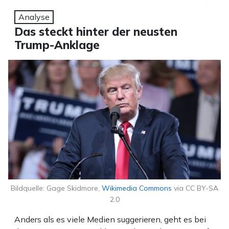
Analyse
Das steckt hinter der neusten
Trump-Anklage
Bildquelle: Gage Skidmore,
Wikimedia Commons
via CC BY-SA
2.0
Anders als es viele Medien suggerieren, geht es bei