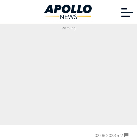
Werbung
02.08.2023 • 2