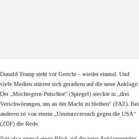
Donald Trump steht vor Gericht – wieder einmal. Und
viele Medien stürzen sich geradezu auf die neue Anklage:
Der „Möchtegern-Putschist“ (Spiegel) steckte in „drei
Verschwörungen, um an der Macht zu bleiben“ (FAZ). Bei
anderen ist von einem „Umsturzversuch gegen die USA“
(ZDF) die Rede.
Zeit also einmal einen Blick auf die neue Anklagepunkte