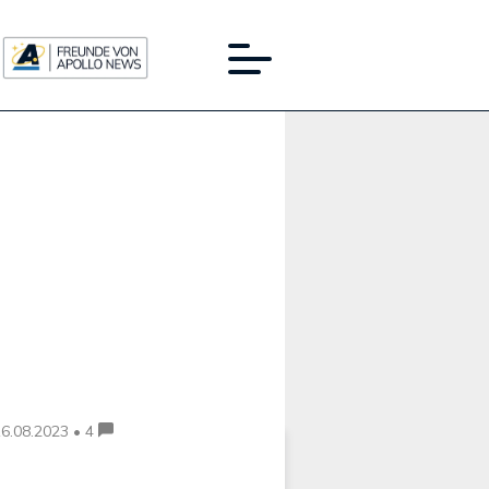
Werbung:
6.08.2023 • 4