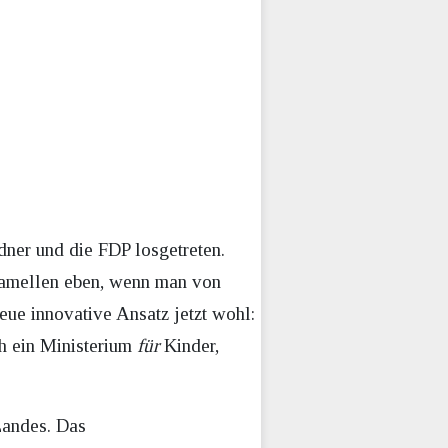
ner und die FDP losgetreten.
 Kamellen eben, wenn man von
eue innovative Ansatz jetzt wohl:
ch ein Ministerium
für
Kinder,
Landes. Das