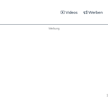
Videos
Werben
Werbung
1