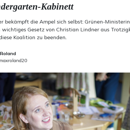
dergarten-Kabinett
r bekämpft die Ampel sich selbst: Grünen-Ministeri
n wichtiges Gesetz von Christian Lindner aus Trotzigke
 diese Koalition zu beenden.
 Roland
axroland20