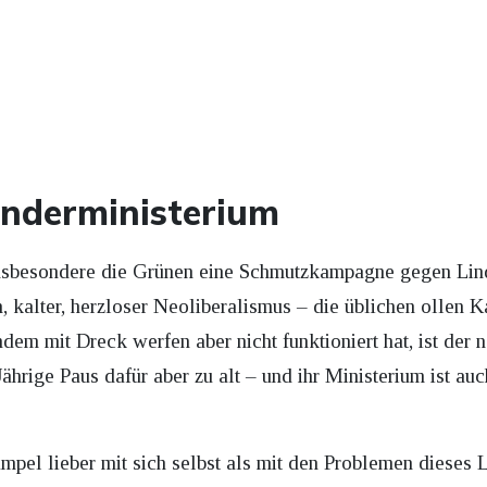
inderministerium
nsbesondere die Grünen eine Schmutzkampagne gegen Lind
, kalter, herzloser Neoliberalismus – die üblichen ollen
em mit Dreck werfen aber nicht funktioniert hat, ist der n
Jährige Paus dafür aber zu alt – und ihr Ministerium ist au
mpel lieber mit sich selbst als mit den Problemen dieses 