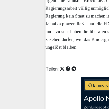
irgendeine Minister-Blockade. Ab
Regierungsarbeit völlig unmöglich
Regierung kein Staat zu machen i
Jamaika platzen ließ – und die FD
tun – zu sehr haben die liberalen
zusehen dürfen, wie das Kinderga
ungelöst bleiben.
Teilen:
Einmalig
Apollo 
Zahlungsopti