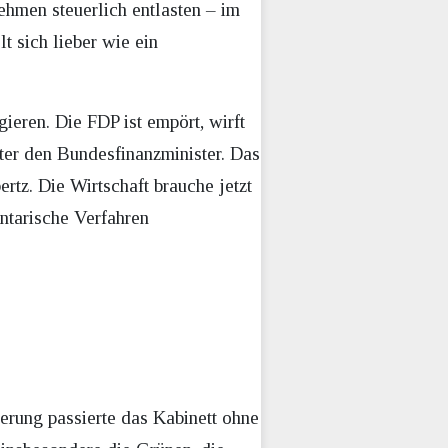
hmen steuerlich entlasten – im
 sich lieber wie ein
ieren. Die FDP ist empört, wirft
nter den Bundesfinanzminister. Das
rtz. Die Wirtschaft brauche jetzt
tarische Verfahren
erung passierte das Kabinett ohne