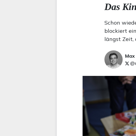
Das Kin
Schon wiede
blockiert ei
längst Zeit,
Max
@m