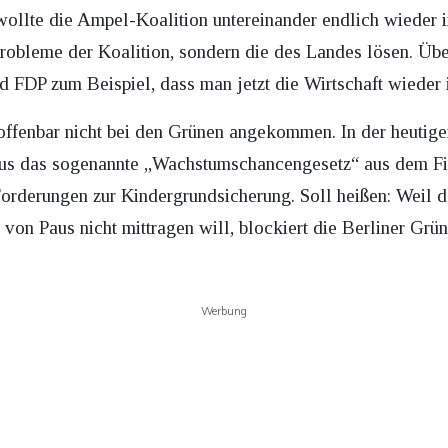
wollte die Ampel-Koalition untereinander endlich wieder 
robleme der Koalition, sondern die des Landes lösen. Übe
d FDP zum Beispiel, dass man jetzt die Wirtschaft wieder 
offenbar nicht bei den Grünen angekommen. In der heutigen
aus das sogenannte „Wachstumschancengesetz“ aus dem Fi
orderungen zur Kindergrundsicherung. Soll heißen: Weil d
n Paus nicht mittragen will, blockiert die Berliner Grüne
Werbung