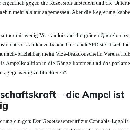
eigentlich gegen die Rezession ansteuern und die Unterne
ehin mehr als nur angemessen. Aber die Regierung kabbelt
artner mit wenig Verständnis auf die grünen Querelen reag
bs nicht verstanden zu haben. Und auch SPD stellt sich hi
t nachvollziehbar, meint Vize-Fraktionschefin Verena Hube
s Ampelkoalition in die Gänge kommen und das parlamen
uns gegenseitig zu blockieren“.
tschaftskraft – die Ampel ist
ig
ierung einigen: Der Gesetzesentwurf zur Cannabis-Legalisi