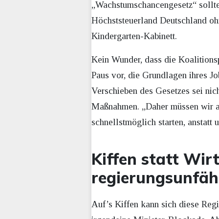
„Wachstumschancengesetz“ sollte 
Höchststeuerland Deutschland ohn
Kindergarten-Kabinett.
Kein Wunder, dass die Koalitionsp
Paus vor, die Grundlagen ihres Jo
Verschieben des Gesetzes sei nich
Maßnahmen. „Daher müssen wir al
schnellstmöglich starten, anstatt 
Kiffen statt Wir
regierungsunfäh
Auf’s Kiffen kann sich diese Reg