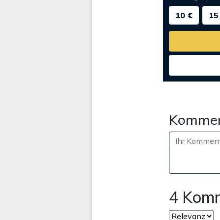
10 €
15
Kommen
4 Kom