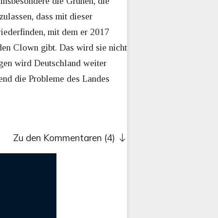
 insbesondere die Grünen, die
zulassen, dass mit dieser
wiederfinden, mit dem er 2017
den Clown gibt. Das wird sie nicht
egen wird Deutschland weiter
rend die Probleme des Landes
Zu den Kommentaren (4)