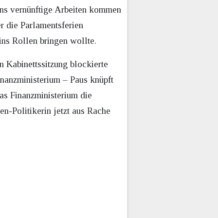
ins vernünftige Arbeiten kommen
r die Parlamentsferien
ins Rollen bringen wollte.
 Kabinettssitzung blockierte
nanzministerium – Paus knüpft
as Finanzministerium die
n-Politikerin jetzt aus Rache