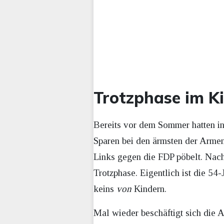
Trotzphase im K
Bereits vor dem Sommer hatten i
Sparen bei den ärmsten der Armen
Links gegen die FDP pöbelt. Nachd
Trotzphase. Eigentlich ist die 54-
keins
von
Kindern.
Mal wieder beschäftigt sich die A