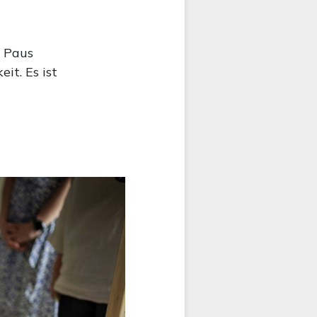
n Paus
it. Es ist