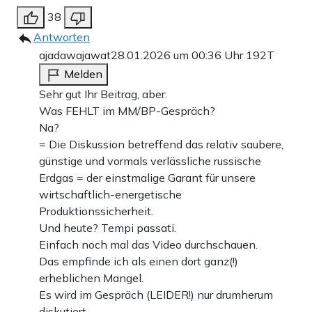
38
Antworten
ajadawajawat
28.01.2026 um 00:36 Uhr
192T
Melden
Sehr gut Ihr Beitrag, aber:
Was FEHLT im MM/BP-Gespräch?
Na?
= Die Diskussion betreffend das relativ saubere,
günstige und vormals verlässliche russische
Erdgas = der einstmalige Garant für unsere
wirtschaftlich-energetische
Produktionssicherheit.
Und heute? Tempi passati.
Einfach noch mal das Video durchschauen.
Das empfinde ich als einen dort ganz(!)
erheblichen Mangel.
Es wird im Gespräch (LEIDER!) nur drumherum
diskutiert.