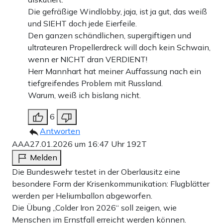
Die gefräßige Windlobby, jaja, ist ja gut, das weiß
und SIEHT doch jede Eierfeile.
Den ganzen schändlichen, supergiftigen und
ultrateuren Propellerdreck will doch kein Schwain,
wenn er NICHT dran VERDIENT!
Herr Mannhart hat meiner Auffassung nach ein
tiefgreifendes Problem mit Russland.
Warum, weiß ich bislang nicht.
6
Antworten
AAA
27.01.2026 um 16:47 Uhr
192T
Melden
Die Bundeswehr testet in der Oberlausitz eine
besondere Form der Krisenkommunikation: Flugblätter
werden per Heliumballon abgeworfen.
Die Übung „Colder Iron 2026“ soll zeigen, wie
Menschen im Ernstfall erreicht werden können.