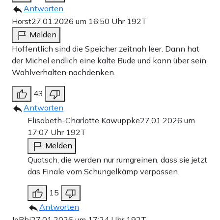
Antworten
Horst
27.01.2026 um 16:50 Uhr
192T
Melden
Hoffentlich sind die Speicher zeitnah leer. Dann hat
der Michel endlich eine kalte Bude und kann über sein
Wahlverhalten nachdenken.
43
Antworten
Elisabeth-Charlotte Kawuppke
27.01.2026 um
17:07 Uhr
192T
Melden
Quatsch, die werden nur rumgreinen, dass sie jetzt
das Finale vom Schungelkämp verpassen.
15
Antworten
JoPhi
27.01.2026 um 17:24 Uhr
192T