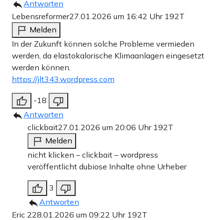
Antworten
Lebensreformer
27.01.2026 um 16:42 Uhr
192T
Melden
In der Zukunft können solche Probleme vermieden
werden, da elastokalorische Klimaanlagen eingesetzt
werden können.
https://jlt343.wordpress.com
-18
Antworten
clickbait
27.01.2026 um 20:06 Uhr
192T
Melden
nicht klicken – clickbait – wordpress
veröffentlicht dubiose Inhalte ohne Urheber
3
Antworten
Eric 2
28.01.2026 um 09:22 Uhr
192T