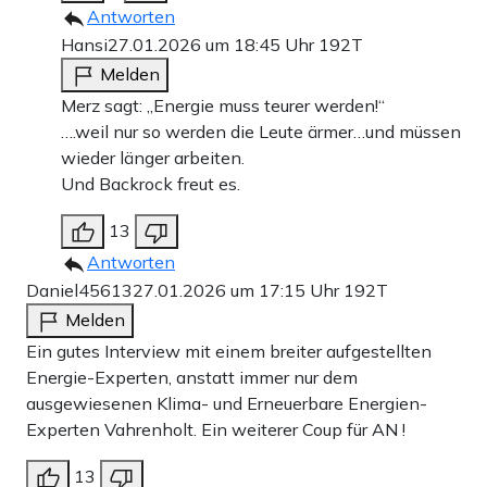
Antworten
Hansi
27.01.2026 um 18:45 Uhr
192T
Melden
Merz sagt: „Energie muss teurer werden!“
….weil nur so werden die Leute ärmer…und müssen
wieder länger arbeiten.
Und Backrock freut es.
13
Antworten
Daniel45613
27.01.2026 um 17:15 Uhr
192T
Melden
Ein gutes Interview mit einem breiter aufgestellten
Energie-Experten, anstatt immer nur dem
ausgewiesenen Klima- und Erneuerbare Energien-
Experten Vahrenholt. Ein weiterer Coup für AN !
13