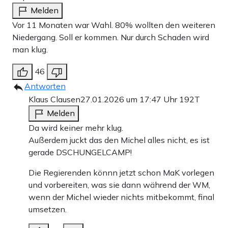
Melden
Vor 11 Monaten war Wahl. 80% wollten den weiteren
Niedergang. Soll er kommen. Nur durch Schaden wird
man klug.
46
Antworten
Klaus Clausen
27.01.2026 um 17:47 Uhr
192T
Melden
Da wird keiner mehr klug.
Außerdem juckt das den Michel alles nicht, es ist
gerade DSCHUNGELCAMP!
Die Regierenden könnn jetzt schon MaK vorlegen
und vorbereiten, was sie dann während der WM,
wenn der Michel wieder nichts mitbekommt, final
umsetzen.