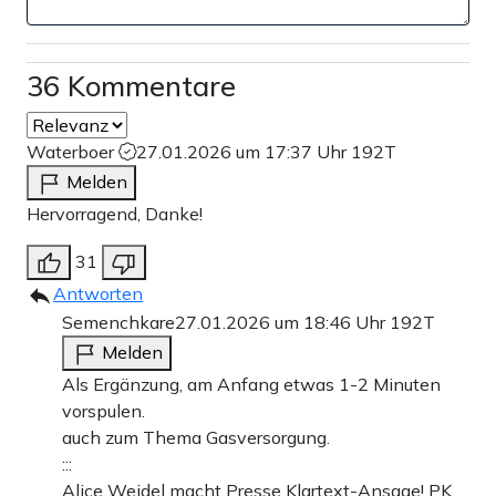
36 Kommentare
Waterboer
27.01.2026 um 17:37 Uhr
192T
Melden
Hervorragend, Danke!
31
Antworten
Semenchkare
27.01.2026 um 18:46 Uhr
192T
Melden
Als Ergänzung, am Anfang etwas 1-2 Minuten
vorspulen.
auch zum Thema Gasversorgung.
:::
Alice Weidel macht Presse Klartext-Ansage! PK