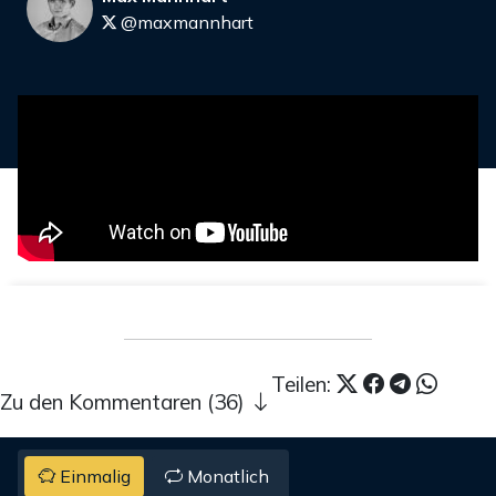
@maxmannhart
Teilen:
Zu den Kommentaren (36)
Einmalig
Monatlich