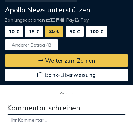
Apollo News unterstützen
Zahlungsoptionen:
Pay
Pay
25 €
10 €
15 €
50 €
100 €
Weiter zum Zahlen
Bank-Überweisung
Werbung
Kommentar schreiben