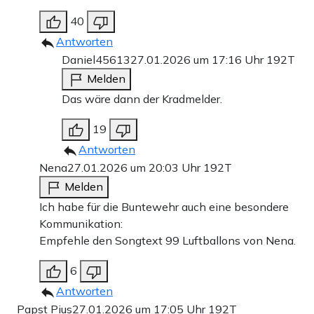
40
Antworten
Daniel45613
27.01.2026 um 17:16 Uhr
192T
Melden
Das wäre dann der Kradmelder.
19
Antworten
Nena
27.01.2026 um 20:03 Uhr
192T
Melden
Ich habe für die Buntewehr auch eine besondere
Kommunikation:
Empfehle den Songtext 99 Luftballons von Nena.
6
Antworten
Papst Pius
27.01.2026 um 17:05 Uhr
192T