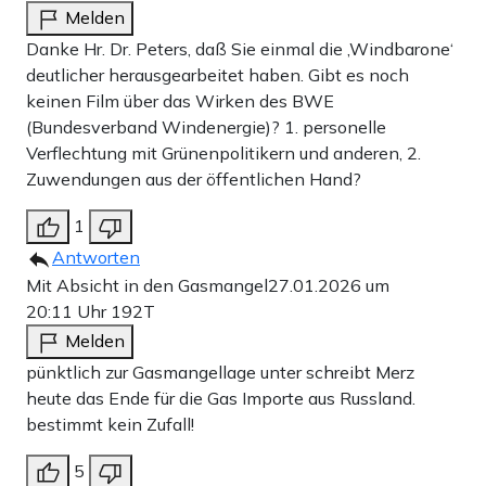
Melden
Danke Hr. Dr. Peters, daß Sie einmal die ‚Windbarone‘
deutlicher herausgearbeitet haben. Gibt es noch
keinen Film über das Wirken des BWE
(Bundesverband Windenergie)? 1. personelle
Verflechtung mit Grünenpolitikern und anderen, 2.
Zuwendungen aus der öffentlichen Hand?
1
Antworten
Mit Absicht in den Gasmangel
27.01.2026 um
20:11 Uhr
192T
Melden
pünktlich zur Gasmangellage unter schreibt Merz
heute das Ende für die Gas Importe aus Russland.
bestimmt kein Zufall!
5