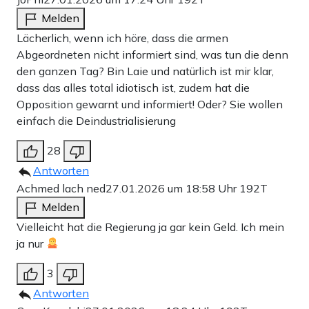
Melden
Lächerlich, wenn ich höre, dass die armen
Abgeordneten nicht informiert sind, was tun die denn
den ganzen Tag? Bin Laie und natürlich ist mir klar,
dass das alles total idiotisch ist, zudem hat die
Opposition gewarnt und informiert! Oder? Sie wollen
einfach die Deindustrialisierung
28
Antworten
Achmed lach ned
27.01.2026 um 18:58 Uhr
192T
Melden
Vielleicht hat die Regierung ja gar kein Geld. Ich mein
ja nur
3
Antworten