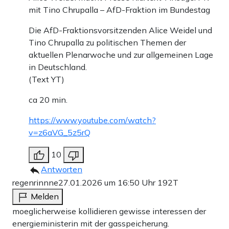
mit Tino Chrupalla – AfD-Fraktion im Bundestag
Die AfD-Fraktionsvorsitzenden Alice Weidel und
Tino Chrupalla zu politischen Themen der
aktuellen Plenarwoche und zur allgemeinen Lage
in Deutschland.
(Text YT)
ca 20 min.
https://www.youtube.com/watch?
v=z6aVG_5z5rQ
10
Antworten
regenrinnne
27.01.2026 um 16:50 Uhr
192T
Melden
moeglicherweise kollidieren gewisse interessen der
energieministerin mit der gasspeicherung.