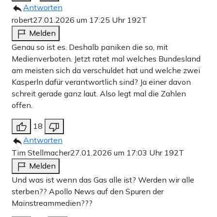
Antworten
robert
27.01.2026 um 17:25 Uhr
192T
Melden
Genau so ist es. Deshalb paniken die so, mit
Medienverboten. Jetzt ratet mal welches Bundesland
am meisten sich da verschuldet hat und welche zwei
Kasperln dafür verantwortlich sind? Ja einer davon
schreit gerade ganz laut. Also legt mal die Zahlen
offen.
18
Antworten
Tim Stellmacher
27.01.2026 um 17:03 Uhr
192T
Melden
Und was ist wenn das Gas alle ist? Werden wir alle
sterben?? Apollo News auf den Spuren der
Mainstreammedien???