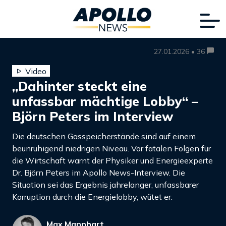
27.01.2026 • 36
Video
„Dahinter steckt eine
unfassbar mächtige Lobby“ –
Björn Peters im Interview
Die deutschen Gasspeicherstände sind auf einem
beunruhigend niedrigen Niveau. Vor fatalen Folgen für
die Wirtschaft warnt der Physiker und Energieexperte
Dr. Björn Peters im Apollo News-Interview. Die
Situation sei das Ergebnis jahrelanger, unfassbarer
Korruption durch die Energielobby, wütet er.
Max Mannhart