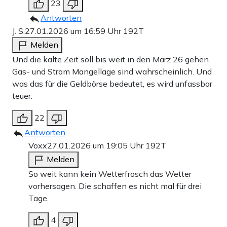
23
Antworten
J. S.
27.01.2026 um 16:59 Uhr
192T
Melden
Und die kalte Zeit soll bis weit in den März 26 gehen.
Gas- und Strom Mangellage sind wahrscheinlich. Und
was das für die Geldbörse bedeutet, es wird unfassbar
teuer.
22
Antworten
Voxx
27.01.2026 um 19:05 Uhr
192T
Melden
So weit kann kein Wetterfrosch das Wetter
vorhersagen. Die schaffen es nicht mal für drei
Tage.
4