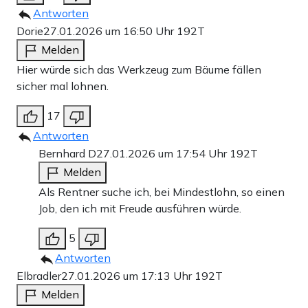
Antworten
Dorie
27.01.2026 um 16:50 Uhr
192T
Melden
Hier würde sich das Werkzeug zum Bäume fällen
sicher mal lohnen.
17
Antworten
Bernhard D
27.01.2026 um 17:54 Uhr
192T
Melden
Als Rentner suche ich, bei Mindestlohn, so einen
Job, den ich mit Freude ausführen würde.
5
Antworten
Elbradler
27.01.2026 um 17:13 Uhr
192T
Melden