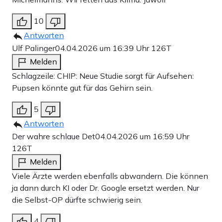
10
Antworten
Ulf Palinger
04.04.2026 um 16:39 Uhr
126T
Melden
Schlagzeile: CHIP: Neue Studie sorgt für Aufsehen:
Pupsen könnte gut für das Gehirn sein.
5
Antworten
Der wahre schlaue Det
04.04.2026 um 16:59 Uhr
126T
Melden
Viele Ärzte werden ebenfalls abwandern. Die können
ja dann durch KI oder Dr. Google ersetzt werden. Nur
die Selbst-OP dürfte schwierig sein.
4