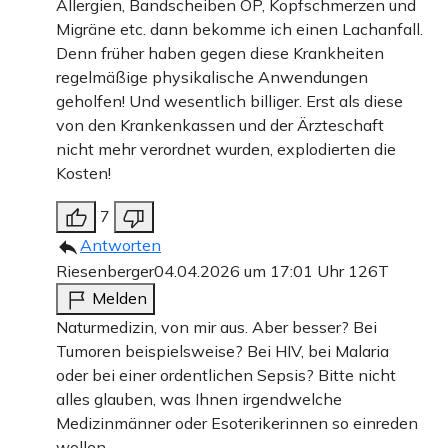
Allergien, Bandscheiben OP, Kopfschmerzen und
Migräne etc. dann bekomme ich einen Lachanfall.
Denn früher haben gegen diese Krankheiten
regelmäßige physikalische Anwendungen
geholfen! Und wesentlich billiger. Erst als diese
von den Krankenkassen und der Ärzteschaft
nicht mehr verordnet wurden, explodierten die
Kosten!
7
Antworten
Riesenberger
04.04.2026 um 17:01 Uhr
126T
Melden
Naturmedizin, von mir aus. Aber besser? Bei
Tumoren beispielsweise? Bei HIV, bei Malaria
oder bei einer ordentlichen Sepsis? Bitte nicht
alles glauben, was Ihnen irgendwelche
Medizinmänner oder Esoterikerinnen so einreden
wollen.