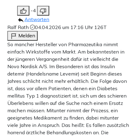
-4
Antworten
Ralf Rath
04.04.2026 um 17:16 Uhr
126T
Melden
So mancher Hersteller von Pharmazeutika nimmt
einfach Wirkstoffe vom Markt. Am bekanntesten in
der jüngeren Vergangenheit dafür ist vielleicht die
Novo Nordisk A/S. Im Besonderen ist das Insulin
detemir (Handelsname Levemir) seit Beginn dieses
Jahres schlicht nicht mehr erhältlich. Die Folge davon
ist, dass vor allem Patienten, denen ein Diabetes
mellitus Typ 1 diagnostiziert ist, sich um des schieren
Überlebens willen auf die Suche nach einem Ersatz
machen müssen. Mitunter nimmt der Prozess, ein
geeignetes Medikament zu finden, dabei mitunter
viele Jahre in Anspruch. Das heißt: Es fallen zusätzlich
horrend ärztliche Behandlungskosten an. Die