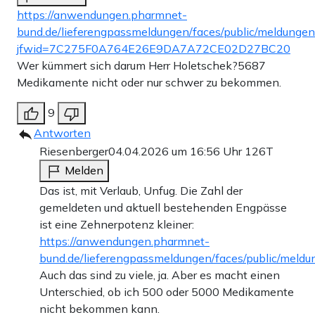
https://anwendungen.pharmnet-
bund.de/lieferengpassmeldungen/faces/public/meldu
jfwid=7C275F0A764E26E9DA7A72CE02D27BC20
Wer kümmert sich darum Herr Holetschek?5687
Medikamente nicht oder nur schwer zu bekommen.
9
Antworten
Riesenberger
04.04.2026 um 16:56 Uhr
126T
Melden
Das ist, mit Verlaub, Unfug. Die Zahl der
gemeldeten und aktuell bestehenden Engpässe
ist eine Zehnerpotenz kleiner:
https://anwendungen.pharmnet-
bund.de/lieferengpassmeldungen/faces/public/meldu
Auch das sind zu viele, ja. Aber es macht einen
Unterschied, ob ich 500 oder 5000 Medikamente
nicht bekommen kann.