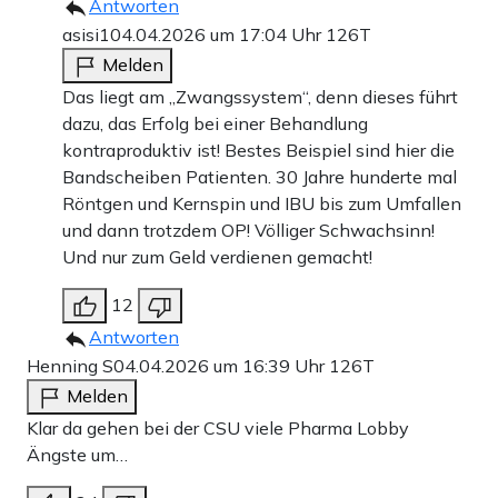
Antworten
asisi1
04.04.2026 um 17:04 Uhr
126T
Melden
Das liegt am „Zwangssystem“, denn dieses führt
dazu, das Erfolg bei einer Behandlung
kontraproduktiv ist! Bestes Beispiel sind hier die
Bandscheiben Patienten. 30 Jahre hunderte mal
Röntgen und Kernspin und IBU bis zum Umfallen
und dann trotzdem OP! Völliger Schwachsinn!
Und nur zum Geld verdienen gemacht!
12
Antworten
Henning S
04.04.2026 um 16:39 Uhr
126T
Melden
Klar da gehen bei der CSU viele Pharma Lobby
Ängste um…