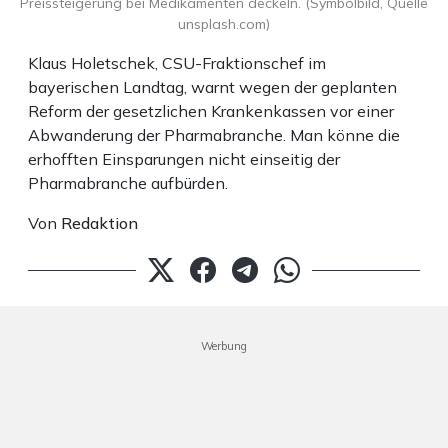
Preissteigerung bei Medikamenten deckeln. (Symbolbild, Quelle
unsplash.com)
Klaus Holetschek, CSU-Fraktionschef im
bayerischen Landtag, warnt wegen der geplanten
Reform der gesetzlichen Krankenkassen vor einer
Abwanderung der Pharmabranche. Man könne die
erhofften Einsparungen nicht einseitig der
Pharmabranche aufbürden.
Von
Redaktion
Werbung