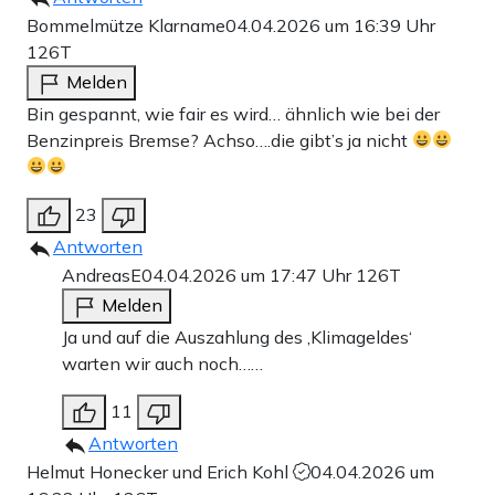
Bommelmütze Klarname
04.04.2026 um 16:39 Uhr
126T
Melden
Bin gespannt, wie fair es wird… ähnlich wie bei der
Benzinpreis Bremse? Achso….die gibt’s ja nicht
23
Antworten
AndreasE
04.04.2026 um 17:47 Uhr
126T
Melden
Ja und auf die Auszahlung des ‚Klimageldes‘
warten wir auch noch……
11
Antworten
Helmut Honecker und Erich Kohl
04.04.2026 um