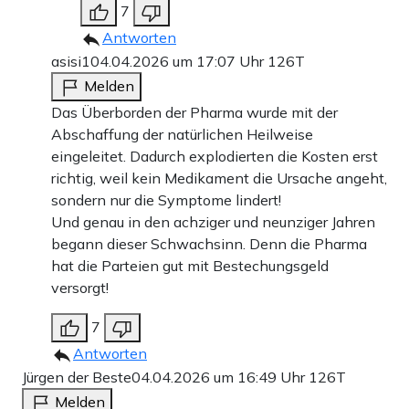
7
Antworten
asisi1
04.04.2026 um 17:07 Uhr
126T
Melden
Das Überborden der Pharma wurde mit der
Abschaffung der natürlichen Heilweise
eingeleitet. Dadurch explodierten die Kosten erst
richtig, weil kein Medikament die Ursache angeht,
sondern nur die Symptome lindert!
Und genau in den achziger und neunziger Jahren
begann dieser Schwachsinn. Denn die Pharma
hat die Parteien gut mit Bestechungsgeld
versorgt!
7
Antworten
Jürgen der Beste
04.04.2026 um 16:49 Uhr
126T
Melden