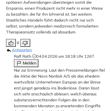
späteren Aufwendungen übersteigen somit die
Ersparnis, einen Produzent nicht mehr in einer Weise
zu bezahlen, die für ihn lohnend ist, bei weitem.
Staatliches Handeln führt dadurch nicht nur sich
selbst, sondern jedweden medizinisch formulierten
Therapieansatz vollends ad absurdum.
6
Antworten
Ralf Rath
04.04.2026 um 18:18 Uhr
126T
Melden
Nur zur Erinnerung: Laut den Pressemeldungen fiel
die Aktie der Novo Nordisk A/S als das ehedem
wertvollste Unternehmen Europas an der Börse
erst jüngst geradezu ins Bodenlose. Daran lässt
sich sehr anschaulich ablesen, welch überaus
substanzvernichtenden Folgen die in den
kommenden Monaten zu erwartenden Eingriffe