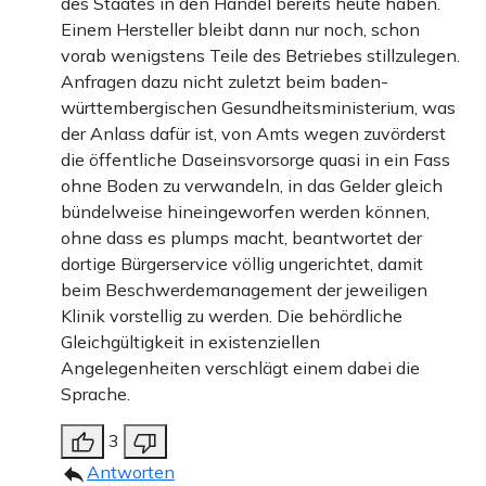
des Staates in den Handel bereits heute haben.
Einem Hersteller bleibt dann nur noch, schon
vorab wenigstens Teile des Betriebes stillzulegen.
Anfragen dazu nicht zuletzt beim baden-
württembergischen Gesundheitsministerium, was
der Anlass dafür ist, von Amts wegen zuvörderst
die öffentliche Daseinsvorsorge quasi in ein Fass
ohne Boden zu verwandeln, in das Gelder gleich
bündelweise hineingeworfen werden können,
ohne dass es plumps macht, beantwortet der
dortige Bürgerservice völlig ungerichtet, damit
beim Beschwerdemanagement der jeweiligen
Klinik vorstellig zu werden. Die behördliche
Gleichgültigkeit in existenziellen
Angelegenheiten verschlägt einem dabei die
Sprache.
3
Antworten