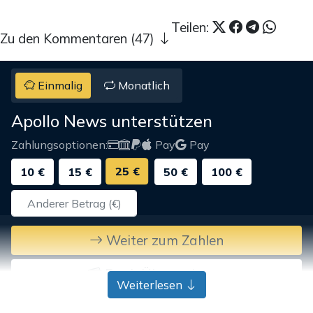
Teilen:
Zu den Kommentaren (47)
Einmalig
Monatlich
Apollo News unterstützen
Zahlungsoptionen:
Pay
Pay
25 €
10 €
15 €
50 €
100 €
Weiter zum Zahlen
Bank-Überweisung
Weiterlesen