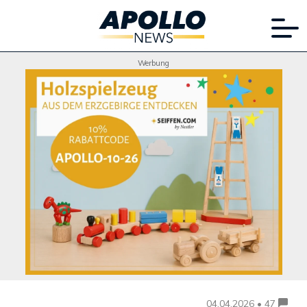
Werbung
04.04.2026 • 47