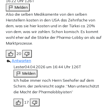
16:22 Uhr
126T
Melden
Also die selben Medikamente von den selben
Herstellern kosten in den USA das Zehnfache von
dem, was sie hier kosten und in der Türkei ca. 20%
von dem, was wir zahlen. Schon komisch. Es kommt
wohl eher auf die Stärke der Pharma-Lobby an als auf
Marktprozesse.
20
Antworten
Lester
04.04.2026 um 16:44 Uhr
126T
Melden
Ich habe immer noch Herrn Seehofer auf dem
Schirm, der zerknirscht sagte :“Man unterschätzt
die Macht der Pharmalobbyisten“
17