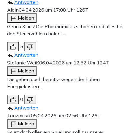
Antworten
Aldin
04.04.2026 um 17:08 Uhr
126T
Melden
Genau Klaus! Die Pharmamultis schonen und alles bei
den Steuerzahlern holen….
5
Antworten
Stefanie Weiß
06.04.2026 um 12:52 Uhr
124T
Melden
Die gehen doch bereits- wegen der hohen
Energiekosten….
0
Antworten
Tanzmusik
05.04.2026 um 02:56 Uhr
126T
Melden
Es ist doch alles ein Spiel und soll zu unserer