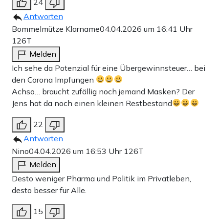
24
Antworten
Bommelmütze Klarname
04.04.2026 um 16:41 Uhr
126T
Melden
Ich sehe da Potenzial für eine Übergewinnsteuer… bei
den Corona Impfungen
Achso… braucht zufällig noch jemand Masken? Der
Jens hat da noch einen kleinen Restbestand
22
Antworten
Nino
04.04.2026 um 16:53 Uhr
126T
Melden
Desto weniger Pharma und Politik im Privatleben,
desto besser für Alle.
15