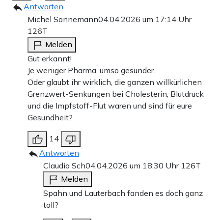
Antworten
Michel Sonnemann
04.04.2026 um 17:14 Uhr
126T
Melden
Gut erkannt!
Je weniger Pharma, umso gesünder.
Oder glaubt ihr wirklich, die ganzen willkürlichen
Grenzwert-Senkungen bei Cholesterin, Blutdruck
und die Impfstoff-Flut waren und sind für eure
Gesundheit?
14
Antworten
Claudia Sch
04.04.2026 um 18:30 Uhr
126T
Melden
Spahn und Lauterbach fanden es doch ganz
toll?