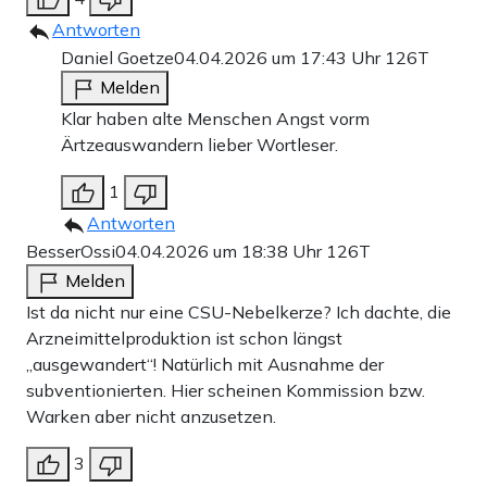
Antworten
Daniel Goetze
04.04.2026 um 17:43 Uhr
126T
Melden
Klar haben alte Menschen Angst vorm
Ärtzeauswandern lieber Wortleser.
1
Antworten
BesserOssi
04.04.2026 um 18:38 Uhr
126T
Melden
Ist da nicht nur eine CSU-Nebelkerze? Ich dachte, die
Arzneimittelproduktion ist schon längst
„ausgewandert“! Natürlich mit Ausnahme der
subventionierten. Hier scheinen Kommission bzw.
Warken aber nicht anzusetzen.
3