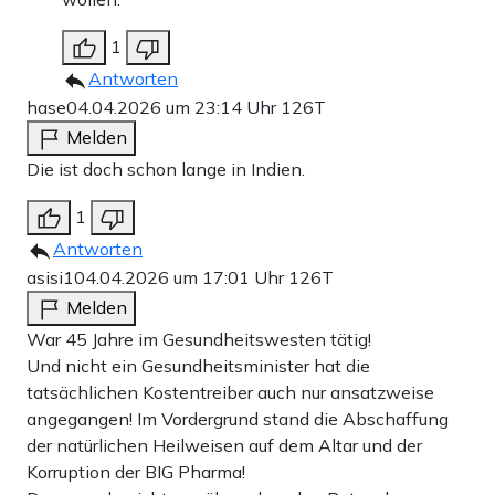
1
Antworten
hase
04.04.2026 um 23:14 Uhr
126T
Melden
Die ist doch schon lange in Indien.
1
Antworten
asisi1
04.04.2026 um 17:01 Uhr
126T
Melden
War 45 Jahre im Gesundheitswesten tätig!
Und nicht ein Gesundheitsminister hat die
tatsächlichen Kostentreiber auch nur ansatzweise
angegangen! Im Vordergrund stand die Abschaffung
der natürlichen Heilweisen auf dem Altar und der
Korruption der BIG Pharma!