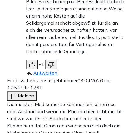
Pflegeversicherung auf Regress läuft dadurch
leer. In der Konsequenz sind auf diese Weise
enorm hohe Kosten auf die
Solidargemeinschaft abgewälzt, für die an
sich die Verursacher zu haften hätten. Vor
allem ein Diabetes mellitus des Typs 1 steht
damit pars pro toto für Verträge zulasten
Dritter ohne jede Grundlage.
-1
Antworten
Ein bisschen Zensur geht immer
04.04.2026 um
17:54 Uhr
126T
Melden
Die meisten Medikamente kommen eh schon aus
dem Ausland und wenn die Pharma hier dicht macht
sind wir wieder ein Stückchen näher an der
Klimaneutralität. Genau das wünschen sich doch die
Michelmanns. Wir retten das Klima. Jawoll