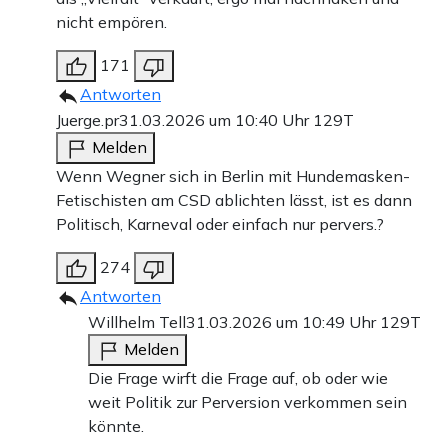
nicht empören.
171
Antworten
Juerge.pr
31.03.2026 um 10:40 Uhr
129T
Melden
Wenn Wegner sich in Berlin mit Hundemasken-
Fetischisten am CSD ablichten lässt, ist es dann
Politisch, Karneval oder einfach nur pervers.?
274
Antworten
Willhelm Tell
31.03.2026 um 10:49 Uhr
129T
Melden
Die Frage wirft die Frage auf, ob oder wie
weit Politik zur Perversion verkommen sein
könnte.