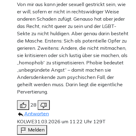
Von mir aus kann jeder sexuell gestrickt sein, wie
er will, sofern er nicht in rechtswidriger Weise
anderen Schaden zufügt. Genauso hat aber jeder
das Recht, nicht queer zu sein und der LGBT-
Sekte zu nicht huldigen. Aber genau darin besteht
die Masche. Erstens: Sich als potentielle Opfer zu
gerieren. Zweitens: Andere, die nicht mitmachen,
sie kritisieren oder sich lustig über sie machen, als
„homophob“ zu stigmatisieren. Phobie bedeutet
„unbegründete Angst“ – damit machen sie
Andersdenkende zum psychischen Fall, der
geheilt werden muss. Darin liegt die eigentliche
Pervertierung.
28
Antworten
KOLWE
31.03.2026 um 11:22 Uhr
129T
Melden