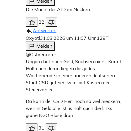
Melden
Die Macht der AfD im Nacken…
22
Antworten
Oxyotl
31.03.2026 um 11:07 Uhr
129T
Melden
@Ostvertreter
Ungarn hat noch Geld, Sachsen nicht. Könnt
Halt auch daran liegen das jedes
Wochenende in einer anderen deutschen
Stadt CSD gefeiert wird, auf Kosten der
Steuerzahler.
Da kann der CSD Herr noch so viel meckern,
wenns Geld alle ist, is halt auch die links
grüne NGO Blase dran
31