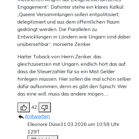
Engagement“. Dahinter stehe ein klares Kalkül:
„Queere Versammlungen sollen entpolitisiert,
delegitimiert und aus dem öffentlichen Raum
gedrängt werden. Die Parallelen zu
Entwicklungen in Ländern wie Ungarn sind dabei
unübersehbar“, monierte Zenker.
Harter Toback von Herrn Zenker, das
gleichzusetzen mit Ungarn, endlich hört das auf,
dass die Steuerzahler für so ein Mist Gelder
hinlegen müssen. Hier sollen die mal schön selber
dafür aufkommen, denn es gibt den Spruch: Wer
das eine will, muss das andere mögen…..
42
Antworten
Eleonore Düse
31.03.2026 um 10:59 Uhr
129T