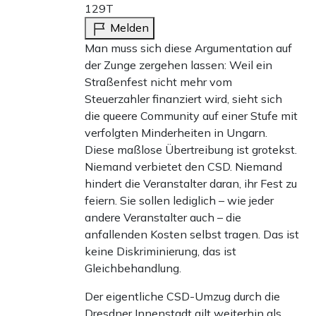
129T
Melden
Man muss sich diese Argumentation auf
der Zunge zergehen lassen: Weil ein
Straßenfest nicht mehr vom
Steuerzahler finanziert wird, sieht sich
die queere Community auf einer Stufe mit
verfolgten Minderheiten in Ungarn.
Diese maßlose Übertreibung ist grotekst.
Niemand verbietet den CSD. Niemand
hindert die Veranstalter daran, ihr Fest zu
feiern. Sie sollen lediglich – wie jeder
andere Veranstalter auch – die
anfallenden Kosten selbst tragen. Das ist
keine Diskriminierung, das ist
Gleichbehandlung.
Der eigentliche CSD-Umzug durch die
Dresdner Innenstadt gilt weiterhin als