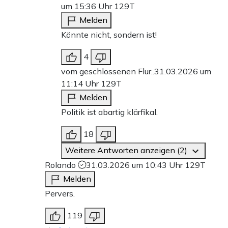
um 15:36 Uhr
129T
Melden
Könnte nicht, sondern ist!
4
vom geschlossenen Flur..
31.03.2026 um
11:14 Uhr
129T
Melden
Politik ist abartig klärfikal.
18
Weitere Antworten anzeigen (2)
Rolando
31.03.2026 um 10:43 Uhr
129T
Melden
Pervers.
119