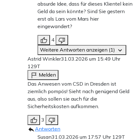
absurde Idee, dass für dieses Klientel kein
Geld da sein könnte? Sind Sie gestern
erst als Lars vom Mars hier
eingewandert?
4
Weitere Antworten anzeigen (1)
Astrid Winkler
31.03.2026 um 15:49 Uhr
129T
Melden
Das Anwesen vom CSD in Dresden ist
ziemlich pompös! Sieht nach genügend Geld
aus, also sollen sie auch für die
Sicherheitskosten aufkommen.
3
Antworten
Susan
31.03.2026 um 17:57 Uhr
129T