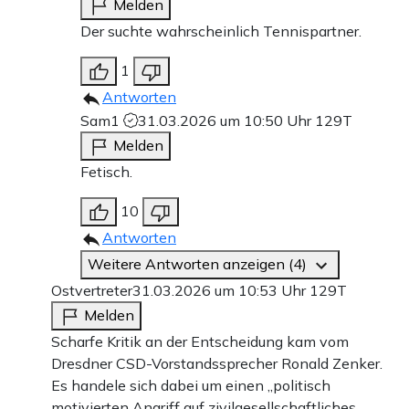
Melden
Der suchte wahrscheinlich Tennispartner.
1
Antworten
Sam1
31.03.2026 um 10:50 Uhr
129T
Melden
Fetisch.
10
Antworten
Weitere Antworten anzeigen (4)
Ostvertreter
31.03.2026 um 10:53 Uhr
129T
Melden
Scharfe Kritik an der Entscheidung kam vom
Dresdner CSD-Vorstandssprecher Ronald Zenker.
Es handele sich dabei um einen „politisch
motivierten Angriff auf zivilgesellschaftliches