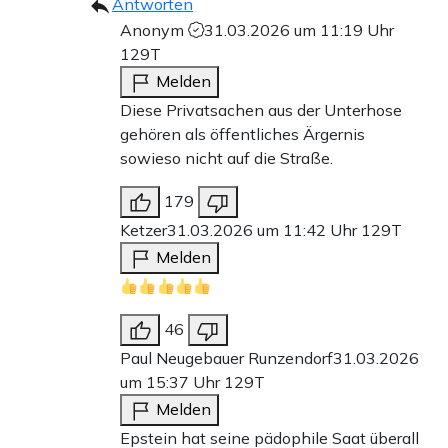
Antworten
Anonym
31.03.2026 um 11:19 Uhr
129T
Melden
Diese Privatsachen aus der Unterhose
gehören als öffentliches Ärgernis
sowieso nicht auf die Straße.
179
Ketzer
31.03.2026 um 11:42 Uhr
129T
Melden
46
Paul Neugebauer Runzendorf
31.03.2026
um 15:37 Uhr
129T
Melden
Epstein hat seine pädophile Saat überall