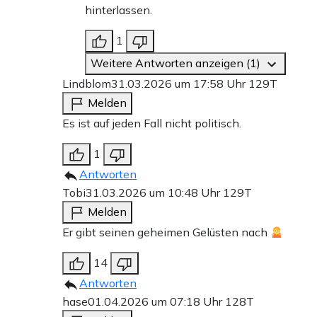
hinterlassen.
1
Weitere Antworten anzeigen (1)
Lindblom
31.03.2026 um 17:58 Uhr
129T
Melden
Es ist auf jeden Fall nicht politisch.
1
Antworten
Tobi
31.03.2026 um 10:48 Uhr
129T
Melden
Er gibt seinen geheimen Gelüsten nach
14
Antworten
hase
01.04.2026 um 07:18 Uhr
128T