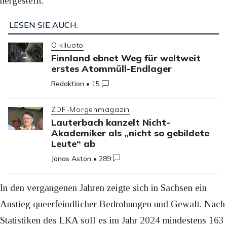
hergestellt.“
LESEN SIE AUCH:
Olkiluoto
Finnland ebnet Weg für weltweit
erstes Atommüll-Endlager
Redaktion
•
15
ZDF-Morgenmagazin
Lauterbach kanzelt Nicht-
Akademiker als „nicht so gebildete
Leute“ ab
Jonas Aston
•
289
In den vergangenen Jahren zeigte sich in Sachsen ein
Anstieg queerfeindlicher Bedrohungen und Gewalt. Nach
Statistiken des LKA soll es im Jahr 2024 mindestens 163