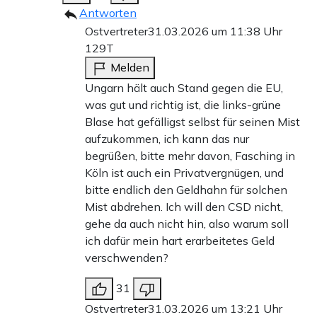
Antworten
Ostvertreter
31.03.2026 um 11:38 Uhr
129T
Melden
Ungarn hält auch Stand gegen die EU,
was gut und richtig ist, die links-grüne
Blase hat gefälligst selbst für seinen Mist
aufzukommen, ich kann das nur
begrüßen, bitte mehr davon, Fasching in
Köln ist auch ein Privatvergnügen, und
bitte endlich den Geldhahn für solchen
Mist abdrehen. Ich will den CSD nicht,
gehe da auch nicht hin, also warum soll
ich dafür mein hart erarbeitetes Geld
verschwenden?
31
Ostvertreter
31.03.2026 um 13:21 Uhr