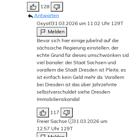
128
Antworten
Oxyotl
31.03.2026 um 11:02 Uhr
129T
Melden
Bevor sich hier einige jubelnd auf die
sächsische Regierung einstellen, der
echte Grund für dieses umschwänken sid
viel banaler: der Staat Sachsen und
vorallem die Stadt Dresden ist Pleite, es
ist einfach kein Geld mehr da. Vorallem
bei Dresden ist das über Jahrzehnte
selbstverschuldet siehe Dresden
Immobilienskandal
117
Freier Sachse
31.03.2026 um
12:57 Uhr
129T
Melden