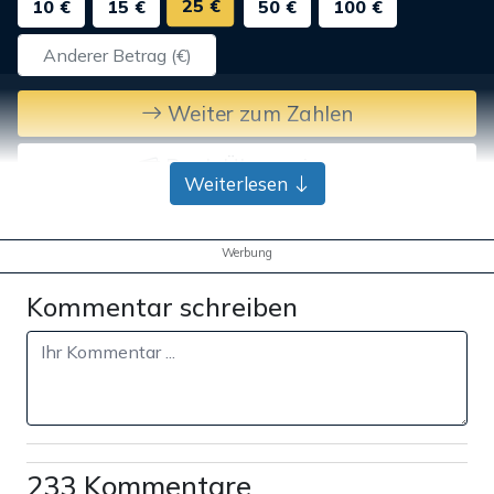
25 €
10 €
15 €
50 €
100 €
Weiter zum Zahlen
Bank-Überweisung
Weiterlesen
Werbung
Kommentar schreiben
233 Kommentare