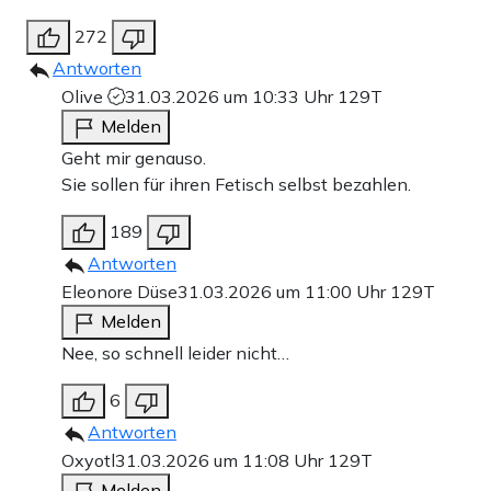
272
Antworten
Olive
31.03.2026 um 10:33 Uhr
129T
Melden
Geht mir genauso.
Sie sollen für ihren Fetisch selbst bezahlen.
189
Antworten
Eleonore Düse
31.03.2026 um 11:00 Uhr
129T
Melden
Nee, so schnell leider nicht…
6
Antworten
Oxyotl
31.03.2026 um 11:08 Uhr
129T
Melden