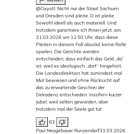
@Oxyotl: Nicht nur der Staat Sachsen
und Dresden sind pleite, D ist pleite.
Sowohl ideell als auch materiell. Und
trotzdem garantiere ich Ihnen jetzt, am
31.03.2026 um 12:50 Uhr, dass diese
Pleiten in diesem Fall absolut keine Rolle
spielen. Die Gerichte werden
entscheiden, dass einfach das Geld „da“
ist, weil es ideologisch „dort“ hingehört.
Die Landesdirektion hat zumindest mal
Mut bewiesen und ohne Rücksicht auf
das zu erwartende Geschrei der
Dekadenz entschieden. Insofern kurzer
Jubel, weil selten geworden, aber
trotzdem mal der Seele gut tut.
63
Paul Neugebauer Runzendorf
31.03.2026