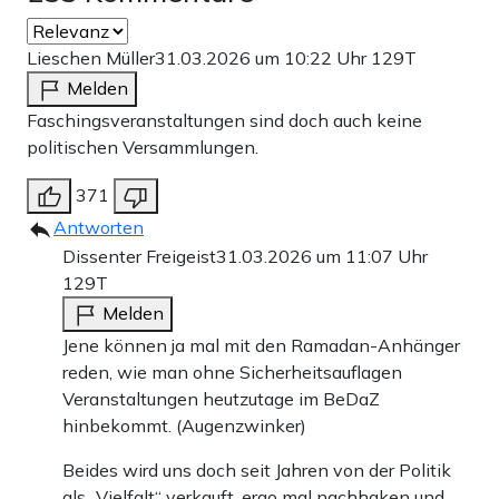
Lieschen Müller
31.03.2026 um 10:22 Uhr
129T
Melden
Faschingsveranstaltungen sind doch auch keine
politischen Versammlungen.
371
Antworten
Dissenter Freigeist
31.03.2026 um 11:07 Uhr
129T
Melden
Jene können ja mal mit den Ramadan-Anhänger
reden, wie man ohne Sicherheitsauflagen
Veranstaltungen heutzutage im BeDaZ
hinbekommt. (Augenzwinker)
Beides wird uns doch seit Jahren von der Politik
als „Vielfalt“ verkauft, ergo mal nachhaken und