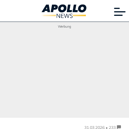
Werbung
31.03.2026 • 233