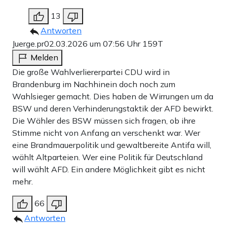
13
Antworten
Juerge.pr
02.03.2026 um 07:56 Uhr
159T
Melden
Die große Wahlverliererpartei CDU wird in
Brandenburg im Nachhinein doch noch zum
Wahlsieger gemacht. Dies haben de Wirrungen um da
BSW und deren Verhinderungstaktik der AFD bewirkt.
Die Wähler des BSW müssen sich fragen, ob ihre
Stimme nicht von Anfang an verschenkt war. Wer
eine Brandmauerpolitik und gewaltbereite Antifa will,
wählt Altparteien. Wer eine Politik für Deutschland
will wählt AFD. Ein andere Möglichkeit gibt es nicht
mehr.
66
Antworten