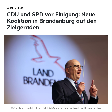
Berichte
CDU und SPD vor Einigung: Neue
Koalition in Brandenburg auf den
Zielgeraden
Woidke bleibt . Der SPD-Ministerpräsident soll auch die