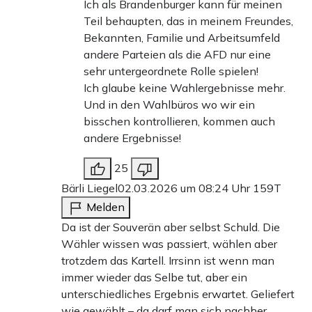
Ich als Brandenburger kann für meinen
Teil behaupten, das in meinem Freundes,
Bekannten, Familie und Arbeitsumfeld
andere Parteien als die AFD nur eine
sehr untergeordnete Rolle spielen!
Ich glaube keine Wahlergebnisse mehr.
Und in den Wahlbüros wo wir ein
bisschen kontrollieren, kommen auch
andere Ergebnisse!
25
Bärli Liegel
02.03.2026 um 08:24 Uhr
159T
Melden
Da ist der Souverän aber selbst Schuld. Die
Wähler wissen was passiert, wählen aber
trotzdem das Kartell. Irrsinn ist wenn man
immer wieder das Selbe tut, aber ein
unterschiedliches Ergebnis erwartet. Geliefert
wie gewählt – da darf man sich nachher