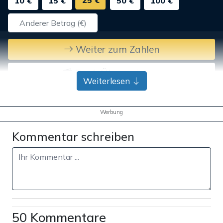
25 €
10 €
15 €
50 €
100 €
Weiter zum Zahlen
Bank-Überweisung
Weiterlesen
Werbung
Kommentar schreiben
50 Kommentare