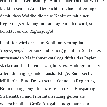
erforderlich: Der bisherige Amtsinhaber Dietmar Woidke
bleibt in seinem Amt. Beobachter rechnen allerdings
damit, dass Woidke die neue Koalition mit einer
Regierungserklärung im Landtag einleiten wird, so
berichtet es der
Tagesspiegel
.
Inhaltlich wird der neue Koalitionsvertrag laut
Tagesspiegel
eher kurz und bündig gehalten. Statt eines
umfassenden Maßnahmenkatalogs dürfte das Papier
stärker auf Leitlinien setzen, heißt es. Hintergrund ist vor
allem die angespannte Haushaltslage: Rund sechs
Milliarden Euro Defizit setzen der neuen Regierung
Brandenburgs enge finanzielle Grenzen. Einsparungen,
Stellenabbau und Prioritätensetzung gelten als
wahrscheinlich. Große Ausgabenprogramme sind