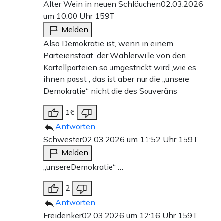
Alter Wein in neuen Schläuchen
02.03.2026
um 10:00 Uhr
159T
Melden
Also Demokratie ist, wenn in einem
Parteienstaat ,der Wählerwille von den
Kartellparteien so umgestrickt wird ,wie es
ihnen passt , das ist aber nur die „unsere
Demokratie“ nicht die des Souveräns
16
Antworten
Schwester
02.03.2026 um 11:52 Uhr
159T
Melden
„unsereDemokratie“ …
2
Antworten
Freidenker
02.03.2026 um 12:16 Uhr
159T