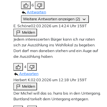
6
Antworten
Weitere Antworten anzeigen (2)
E. Schöne
02.03.2026 um 14:24 Uhr
159T
Melden
Jedem interessierten Bürger kann ich nur raten
sich zur Auszählung ins Wahllokal zu begeben.
Dort darf man daneben stehen und ein Auge auf
die Auszählung haben.
4
Antworten
Herbert K.
02.03.2026 um 12:18 Uhr
159T
Melden
Der Michel will das so, hurra bis in den Untergang.
Buntland torkelt dem Untergang entgegen.