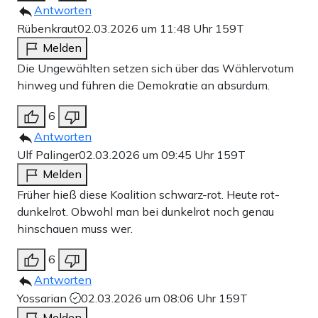
Antworten
Rübenkraut
02.03.2026 um 11:48 Uhr
159T
Melden
Die Ungewählten setzen sich über das Wählervotum
hinweg und führen die Demokratie an absurdum.
6
Antworten
Ulf Palinger
02.03.2026 um 09:45 Uhr
159T
Melden
Früher hieß diese Koalition schwarz-rot. Heute rot-
dunkelrot. Obwohl man bei dunkelrot noch genau
hinschauen muss wer.
6
Antworten
Yossarian
02.03.2026 um 08:06 Uhr
159T
Melden