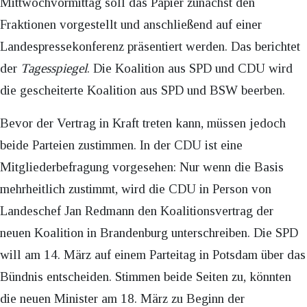
Mittwochvormittag soll das Papier zunächst den
Fraktionen vorgestellt und anschließend auf einer
Landespressekonferenz präsentiert werden. Das berichtet
der
Tagesspiegel
. Die Koalition aus SPD und CDU wird
die gescheiterte Koalition aus SPD und BSW beerben.
Bevor der Vertrag in Kraft treten kann, müssen jedoch
beide Parteien zustimmen. In der CDU ist eine
Mitgliederbefragung vorgesehen: Nur wenn die Basis
mehrheitlich zustimmt, wird die CDU in Person von
Landeschef Jan Redmann den Koalitionsvertrag der
neuen Koalition in Brandenburg unterschreiben. Die SPD
will am 14. März auf einem Parteitag in Potsdam über das
Bündnis entscheiden. Stimmen beide Seiten zu, könnten
die neuen Minister am 18. März zu Beginn der