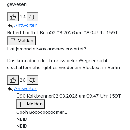
gewesen.
14
Antworten
Robert Loeffel, Bern
02.03.2026 um 08:04 Uhr
159T
Melden
Hat jemand etwas anderes erwartet?
Das kann doch der Tennisspieler Wegner nicht
erschüttern eher gibt es wieder ein Blackout in Berlin.
26
Antworten
Ü90 Kalkbrenner
02.03.2026 um 09:47 Uhr
159T
Melden
Oooh Booooooooomer…
NEID
NEID