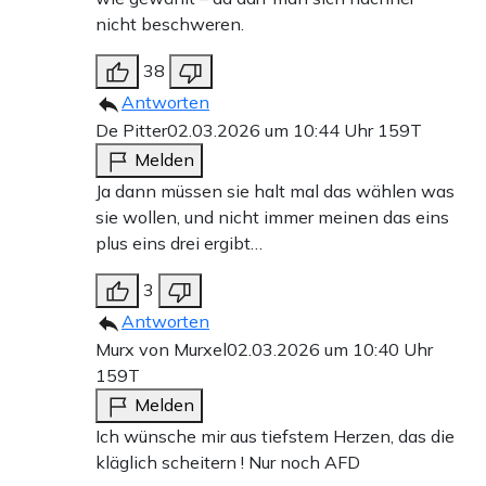
nicht beschweren.
38
Antworten
De Pitter
02.03.2026 um 10:44 Uhr
159T
Melden
Ja dann müssen sie halt mal das wählen was
sie wollen, und nicht immer meinen das eins
plus eins drei ergibt…
3
Antworten
Murx von Murxel
02.03.2026 um 10:40 Uhr
159T
Melden
Ich wünsche mir aus tiefstem Herzen, das die
kläglich scheitern ! Nur noch AFD