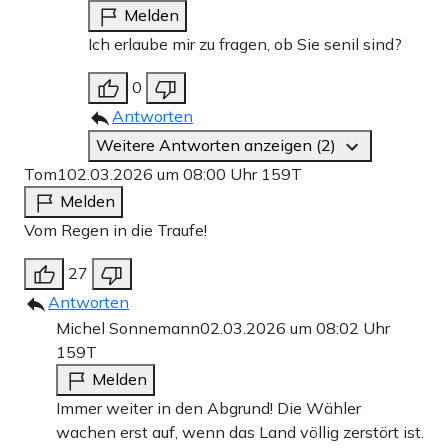
Melden
Ich erlaube mir zu fragen, ob Sie senil sind?
0
Antworten
Weitere Antworten anzeigen (2)
Tom1
02.03.2026 um 08:00 Uhr
159T
Melden
Vom Regen in die Traufe!
27
Antworten
Michel Sonnemann
02.03.2026 um 08:02 Uhr
159T
Melden
Immer weiter in den Abgrund! Die Wähler
wachen erst auf, wenn das Land völlig zerstört ist.