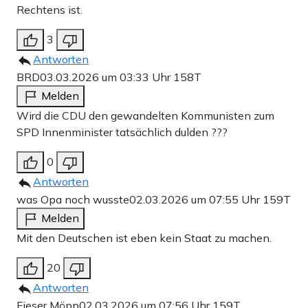
Rechtens ist.
3
Antworten
BRD
03.03.2026 um 03:33 Uhr
158T
Melden
Wird die CDU den gewandelten Kommunisten zum
SPD Innenminister tatsächlich dulden ???
0
Antworten
was Opa noch wusste
02.03.2026 um 07:55 Uhr
159T
Melden
Mit den Deutschen ist eben kein Staat zu machen.
20
Antworten
Fieser Möpp
02.03.2026 um 07:56 Uhr
159T