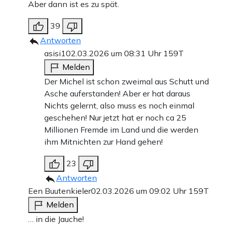
Aber dann ist es zu spät.
39
Antworten
asisi1
02.03.2026 um 08:31 Uhr
159T
Melden
Der Michel ist schon zweimal aus Schutt und
Asche auferstanden! Aber er hat daraus
Nichts gelernt, also muss es noch einmal
geschehen! Nur jetzt hat er noch ca 25
Millionen Fremde im Land und die werden
ihm Mitnichten zur Hand gehen!
23
Antworten
Een Buutenkieler
02.03.2026 um 09:02 Uhr
159T
Melden
… in die Jauche!