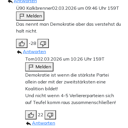
Antworten
Ü90 Kalkbrenner
02.03.2026 um 09:46 Uhr
159T
Melden
Das nennt man Demokratie aber das verstehst du
halt nicht.
-28
Antworten
Tom1
02.03.2026 um 10:26 Uhr
159T
Melden
Demokratie ist wenn die stärkste Partei
allein oder mit der zweitstärksten eine
Koalition bildet!
Und nicht wenn 4-5 Verliererparteien sich
auf Teufel komm raus zusammenschließen!
22
Antworten