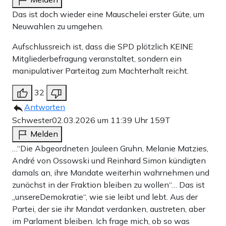
Das ist doch wieder eine Mauschelei erster Güte, um
Neuwahlen zu umgehen.
Aufschlussreich ist, dass die SPD plötzlich KEINE
Mitgliederbefragung veranstaltet, sondern ein
manipulativer Parteitag zum Machterhalt reicht.
32
Antworten
Schwester
02.03.2026 um 11:39 Uhr
159T
Melden
…“Die Abgeordneten Jouleen Gruhn, Melanie Matzies,
André von Ossowski und Reinhard Simon kündigten
damals an, ihre Mandate weiterhin wahrnehmen und
zunächst in der Fraktion bleiben zu wollen“… Das ist
„unsereDemokratie“, wie sie leibt und lebt. Aus der
Partei, der sie ihr Mandat verdanken, austreten, aber
im Parlament bleiben. Ich frage mich, ob so was