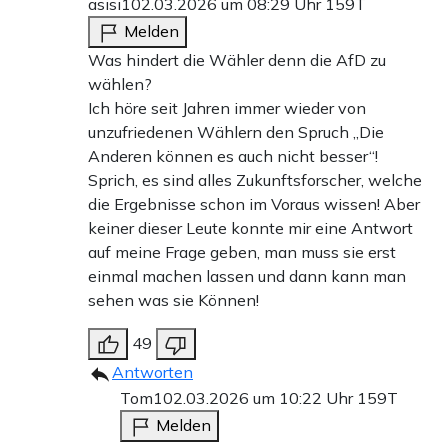
asisi1
02.03.2026 um 08:29 Uhr
159T
Melden
Was hindert die Wähler denn die AfD zu
wählen?
Ich höre seit Jahren immer wieder von
unzufriedenen Wählern den Spruch „Die
Anderen können es auch nicht besser“!
Sprich, es sind alles Zukunftsforscher, welche
die Ergebnisse schon im Voraus wissen! Aber
keiner dieser Leute konnte mir eine Antwort
auf meine Frage geben, man muss sie erst
einmal machen lassen und dann kann man
sehen was sie Können!
49
Antworten
Tom1
02.03.2026 um 10:22 Uhr
159T
Melden