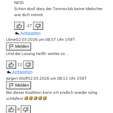
NEID
Schon doof dass der Tennisclub keine Malocher
wie dich nimmt.
-27
Antworten
Ulme
02.03.2026 um 08:37 Uhr
159T
Melden
Und die Losung heißt: weiter so…..
12
Antworten
Jürgen Wolf
02.03.2026 um 08:12 Uhr
159T
Melden
Bei dieser Koalition kann ich endlich wieder ruhig
schlafen!
9