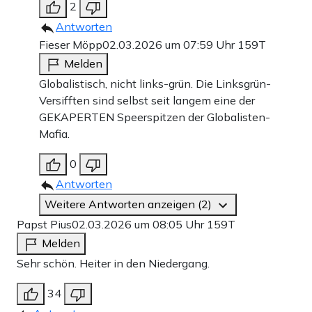
2
Antworten
Fieser Möpp
02.03.2026 um 07:59 Uhr
159T
Melden
Globalistisch, nicht links-grün. Die Linksgrün-
Versifften sind selbst seit langem eine der
GEKAPERTEN Speerspitzen der Globalisten-
Mafia.
0
Antworten
Weitere Antworten anzeigen (2)
Papst Pius
02.03.2026 um 08:05 Uhr
159T
Melden
Sehr schön. Heiter in den Niedergang.
34