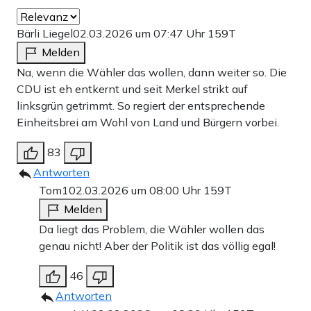
Bärli Liegel
02.03.2026 um 07:47 Uhr
159T
Melden
Na, wenn die Wähler das wollen, dann weiter so. Die
CDU ist eh entkernt und seit Merkel strikt auf
linksgrün getrimmt. So regiert der entsprechende
Einheitsbrei am Wohl von Land und Bürgern vorbei.
83
Antworten
Tom1
02.03.2026 um 08:00 Uhr
159T
Melden
Da liegt das Problem, die Wähler wollen das
genau nicht! Aber der Politik ist das völlig egal!
46
Antworten