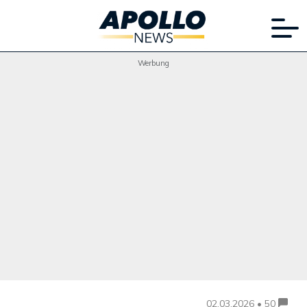
Werbung
02.03.2026 • 50