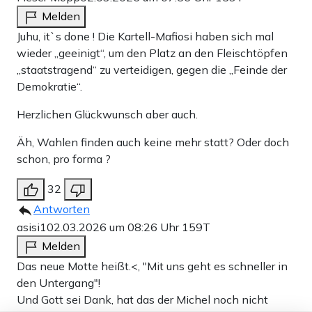
Melden
Juhu, it`s done ! Die Kartell-Mafiosi haben sich mal
wieder „geeinigt“, um den Platz an den Fleischtöpfen
„staatstragend“ zu verteidigen, gegen die „Feinde der
Demokratie“.
Herzlichen Glückwunsch aber auch.
Äh, Wahlen finden auch keine mehr statt? Oder doch
schon, pro forma ?
32
Antworten
asisi1
02.03.2026 um 08:26 Uhr
159T
Melden
Das neue Motte heißt.<, "Mit uns geht es schneller in
den Untergang"!
Und Gott sei Dank, hat das der Michel noch nicht