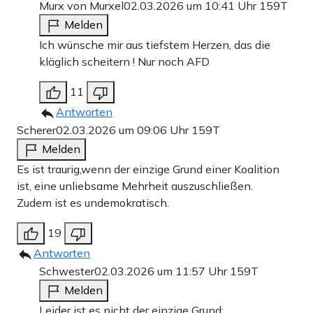
Murx von Murxel
02.03.2026 um 10:41 Uhr
159T
Melden
Ich wünsche mir aus tiefstem Herzen, das die
kläglich scheitern ! Nur noch AFD
11
Antworten
Scherer
02.03.2026 um 09:06 Uhr
159T
Melden
Es ist traurig,wenn der einzige Grund einer Koalition
ist, eine unliebsame Mehrheit auszuschließen.
Zudem ist es undemokratisch.
19
Antworten
Schwester
02.03.2026 um 11:57 Uhr
159T
Melden
Leider ist es nicht der einzige Grund: