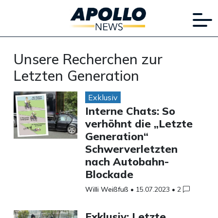
Unsere Recherchen zur
Letzten Generation
Exklusiv
Interne Chats: So
verhöhnt die „Letzte
Generation“
Schwerverletzten
nach Autobahn-
Blockade
Willi Weißfuß
•
15.07.2023
•
2
Exklusiv: Letzte