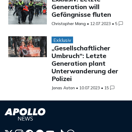
Generation will
Gefängnisse fluten
Christopher Mang
•
12.07.2023
•
5
Exklusiv
„Gesellschaftlicher
Umbruch“: Letzte
Generation plant
Unterwanderung der
Polizei
Jonas Aston
•
10.07.2023
•
15