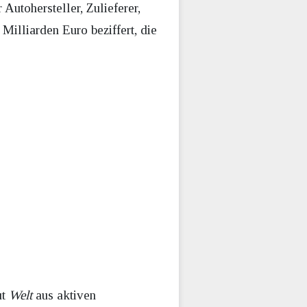
Autohersteller, Zulieferer,
illiarden Euro beziffert, die
ut
Welt
aus aktiven