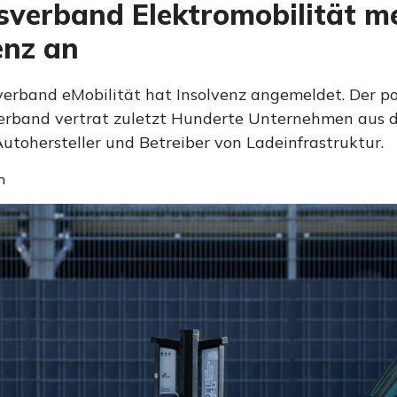
verband Elektromobilität m
enz an
erband eMobilität hat Insolvenz angemeldet. Der pol
erband vertrat zuletzt Hunderte Unternehmen aus 
utohersteller und Betreiber von Ladeinfrastruktur.
n