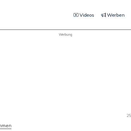
Videos
Werben
Werbung
25
ehmen