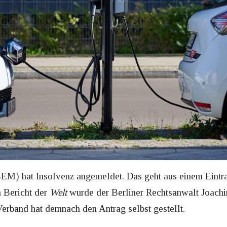
EM) hat Insolvenz angemeldet. Das geht aus einem Eintra
m Bericht der
Welt
wurde der Berliner Rechtsanwalt Joach
Verband hat demnach den Antrag selbst gestellt.