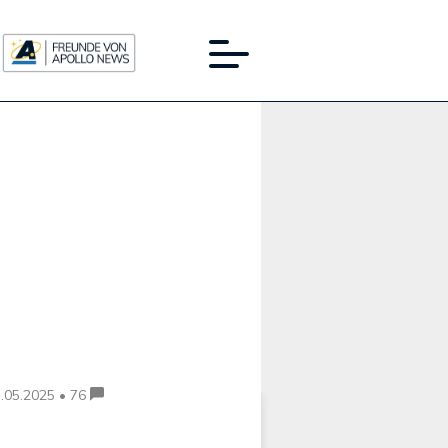
Werbung:
.05.2025 • 76