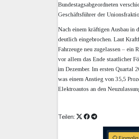
Bundestagsabgeordneten verschied
Geschäftsführer der Unionsfrakti
Nach einem kräftigen Ausbau in d
deutlich eingebrochen. Laut Kraf
Fahrzeuge neu zugelassen – ein R
vor allem das Ende staatlicher F
im Dezember. Im ersten Quartal 
was einem Anstieg von 35,5 Proze
Elektroautos an den Neuzulassung
Teilen:
Einmalig