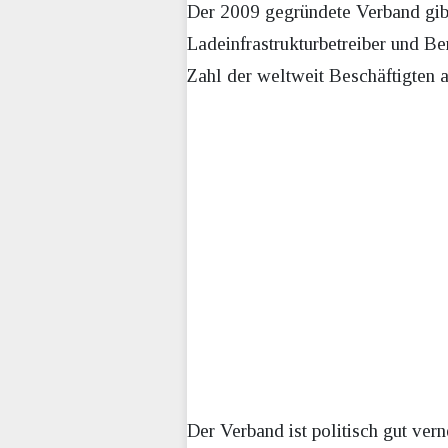
Der 2009 gegründete Verband gibt 
Ladeinfrastrukturbetreiber und B
Zahl der weltweit Beschäftigten a
Der Verband ist politisch gut ver