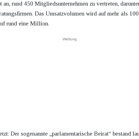
an, rund 450 Mitgliedsunternehmen zu vertreten, darunter 
eratungsfirmen. Das Umsatzvolumen wird auf mehr als 100 M
uf rund eine Million.
Werbung
netzt: Der sogenannte „parlamentarische Beirat“ bestand la