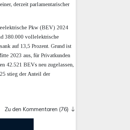
iner, derzeit parlamentarischer
erieelektrische Pkw (BEV) 2024
nd 380.000 vollelektrische
ank auf 13,5 Prozent. Grund ist
tte 2023 aus, für Privatkunden
rden 42.521 BEVs neu zugelassen,
5 stieg der Anteil der
Zu den Kommentaren (76)