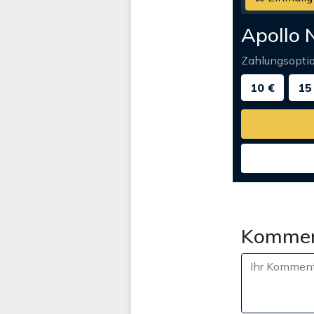
Apollo 
Zahlungsopti
10 €
15
Kommen