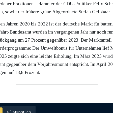
ener Fraktionen – darunter der CDU-Politiker Felix Schre
on, sowie der frühere grüne Abgeordnete Stefan Gelbhaar.
en Jahren 2020 bis 2022 ist der deutsche Markt für batt
tfahrt-Bundesamt wurden im vergangenen Jahr nur noch ru
ückgang um 27 Prozent gegenüber 2023. Der Marktanteil s
örderprogramme: Der Umweltbonus für Unternehmen lief Mi
2025 zeigte sich eine leichte Erholung. Im März 2025 wu
nt gegenüber dem Vorjahresmonat entspricht. Im April 202
en auf 18,8 Prozent.
Monatlich