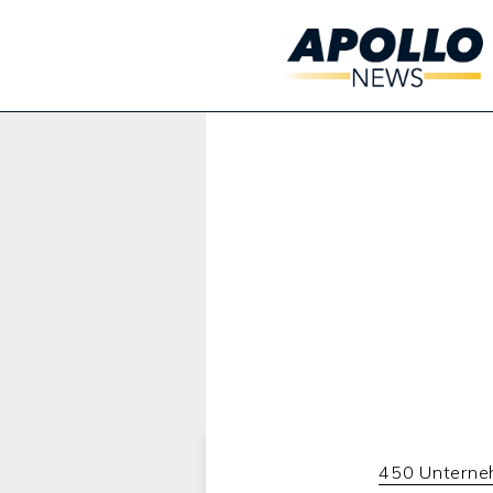
Werbung:
450 Untern