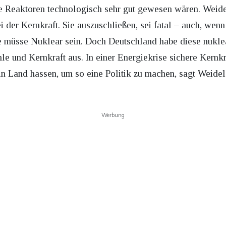
e Reaktoren technologisch sehr gut gewesen wären. Weidel
 der Kernkraft. Sie auszuschließen, sei fatal – auch, wenn 
 müsse Nuklear sein. Doch Deutschland habe diese nuklea
hle und Kernkraft aus. In einer Energiekrise sichere Kern
n Land hassen, um so eine Politik zu machen, sagt Weidel
Werbung