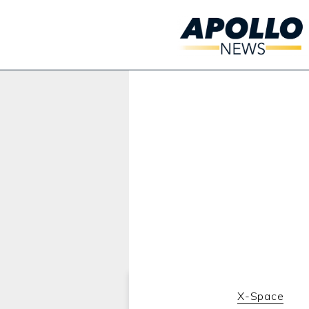
Werbung:
X-Space