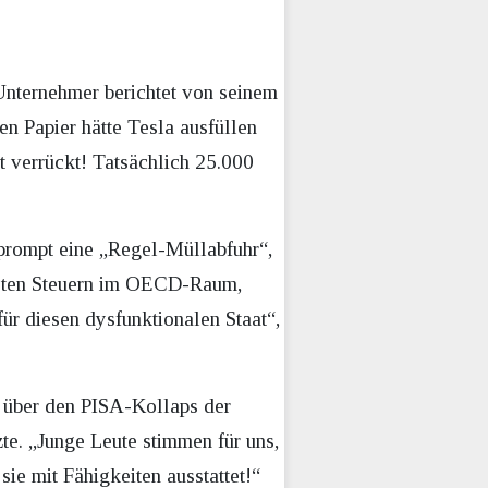
Unternehmer berichtet von seinem
n Papier hätte Tesla ausfüllen
t verrückt! Tatsächlich 25.000
 prompt eine „Regel-Müllabfuhr“,
hsten Steuern im OECD-Raum,
für diesen dysfunktionalen Staat“,
t über den PISA-Kollaps der
te. „Junge Leute stimmen für uns,
ie mit Fähigkeiten ausstattet!“