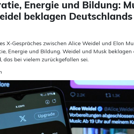
atie, Energie und Bildung: M
idel beklagen Deutschlands
l
es X-Gespräches zwischen Alice Weidel und Elon Mu
ie, Energie und Bildung. Weidel und Musk beklagen 
 das bei vielem zurückgefallen sei.
n