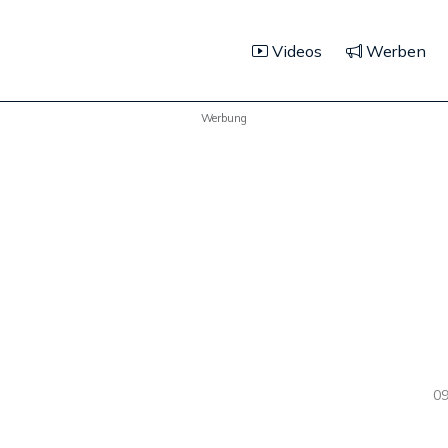
Videos
Werben
Werbung
09