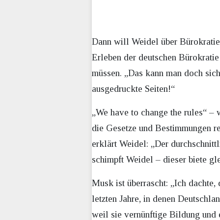
Dann will Weidel über Bürokrati
Erleben der deutschen Bürokratie 
müssen. „Das kann man doch siche
ausgedruckte Seiten!“
„We have to change the rules“ – 
die Gesetze und Bestimmungen re
erklärt Weidel: „Der durchschnittl
schimpft Weidel – dieser biete gl
Musk ist überrascht: „Ich dachte,
letzten Jahre, in denen Deutschla
weil sie vernünftige Bildung und 