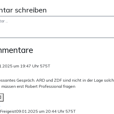
tar schreiben
mmentare
1.2025 um 19:47 Uhr
575T
ressantes Gespräch. ARD und ZDF sind nicht in der Lage solc
e müssen erst Robert Professional fragen
n
Freigeist
09.01.2025 um 20:44 Uhr
575T