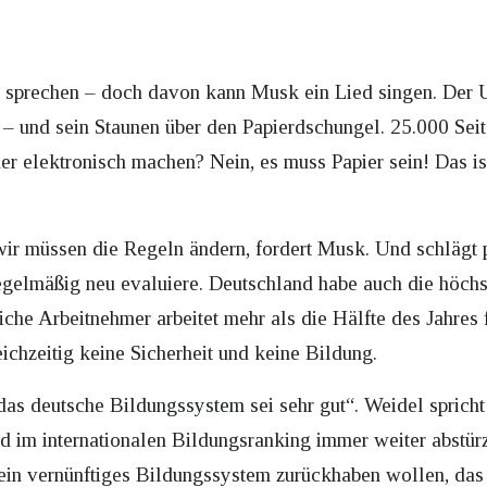
e sprechen – doch davon kann Musk ein Lied singen. Der 
– und sein Staunen über den Papierdschungel. 25.000 Seite
r elektronisch machen? Nein, es muss Papier sein! Das is
wir müssen die Regeln ändern, fordert Musk. Und schlägt
gelmäßig neu evaluiere. Deutschland habe auch die höc
iche Arbeitnehmer arbeitet mehr als die Hälfte des Jahres 
eichzeitig keine Sicherheit und keine Bildung.
 das deutsche Bildungssystem sei sehr gut“. Weidel sprich
nd im internationalen Bildungsranking immer weiter abstürz
ein vernünftiges Bildungssystem zurückhaben wollen, das s