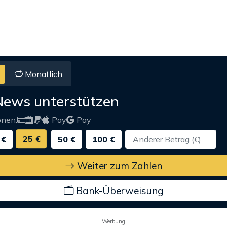
Monatlich
News unterstützen
onen:
Pay
Pay
25 €
 €
50 €
100 €
Weiter zum Zahlen
Bank-Überweisung
Werbung