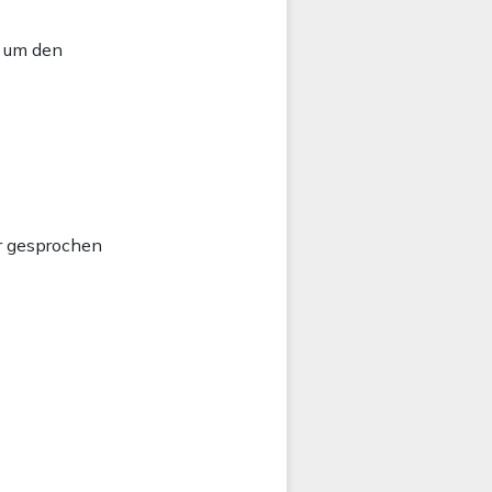
d um den
r gesprochen