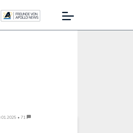
Werbung:
.01.2025 • 71