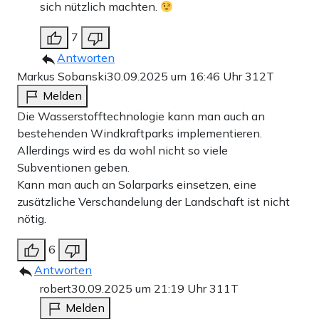
sich nützlich machten.
7
Antworten
Markus Sobanski
30.09.2025 um 16:46 Uhr
312T
Melden
Die Wasserstofftechnologie kann man auch an
bestehenden Windkraftparks implementieren.
Allerdings wird es da wohl nicht so viele
Subventionen geben.
Kann man auch an Solarparks einsetzen, eine
zusätzliche Verschandelung der Landschaft ist nicht
nötig.
6
Antworten
robert
30.09.2025 um 21:19 Uhr
311T
Melden