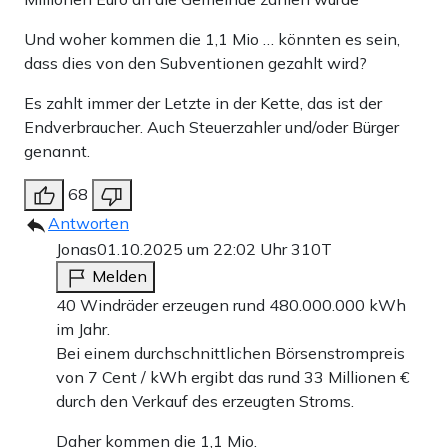
Und woher kommen die 1,1 Mio … könnten es sein,
dass dies von den Subventionen gezahlt wird?
Es zahlt immer der Letzte in der Kette, das ist der
Endverbraucher. Auch Steuerzahler und/oder Bürger
genannt.
68
Antworten
Jonas
01.10.2025 um 22:02 Uhr
310T
Melden
40 Windräder erzeugen rund 480.000.000 kWh
im Jahr.
Bei einem durchschnittlichen Börsenstrompreis
von 7 Cent / kWh ergibt das rund 33 Millionen €
durch den Verkauf des erzeugten Stroms.
Daher kommen die 1,1 Mio.