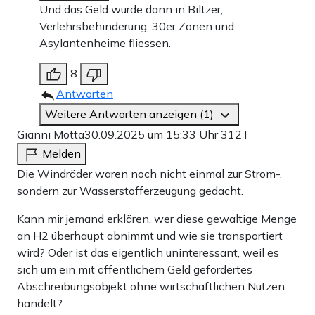
Und das Geld würde dann in Biltzer,
Verlehrsbehinderung, 30er Zonen und
Asylantenheime fliessen.
8
Antworten
Weitere Antworten anzeigen (1)
Gianni Motta
30.09.2025 um 15:33 Uhr
312T
Melden
Die Windräder waren noch nicht einmal zur Strom-,
sondern zur Wasserstofferzeugung gedacht.
Kann mir jemand erklären, wer diese gewaltige Menge
an H2 überhaupt abnimmt und wie sie transportiert
wird? Oder ist das eigentlich uninteressant, weil es
sich um ein mit öffentlichem Geld gefördertes
Abschreibungsobjekt ohne wirtschaftlichen Nutzen
handelt?