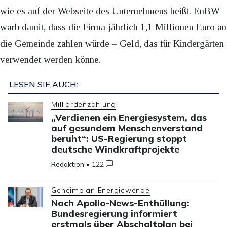
wie es auf der Webseite des Unternehmens heißt. EnBW
warb damit, dass die Firma jährlich 1,1 Millionen Euro an
die Gemeinde zahlen würde – Geld, das für Kindergärten
verwendet werden könne.
LESEN SIE AUCH:
Milliardenzahlung
„Verdienen ein Energiesystem, das
auf gesundem Menschenverstand
beruht“: US-Regierung stoppt
deutsche Windkraftprojekte
Redaktion
•
122
Geheimplan Energiewende
Nach Apollo-News-Enthüllung:
Bundesregierung informiert
erstmals über Abschaltplan bei