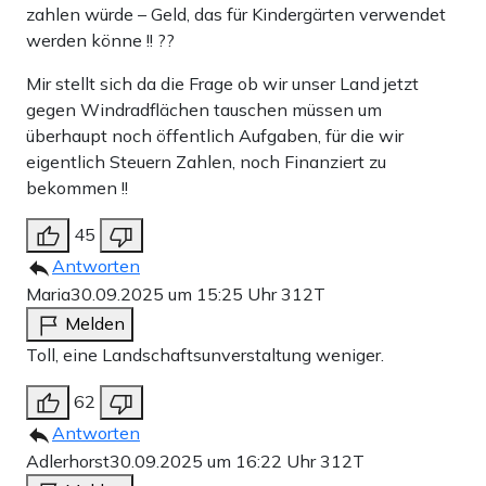
zahlen würde – Geld, das für Kindergärten verwendet
werden könne !! ??
Mir stellt sich da die Frage ob wir unser Land jetzt
gegen Windradflächen tauschen müssen um
überhaupt noch öffentlich Aufgaben, für die wir
eigentlich Steuern Zahlen, noch Finanziert zu
bekommen !!
45
Antworten
Maria
30.09.2025 um 15:25 Uhr
312T
Melden
Toll, eine Landschaftsunverstaltung weniger.
62
Antworten
Adlerhorst
30.09.2025 um 16:22 Uhr
312T