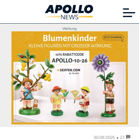
Werbung
30.09.2025 • 27