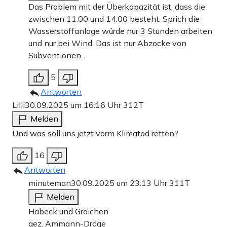
Das Problem mit der Überkapazität ist, dass die
zwischen 11:00 und 14:00 besteht. Sprich die
Wasserstoffanlage würde nur 3 Stunden arbeiten
und nur bei Wind. Das ist nur Abzocke von
Subventionen.
5
Antworten
Lilli
30.09.2025 um 16:16 Uhr
312T
Melden
Und was soll uns jetzt vorm Klimatod retten?
16
Antworten
minuteman
30.09.2025 um 23:13 Uhr
311T
Melden
Habeck und Graichen.
gez. Ammann-Dröge