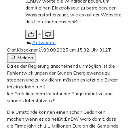
„EnBW wollte die Windräder bauen, um
damit einen Elektrolyseur zu betreiben, der
Wasserstoff erzeugt, wie es auf der Webseite
des Unternehmens heißt.“
4
Antworten
Olaf.Kloeckner
30.09.2025 um 15:32 Uhr
312T
Melden
Da es der Regierung anscheinend unmöglich ist die
Fehlentwicklungen der Grünen Energiewende zu
stoppen und zu revidieren müssen es jetzt die Bürger
im einzelnen tun !!
Ich Gratuliere dem Initiator der Bürgerinitiative und
seinen Unterstützern !!
Die Umstände können einen schon Gedanken
machen wenn es da heißt :EnBW warb damit, dass
die Firma jährlich 1,1 Millionen Euro an die Gemeinde