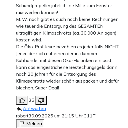
Schundpropeller jährlich ’ne Mille zum Fenster
rauswerfen können!
M. W. nach gibt es auch noch keine Rechnungen,
wie teuer die Entsorgung des GESAMTEN
ultragiftigen Klimaschrotts (ca. 30.000 Anlagen)
kosten wird.
Die Öko-Profiteure bezahlen es jedenfalls NICHT.
Jeder, der sich auf einen derart dummen
Kuhhandel mit diesen Öko-Halunken einlässt,
kann das eingestrichene Bestechungsgeld dann
nach 20 Jahren für die Entsorgung des
Klimaschrotts wieder schön auspacken und dafür
blechen. Super Deal!
35
Antworten
robert
30.09.2025 um 21:15 Uhr
311T
Melden