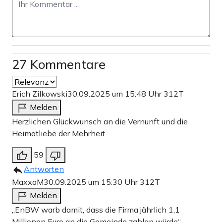
27 Kommentare
Erich Zilkowski
30.09.2025 um 15:48 Uhr
312T
Melden
Herzlichen Glückwunsch an die Vernunft und die
Heimatliebe der Mehrheit.
59
Antworten
MaxxaM
30.09.2025 um 15:30 Uhr
312T
Melden
„EnBW warb damit, dass die Firma jährlich 1,1
Millionen Euro an die Gemeinde zahlen würde“