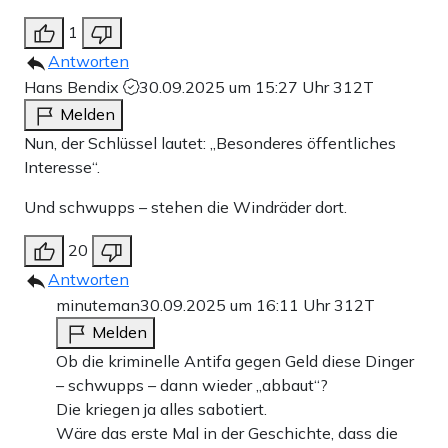
1
Antworten
Hans Bendix
30.09.2025 um 15:27 Uhr
312T
Melden
Nun, der Schlüssel lautet: „Besonderes öffentliches
Interesse“.
Und schwupps – stehen die Windräder dort.
20
Antworten
minuteman
30.09.2025 um 16:11 Uhr
312T
Melden
Ob die kriminelle Antifa gegen Geld diese Dinger
– schwupps – dann wieder „abbaut“?
Die kriegen ja alles sabotiert.
Wäre das erste Mal in der Geschichte, dass die