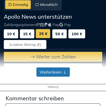
Einmalig
Monatlich
Apollo News unterstützen
Zahlungsoptionen:
Pay
Pay
25 €
10 €
15 €
50 €
100 €
Weiter zum Zahlen
Bank-Überweisung
Weiterlesen
Werbung
Kommentar schreiben