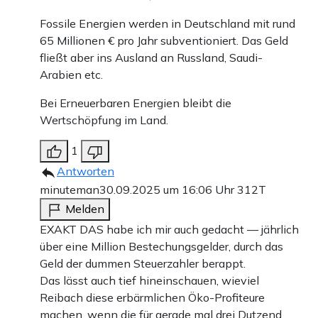
Fossile Energien werden in Deutschland mit rund
65 Millionen € pro Jahr subventioniert. Das Geld
fließt aber ins Ausland an Russland, Saudi-
Arabien etc.
Bei Erneuerbaren Energien bleibt die
Wertschöpfung im Land.
1
Antworten
minuteman
30.09.2025 um 16:06 Uhr
312T
Melden
EXAKT DAS habe ich mir auch gedacht — jährlich
über eine Million Bestechungsgelder, durch das
Geld der dummen Steuerzahler berappt.
Das lässt auch tief hineinschauen, wieviel
Reibach diese erbärmlichen Öko-Profiteure
machen, wenn die für gerade mal drei Dutzend