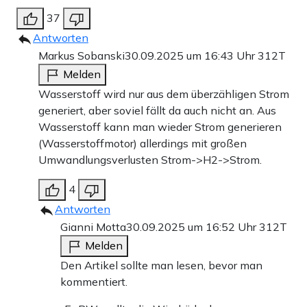
37
Antworten
Markus Sobanski
30.09.2025 um 16:43 Uhr
312T
Melden
Wasserstoff wird nur aus dem überzähligen Strom
generiert, aber soviel fällt da auch nicht an. Aus
Wasserstoff kann man wieder Strom generieren
(Wasserstoffmotor) allerdings mit großen
Umwandlungsverlusten Strom->H2->Strom.
4
Antworten
Gianni Motta
30.09.2025 um 16:52 Uhr
312T
Melden
Den Artikel sollte man lesen, bevor man
kommentiert.