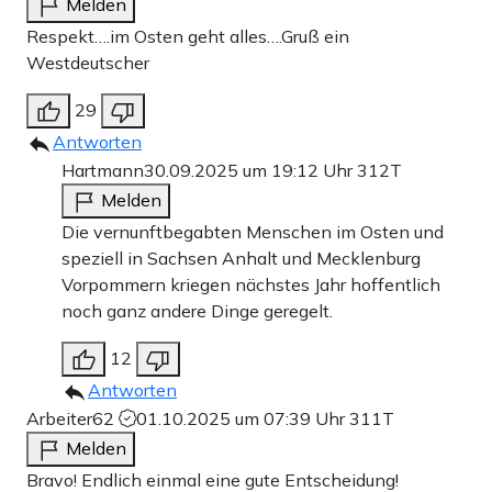
Melden
Respekt….im Osten geht alles….Gruß ein
Westdeutscher
29
Antworten
Hartmann
30.09.2025 um 19:12 Uhr
312T
Melden
Die vernunftbegabten Menschen im Osten und
speziell in Sachsen Anhalt und Mecklenburg
Vorpommern kriegen nächstes Jahr hoffentlich
noch ganz andere Dinge geregelt.
12
Antworten
Arbeiter62
01.10.2025 um 07:39 Uhr
311T
Melden
Bravo! Endlich einmal eine gute Entscheidung!