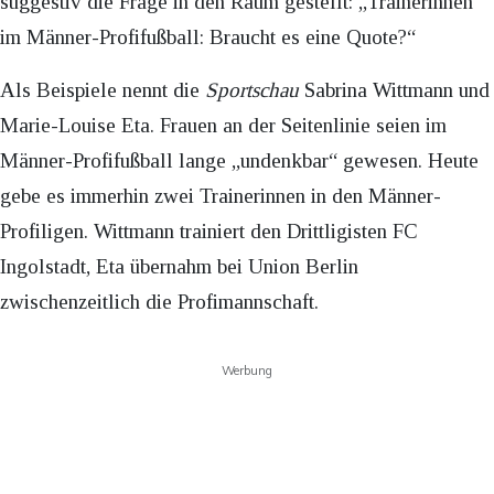
suggestiv die Frage in den Raum gestellt: „Trainerinnen
im Männer-Profifußball: Braucht es eine Quote?“
Als Beispiele nennt die
Sportschau
Sabrina Wittmann und
Marie-Louise Eta. Frauen an der Seitenlinie seien im
Männer-Profifußball lange „undenkbar“ gewesen. Heute
gebe es immerhin zwei Trainerinnen in den Männer-
Profiligen. Wittmann trainiert den Drittligisten FC
Ingolstadt, Eta übernahm bei Union Berlin
zwischenzeitlich die Profimannschaft.
Werbung