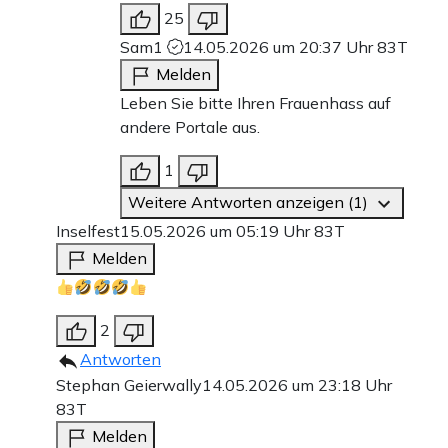
25
Sam1
14.05.2026 um 20:37 Uhr
83T
Melden
Leben Sie bitte Ihren Frauenhass auf
andere Portale aus.
1
Weitere Antworten anzeigen (1)
Inselfest
15.05.2026 um 05:19 Uhr
83T
Melden
2
Antworten
Stephan Geierwally
14.05.2026 um 23:18 Uhr
83T
Melden