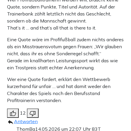
Quote, sondern Punkte, Titel und Autorität. Auf der
Trainerbank zählt letztlich nicht das Geschlecht,
sondern ob die Mannschaft gewinnt.
That’s it … and that’s all that is there to it.
Eine Quote wäre im Profifußball zudem nichts anderes
als ein Misstrauensvotum gegen Frauen: „Wir glauben
nicht, dass ihr es ohne Sonderregel schafft.“
Gerade im knallharten Leistungssport wirkt das wie
ein Trostpreis statt echter Anerkennung.
Wer eine Quote fordert, erklärt den Wettbewerb
kurzerhand für unfair … und hat damit weder den
Charakter des Spiels noch den Berufsstand
Profitrainerin verstanden.
12
Antworten
ThomBa
14.05.2026 um 22:07 Uhr
83T