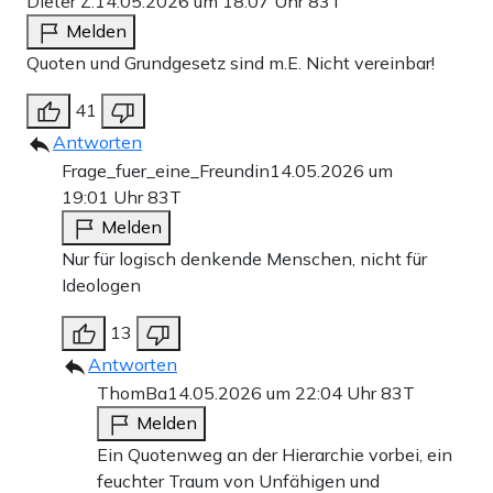
Dieter Z.
14.05.2026 um 18:07 Uhr
83T
Melden
Quoten und Grundgesetz sind m.E. Nicht vereinbar!
41
Antworten
Frage_fuer_eine_Freundin
14.05.2026 um
19:01 Uhr
83T
Melden
Nur für logisch denkende Menschen, nicht für
Ideologen
13
Antworten
ThomBa
14.05.2026 um 22:04 Uhr
83T
Melden
Ein Quotenweg an der Hierarchie vorbei, ein
feuchter Traum von Unfähigen und