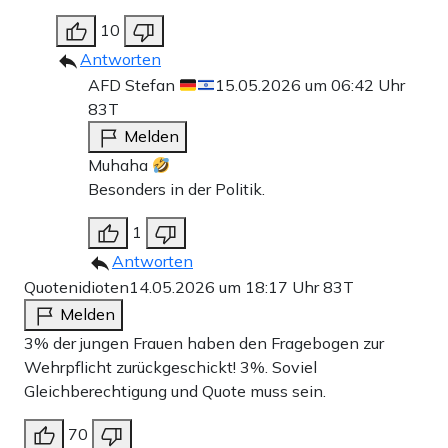
10
Antworten
AFD Stefan
15.05.2026 um 06:42 Uhr
83T
Melden
Muhaha
Besonders in der Politik.
1
Antworten
Quotenidioten
14.05.2026 um 18:17 Uhr
83T
Melden
3% der jungen Frauen haben den Fragebogen zur
Wehrpflicht zurückgeschickt! 3%. Soviel
Gleichberechtigung und Quote muss sein.
70