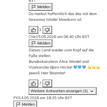
83T
Melden
Du merkst hoffentlich das das mit dem
Sexismus totaler bloedsinn ist.
2
Che
15.05.2026 um 06:40 Uhr
83T
Melden
Dieses Land wieder vom Kopf auf die
Füße stellen.
Bundeskanzlerin Alice Weidel und
Vizekanzler Björn Höcke!
Jawoll, Herr Beamter!
7
Weitere Antworten anzeigen (1)
FYI
14.05.2026 um 18:35 Uhr
83T
Melden