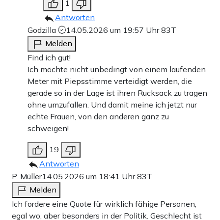
1
Antworten
Godzilla
14.05.2026 um 19:57 Uhr
83T
Melden
Find ich gut!
Ich möchte nicht unbedingt von einem laufenden
Meter mit Piepsstimme verteidigt werden, die
gerade so in der Lage ist ihren Rucksack zu tragen
ohne umzufallen. Und damit meine ich jetzt nur
echte Frauen, von den anderen ganz zu
schweigen!
19
Antworten
P. Müller
14.05.2026 um 18:41 Uhr
83T
Melden
Ich fordere eine Quote für wirklich fähige Personen,
egal wo, aber besonders in der Politik. Geschlecht ist