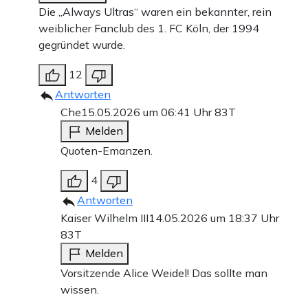
Die „Always Ultras“ waren ein bekannter, rein
weiblicher Fanclub des 1. FC Köln, der 1994
gegründet wurde.
12
Antworten
Che
15.05.2026 um 06:41 Uhr
83T
Melden
Quoten-Emanzen.
4
Antworten
Kaiser Wilhelm III
14.05.2026 um 18:37 Uhr
83T
Melden
Vorsitzende Alice Weidel! Das sollte man
wissen.