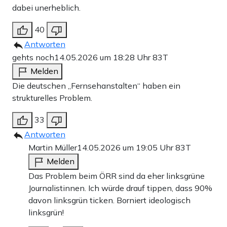
dabei unerheblich.
40
Antworten
gehts noch
14.05.2026 um 18:28 Uhr
83T
Melden
Die deutschen „Fernsehanstalten“ haben ein
strukturelles Problem.
33
Antworten
Martin Müller
14.05.2026 um 19:05 Uhr
83T
Melden
Das Problem beim ÖRR sind da eher linksgrüne
Journalistinnen. Ich würde drauf tippen, dass 90%
davon linksgrün ticken. Borniert ideologisch
linksgrün!