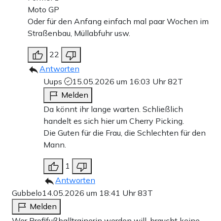
Moto GP
Oder für den Anfang einfach mal paar Wochen im
Straßenbau, Müllabfuhr usw.
22
Antworten
Uups
15.05.2026 um 16:03 Uhr
82T
Melden
Da könnt ihr lange warten. Schließlich
handelt es sich hier um Cherry Picking.
Die Guten für die Frau, die Schlechten für den
Mann.
1
Antworten
Gubbelo
14.05.2026 um 18:41 Uhr
83T
Melden
Wer Profifußballtrainerin werden will, braucht keine