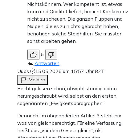
Nichtskönnern. Wer kompetent ist, etwas
kann und Qualität liefert, braucht Konkurrenz
nicht zu scheuen. Die ganzen Fluppen und
Nulpen, die es zu nichts gebracht haben,
benötigen solche Steighilfen. Sie müssten
sonst arbeiten gehen.
6
Antworten
Uups
15.05.2026 um 15:57 Uhr
82T
Melden
Recht gelesen schon, obwohl ständig daran
herumgeschraubt wird, selbst an den ersten,
sogenannten „Ewigkeitsparagraphen“.
Dennoch: Im abgeänderten Artikel 3 steht nur
was von gleichberechtigt. Für eine Verfassung
heißt das „vor dem Gesetz gleich“, als
Abwehrrecht des Bürgers gegen den