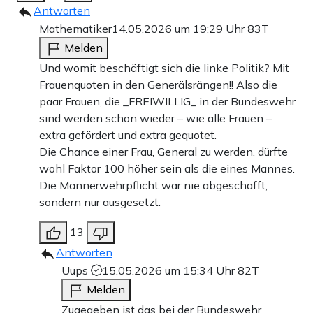
Antworten
Mathematiker
14.05.2026 um 19:29 Uhr
83T
Melden
Und womit beschäftigt sich die linke Politik? Mit
Frauenquoten in den Generälsrängen!! Also die
paar Frauen, die _FREIWILLIG_ in der Bundeswehr
sind werden schon wieder – wie alle Frauen –
extra gefördert und extra gequotet.
Die Chance einer Frau, General zu werden, dürfte
wohl Faktor 100 höher sein als die eines Mannes.
Die Männerwehrpflicht war nie abgeschafft,
sondern nur ausgesetzt.
13
Antworten
Uups
15.05.2026 um 15:34 Uhr
82T
Melden
Zugegeben ist das bei der Bundeswehr