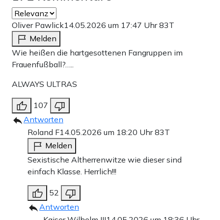
Oliver Pawlick
14.05.2026 um 17:47 Uhr
83T
Melden
Wie heißen die hartgesottenen Fangruppen im
Frauenfußball?…..
ALWAYS ULTRAS
107
Antworten
Roland F
14.05.2026 um 18:20 Uhr
83T
Melden
Sexistische Altherrenwitze wie dieser sind
einfach Klasse. Herrlich!!!
52
Antworten
Kaiser Wilhelm III
14.05.2026 um 18:36 Uhr