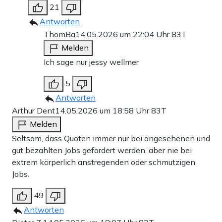
21
Antworten
ThomBa
14.05.2026 um 22:04 Uhr
83T
Melden
Ich sage nur jessy wellmer
5
Antworten
Arthur Dent
14.05.2026 um 18:58 Uhr
83T
Melden
Seltsam, dass Quoten immer nur bei angesehenen und
gut bezahlten Jobs gefordert werden, aber nie bei
extrem körperlich anstregenden oder schmutzigen
Jobs.
49
Antworten