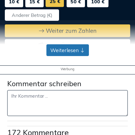
25 €
10 €
15 €
50 €
100 €
Weiter zum Zahlen
Bank-Überweisung
Weiterlesen
Werbung
Kommentar schreiben
172 Kommentare