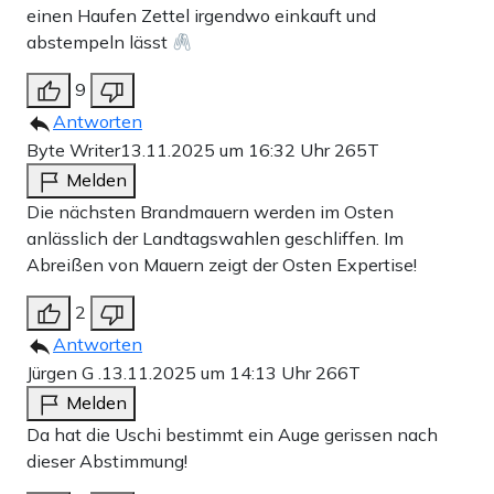
einen Haufen Zettel irgendwo einkauft und
abstempeln lässt
9
Antworten
Byte Writer
13.11.2025 um 16:32 Uhr
265T
Melden
Die nächsten Brandmauern werden im Osten
anlässlich der Landtagswahlen geschliffen. Im
Abreißen von Mauern zeigt der Osten Expertise!
2
Antworten
Jürgen G .
13.11.2025 um 14:13 Uhr
266T
Melden
Da hat die Uschi bestimmt ein Auge gerissen nach
dieser Abstimmung!