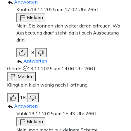
Antworten
Kontra
13.11.2025 um 17:02 Uhr
265T
Melden
Nein, Sie können sich weiter daran erfreuen: Wo
Ausbeutung drauf steht, da ist auch Ausbeutung
drin!
-8
Antworten
Gina F.
13.11.2025 um 14:06 Uhr
266T
Melden
Klingt ein klein wenig nach Hoffnung.
18
Antworten
Vahle
13.11.2025 um 15:43 Uhr
266T
Melden
Nein, man macht nur kleinere Schritte.