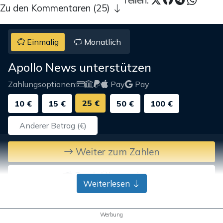
Teilen:
Zu den Kommentaren (25)
Einmalig
Monatlich
Apollo News unterstützen
Zahlungsoptionen:
Pay
Pay
25 €
10 €
15 €
50 €
100 €
Weiter zum Zahlen
Bank-Überweisung
Weiterlesen
Werbung