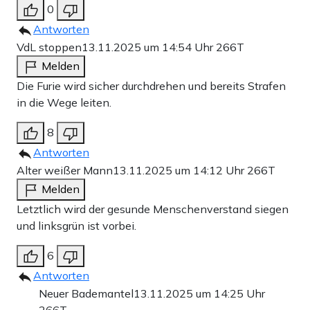
0
Antworten
VdL stoppen
13.11.2025 um 14:54 Uhr
266T
Melden
Die Furie wird sicher durchdrehen und bereits Strafen
in die Wege leiten.
8
Antworten
Alter weißer Mann
13.11.2025 um 14:12 Uhr
266T
Melden
Letztlich wird der gesunde Menschenverstand siegen
und linksgrün ist vorbei.
6
Antworten
Neuer Bademantel
13.11.2025 um 14:25 Uhr