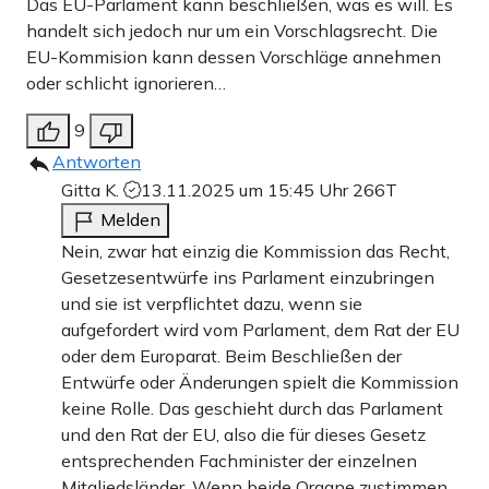
Das EU-Parlament kann beschließen, was es will. Es
handelt sich jedoch nur um ein Vorschlagsrecht. Die
EU-Kommision kann dessen Vorschläge annehmen
oder schlicht ignorieren…
9
Antworten
Gitta K.
13.11.2025 um 15:45 Uhr
266T
Melden
Nein, zwar hat einzig die Kommission das Recht,
Gesetzesentwürfe ins Parlament einzubringen
und sie ist verpflichtet dazu, wenn sie
aufgefordert wird vom Parlament, dem Rat der EU
oder dem Europarat. Beim Beschließen der
Entwürfe oder Änderungen spielt die Kommission
keine Rolle. Das geschieht durch das Parlament
und den Rat der EU, also die für dieses Gesetz
entsprechenden Fachminister der einzelnen
Mitgliedsländer. Wenn beide Organe zustimmen,