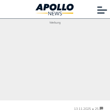
Werbung
13.11.2025 • 25