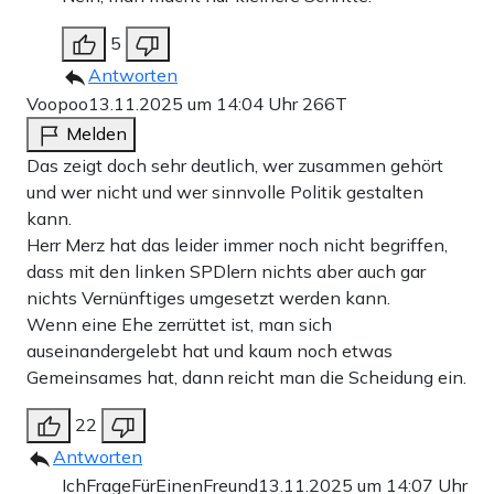
5
Antworten
Voopoo
13.11.2025 um 14:04 Uhr
266T
Melden
Das zeigt doch sehr deutlich, wer zusammen gehört
und wer nicht und wer sinnvolle Politik gestalten
kann.
Herr Merz hat das leider immer noch nicht begriffen,
dass mit den linken SPDlern nichts aber auch gar
nichts Vernünftiges umgesetzt werden kann.
Wenn eine Ehe zerrüttet ist, man sich
auseinandergelebt hat und kaum noch etwas
Gemeinsames hat, dann reicht man die Scheidung ein.
22
Antworten
IchFrageFürEinenFreund
13.11.2025 um 14:07 Uhr