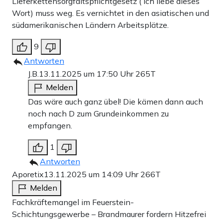
Lieferkettensorgfaltspflichtgesetz ( ich liebe dieses
Wort) muss weg. Es vernichtet in den asiatischen und
südamerikanischen Ländern Arbeitsplätze.
9
Antworten
J.B.
13.11.2025 um 17:50 Uhr
265T
Melden
Das wäre auch ganz übel! Die kämen dann auch
noch nach D zum Grundeinkommen zu
empfangen.
1
Antworten
Aporetix
13.11.2025 um 14:09 Uhr
266T
Melden
Fachkräftemangel im Feuerstein-
Schichtungsgewerbe – Brandmaurer fordern Hitzefrei