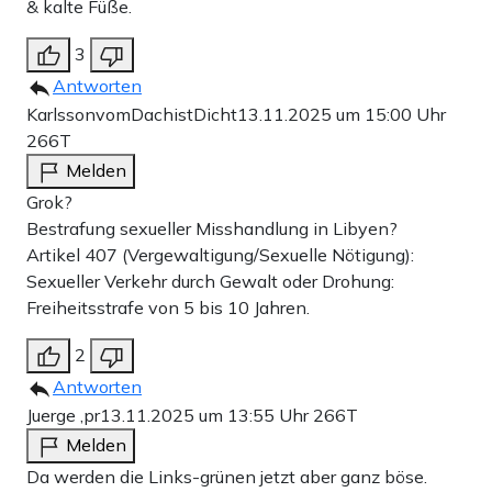
& kalte Füße.
3
Antworten
KarlssonvomDachistDicht
13.11.2025 um 15:00 Uhr
266T
Melden
Grok?
Bestrafung sexueller Misshandlung in Libyen?
Artikel 407 (Vergewaltigung/Sexuelle Nötigung):
Sexueller Verkehr durch Gewalt oder Drohung:
Freiheitsstrafe von 5 bis 10 Jahren.
2
Antworten
Juerge ,pr
13.11.2025 um 13:55 Uhr
266T
Melden
Da werden die Links-grünen jetzt aber ganz böse.