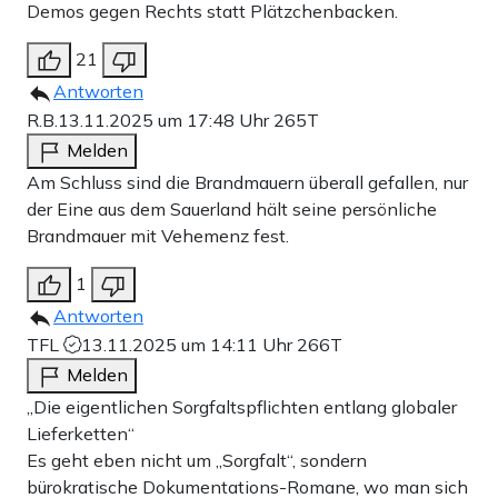
Demos gegen Rechts statt Plätzchenbacken.
21
Antworten
R.B.
13.11.2025 um 17:48 Uhr
265T
Melden
Am Schluss sind die Brandmauern überall gefallen, nur
der Eine aus dem Sauerland hält seine persönliche
Brandmauer mit Vehemenz fest.
1
Antworten
TFL
13.11.2025 um 14:11 Uhr
266T
Melden
„Die eigentlichen Sorgfaltspflichten entlang globaler
Lieferketten“
Es geht eben nicht um „Sorgfalt“, sondern
bürokratische Dokumentations-Romane, wo man sich