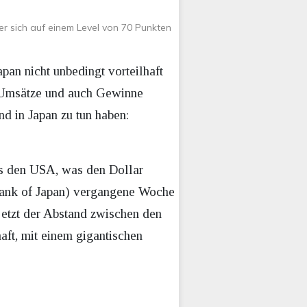
 er sich auf einem Level von 70 Punkten
pan nicht unbedingt vorteilhaft
ie Umsätze und auch Gewinne
d in Japan zu tun haben:
aus den USA, was den Dollar
Bank of Japan) vergangene Woche
 jetzt der Abstand zwischen den
aft, mit einem gigantischen