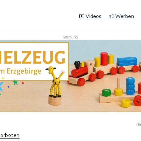
Videos
Werben
Werbung
05
Vorboten