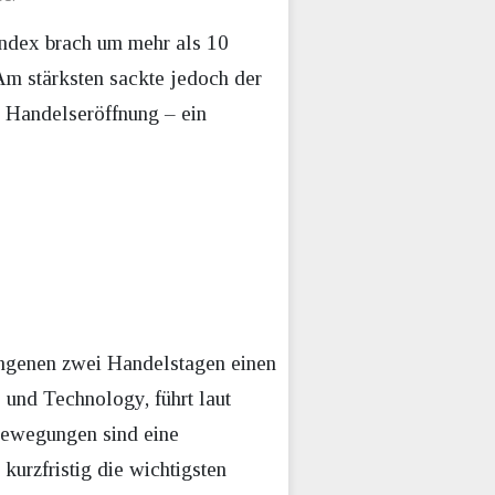
Index brach um mehr als 10
 Am stärksten sackte jedoch der
t Handelseröffnung – ein
gangenen zwei Handelstagen einen
 und Technology, führt laut
tbewegungen sind eine
urzfristig die wichtigsten