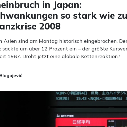
einbruch in Japan:
hwankungen so stark wie zu
nanzkrise 2008
in Asien sind am Montag historisch eingebrochen. De
x sackte um über 12 Prozent ein – der größte Kursver
it 1987. Droht jetzt eine globale Kettenreaktion?
Blagojević