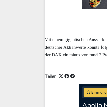
Mit einem gigantischen Ausverkau
deutscher Aktienwerte könnte fol
der DAX ein minus von rund 2 Pro
Teilen:
Einmalig
Apollo 