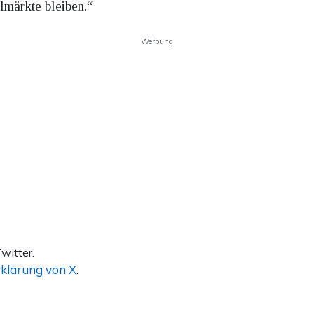
almärkte bleiben.“
Werbung
witter.
klärung von X
.