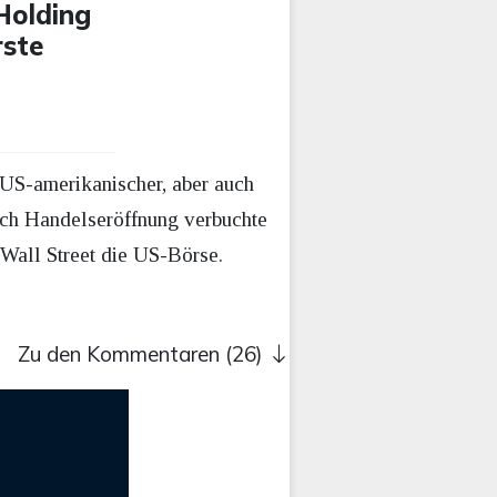
-Holding
rste
 US-amerikanischer, aber auch
nach Handelseröffnung verbuchte
 Wall Street die US-Börse.
Zu den Kommentaren (26)