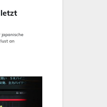
letzt
r japanische
lust an