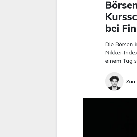
Börsen
Kurssc
bei Fi
Die Börsen 
Nikkei-Inde
einem Tag se
Zan 