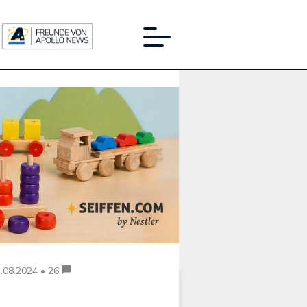
Werbung:
.08.2024 • 26