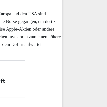
 Europa und den USA sind
die Börse gegangen, um dort zu
eise Apple-Aktien oder andere
chen Investoren zum einen höhere
r dem Dollar aufwertet.
ft