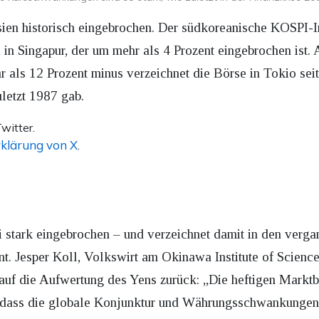
ien historisch eingebrochen. Der südkoreanische KOSPI-
 in Singapur, der um mehr als 4 Prozent eingebrochen ist.
r als 12 Prozent minus verzeichnet die Börse in Tokio sei
uletzt 1987 gab.
witter.
klärung von X
.
i stark eingebrochen – und verzeichnet damit in den ver
t. Jesper Koll, Volkswirt am Okinawa Institute of Science
 auf die Aufwertung des Yens zurück: „Die heftigen Mark
 dass die globale Konjunktur und Währungsschwankungen k