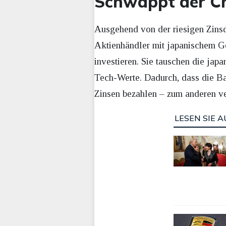
Schwappt der Cr
Ausgehend von der riesigen Zins
Aktienhändler mit japanischem G
investieren. Sie tauschen die ja
Tech-Werte. Dadurch, dass die Ba
Zinsen bezahlen – zum anderen ve
LESEN SIE A