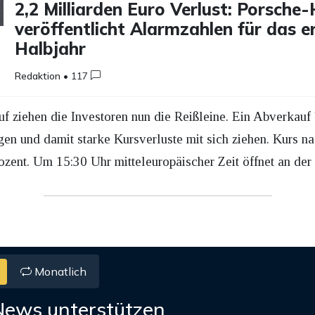
2,2 Milliarden Euro Verlust: Porsche
veröffentlicht Alarmzahlen für das e
Halbjahr
Redaktion
•
117
f ziehen die Investoren nun die Reißleine. Ein Abverkauf
gen und damit starke Kursverluste mit sich ziehen. Kurs 
zent. Um 15:30 Uhr mitteleuropäischer Zeit öffnet an der
Monatlich
News unterstützen