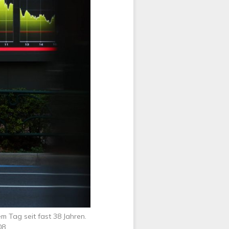
m Tag seit fast 38 Jahren.
08.