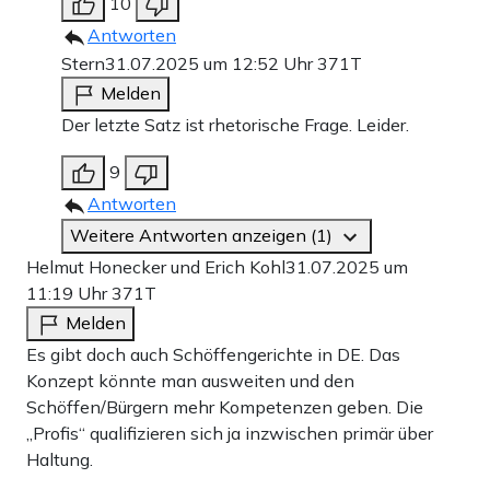
10
Antworten
Stern
31.07.2025 um 12:52 Uhr
371T
Melden
Der letzte Satz ist rhetorische Frage. Leider.
9
Antworten
Weitere Antworten anzeigen (1)
Helmut Honecker und Erich Kohl
31.07.2025 um
11:19 Uhr
371T
Melden
Es gibt doch auch Schöffengerichte in DE. Das
Konzept könnte man ausweiten und den
Schöffen/Bürgern mehr Kompetenzen geben. Die
„Profis“ qualifizieren sich ja inzwischen primär über
Haltung.