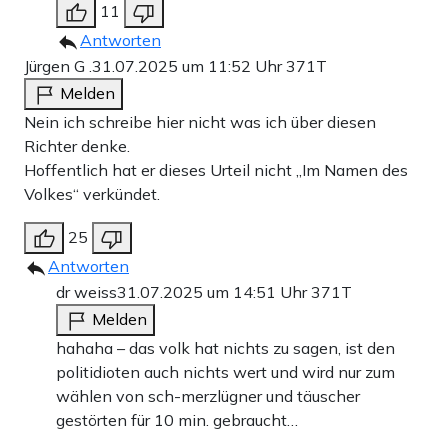
11
Antworten
Jürgen G .
31.07.2025 um 11:52 Uhr
371T
Melden
Nein ich schreibe hier nicht was ich über diesen
Richter denke.
Hoffentlich hat er dieses Urteil nicht „Im Namen des
Volkes“ verkündet.
25
Antworten
dr weiss
31.07.2025 um 14:51 Uhr
371T
Melden
hahaha – das volk hat nichts zu sagen, ist den
politidioten auch nichts wert und wird nur zum
wählen von sch-merzlügner und täuscher
gestörten für 10 min. gebraucht…