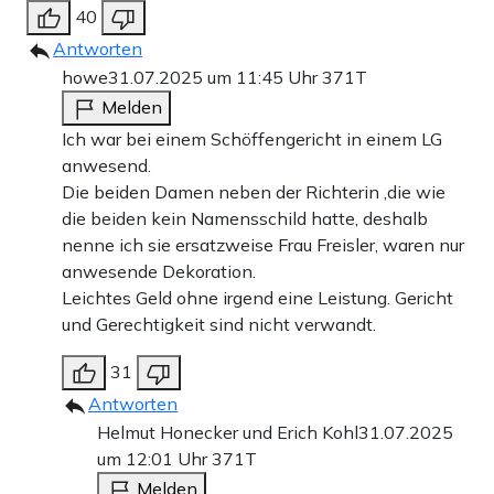
40
Antworten
howe
31.07.2025 um 11:45 Uhr
371T
Melden
Ich war bei einem Schöffengericht in einem LG
anwesend.
Die beiden Damen neben der Richterin ,die wie
die beiden kein Namensschild hatte, deshalb
nenne ich sie ersatzweise Frau Freisler, waren nur
anwesende Dekoration.
Leichtes Geld ohne irgend eine Leistung. Gericht
und Gerechtigkeit sind nicht verwandt.
31
Antworten
Helmut Honecker und Erich Kohl
31.07.2025
um 12:01 Uhr
371T
Melden