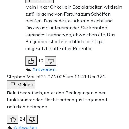
Mein linker Onkel, ein Sozialarbeiter, wird rein
zufällig gerne von Fortuna zum Schöffen
berufen. Das bedeutet Akteneinsicht und
Diskussion untereinander. Sie könnten
zumindest rumnerven, abweichen etc. Das
Programm ist offensichtlich nicht gut
umgesetzt, hätte aber Potential.
12
Antworten
Stephan Maillot
31.07.2025 um 11:41 Uhr
371T
Melden
Rein theoretisch, unter den Bedingungen einer
funktionierenden Rechtsordnung, ist so jemand
natürlich befangen.
24
Antworten