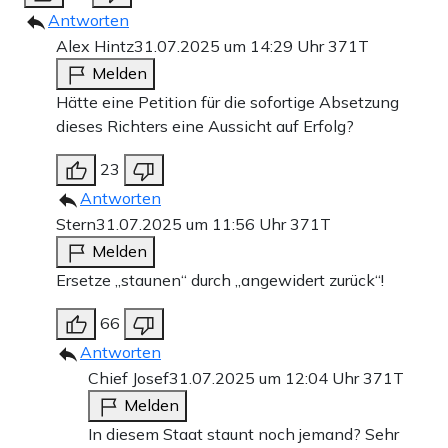
Antworten
Alex Hintz
31.07.2025 um 14:29 Uhr
371T
Melden
Hätte eine Petition für die sofortige Absetzung
dieses Richters eine Aussicht auf Erfolg?
23
Antworten
Stern
31.07.2025 um 11:56 Uhr
371T
Melden
Ersetze „staunen“ durch „angewidert zurück“!
66
Antworten
Chief Josef
31.07.2025 um 12:04 Uhr
371T
Melden
In diesem Staat staunt noch jemand? Sehr