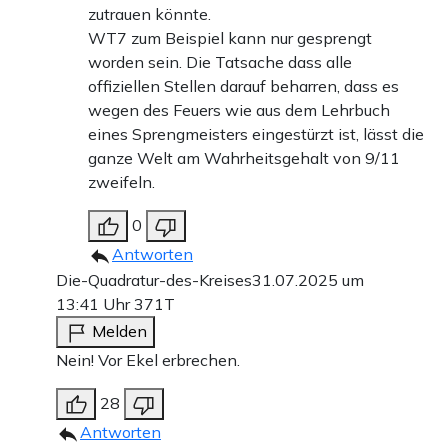
zutrauen könnte.
WT7 zum Beispiel kann nur gesprengt
worden sein. Die Tatsache dass alle
offiziellen Stellen darauf beharren, dass es
wegen des Feuers wie aus dem Lehrbuch
eines Sprengmeisters eingestürzt ist, lässt die
ganze Welt am Wahrheitsgehalt von 9/11
zweifeln.
0
Antworten
Die-Quadratur-des-Kreises
31.07.2025 um
13:41 Uhr
371T
Melden
Nein! Vor Ekel erbrechen.
28
Antworten