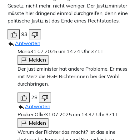
Gesetz, nicht mehr, nicht weniger. Der Justizminister
müsste hier dringend einmal durchgreifen, denn eine
politische Justiz ist das Ende eines Rechtstaates.
93
Antworten
Maria
31.07.2025 um 14:24 Uhr
371T
Melden
Der Justizminister hat andere Probleme. Er muss
mit Merz die BGH Richterinnen bei der Wahl
durchbringen.
28
Antworten
Pauker Ollie
31.07.2025 um 14:37 Uhr
371T
Melden
Warum der Richter das macht? Ist das eine
rhetorische Frage oder sind Sie wirklich so