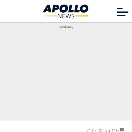
Werbung
31.07.2025 • 116