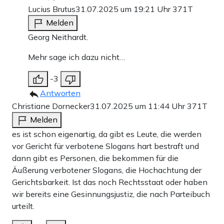
Lucius Brutus
31.07.2025 um 19:21 Uhr
371T
Melden
Georg Neithardt.
Mehr sage ich dazu nicht…
-3
Antworten
Christiane Dornecker
31.07.2025 um 11:44 Uhr
371T
Melden
es ist schon eigenartig, da gibt es Leute, die werden
vor Gericht für verbotene Slogans hart bestraft und
dann gibt es Personen, die bekommen für die
Äußerung verbotener Slogans, die Hochachtung der
Gerichtsbarkeit. Ist das noch Rechtsstaat oder haben
wir bereits eine Gesinnungsjustiz, die nach Parteibuch
urteilt.