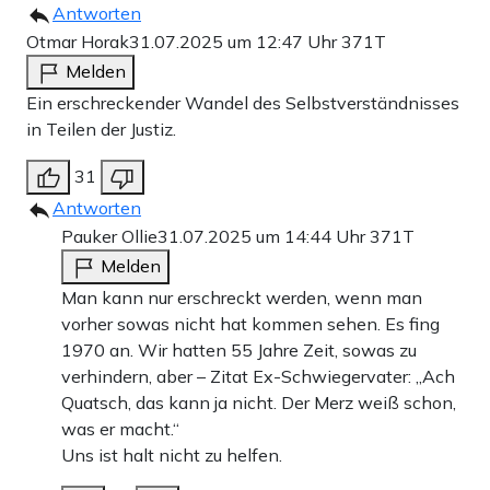
Antworten
Otmar Horak
31.07.2025 um 12:47 Uhr
371T
Melden
Ein erschreckender Wandel des Selbstverständnisses
in Teilen der Justiz.
31
Antworten
Pauker Ollie
31.07.2025 um 14:44 Uhr
371T
Melden
Man kann nur erschreckt werden, wenn man
vorher sowas nicht hat kommen sehen. Es fing
1970 an. Wir hatten 55 Jahre Zeit, sowas zu
verhindern, aber – Zitat Ex-Schwiegervater: „Ach
Quatsch, das kann ja nicht. Der Merz weiß schon,
was er macht.“
Uns ist halt nicht zu helfen.