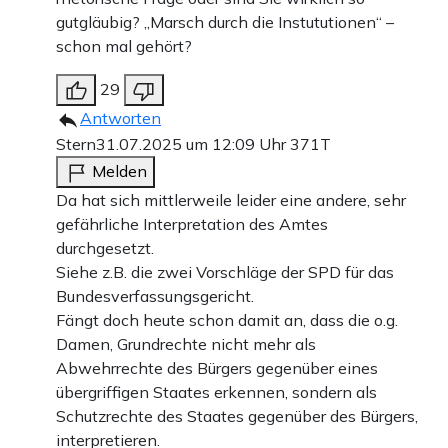
gutgläubig? „Marsch durch die Instututionen“ –
schon mal gehört?
29
Antworten
Stern
31.07.2025 um 12:09 Uhr
371T
Melden
Da hat sich mittlerweile leider eine andere, sehr
gefährliche Interpretation des Amtes
durchgesetzt.
Siehe z.B. die zwei Vorschläge der SPD für das
Bundesverfassungsgericht.
Fängt doch heute schon damit an, dass die o.g.
Damen, Grundrechte nicht mehr als
Abwehrrechte des Bürgers gegenüber eines
übergriffigen Staates erkennen, sondern als
Schutzrechte des Staates gegenüber des Bürgers,
interpretieren.