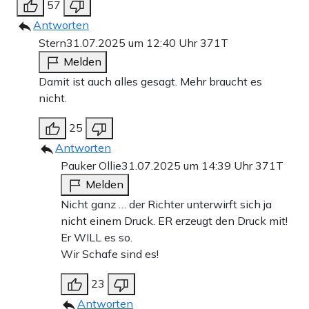
57
Antworten
Stern
31.07.2025 um 12:40 Uhr
371T
Melden
Damit ist auch alles gesagt. Mehr braucht es
nicht.
25
Antworten
Pauker Ollie
31.07.2025 um 14:39 Uhr
371T
Melden
Nicht ganz … der Richter unterwirft sich ja
nicht einem Druck. ER erzeugt den Druck mit!
Er WILL es so.
Wir Schafe sind es!
23
Antworten