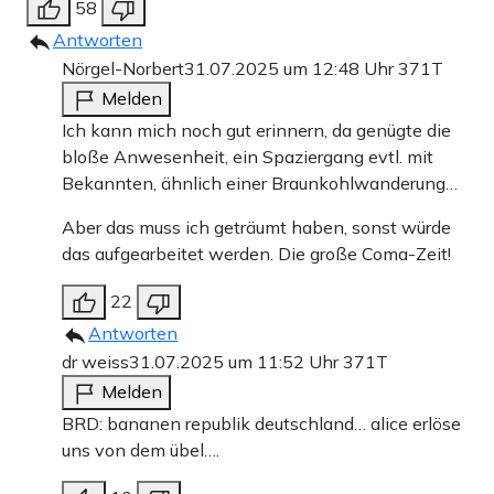
58
Antworten
Nörgel-Norbert
31.07.2025 um 12:48 Uhr
371T
Melden
Ich kann mich noch gut erinnern, da genügte die
bloße Anwesenheit, ein Spaziergang evtl. mit
Bekannten, ähnlich einer Braunkohlwanderung…
Aber das muss ich geträumt haben, sonst würde
das aufgearbeitet werden. Die große Coma-Zeit!
22
Antworten
dr weiss
31.07.2025 um 11:52 Uhr
371T
Melden
BRD: bananen republik deutschland… alice erlöse
uns von dem übel….