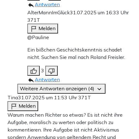
Antworten
AlterMannImGlück
31.07.2025 um 16:33 Uhr
371T
Melden
@Pauline
Ein bißchen Geschichtskenntnis schadet
nicht. Suchen Sie mal nach Roland Freisler.
3
Antworten
Weitere Antworten anzeigen (4)
Tina
31.07.2025 um 11:53 Uhr
371T
Melden
Warum machen Richter so etwas? Es ist nicht ihre
Aufgabe, moralisch zu werten oder politisch zu
kommentieren. Ihre Aufgabe ist nicht Aktivismus
sondern Anwendung von geltendem Recht und