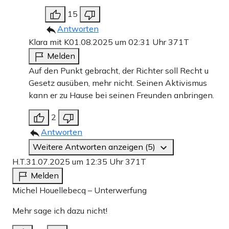
15
Antworten
Klara mit K
01.08.2025 um 02:31 Uhr
371T
Melden
Auf den Punkt gebracht, der Richter soll Recht u
Gesetz ausüben, mehr nicht. Seinen Aktivismus
kann er zu Hause bei seinen Freunden anbringen.
2
Antworten
Weitere Antworten anzeigen (5)
H.T.
31.07.2025 um 12:35 Uhr
371T
Melden
Michel Houellebecq – Unterwerfung
Mehr sage ich dazu nicht!