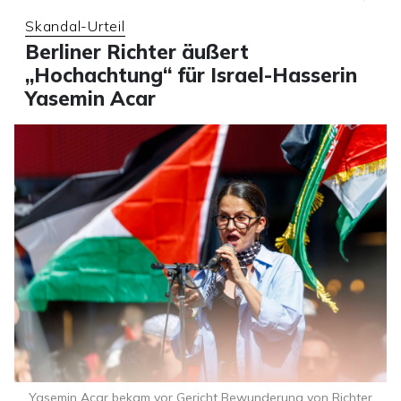
Skandal-Urteil
Berliner Richter äußert
„Hochachtung“ für Israel-Hasserin
Yasemin Acar
Yasemin Acar bekam vor Gericht Bewunderung von Richter