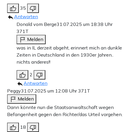
35
Antworten
Donald vom Berge
31.07.2025 um 18:38 Uhr
371T
Melden
was in IL derzeit abgeht, erinnert mich an dunkle
Zeiten in Deutschland in den 1930er Jahren..
nichts anderes!!
2
Antworten
Peggy
31.07.2025 um 12:08 Uhr
371T
Melden
Dann könnte nun die Staatsanwaltschaft wegen
Befangenheit gegen den Richter/das Urteil vorgehen.
18