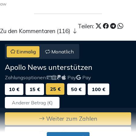
aw
Teilen:
Zu den Kommentaren (116)
Einmalig
Monatlich
Apollo News unterstützen
Zahlungsoptionen:
Pay
Pay
25 €
10 €
15 €
50 €
100 €
Weiter zum Zahlen
Bank-Überweisung