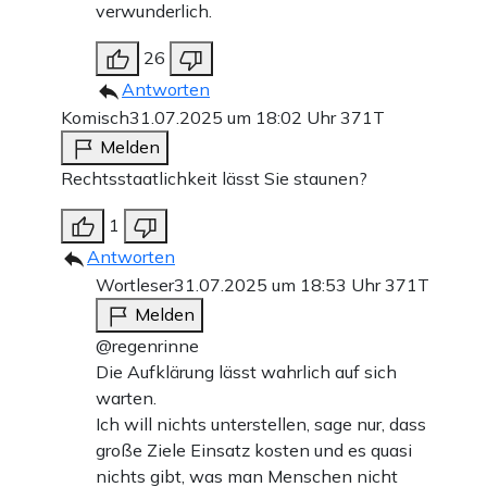
verwunderlich.
26
Antworten
Komisch
31.07.2025 um 18:02 Uhr
371T
Melden
Rechtsstaatlichkeit lässt Sie staunen?
1
Antworten
Wortleser
31.07.2025 um 18:53 Uhr
371T
Melden
@regenrinne
Die Aufklärung lässt wahrlich auf sich
warten.
Ich will nichts unterstellen, sage nur, dass
große Ziele Einsatz kosten und es quasi
nichts gibt, was man Menschen nicht