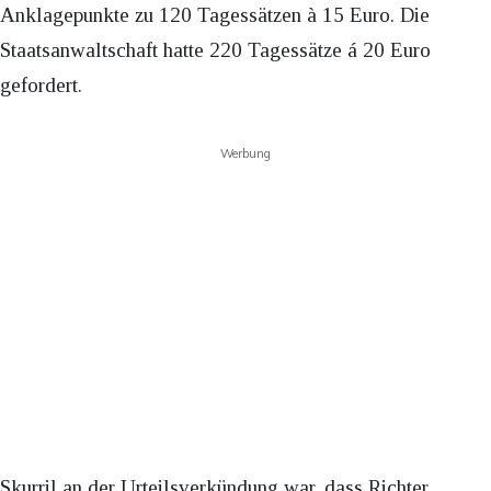
Anklagepunkte zu 120 Tagessätzen à 15 Euro. Die
Staatsanwaltschaft hatte 220 Tagessätze á 20 Euro
gefordert.
Werbung
Skurril an der Urteilsverkündung war, dass Richter