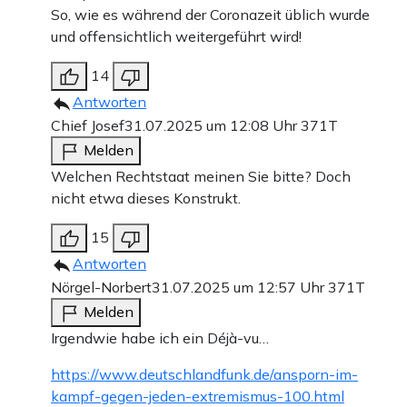
So, wie es während der Coronazeit üblich wurde
und offensichtlich weitergeführt wird!
14
Antworten
Chief Josef
31.07.2025 um 12:08 Uhr
371T
Melden
Welchen Rechtstaat meinen Sie bitte? Doch
nicht etwa dieses Konstrukt.
15
Antworten
Nörgel-Norbert
31.07.2025 um 12:57 Uhr
371T
Melden
Irgendwie habe ich ein Déjà-vu…
https://www.deutschlandfunk.de/ansporn-im-
kampf-gegen-jeden-extremismus-100.html