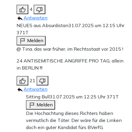
4
Antworten
NEUES aus Absurdistan
31.07.2025 um 12:15 Uhr
371T
Melden
@ Tina, das war früher, im Rechtsstaat vor 2015 !
24 ANTISEMITISCHE ANGRIFFE PRO TAG, allein
in BERLIN !!!
21
Antworten
Sitting Bull
31.07.2025 um 12:25 Uhr
371T
Melden
Die Hochachtung dieses Richters haben
vermutlich die Täter. Der wäre für die Linken
doch ein guter Kandidat fürs BVerfG.