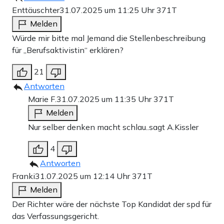
Enttäuschter
31.07.2025 um 11:25 Uhr
371T
Melden
Würde mir bitte mal Jemand die Stellenbeschreibung
für „Berufsaktivistin“ erklären?
21
Antworten
Marie F.
31.07.2025 um 11:35 Uhr
371T
Melden
Nur selber denken macht schlau..sagt A.Kissler
4
Antworten
Franki
31.07.2025 um 12:14 Uhr
371T
Melden
Der Richter wäre der nächste Top Kandidat der spd für
das Verfassungsgericht.