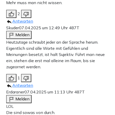
Mehr muss man nicht wissen.
2
Antworten
Skuder
07.04.2025 um 12:49 Uhr
487T
Melden
Heutzutage schraubt jeder an der Sprache herum.
Eigentlich sind alle Worte mit Gefühlen und
Meinungen besetzt, ist halt Sujektiv. Führt man neue
ein, stehen die erst mal alleine im Raum, bis sie
zugeornet werden.
1
Antworten
Erdaraner
07.04.2025 um 11:13 Uhr
487T
Melden
LOL
Die sind sowas von durch.