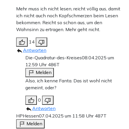
Mehr muss ich nicht lesen, reicht völlig aus, damit
ich nicht auch noch Kopfschmerzen beim Lesen
bekommen. Reicht so schon aus, um den
Wahnsinn zu ertragen. Mehr geht nicht.
14
Antworten
Die-Quadratur-des-Kreises
08.04.2025 um
12:59 Uhr
486T
Melden
Also, ich kenne Fanta. Das ist wohl nicht
gemeint, oder?
0
Antworten
HPHessen
07.04.2025 um 11:58 Uhr
487T
Melden