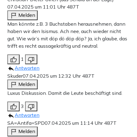
07.04.2025 um 11:01 Uhr
487T
Melden
Man könnte z.B. 3 Buchstaben herausnehmen, dann
haben wir den Isismus. Ach nee, auch wieder nicht
gut. Wie wär’s mit döp dö döp döp? Ja, ich glaube, das
trifft es recht aussagekräftig und neutral.
1
Antworten
Skuder
07.04.2025 um 12:32 Uhr
487T
Melden
Luxus Diskussion. Damit die Leute beschäftigt sind.
3
Antworten
SA=Antifa=SPD
07.04.2025 um 11:14 Uhr
487T
Melden