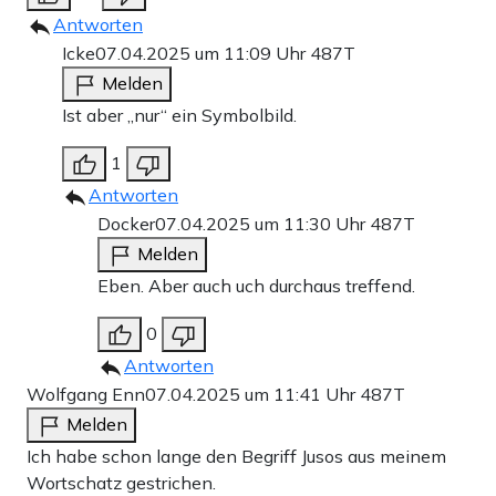
Antworten
Icke
07.04.2025 um 11:09 Uhr
487T
Melden
Ist aber „nur“ ein Symbolbild.
1
Antworten
Docker
07.04.2025 um 11:30 Uhr
487T
Melden
Eben. Aber auch uch durchaus treffend.
0
Antworten
Wolfgang Enn
07.04.2025 um 11:41 Uhr
487T
Melden
Ich habe schon lange den Begriff Jusos aus meinem
Wortschatz gestrichen.