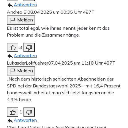
Antworten
Andrea B.
08.04.2025 um 00:35 Uhr
487T
Melden
Es ist total egal, wie ihr es nennt, jeder kennt das
Problem und die Zusammenhänge.
3
Antworten
LukasderLokfuehrer
07.04.2025 um 11:18 Uhr
487T
Melden
„Nach dem historisch schlechten Abschneiden der
SPD bei der Bundestagswahl 2025 – mit 16,4 Prozent
bundesweit, arbeitet man sich jetzt langsam an die
4,9% heran.
1
Antworten
Christian-Dieter Ulrich (aus Schuld an der Lage)