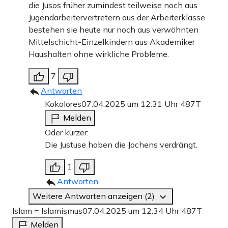
die Jusos früher zumindest teilweise noch aus
Jugendarbeitervertretern aus der Arbeiterklasse
bestehen sie heute nur noch aus verwöhnten
Mittelschicht-Einzelkindern aus Akademiker
Haushalten ohne wirkliche Probleme.
7
Antworten
Kokolores
07.04.2025 um 12:31 Uhr
487T
Melden
Oder kürzer:
Die Justuse haben die Jochens verdrängt.
1
Antworten
Weitere Antworten anzeigen (2)
Islam = Islamismus
07.04.2025 um 12:34 Uhr
487T
Melden