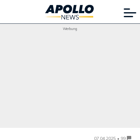
Werbung
07.04.2025 • 99