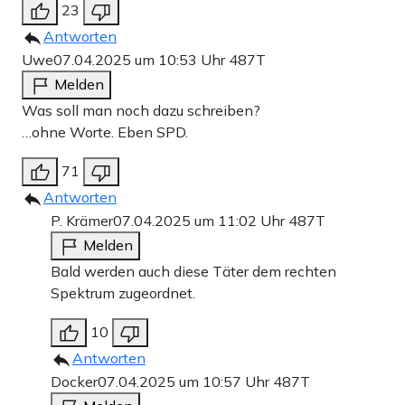
23
Antworten
Uwe
07.04.2025 um 10:53 Uhr
487T
Melden
Was soll man noch dazu schreiben?
…ohne Worte. Eben SPD.
71
Antworten
P. Krämer
07.04.2025 um 11:02 Uhr
487T
Melden
Bald werden auch diese Täter dem rechten
Spektrum zugeordnet.
10
Antworten
Docker
07.04.2025 um 10:57 Uhr
487T