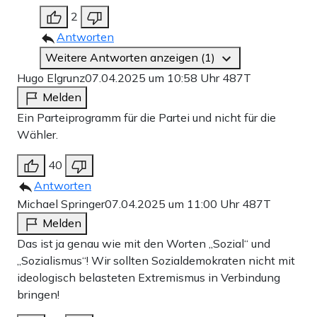
2
Antworten
Weitere Antworten anzeigen (1)
Hugo Elgrunz
07.04.2025 um 10:58 Uhr
487T
Melden
Ein Parteiprogramm für die Partei und nicht für die
Wähler.
40
Antworten
Michael Springer
07.04.2025 um 11:00 Uhr
487T
Melden
Das ist ja genau wie mit den Worten „Sozial“ und
„Sozialismus“! Wir sollten Sozialdemokraten nicht mit
ideologisch belasteten Extremismus in Verbindung
bringen!