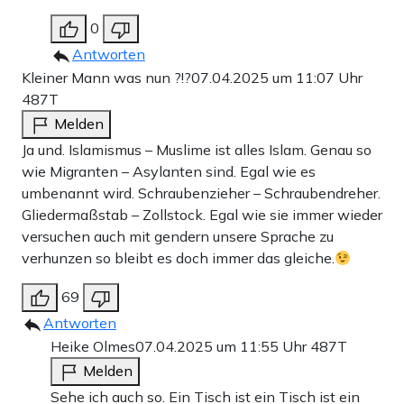
0
Antworten
Kleiner Mann was nun ?!?
07.04.2025 um 11:07 Uhr
487T
Melden
Ja und. Islamismus – Muslime ist alles Islam. Genau so
wie Migranten – Asylanten sind. Egal wie es
umbenannt wird. Schraubenzieher – Schraubendreher.
Gliedermaßstab – Zollstock. Egal wie sie immer wieder
versuchen auch mit gendern unsere Sprache zu
verhunzen so bleibt es doch immer das gleiche.
69
Antworten
Heike Olmes
07.04.2025 um 11:55 Uhr
487T
Melden
Sehe ich auch so. Ein Tisch ist ein Tisch ist ein