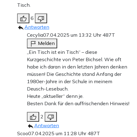
Tisch.
6
Antworten
Cecylia
07.04.2025 um 13:32 Uhr
487T
Melden
„Ein Tisch ist ein Tisch“ – diese
Kurzgeschichte von Peter Bichsel. Wie oft
habe ich daran in den letzten Jahren denken
müssen! Die Geschichte stand Anfang der
1980er-Jahre in der Schule in meinem
Deusch-Lesebuch.
Heute „aktueller“ denn je.
Besten Dank für den auffrischenden Hinweis!
2
Antworten
Scoo
07.04.2025 um 11:28 Uhr
487T