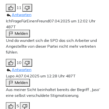
11
Antworten
IchFrageFürEinenFreund
07.04.2025 um 12:02 Uhr
487T
Melden
Und da wundert sich die SPD das sich Arbeiter und
Angestellte von dieser Partei nicht mehr vertreten
fühlen.
10
Antworten
Lupo A
07.04.2025 um 12:28 Uhr
487T
Melden
Aus meiner Sicht beinhaltet bereits der Begriff „Juso“
eine selbst verschuldete Stigmatisierung.
5