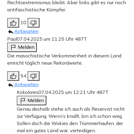
Rechtsextremismus bleibt. Aber links gibt es nur noch
antifaschistische Kämpfer.
10
Antworten
Paul
07.04.2025 um 11:25 Uhr
487T
Melden
Die masochistische Verkommenheit in diesem Land
erreicht täglich neue Rekordwerte.
54
Antworten
Kokolores
07.04.2025 um 12:21 Uhr
487T
Melden
Genau deshalb stehe ich auch als Reservist nicht
zur Verfügung. Wenn’s knallt, bin ich schon weg.
Sollen doch die Wokies den Trümmerhaufen, der
mal ein gutes Land war, verteidigen.