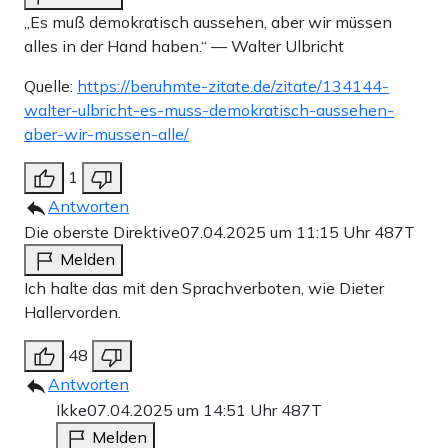
„Es muß demokratisch aussehen, aber wir müssen
alles in der Hand haben.“ — Walter Ulbricht
Quelle:
https://beruhmte-zitate.de/zitate/134144-
walter-ulbricht-es-muss-demokratisch-aussehen-
aber-wir-mussen-alle/
1
Antworten
Die oberste Direktive
07.04.2025 um 11:15 Uhr
487T
Melden
Ich halte das mit den Sprachverboten, wie Dieter
Hallervorden.
48
Antworten
Ikke
07.04.2025 um 14:51 Uhr
487T
Melden