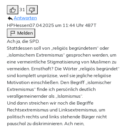
31
Antworten
HPHessen
07.04.2025 um 11:44 Uhr
487T
Melden
Ach ja, die SPD.
Stattdessen soll von „religiös begründetem“ oder
„islamischem Extremismus“ gesprochen werden, um
eine vermeintliche Stigmatisierung von Muslimen zu
vermeiden. Ernsthaft? Die Wörter „religiös begründet“
sind komplett unpräzise, weil sie jegliche religiöse
Motivation einschließen. Den Begriff „islamischer
Extremismus“ finde ich persönlich deutlich
verallgemeinernder als „Islamismus“.
Und dann streichen wir noch die Begriffe
Rechtsextremismus und Linksextremismus, um
politisch rechts und links stehende Bürger nicht
pauschal zu diskriminieren. Ach nein,