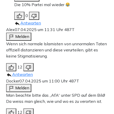
Die 10% Partei mal wieder
0
Antworten
Alex
07.04.2025 um 11:31 Uhr
487T
Melden
Wenn sich normale Islamisten von unnormalen Taten
offiziell distanzieren und diese verurteilen, gibt es
keine Stigmatisierung.
12
Antworten
Docker
07.04.2025 um 11:00 Uhr
487T
Melden
Man beachte bitte das „AfA“ unter SPD auf dem Bild!
Da weiss man gleich, wie und wo es zu verorten ist.
12