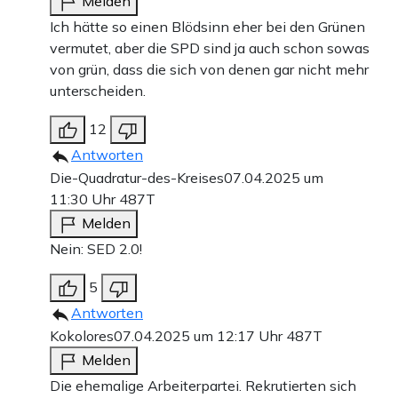
Melden
Ich hätte so einen Blödsinn eher bei den Grünen
vermutet, aber die SPD sind ja auch schon sowas
von grün, dass die sich von denen gar nicht mehr
unterscheiden.
12
Antworten
Die-Quadratur-des-Kreises
07.04.2025 um
11:30 Uhr
487T
Melden
Nein: SED 2.0!
5
Antworten
Kokolores
07.04.2025 um 12:17 Uhr
487T
Melden
Die ehemalige Arbeiterpartei. Rekrutierten sich