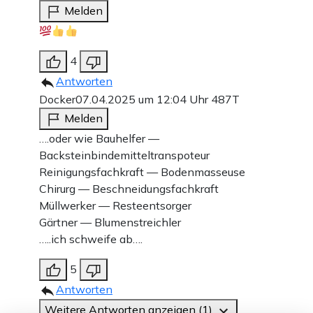
Melden
4
Antworten
Docker
07.04.2025 um 12:04 Uhr
487T
Melden
….oder wie Bauhelfer —
Backsteinbindemitteltranspoteur
Reinigungsfachkraft — Bodenmasseuse
Chirurg — Beschneidungsfachkraft
Müllwerker — Resteentsorger
Gärtner — Blumenstreichler
…..ich schweife ab….
5
Antworten
Weitere Antworten anzeigen (1)