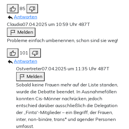
85
Antworten
Claudia
07.04.2025 um 10:59 Uhr
487T
Melden
Probleme einfach umbenennen, schon sind sie weg!
101
Antworten
Ostvertreter
07.04.2025 um 11:35 Uhr
487T
Melden
Sobald keine Frauen mehr auf der Liste standen,
wurde die Debatte beendet. In Ausnahmefällen
konnten Cis-Männer nachrücken, jedoch
entschied darüber ausschließlich die Delegation
der „Finta“-Mitglieder – ein Begriff, der Frauen,
inter, non-binäre, trans* und agender Personen
umfasst.