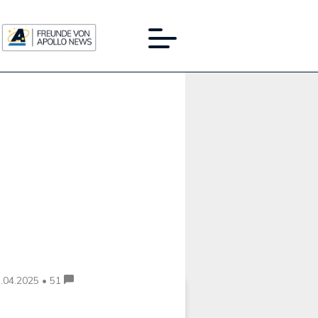
Werbung:
.04.2025 • 51