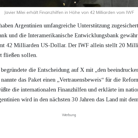
Javier Milei erhält Finanzhilfen in Höhe von 42 Milliarden vom IWF
n haben Argentinien umfangreiche Unterstützung zugesichert
ank und die Interamerikanische Entwicklungsbank gewäh
t 42 Milliarden US-Dollar. Der IWF allein stellt 20 Milli
 fließen sollen.
begründete die Entscheidung auf X mit „den beeindruckend
d nannte das Paket einen „Vertrauensbeweis“ für die Reform
rüßte die internationalen Finanzhilfen und erklärte im nati
entinien wird in den nächsten 30 Jahren das Land mit dem
Werbung