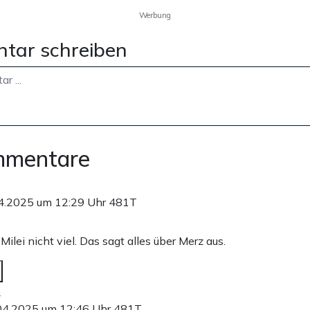
Werbung
tar schreiben
mmentare
4.2025 um 12:29 Uhr
481T
Milei nicht viel. Das sagt alles über Merz aus.
n
04.2025 um 12:46 Uhr
481T