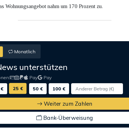
Das Wohnungsangebot nahm um 170 Prozent zu.
Monatlich
News unterstützen
onen:
Pay
Pay
25 €
 €
50 €
100 €
Weiter zum Zahlen
Bank-Überweisung