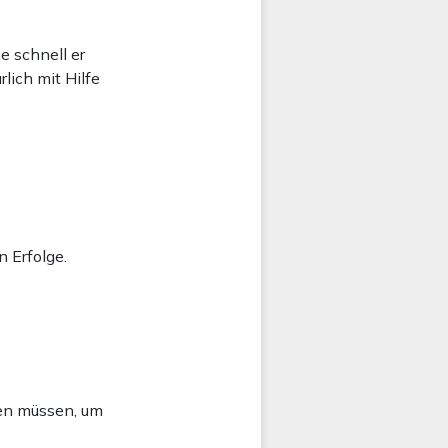
e schnell er
rlich mit Hilfe
 Erfolge.
ben müssen, um