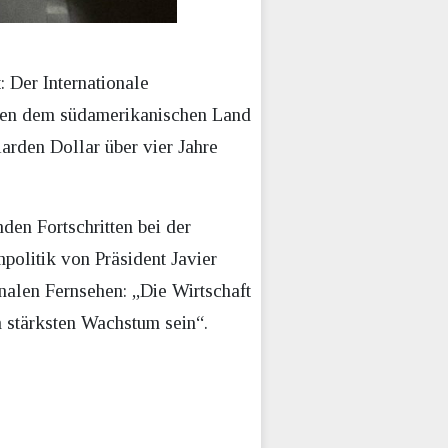
: Der Internationale
ren dem südamerikanischen Land
arden Dollar über vier Jahre
en Fortschritten bei der
politik von Präsident Javier
onalen Fernsehen: „Die Wirtschaft
 stärksten Wachstum sein“.