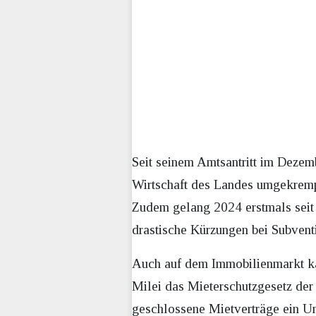
Seit seinem Amtsantritt im Dezemb
Wirtschaft des Landes umgekrempe
Zudem gelang 2024 erstmals seit 
drastische Kürzungen bei Subvent
Auch auf dem Immobilienmarkt kan
Milei das Mieterschutzgesetz der
geschlossene Mietverträge ein Unv