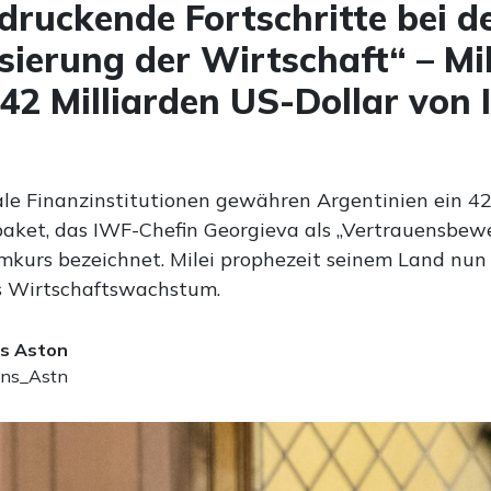
druckende Fortschritte bei d
isierung der Wirtschaft“ – Mil
 42 Milliarden US-Dollar von
ale Finanzinstitutionen gewähren Argentinien ein 42
paket, das IWF-Chefin Georgieva als „Vertrauensbewe
rmkurs bezeichnet. Milei prophezeit seinem Land nun
es Wirtschaftswachstum.
s Aston
ns_Astn