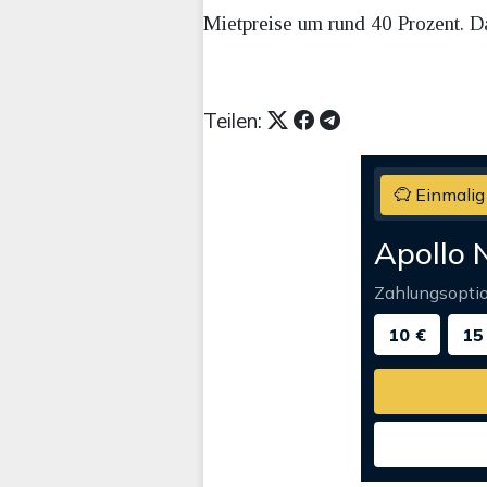
Mietpreise um rund 40 Prozent. 
Teilen:
Einmalig
Apollo 
Zahlungsopti
10 €
15