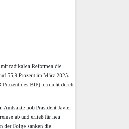
i mit radikalen Reformen die
auf 55,9 Prozent im März 2025.
 Prozent des BIP), erreicht durch
n Amtsakte hob Präsident Javier
remse ab und erließ für neu
In der Folge sanken die