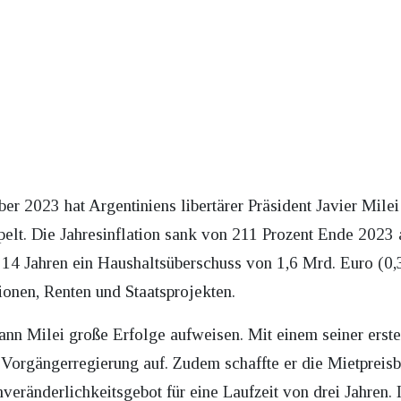
er 2023 hat Argentiniens libertärer Präsident Javier Mile
lt. Die Jahresinflation sank von 211 Prozent Ende 2023 
14 Jahren ein Haushaltsüberschuss von 1,6 Mrd. Euro (0,3
ionen, Renten und Staatsprojekten.
n Milei große Erfolge aufweisen. Mit einem seiner erste
 Vorgängerregierung auf. Zudem schaffte er die Mietpreisb
eränderlichkeitsgebot für eine Laufzeit von drei Jahren. 