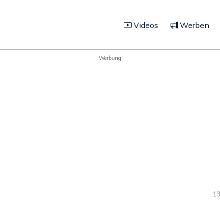
Videos
Werben
Werbung
13