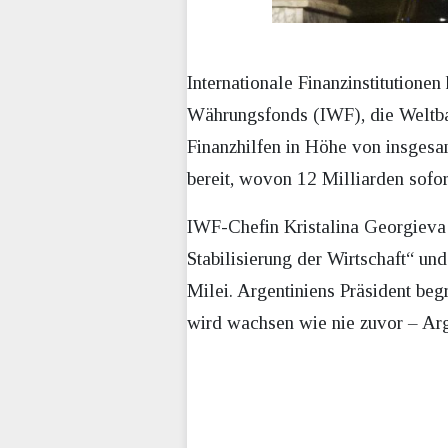
Internationale Finanzinstitutione
Währungsfonds (IWF), die Weltb
Finanzhilfen in Höhe von insgesam
bereit, wovon 12 Milliarden sofort
IWF-Chefin Kristalina Georgieva 
Stabilisierung der Wirtschaft“ un
Milei. Argentiniens Präsident beg
wird wachsen wie nie zuvor – Arg