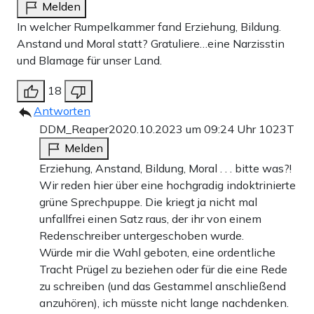
Melden
In welcher Rumpelkammer fand Erziehung, Bildung.
Anstand und Moral statt? Gratuliere…eine Narzisstin
und Blamage für unser Land.
18
Antworten
DDM_Reaper20
20.10.2023 um 09:24 Uhr
1023T
Melden
Erziehung, Anstand, Bildung, Moral . . . bitte was?!
Wir reden hier über eine hochgradig indoktrinierte
grüne Sprechpuppe. Die kriegt ja nicht mal
unfallfrei einen Satz raus, der ihr von einem
Redenschreiber untergeschoben wurde.
Würde mir die Wahl geboten, eine ordentliche
Tracht Prügel zu beziehen oder für die eine Rede
zu schreiben (und das Gestammel anschließend
anzuhören), ich müsste nicht lange nachdenken.