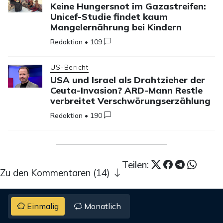
Keine Hungersnot im Gazastreifen:
Unicef-Studie findet kaum
Mangelernährung bei Kindern
Redaktion
•
109
US-Bericht
USA und Israel als Drahtzieher der
Ceuta-Invasion? ARD-Mann Restle
verbreitet Verschwörungserzählung
Redaktion
•
190
Teilen:
Zu den Kommentaren (14)
Einmalig
Monatlich