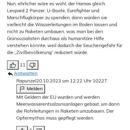
Nun, ehrlicher wäre es wohl, der Hamas gleich
Leopard 2 Panzer, U-Boote, Eurofighter und
Marschflugkörper zu spenden, dann würden sie
vielleicht die Wasserleitungen im Boden lassen und
nicht zu Raketen umbauen, was man bei den
Grünsozialisten durchaus als humanitäre Hilfe
verstehen könnte, weil dadurch die Seuchengefahr für
die „Zivilbevölkerung“ reduziert würde.
11
Antworten
Rapunzel
20.10.2023 um 12:22 Uhr
1022T
Melden
Mit Geldern der EU wurden und werden
Meerwasserentsalzunsanlagen gebaut, um dann
die Rohrleitungen in Raketen umzubauen. Der
Opfermythos muss gepflegt werden.