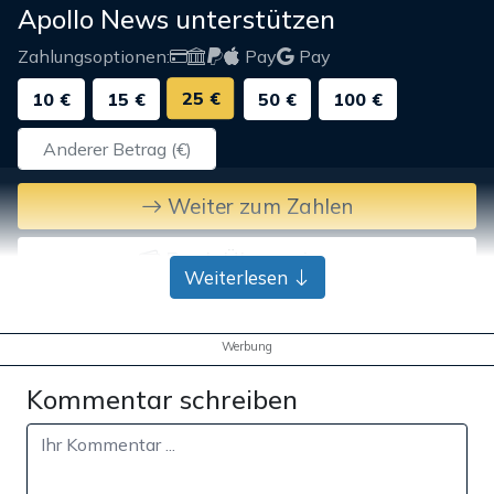
Apollo News unterstützen
Zahlungsoptionen:
Pay
Pay
25 €
10 €
15 €
50 €
100 €
Weiter zum Zahlen
Bank-Überweisung
Weiterlesen
Werbung
Kommentar schreiben