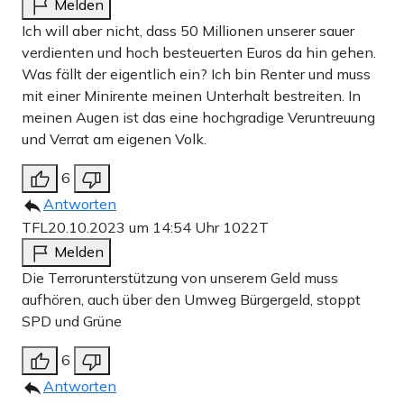
Melden
Ich will aber nicht, dass 50 Millionen unserer sauer
verdienten und hoch besteuerten Euros da hin gehen.
Was fällt der eigentlich ein? Ich bin Renter und muss
mit einer Minirente meinen Unterhalt bestreiten. In
meinen Augen ist das eine hochgradige Veruntreuung
und Verrat am eigenen Volk.
6
Antworten
TFL
20.10.2023 um 14:54 Uhr
1022T
Melden
Die Terrorunterstützung von unserem Geld muss
aufhören, auch über den Umweg Bürgergeld, stoppt
SPD und Grüne
6
Antworten