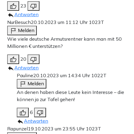
23
Antworten
NurBesuch
20.10.2023 um 11:12 Uhr
1023T
Melden
Wie viele deutsche Armutsrentner kann man mit 50
Millionen € unterstützen?
20
Antworten
Pauline
20.10.2023 um 14:34 Uhr
1022T
Melden
An denen haben diese Leute kein Interesse – die
können ja zur Tafel gehen!
6
Antworten
Rapunzel
19.10.2023 um 23:55 Uhr
1023T