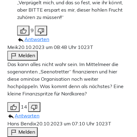
„Verprügelt mich, und das so fest, wie ihr könnt,
aber BITTE erspart es mir, dieser hohlen Frucht
zuhören zu müssen!!“
9
Antworten
Meik
20.10.2023 um 08:48 Uhr
1023T
Melden
Das kann alles nicht wahr sein. Im Mittelmeer die
sogenannten „Seenotretter“ finanzieren und hier
diese ominöse Organisation noch weiter
hochpäppeln. Was kommt denn als nächstes? Eine
kleine Finanzspritze für Nordkorea?
14
Antworten
Hans Bendix
20.10.2023 um 07:10 Uhr
1023T
Melden