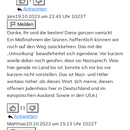
7
Antworten
Jani
19.10.2023 um 23:43 Uhr
1023T
Melden
Danke, Ihr seid die besten! Diese ganzen verrückt
Ein Maßnahmen der Grünen, hoffentlich können wir
noch auf den Weg zurückkehren. Das mit der
„Umvolkung“ bewahrheitet sich irgendwie. Vor kurzem
wurde dabei noch gerufen, dass sei Nazisprech. Was
hier gerade im Land los ist, konnte ich mir bis vor
kurzem nicht vorstellen. Das ist Nazi- und Hitler
weitaus näher, als dieses Wort. (Ich meine, diesen
offenen Judenhass hier in Deutschland und im
europäischen Ausland. Sowie in den USA.)
11
Antworten
Matthias
20.10.2023 um 15:13 Uhr
1022T