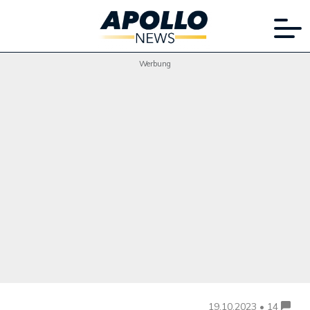
Werbung
19.10.2023 • 14