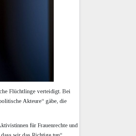
e Flüchtlinge verteidigt. Bei
politische Akteure“ gäbe, die
tivistinnen für Frauenrechte und
 dass wir das Richtige tun“,