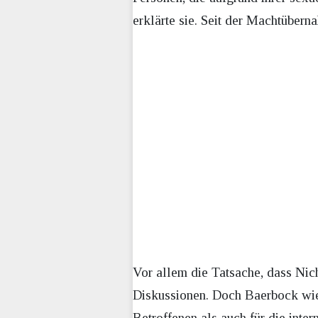
erklärte sie. Seit der Machtüber
Vor allem die Tatsache, dass Nic
Diskussionen. Doch Baerbock wie
Betroffenen als auch für die intern