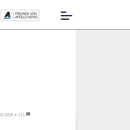
Werbung:
03.2025 • 111