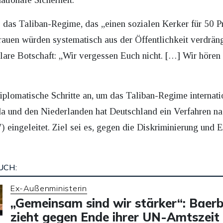
ie das Taliban-Regime, das „einen sozialen Kerker für 50 
auen würden systematisch aus der Öffentlichkeit verdräng
 klare Botschaft: „Wir vergessen Euch nicht. […] Wir höre
iplomatische Schritte an, um das Taliban-Regime internati
a und den Niederlanden hat Deutschland ein Verfahren na
ingeleitet. Ziel sei es, gegen die Diskriminierung und E
UCH:
Ex-Außenministerin
„Gemeinsam sind wir stärker“: Baer
zieht gegen Ende ihrer UN-Amtszeit 