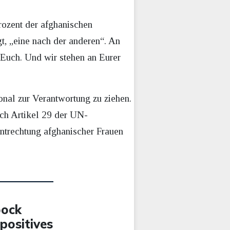
Prozent der afghanischen
t, „eine nach der anderen“. An
n Euch. Und wir stehen an Eurer
onal zur Verantwortung zu ziehen.
ch Artikel 29 der UN-
ntrechtung afghanischer Frauen
bock
positives