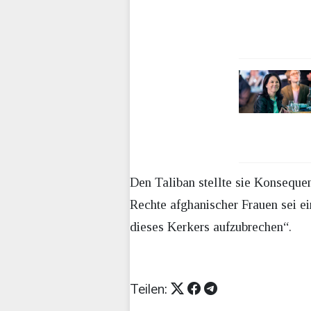
Den Taliban stellte sie Konseque
Rechte afghanischer Frauen sei e
dieses Kerkers aufzubrechen“.
Teilen: