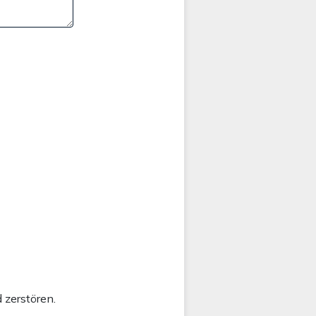
 zerstören.