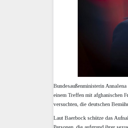
Bundesaußenministerin Annalena 
einem Treffen mit afghanischen Fr
versuchten, die deutschen Bemühu
Laut Baerbock schütze das Aufna
Personen, die aufgrund ihrer sexue