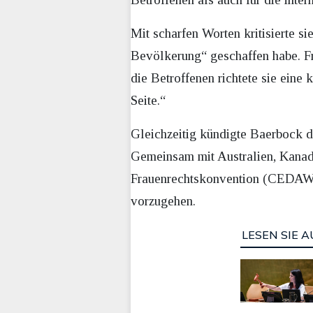
Mit scharfen Worten kritisierte s
Bevölkerung“ geschaffen habe. Fr
die Betroffenen richtete sie eine
Seite.“
Gleichzeitig kündigte Baerbock d
Gemeinsam mit Australien, Kanad
Frauenrechtskonvention (CEDAW) e
vorzugehen.
LESEN SIE A