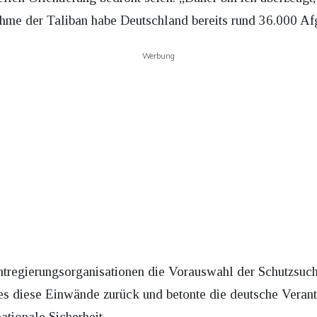
nahme der Taliban habe Deutschland bereits rund 36.000 
Werbung
htregierungsorganisationen die Vorauswahl der Schutzsuche
s diese Einwände zurück und betonte die deutsche Verant
ationale Sicherheit.