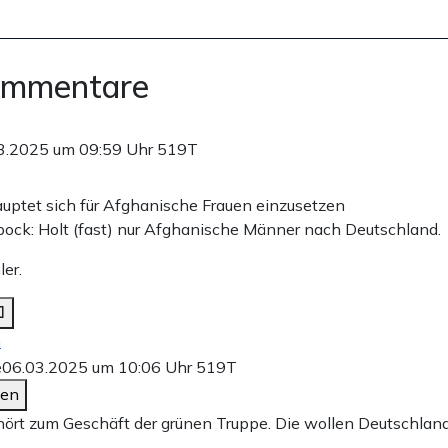
ommentare
3.2025 um 09:59 Uhr
519T
uptet sich für Afghanische Frauen einzusetzen
bock: Holt (fast) nur Afghanische Männer nach Deutschland.
er.
n
e
06.03.2025 um 10:06 Uhr
519T
den
ört zum Geschäft der grünen Truppe. Die wollen Deutschland