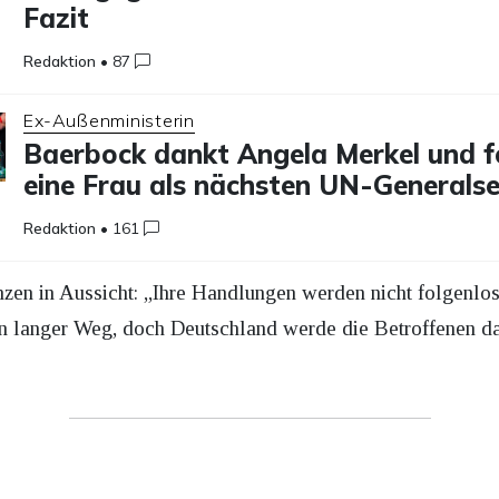
Fazit
Redaktion
•
87
Ex-Außenministerin
Baerbock dankt Angela Merkel und f
eine Frau als nächsten UN-Generals
Redaktion
•
161
nzen in Aussicht: „Ihre Handlungen werden nicht folgenlos
in langer Weg, doch Deutschland werde die Betroffenen da