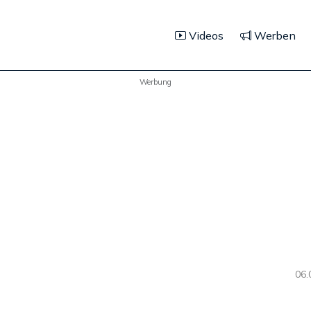
Videos
Werben
Werbung
06.