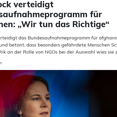
ck verteidigt
saufnahmeprogramm für
en: „Wir tun das Richtige“
erteidigt das Bundesaufnahmeprogramm für afghani
 und betont, dass besonders gefährdete Menschen S
itik an der Rolle von NGOs bei der Auswahl wies sie 
n