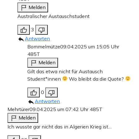
Melden
Australischer Austauschstudent
3
Antworten
Bommelmütze
09.04.2025 um 15:05 Uhr
485T
Melden
Gilt das etwa nicht für Austausch
Student*innen
Wo bleibt da die Quote?
0
Antworten
Mehrtürer
09.04.2025 um 07:42 Uhr
485T
Melden
Ich wusste gar nicht das in Algerien Krieg ist…