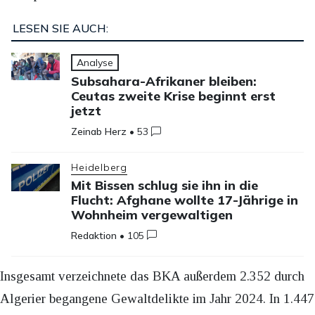
LESEN SIE AUCH:
Analyse
Subsahara-Afrikaner bleiben:
Ceutas zweite Krise beginnt erst
jetzt
Zeinab Herz
•
53
Heidelberg
Mit Bissen schlug sie ihn in die
Flucht: Afghane wollte 17-Jährige in
Wohnheim vergewaltigen
Redaktion
•
105
Insgesamt verzeichnete das BKA außerdem 2.352 durch
Algerier begangene Gewaltdelikte im Jahr 2024. In 1.447