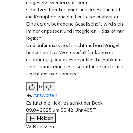
umgesetzt werden soll, denn
selbstverständlich wird sich der Betrug und
die Korruption wie ein Lauffeuer ausbreiten.
Eine derart betrogene Gesellschaft wird sich
immer anpassen und integrieren – das ist nur
logisch.
Und dafür muss noch nicht mal ein Mangel
herrschen. Der Werteverfall funktioniert
unabhängig davon. Eine politische Subkultur
zieht immer eine gesellschaftliche nach sich
– geht gar nicht anders.
6
Antworten
Es furzt die Hex', es stinkt der Bock
09.04.2025 um 08:42 Uhr
485T
Melden
WIR müssen…