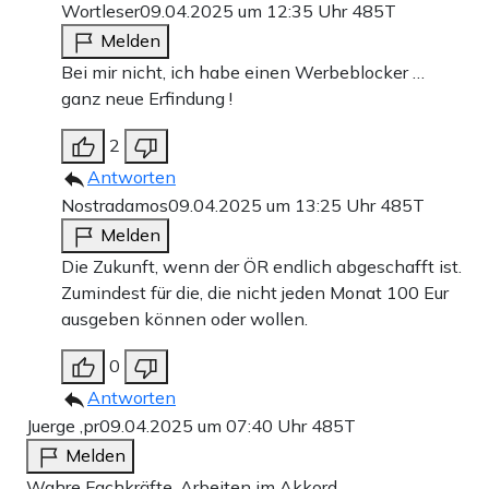
Wortleser
09.04.2025 um 12:35 Uhr
485T
Melden
Bei mir nicht, ich habe einen Werbeblocker …
ganz neue Erfindung !
2
Antworten
Nostradamos
09.04.2025 um 13:25 Uhr
485T
Melden
Die Zukunft, wenn der ÖR endlich abgeschafft ist.
Zumindest für die, die nicht jeden Monat 100 Eur
ausgeben können oder wollen.
0
Antworten
Juerge ,pr
09.04.2025 um 07:40 Uhr
485T
Melden
Wahre Fachkräfte. Arbeiten im Akkord.