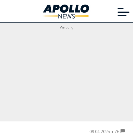
Werbung
09.04.2025 • 76