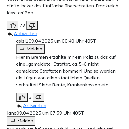
dürfte locker das fünffache überschreiten. Frankreich
lässt grüßen.
73
Antworten
asisi1
09.04.2025 um 08:48 Uhr
485T
Melden
Hier in Bremen erzählte mir ein Polizist, das auf
eine „gemeldete“ Straftat, ca. 5-6 nicht
gemeldete Straftaten kommen! Und so werden
die Lügen von allen staatlichen Quellen
verbreitet! Siehe Rente, Krankenkassen etc.
3
Antworten
Jane
09.04.2025 um 07:59 Uhr
485T
Melden
Nur noch ein bißchen Geduld, HEUTE endlich wird