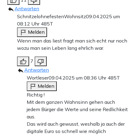
Antworten
SchnitzelohnefestenWohnsitz
09.04.2025 um
08:12 Uhr
485T
Melden
Wenn man das liest fragt man sich echt nur noch
wozu man sein Leben lang ehrlich war.
7
Antworten
Wortleser
09.04.2025 um 08:36 Uhr
485T
Melden
Richtig !
Mit dem ganzen Wahnsinn gehen auch
jedem Bürger die Werte und seine Redlichkeit
aus.
Das wird auch gewusst, weshalb ja auch der
digitale Euro so schnell wie möglich