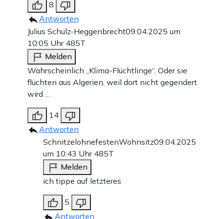
8
Antworten
Julius Schulz-Heggenbrecht
09.04.2025 um
10:05 Uhr
485T
Melden
Wahrscheinlich „Klima-Flüchtlinge“. Oder sie
flüchten aus Algerien, weil dort nicht gegendert
wird …
14
Antworten
SchnitzelohnefestenWohnsitz
09.04.2025
um 10:43 Uhr
485T
Melden
ich tippe auf letzteres
5
Antworten