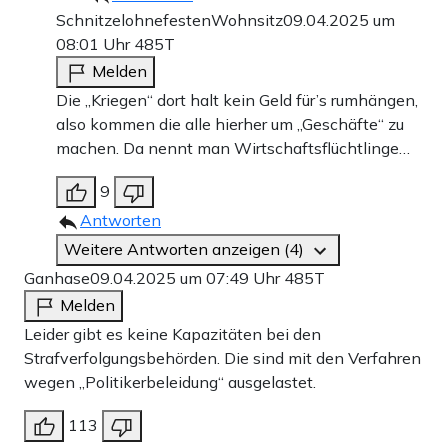
SchnitzelohnefestenWohnsitz
09.04.2025 um
08:01 Uhr
485T
Melden
Die „Kriegen“ dort halt kein Geld für’s rumhängen,
also kommen die alle hierher um „Geschäfte“ zu
machen. Da nennt man Wirtschaftsflüchtlinge…
9
Antworten
Weitere Antworten anzeigen (4)
Ganhase
09.04.2025 um 07:49 Uhr
485T
Melden
Leider gibt es keine Kapazitäten bei den
Strafverfolgungsbehörden. Die sind mit den Verfahren
wegen „Politikerbeleidung“ ausgelastet.
113