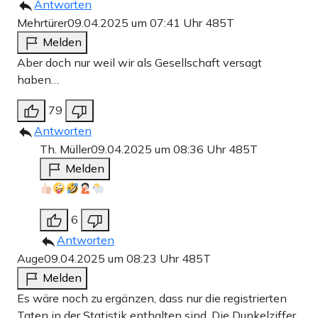
Antworten
Mehrtürer
09.04.2025 um 07:41 Uhr
485T
Melden
Aber doch nur weil wir als Gesellschaft versagt
haben…
79
Antworten
Th. Müller
09.04.2025 um 08:36 Uhr
485T
Melden
6
Antworten
Auge
09.04.2025 um 08:23 Uhr
485T
Melden
Es wäre noch zu ergänzen, dass nur die registrierten
Taten in der Statistik enthalten sind. Die Dunkelziffer