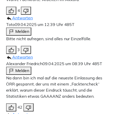
4
Antworten
Toto
09.04.2025 um 12:39 Uhr
485T
Melden
Bitte nicht aufregen, sind alles nur Einzelfälle.
3
Antworten
Alexander Friedrich
09.04.2025 um 08:39 Uhr
485T
Melden
Na dann bin ich mal auf die neueste Einlassung des
ÖRR gespannt, der uns mit einem „Facktencheck“
erklärt, warum dieser Eindruck täuscht, und die
Statistiken etwas GAAAANZ anders bedeuten.
42