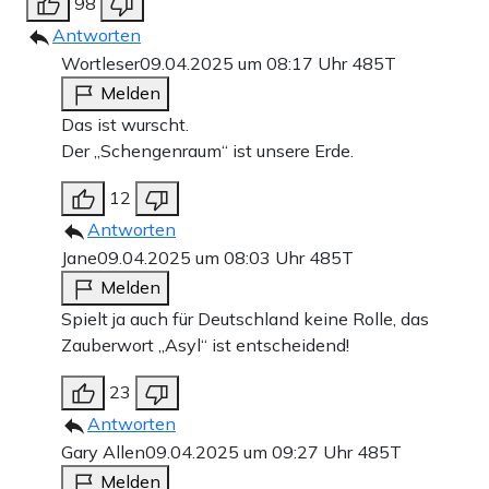
98
Antworten
Wortleser
09.04.2025 um 08:17 Uhr
485T
Melden
Das ist wurscht.
Der „Schengenraum“ ist unsere Erde.
12
Antworten
Jane
09.04.2025 um 08:03 Uhr
485T
Melden
Spielt ja auch für Deutschland keine Rolle, das
Zauberwort „Asyl“ ist entscheidend!
23
Antworten
Gary Allen
09.04.2025 um 09:27 Uhr
485T
Melden