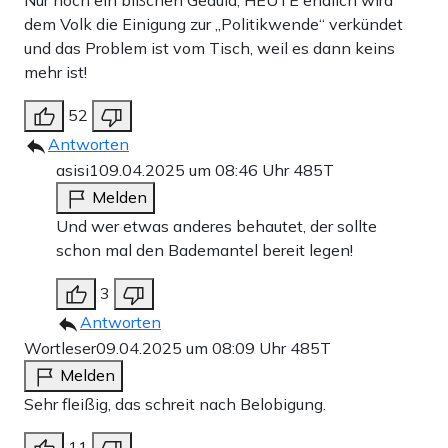
dem Volk die Einigung zur „Politikwende“ verkündet
und das Problem ist vom Tisch, weil es dann keins
mehr ist!
52
Antworten
asisi1
09.04.2025 um 08:46 Uhr
485T
Melden
Und wer etwas anderes behautet, der sollte
schon mal den Bademantel bereit legen!
3
Antworten
Wortleser
09.04.2025 um 08:09 Uhr
485T
Melden
Sehr fleißig, das schreit nach Belobigung.
11