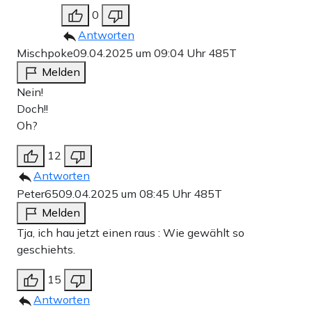
0
Antworten
Mischpoke
09.04.2025 um 09:04 Uhr
485T
Melden
Nein!
Doch!!
Oh?
12
Antworten
Peter65
09.04.2025 um 08:45 Uhr
485T
Melden
Tja, ich hau jetzt einen raus : Wie gewählt so
geschiehts.
15
Antworten