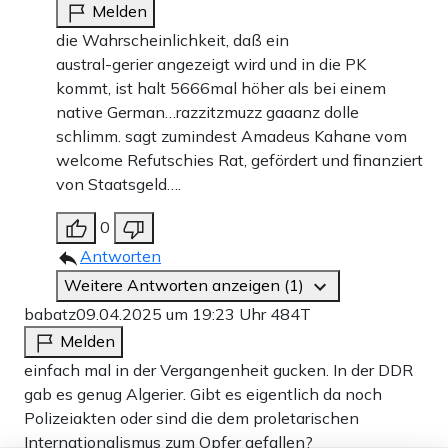
Melden
die Wahrscheinlichkeit, daß ein
austral-gerier angezeigt wird und in die PK
kommt, ist halt 5666mal höher als bei einem
native German…razzitzmuzz gaaanz dolle
schlimm. sagt zumindest Amadeus Kahane vom
welcome Refutschies Rat, gefördert und finanziert
von Staatsgeld….
0
Antworten
Weitere Antworten anzeigen (1)
babatz
09.04.2025 um 19:23 Uhr
484T
Melden
einfach mal in der Vergangenheit gucken. In der DDR
gab es genug Algerier. Gibt es eigentlich da noch
Polizeiakten oder sind die dem proletarischen
Internationalismus zum Opfer gefallen?