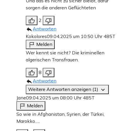
Und das es nicht zu sicher bleibt, dafür
sorgen die anderen Geflüchteten
2
Antworten
Kokolores
09.04.2025 um 10:50 Uhr
485T
Melden
Wer kennt sie nicht? Die kriminellen
algerischen Transfrauen.
8
Antworten
Weitere Antworten anzeigen (1)
Jane
09.04.2025 um 08:00 Uhr
485T
Melden
So wie in Afghanistan, Syrien, der Türkei,
Marokko…..