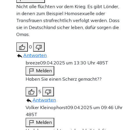
Nicht alle flüchten vor dem Krieg. Es gibt Länder,
in denen zum Beispiel Homosexuelle oder
Transfrauen strafrechtlich verfolgt werden. Dass
sie in Deutschland sicher leben, dafür sorgen die
Omas.
0
Antworten
breeze
09.04.2025 um 13:30 Uhr
485T
Melden
Haben Sie einen Scherz gemacht??
5
Antworten
Volker Kleinophorst
09.04.2025 um 09:46 Uhr
485T
Melden