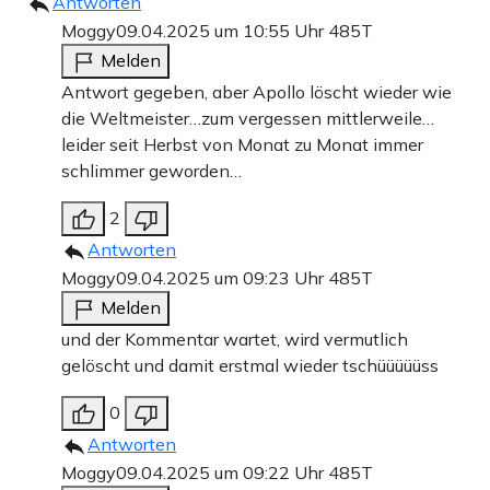
Antworten
Moggy
09.04.2025 um 10:55 Uhr
485T
Melden
Antwort gegeben, aber Apollo löscht wieder wie
die Weltmeister…zum vergessen mittlerweile…
leider seit Herbst von Monat zu Monat immer
schlimmer geworden…
2
Antworten
Moggy
09.04.2025 um 09:23 Uhr
485T
Melden
und der Kommentar wartet, wird vermutlich
gelöscht und damit erstmal wieder tschüüüüüss
0
Antworten
Moggy
09.04.2025 um 09:22 Uhr
485T