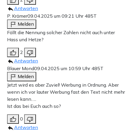
Antworten
P. Krämer
09.04.2025 um 09:21 Uhr
485T
Melden
Fällt die Nennung solcher Zahlen nicht auch unter
Hass und Hetze?
2
Antworten
Blauer Mond
09.04.2025 um 10:59 Uhr
485T
Melden
Jetzt wird es aber Zuviel! Werbung in Ordnung. Aber
wenn ich vor lauter Werbung fast den Text nicht mehr
lesen kann…..
Ist das bei Euch auch so?
0
Antworten