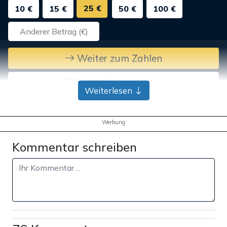
25 €
10 €
15 €
50 €
100 €
Weiter zum Zahlen
Bank-Überweisung
Weiterlesen
Werbung
Kommentar schreiben