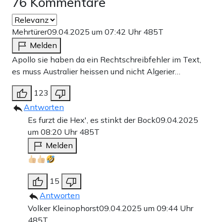
76 Kommentare
Mehrtürer
09.04.2025 um 07:42 Uhr
485T
Melden
Apollo sie haben da ein Rechtschreibfehler im Text,
es muss Australier heissen und nicht Algerier…
123
Antworten
Es furzt die Hex', es stinkt der Bock
09.04.2025
um 08:20 Uhr
485T
Melden
15
Antworten
Volker Kleinophorst
09.04.2025 um 09:44 Uhr
485T