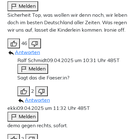
Melden
Sicherheit Top, was wollen wir denn noch, wir leben
doch im besten Deutschland aller Zeiten. Was regen
wir uns auf, lasset die Kinderlein kommen. Ironie off.
46
Antworten
Ralf Schmidt
09.04.2025 um 10:31 Uhr
485T
Melden
Sagt das die Faeser:in?
2
Antworten
ekki
09.04.2025 um 11:32 Uhr
485T
Melden
demo gegen rechts, sofort.
2