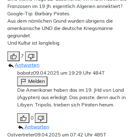
Franzosen im 19.Jh. eigentlich Algerien annektiert?
Google-Tip: Barbary Pirates.
Aus dem nämlichen Grund wurden übrigens die
amerikanische UND die deutsche Kriegsmarine
gegründet.
Und Kultur ist langlebig.
7
Antworten
babatz
09.04.2025 um 19:29 Uhr
484T
Melden
Die Amerikaner haben das im 19. JHd von Land
(Ägypten) aus erledigt. Das passte, denn auch in
Libyen, Tripolis, trieben sich Piraten herum.
0
Antworten
Ostvertreter
09.04.2025 um 07:42 Uhr
485T