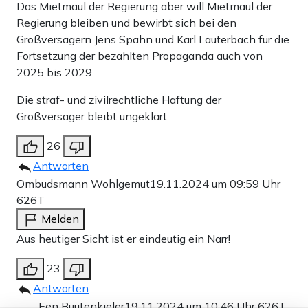
Das Mietmaul der Regierung aber will Mietmaul der
Regierung bleiben und bewirbt sich bei den
Großversagern Jens Spahn und Karl Lauterbach für die
Fortsetzung der bezahlten Propaganda auch von
2025 bis 2029.
Die straf- und zivilrechtliche Haftung der
Großversager bleibt ungeklärt.
26
Antworten
Ombudsmann Wohlgemut
19.11.2024 um 09:59 Uhr
626T
Melden
Aus heutiger Sicht ist er eindeutig ein Narr!
23
Antworten
Een Buutenkieler
19.11.2024 um 10:46 Uhr
626T