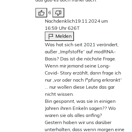
6
Nachdenklich
19.11.2024 um
16:59 Uhr
626T
Melden
Was hat sich seit 2021 verändert,
außer „Impfstoffe“ auf modRNA-
Basis? Das ist die nächste Frage.
Wenn mir jemand seine Long-
Covid- Story erzählt, dann frage ich
nur „vor oder nach I*pfung erkrankt“
… nur wollen diese Leute das gar
nicht wissen.
Bin gespannt, was sie in einigen
Jahren ihren Enkeln sagen?? Wo
waren sie als alles anfing?
Gestern haben wir uns darüber
unterhalten, dass wenn morgen eine