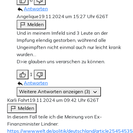
6
Antworten
Angelique
19.11.2024 um 15:27 Uhr
626T
Melden
Und in meinem Imfeld sind 3 Leute an der
Impfung elendig gestorben, während alle
Ungeimpften nicht einmal auch nur leicht krank
wurden…
D>ie glauben uns verarschen zu können.
1
Antworten
Weitere Antworten anzeigen (3)
Karli Fahrt
19.11.2024 um 09:42 Uhr
626T
Melden
In diesem Fall teile ich die Meinung von Ex-
Finanzminister Lindner:
https://www.welt.de/politik/deutschland/article25454535