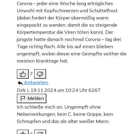
Corona – jeder eine Woche lang erträgliches
Unwohl mit Kopfschmerzen und Schüttelfrost
(dabei fordert der Körper übermäßig warm
eingepackt zu werden, damit die so steigende
Körpertemperatur die Viren töten kann). Der
jüngste hatte danach nochmal Corona – lag drei
Tage richtig flach. Alle bis auf einen blieben
ungeimpft, wobei dieser eine Geimpfte seither die
meisten Kranktage hat.
7
Antworten
Dirk L.
19.11.2024 um 10:24 Uhr
626T
Melden
Ich schließe mich an. Ungeimpft ohne
Nebenwirkungen, kein C, keine Grippe, kein
Schnupfen und das als alter weißer Mann.