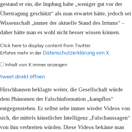
gestand er ein, die Impfung habe „weniger gut vor der
Übertragung geschützt“ als man erwartet hätte, jedoch sei
Wissenschaft „immer der aktuelle Stand des Irrtums“ –
daher hätte man es wohl nicht besser wissen können.
Inhalt
Click here to display content from Twitter.
von
Datenschutzerklärung von X
Erfahre mehr in der
.
X
Inhalt von X immer anzeigen
anzeigen
tweet direkt öffnen
Hirschhausen beklagte weiter, die Gesellschaft würde
dem Phänomen der Falschinformation „kampflos“
entgegenstehen. Er selbst sehe immer wieder Videos von
sich, die mittels künstlicher Intelligenz „Falschaussagen“
von ihm verbreiten würden. Diese Videos bekäme man