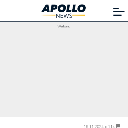
Werbung
19.11.2024 • 114