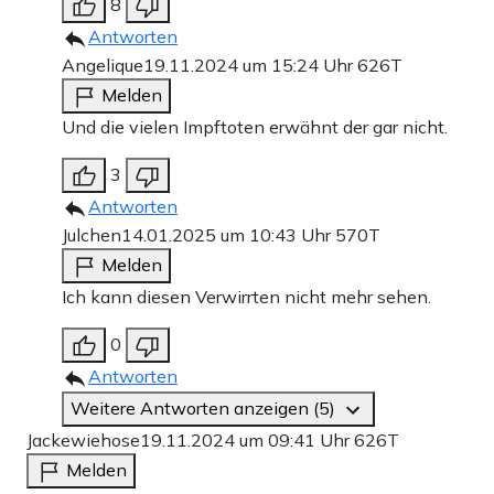
8
Antworten
Angelique
19.11.2024 um 15:24 Uhr
626T
Melden
Und die vielen Impftoten erwähnt der gar nicht.
3
Antworten
Julchen
14.01.2025 um 10:43 Uhr
570T
Melden
Ich kann diesen Verwirrten nicht mehr sehen.
0
Antworten
Weitere Antworten anzeigen (5)
Jackewiehose
19.11.2024 um 09:41 Uhr
626T
Melden