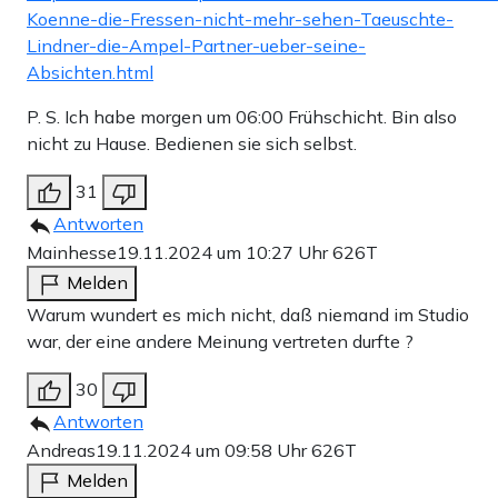
Koenne-die-Fressen-nicht-mehr-sehen-Taeuschte-
Lindner-die-Ampel-Partner-ueber-seine-
Absichten.html
P. S. Ich habe morgen um 06:00 Frühschicht. Bin also
nicht zu Hause. Bedienen sie sich selbst.
31
Antworten
Mainhesse
19.11.2024 um 10:27 Uhr
626T
Melden
Warum wundert es mich nicht, daß niemand im Studio
war, der eine andere Meinung vertreten durfte ?
30
Antworten
Andreas
19.11.2024 um 09:58 Uhr
626T
Melden