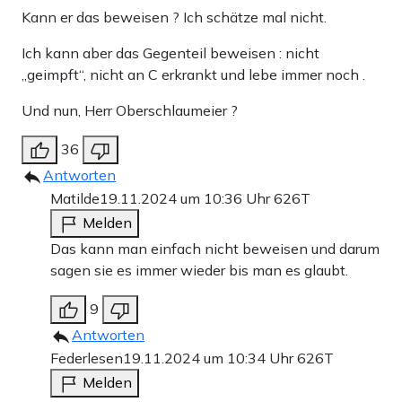
Kann er das beweisen ? Ich schätze mal nicht.
Ich kann aber das Gegenteil beweisen : nicht
„geimpft“, nicht an C erkrankt und lebe immer noch .
Und nun, Herr Oberschlaumeier ?
36
Antworten
Matilde
19.11.2024 um 10:36 Uhr
626T
Melden
Das kann man einfach nicht beweisen und darum
sagen sie es immer wieder bis man es glaubt.
9
Antworten
Federlesen
19.11.2024 um 10:34 Uhr
626T
Melden