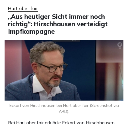
Hart aber fair
„Aus heutiger Sicht immer noch
richtig“: Hirschhausen verteidigt
Impfkampagne
Eckart von Hirschhausen bei Hart aber fair (Screenshot via
ARD).
Bei Hart aber fair erklärte Eckart von Hirschhausen,