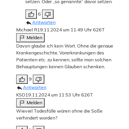
setzen. Oder „so genannte“ davor setzen.
6
Antworten
Michael R
19.11.2024 um 11:49 Uhr
626T
Melden
Davon glaube ich kein Wort. Ohne die genaue
Krankengeschichte, Vorerkrankungen des
Patienten etc. zu kennen, sollte man solchen
Behauptungen keinen Glauben schenken.
9
Antworten
KSD
19.11.2024 um 11:53 Uhr
626T
Melden
Wieviel Todesfälle wären ohne die Soße
verhindert worden?