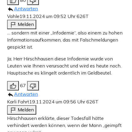
80
Antworten
Vahle
19.11.2024 um 09:52 Uhr
626T
Melden
… sondern mit einer „Infodemie“, also einem zu hohen
Informationsaufkommen, das mit Falschmeldungen
gespickt ist.
Ja, Herr Hirschhausen diese Infodemie wurde von
Leuten wie Ihnen verursacht und wird es heute noch.
Hauptsache es klingelt ordentlich im Geldbeutel.
67
Antworten
Karli Fahrt
19.11.2024 um 09:56 Uhr
626T
Melden
Hirschhausen erklärte, dieser Todesfall hätte
verhindert werden können, wenn der Mann „geimpft