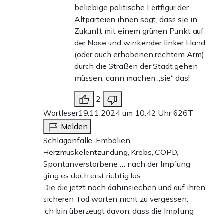
beliebige politische Leitfigur der
Altparteien ihnen sagt, dass sie in
Zukunft mit einem grünen Punkt auf
der Nase und winkender linker Hand
(oder auch erhobenen rechtem Arm)
durch die Straßen der Stadt gehen
müssen, dann machen „sie“ das!
2
Wortleser
19.11.2024 um 10:42 Uhr
626T
Melden
Schlaganfälle, Embolien,
Herzmuskelentzündung, Krebs, COPD,
Spontanverstorbene … nach der Impfung
ging es doch erst richtig los.
Die die jetzt noch dahinsiechen und auf ihren
sicheren Tod warten nicht zu vergessen.
Ich bin überzeugt davon, dass die Impfung