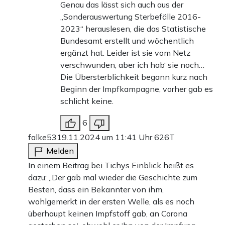
Genau das lässt sich auch aus der
„Sonderauswertung Sterbefälle 2016-
2023“ herauslesen, die das Statistische
Bundesamt erstellt und wöchentlich
ergänzt hat. Leider ist sie vom Netz
verschwunden, aber ich hab‘ sie noch…
Die Übersterblichkeit begann kurz nach
Beginn der Impfkampagne, vorher gab es
schlicht keine.
6
falke53
19.11.2024 um 11:41 Uhr
626T
Melden
In einem Beitrag bei Tichys Einblick heißt es
dazu: „Der gab mal wieder die Geschichte zum
Besten, dass ein Bekannter von ihm,
wohlgemerkt in der ersten Welle, als es noch
überhaupt keinen Impfstoff gab, an Corona