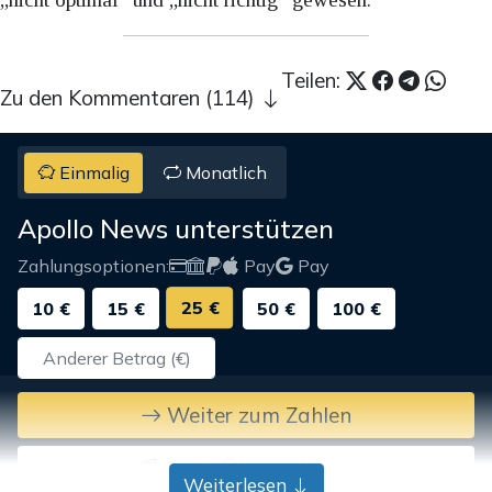
Teilen:
Zu den Kommentaren (114)
Einmalig
Monatlich
Apollo News unterstützen
Zahlungsoptionen:
Pay
Pay
25 €
10 €
15 €
50 €
100 €
Weiter zum Zahlen
Bank-Überweisung
Weiterlesen