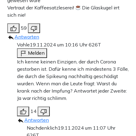
gewesen wäre“
Vertraut der Kaffeesatzleserei!
Die Glaskugel irrt
sich nie!
59
Antworten
Vahle
19.11.2024 um 10:16 Uhr
626T
Melden
Ich kenne keinen Einzigen, der durch Corona
gestorben ist. Dafür kenne ich mindestens 3 Fälle,
die durch die Spikeung nachhaltig geschädigt
wurden. Wenn man die Leute fragt: Warst du
krank nach der Impfung? Antwortet jeder Zweite:
Ja war richtig schlimm.
14
Antworten
Nachdenklich
19.11.2024 um 11:07 Uhr
626T