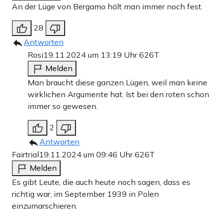
An der Lüge von Bergamo hält man immer noch fest.
28
Antworten
Rosi
19.11.2024 um 13:19 Uhr
626T
Melden
Man braucht diese ganzen Lügen, weil man keine
wirklichen Argumente hat. Ist bei den roten schon
immer so gewesen.
2
Antworten
Fairtrial
19.11.2024 um 09:46 Uhr
626T
Melden
Es gibt Leute, die auch heute noch sagen, dass es
richtig war, im September 1939 in Polen
einzumarschieren.