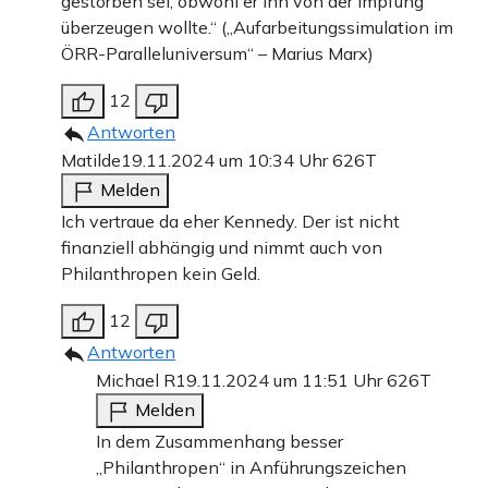
gestorben sei, obwohl er ihn von der Impfung
überzeugen wollte.“ („Aufarbeitungssimulation im
ÖRR-Paralleluniversum“ – Marius Marx)
12
Antworten
Matilde
19.11.2024 um 10:34 Uhr
626T
Melden
Ich vertraue da eher Kennedy. Der ist nicht
finanziell abhängig und nimmt auch von
Philanthropen kein Geld.
12
Antworten
Michael R
19.11.2024 um 11:51 Uhr
626T
Melden
In dem Zusammenhang besser
„Philanthropen“ in Anführungszeichen