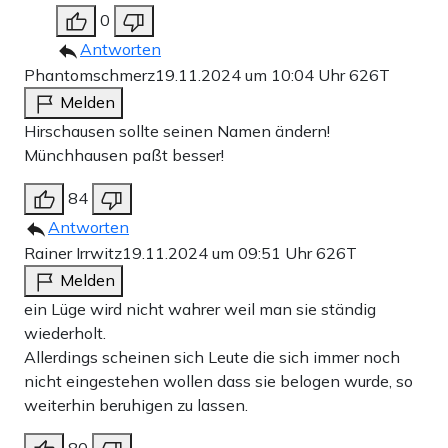
0
Antworten
Phantomschmerz
19.11.2024 um 10:04 Uhr
626T
Melden
Hirschausen sollte seinen Namen ändern!
Münchhausen paßt besser!
84
Antworten
Rainer Irrwitz
19.11.2024 um 09:51 Uhr
626T
Melden
ein Lüge wird nicht wahrer weil man sie ständig
wiederholt.
Allerdings scheinen sich Leute die sich immer noch
nicht eingestehen wollen dass sie belogen wurde, so
weiterhin beruhigen zu lassen.