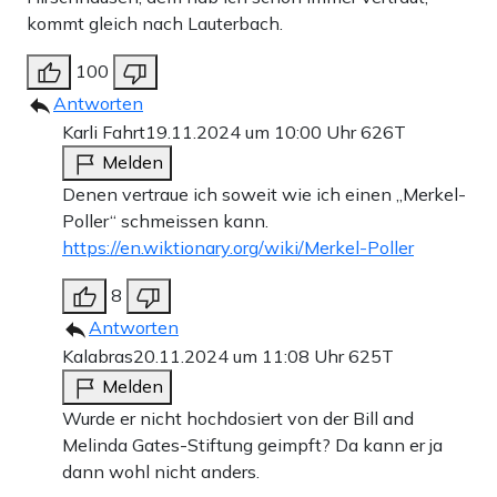
kommt gleich nach Lauterbach.
100
Antworten
Karli Fahrt
19.11.2024 um 10:00 Uhr
626T
Melden
Denen vertraue ich soweit wie ich einen „Merkel-
Poller“ schmeissen kann.
https://en.wiktionary.org/wiki/Merkel-Poller
8
Antworten
Kalabras
20.11.2024 um 11:08 Uhr
625T
Melden
Wurde er nicht hochdosiert von der Bill and
Melinda Gates-Stiftung geimpft? Da kann er ja
dann wohl nicht anders.