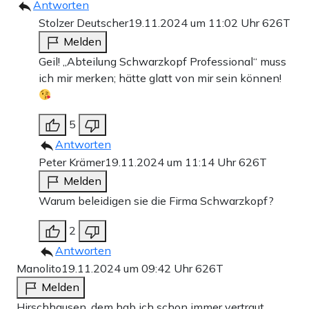
Antworten
Stolzer Deutscher
19.11.2024 um 11:02 Uhr
626T
Melden
Geil! „Abteilung Schwarzkopf Professional“ muss
ich mir merken; hätte glatt von mir sein können!
5
Antworten
Peter Krämer
19.11.2024 um 11:14 Uhr
626T
Melden
Warum beleidigen sie die Firma Schwarzkopf?
2
Antworten
Manolito
19.11.2024 um 09:42 Uhr
626T
Melden
Hirschhausen, dem hab ich schon immer vertraut,