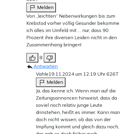
Melden
Von „leichten“ Nebenwirkungen bis zum
Krebstod vorher völlig Gesunder bekomme
ich alles im Umfeld mit … nur, dass 90
Prozent ihre diversen Leiden nicht in den
Zusammenhang bringen!
8
Antworten
Vahle
19.11.2024 um 12:19 Uhr
626T
Melden
Ja, das kenne ich. Wenn man auf die
Zeitungsannoncen hinweist, dass da
soviel noch relativ junge Leute
drinstehen, heißt es immer. Kann man
doch nicht wissen, ob das von der
Impfung kommt und gleich dazu noch,
das gab es doch früher auch.