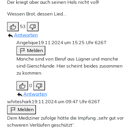
Der kriegt aber auch seinen Hals nicht voll!
Wessen Brot, dessen Lied…
53
Antworten
Angelique
19.11.2024 um 15:25 Uhr
626T
Melden
Manche sind von Beruf aus Lügner und manche
sind Gierschlunde. Hier scheint beides zusammen
zu kommen.
0
Antworten
whiteshark
19.11.2024 um 09:47 Uhr
626T
Melden
Dem Mediziner zufolge hätte die Impfung „sehr gut vor
schweren Verläufen geschützt“.