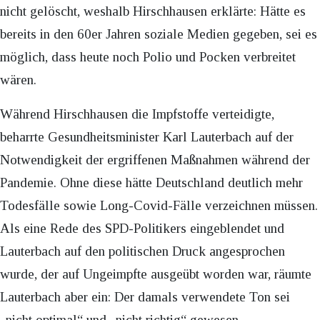
nicht gelöscht, weshalb Hirschhausen erklärte: Hätte es
bereits in den 60er Jahren soziale Medien gegeben, sei es
möglich, dass heute noch Polio und Pocken verbreitet
wären.
Während Hirschhausen die Impfstoffe verteidigte,
beharrte Gesundheitsminister Karl Lauterbach auf der
Notwendigkeit der ergriffenen Maßnahmen während der
Pandemie. Ohne diese hätte Deutschland deutlich mehr
Todesfälle sowie Long-Covid-Fälle verzeichnen müssen.
Als eine Rede des SPD-Politikers eingeblendet und
Lauterbach auf den politischen Druck angesprochen
wurde, der auf Ungeimpfte ausgeübt worden war, räumte
Lauterbach aber ein: Der damals verwendete Ton sei
„nicht optimal“ und „nicht richtig“ gewesen.