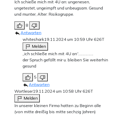
Ich schieße mich mit 4U an: ungenesen,
ungetestet, ungeimpft und unbeugsam. Gesund
und munter, Alter: Risikogruppe.
8
Antworten
whiteshark
19.11.2024 um 10:59 Uhr
626T
Melden
„ich schließe mich mit 4U an“…………….
der Spruch gefällt mir u. bleiben Sie weiterhin
gesund
5
Antworten
Wortleser
19.11.2024 um 10:58 Uhr
626T
Melden
In unserer kleinen Firma hatten zu Beginn alle
(von mitte dreißig bis mitte sechzig Jahren)