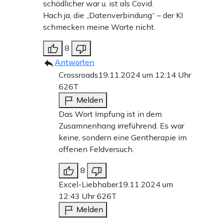
schädlicher war u. ist als Covid.
Hach ja, die „Datenverbindung“ – der KI
schmecken meine Worte nicht.
8
Antworten
Crossroads
19.11.2024 um 12:14 Uhr
626T
Melden
Das Wort Impfung ist in dem
Zusamnenhang irreführend. Es war
keine, sondern eine Gentherapie im
offenen Feldversuch.
8
Excel-Liebhaber
19.11.2024 um
12:43 Uhr
626T
Melden