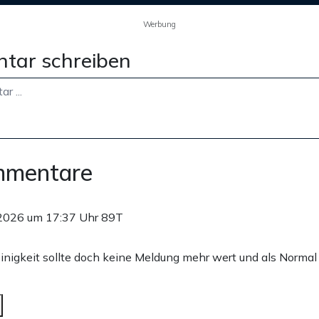
Werbung
tar schreiben
mmentare
2026 um 17:37 Uhr
89T
einigkeit sollte doch keine Meldung mehr wert und als Norm