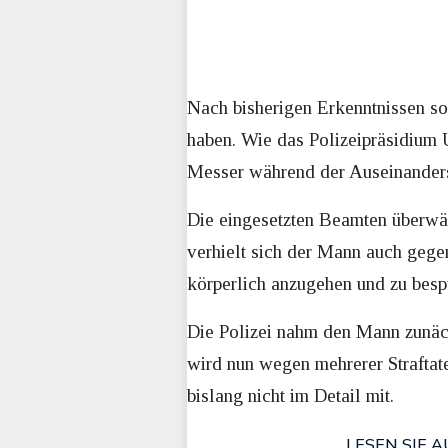
Nach bisherigen Erkenntnissen sol
haben. Wie das Polizeipräsidium U
Messer während der Auseinanders
Die eingesetzten Beamten überwäl
verhielt sich der Mann auch gegen
körperlich anzugehen und zu besp
Die Polizei nahm den Mann zunäc
wird nun wegen mehrerer Straftate
bislang nicht im Detail mit.
LESEN SIE A