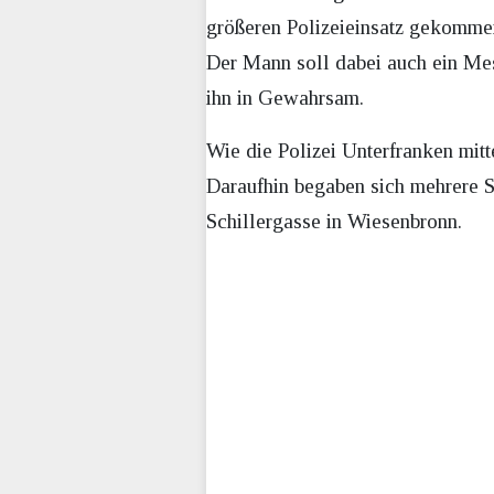
größeren Polizeieinsatz gekommen
Der Mann soll dabei auch ein Me
ihn in Gewahrsam.
Wie die Polizei Unterfranken mit
Daraufhin begaben sich mehrere St
Schillergasse in Wiesenbronn.