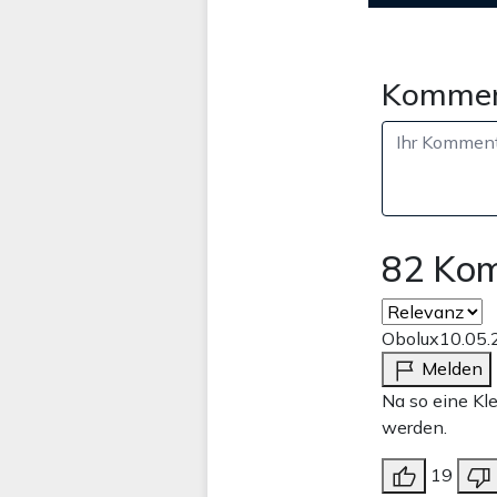
Kommen
82 Ko
Obolux
10.05.
Melden
Na so eine Kl
werden.
19