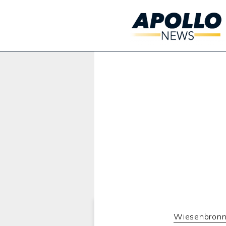
Werbung:
Wiesenbron