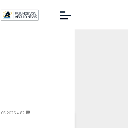
Werbung:
.05.2026 • 82