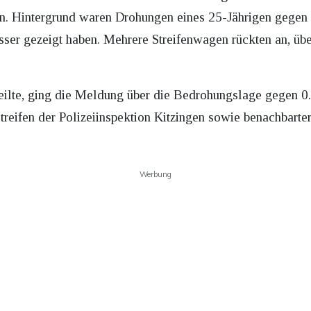
. Hintergrund waren Drohungen eines 25-Jährigen gegen T
sser gezeigt haben. Mehrere Streifenwagen rückten an, ü
teilte, ging die Meldung über die Bedrohungslage gegen 0
reifen der Polizeiinspektion Kitzingen sowie benachbarter 
Werbung