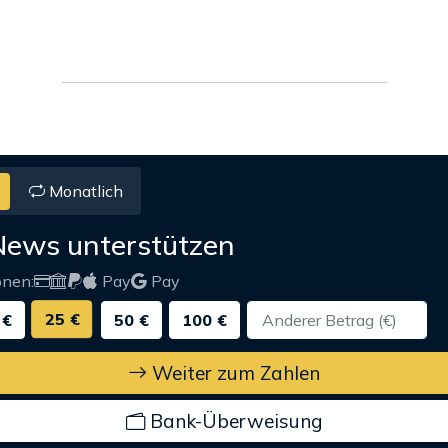
Monatlich
News unterstützen
onen:
Pay
Pay
25 €
 €
50 €
100 €
Weiter zum Zahlen
Bank-Überweisung