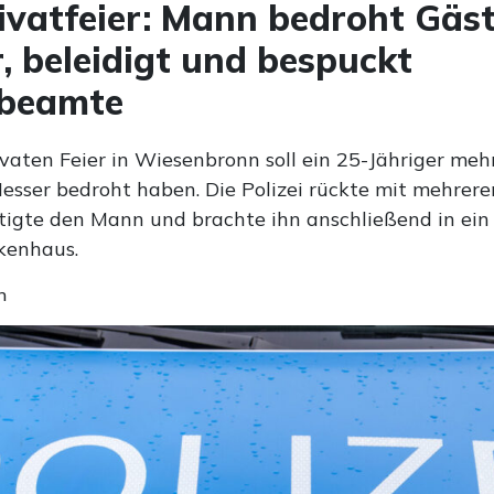
ivatfeier: Mann bedroht Gäst
, beleidigt und bespuckt
ibeamte
ivaten Feier in Wiesenbronn soll ein 25-Jähriger meh
esser bedroht haben. Die Polizei rückte mit mehrere
tigte den Mann und brachte ihn anschließend in ein
kenhaus.
n