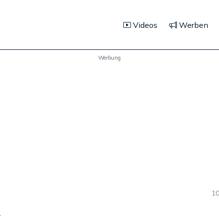
Videos
Werben
Werbung
10
n