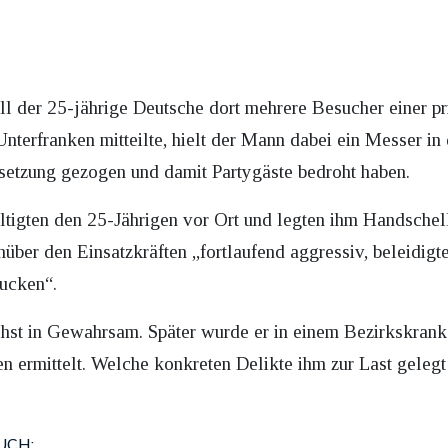
l der 25-jährige Deutsche dort mehrere Besucher einer pri
nterfranken mitteilte, hielt der Mann dabei ein Messer i
etzung gezogen und damit Partygäste bedroht haben.
tigten den 25-Jährigen vor Ort und legten ihm Handschel
über den Einsatzkräften „fortlaufend aggressiv, beleidigte
ucken“.
hst in Gewahrsam. Später wurde er in einem Bezirkskrank
n ermittelt. Welche konkreten Delikte ihm zur Last gelegt
UCH: