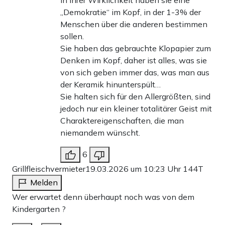
In ihrer Wirklichkeit haben sie eine
„Demokratie“ im Kopf, in der 1-3% der
Menschen über die anderen bestimmen
sollen.
Sie haben das gebrauchte Klopapier zum
Denken im Kopf, daher ist alles, was sie
von sich geben immer das, was man aus
der Keramik hinunterspült…
Sie halten sich für den Allergrößten, sind
jedoch nur ein kleiner totalitärer Geist mit
Charaktereigenschaften, die man
niemandem wünscht.
6
Grillfleischvermieter
19.03.2026 um 10:23 Uhr
144T
Melden
Wer erwartet denn überhaupt noch was von dem
Kindergarten ?