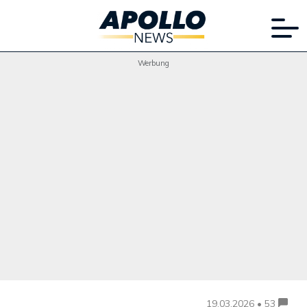
Werbung
19.03.2026 • 53