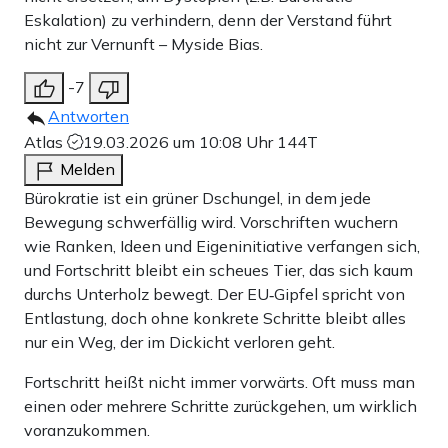
Eskalation) zu verhindern, denn der Verstand führt
nicht zur Vernunft – Myside Bias.
-7
Antworten
Atlas
19.03.2026 um 10:08 Uhr
144T
Melden
Bürokratie ist ein grüner Dschungel, in dem jede
Bewegung schwerfällig wird. Vorschriften wuchern
wie Ranken, Ideen und Eigeninitiative verfangen sich,
und Fortschritt bleibt ein scheues Tier, das sich kaum
durchs Unterholz bewegt. Der EU‑Gipfel spricht von
Entlastung, doch ohne konkrete Schritte bleibt alles
nur ein Weg, der im Dickicht verloren geht.
Fortschritt heißt nicht immer vorwärts. Oft muss man
einen oder mehrere Schritte zurückgehen, um wirklich
voranzukommen.