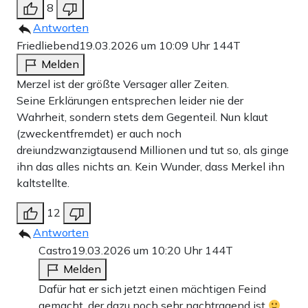
8
Antworten
Friedliebend
19.03.2026 um 10:09 Uhr
144T
Melden
Merzel ist der größte Versager aller Zeiten.
Seine Erklärungen entsprechen leider nie der
Wahrheit, sondern stets dem Gegenteil. Nun klaut
(zweckentfremdet) er auch noch
dreiundzwanzigtausend Millionen und tut so, als ginge
ihn das alles nichts an. Kein Wunder, dass Merkel ihn
kaltstellte.
12
Antworten
Castro
19.03.2026 um 10:20 Uhr
144T
Melden
Dafür hat er sich jetzt einen mächtigen Feind
gemacht, der dazu noch sehr nachtragend ist