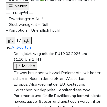
Melden
— EU-Gipfel —
– Erwartungen = Null!
– Glaubwürdigkeit = Null
– Korruption = Unendlich hoch!
17
Antworten
Dexit jetzt, weg mit der EU
19.03.2026 um
11:10 Uhr
144T
Melden
Für was brauchen wir zwei Parlamente, wir haben
schon in Bäärlin den größten Wasserkopf
Europas. Also weg mit der EU, kostet uns
Deutschen nur doppelte Gehälter diese zwei
Parlamente und für die Bevölkerung kommt nichts
heraus, ausser Spesen und geistlosen Vorschriften