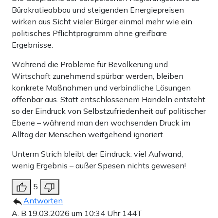
Bürokratieabbau und steigenden Energiepreisen
wirken aus Sicht vieler Bürger einmal mehr wie ein
politisches Pflichtprogramm ohne greifbare
Ergebnisse.
Während die Probleme für Bevölkerung und
Wirtschaft zunehmend spürbar werden, bleiben
konkrete Maßnahmen und verbindliche Lösungen
offenbar aus. Statt entschlossenem Handeln entsteht
so der Eindruck von Selbstzufriedenheit auf politischer
Ebene – während man den wachsenden Druck im
Alltag der Menschen weitgehend ignoriert.
Unterm Strich bleibt der Eindruck: viel Aufwand,
wenig Ergebnis – außer Spesen nichts gewesen!
5
Antworten
A. B.
19.03.2026 um 10:34 Uhr
144T