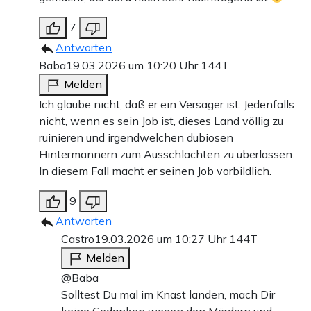
7
Antworten
Baba
19.03.2026 um 10:20 Uhr
144T
Melden
Ich glaube nicht, daß er ein Versager ist. Jedenfalls
nicht, wenn es sein Job ist, dieses Land völlig zu
ruinieren und irgendwelchen dubiosen
Hintermännern zum Ausschlachten zu überlassen.
In diesem Fall macht er seinen Job vorbildlich.
9
Antworten
Castro
19.03.2026 um 10:27 Uhr
144T
Melden
@Baba
Solltest Du mal im Knast landen, mach Dir