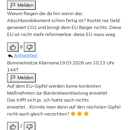
Melden
Warum fliegen die da hin wenn das
Abschlussdokument schon fertig ist? Kostet nur Geld,
generiert CO2 und bringt dem EU Bürger nichts. Diese
EU ist nicht mehr reformierbar, diese EU muss weg.
8
Antworten
Bommelmütze Klarname
19.03.2026 um 10:23 Uhr
144T
Melden
Auf dem EU-Gipfel werden keine konkreten
Maßnahmen zur Bürokratieentlastung erwartet
Das trifft sich ja…ich hatte auch nichts
erwartet….Könnte man dann auf den nächsten Gipfel
nicht auch gleich verzichten?
7