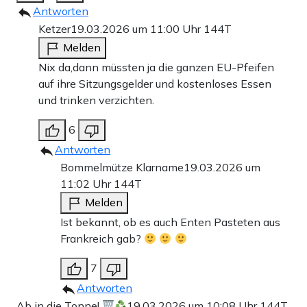
Antworten
Ketzer
19.03.2026 um 11:00 Uhr
144T
Melden
Nix da,dann müssten ja die ganzen EU-Pfeifen
auf ihre Sitzungsgelder und kostenloses Essen
und trinken verzichten.
6
Antworten
Bommelmütze Klarname
19.03.2026 um
11:02 Uhr
144T
Melden
Ist bekannt, ob es auch Enten Pasteten aus
Frankreich gab?
7
Antworten
Ab in die Tonne!
19.03.2026 um 10:08 Uhr
144T