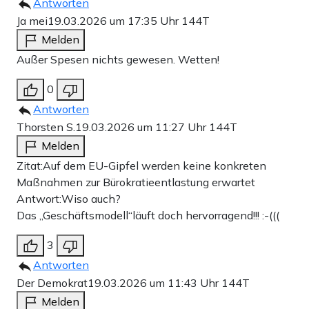
Antworten
Ja mei
19.03.2026 um 17:35 Uhr
144T
Melden
Außer Spesen nichts gewesen. Wetten!
0
Antworten
Thorsten S.
19.03.2026 um 11:27 Uhr
144T
Melden
Zitat:Auf dem EU-Gipfel werden keine konkreten
Maßnahmen zur Bürokratieentlastung erwartet
Antwort:Wiso auch?
Das „Geschäftsmodell“läuft doch hervorragend!!! :-(((
3
Antworten
Der Demokrat
19.03.2026 um 11:43 Uhr
144T
Melden