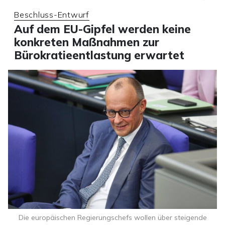
Beschluss-Entwurf
Auf dem EU-Gipfel werden keine
konkreten Maßnahmen zur
Bürokratieentlastung erwartet
Die europäischen Regierungschefs wollen über steigende