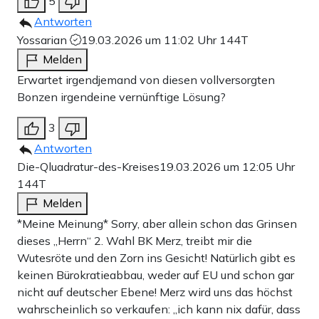
5
Antworten
Yossarian
19.03.2026 um 11:02 Uhr
144T
Melden
Erwartet irgendjemand von diesen vollversorgten
Bonzen irgendeine vernünftige Lösung?
3
Antworten
Die-Qluadratur-des-Kreises
19.03.2026 um 12:05 Uhr
144T
Melden
*Meine Meinung* Sorry, aber allein schon das Grinsen
dieses „Herrn“ 2. Wahl BK Merz, treibt mir die
Wutesröte und den Zorn ins Gesicht! Natürlich gibt es
keinen Bürokratieabbau, weder auf EU und schon gar
nicht auf deutscher Ebene! Merz wird uns das höchst
wahrscheinlich so verkaufen: „ich kann nix dafür, dass