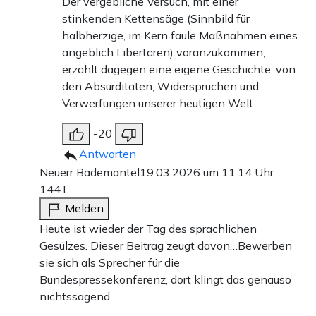
Der vergebliche Versuch, mit einer
stinkenden Kettensäge (Sinnbild für
halbherzige, im Kern faule Maßnahmen eines
angeblich Libertären) voranzukommen,
erzählt dagegen eine eigene Geschichte: von
den Absurditäten, Widersprüchen und
Verwerfungen unserer heutigen Welt.
-20
Antworten
Neuerr Bademantel
19.03.2026 um 11:14 Uhr
144T
Melden
Heute ist wieder der Tag des sprachlichen
Gesülzes. Dieser Beitrag zeugt davon…Bewerben
sie sich als Sprecher für die
Bundespressekonferenz, dort klingt das genauso
nichtssagend…