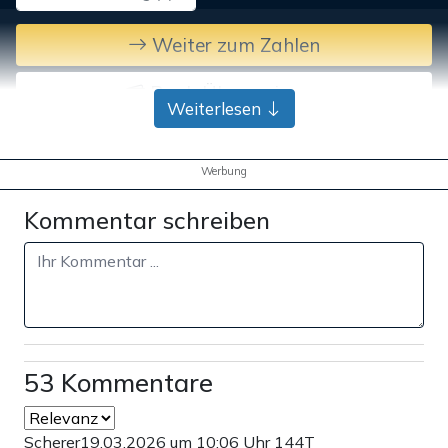
Weiter zum Zahlen
Bank-Überweisung
Weiterlesen
Werbung
Kommentar schreiben
53 Kommentare
Scherer
19.03.2026 um 10:06 Uhr
144T