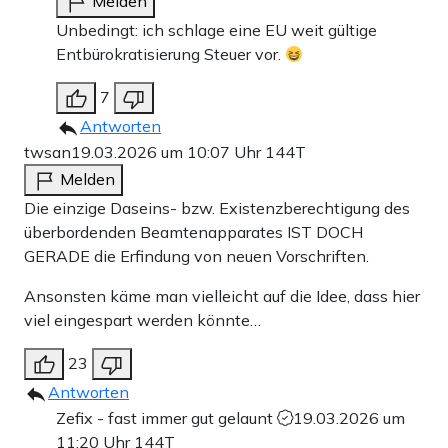
Melden
Unbedingt: ich schlage eine EU weit gültige
Entbürokratisierung Steuer vor.
7
Antworten
twsan
19.03.2026 um 10:07 Uhr
144T
Melden
Die einzige Daseins- bzw. Existenzberechtigung des
überbordenden Beamtenapparates IST DOCH
GERADE die Erfindung von neuen Vorschriften.
Ansonsten käme man vielleicht auf die Idee, dass hier
viel eingespart werden könnte…
23
Antworten
Zefix - fast immer gut gelaunt
19.03.2026 um
11:20 Uhr
144T