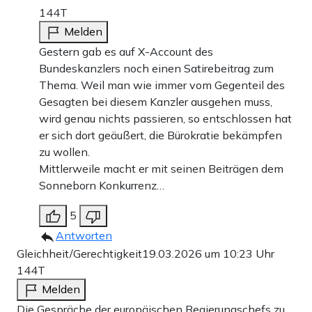
144T
Melden
Gestern gab es auf X-Account des
Bundeskanzlers noch einen Satirebeitrag zum
Thema. Weil man wie immer vom Gegenteil des
Gesagten bei diesem Kanzler ausgehen muss,
wird genau nichts passieren, so entschlossen hat
er sich dort geäußert, die Bürokratie bekämpfen
zu wollen.
Mittlerweile macht er mit seinen Beiträgen dem
Sonneborn Konkurrenz…
5
Antworten
Gleichheit/Gerechtigkeit
19.03.2026 um 10:23 Uhr
144T
Melden
Die Gespräche der europäischen Regierungschefs zu