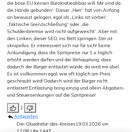
die böse EU keinen Bürokratieabbau will. Mir sind da
die Hände gebunden“. Dieser „Herr“ hat von Anfang
an bewusst gelogen, egal ob „Links ist vorbei“,
„faktische Grenzschließung“ oder „die
Schuldenbremse wird nicht aufgeweicht“. Aber mit
den Linken, dieser SED, ins Bett springen. Der ist
skrupellos. Er interessiert sich nur für sich! Seine
Ankündigung, dass die Spritpreise nur 1 x täglich
erhöht werden dürfen und der Behauptung, dass
dadurch der Bürger entlastet würde, da wird mir übel.
Es ist vollkommen egal, wie oft täglich am Preis
geschraubt wird! Dadurch wird der Bürger nicht
entlastet! Entlastung bring einzig und allein Abgaben-
und Steuersenkungen auf die Spritpreise!
2
Antworten
Die-Qluadratur-des-Kreises
19.03.2026 um
12:08 Uhr
144T