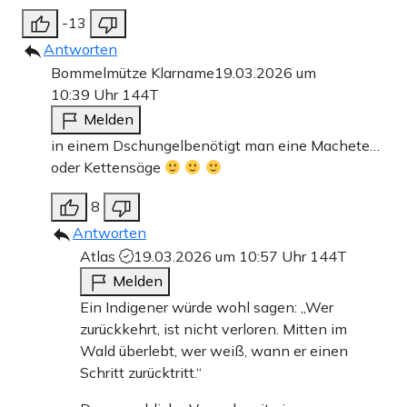
-13
Antworten
Bommelmütze Klarname
19.03.2026 um
10:39 Uhr
144T
Melden
in einem Dschungelbenötigt man eine Machete…
oder Kettensäge
8
Antworten
Atlas
19.03.2026 um 10:57 Uhr
144T
Melden
Ein Indigener würde wohl sagen: „Wer
zurückkehrt, ist nicht verloren. Mitten im
Wald überlebt, wer weiß, wann er einen
Schritt zurücktritt.“