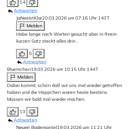
14
Antworten
JaNeeIstKlar
20.03.2026 um 07:16 Uhr
143T
Melden
Habe lange nach Worten gesucht aber in Ihrem
kurzen Satz steckt alles drin…
0
Antworten
Bluemchen
19.03.2026 um 10:15 Uhr
144T
Melden
Dabei kommt, schön daß wir uns mal wieder getroffen
haben und die Häppchen waren heute bestens.
Müssen wir bald mal wieder machen.
13
Antworten
Neuerr Bademantel
19.03.2026 um 11:21 Uhr