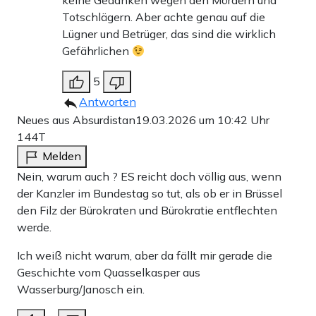
keine Gedanken wegen den Mördern und
Totschlägern. Aber achte genau auf die
Lügner und Betrüger, das sind die wirklich
Gefährlichen
5
Antworten
Neues aus Absurdistan
19.03.2026 um 10:42 Uhr
144T
Melden
Nein, warum auch ? ES reicht doch völlig aus, wenn
der Kanzler im Bundestag so tut, als ob er in Brüssel
den Filz der Bürokraten und Bürokratie entflechten
werde.
Ich weiß nicht warum, aber da fällt mir gerade die
Geschichte vom Quasselkasper aus
Wasserburg/Janosch ein.