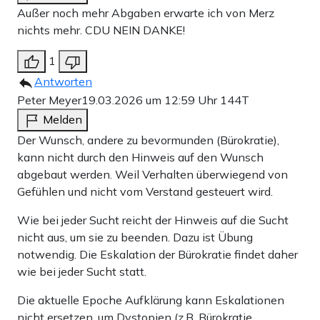
Außer noch mehr Abgaben erwarte ich von Merz
nichts mehr. CDU NEIN DANKE!
1
Antworten
Peter Meyer
19.03.2026 um 12:59 Uhr
144T
Melden
Der Wunsch, andere zu bevormunden (Bürokratie),
kann nicht durch den Hinweis auf den Wunsch
abgebaut werden. Weil Verhalten überwiegend von
Gefühlen und nicht vom Verstand gesteuert wird.
Wie bei jeder Sucht reicht der Hinweis auf die Sucht
nicht aus, um sie zu beenden. Dazu ist Übung
notwendig. Die Eskalation der Bürokratie findet daher
wie bei jeder Sucht statt.
Die aktuelle Epoche Aufklärung kann Eskalationen
nicht ersetzen, um Dystopien (z.B. Bürokratie