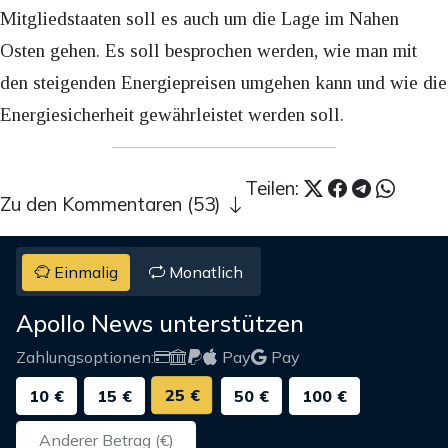
Mitgliedstaaten soll es auch um die Lage im Nahen
Osten gehen. Es soll besprochen werden, wie man mit
den steigenden Energiepreisen umgehen kann und wie die
Energiesicherheit gewährleistet werden soll.
Teilen:
Zu den Kommentaren (53)
Einmalig
Monatlich
Apollo News unterstützen
Zahlungsoptionen:
Pay
Pay
25 €
10 €
15 €
50 €
100 €