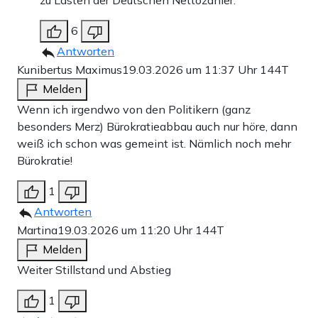
zu Lasten der Deutschen Nettozahler.
6
Antworten
Kunibertus Maximus
19.03.2026 um 11:37 Uhr
144T
Melden
Wenn ich irgendwo von den Politikern (ganz
besonders Merz) Bürokratieabbau auch nur höre, dann
weiß ich schon was gemeint ist. Nämlich noch mehr
Bürokratie!
1
Antworten
Martina
19.03.2026 um 11:20 Uhr
144T
Melden
Weiter Stillstand und Abstieg
1