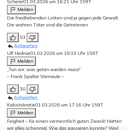
Scherer
01.03.2026 um 16:21 Uhr
159T
Melden
Die friedliebenden Linken sind ja gegen jede Gewalt.
Die wahren Täter sind die Getretenen.
53
Antworten
Ulf Hednar
01.03.2026 um 19:33 Uhr
159T
Melden
„Tun wir, was getan werden muss!“
– Frank Spalter Steineule –
30
Antworten
Kakistokratie
01.03.2026 um 17:16 Uhr
159T
Melden
Feigheit – für einen vermeintlich guten Zweck! Hatten
wir alles schonmal. Wie das passieren konnte? Weil