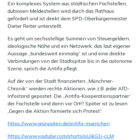
Ein komplexes System aus städtischen Fachstellen,
dubiosen Meldestellen wird durch das Rathaus
gefördert und ist direkt dem SPD-Oberbürgermeister
Dieter Reiter unterstellt.
Es geht um sechsstellige Summen von Steuergeldern,
ideologische Nähe und ein Netzwerk, das laut eigener
Aussage „bundesweit einmalig“ ist und eine direkte
Verbindungen von der Stadtspitze bis in die autonome
Szene, sprich die Antifa pflegt.
Auf der von der Stadt finanzierten „Münchner-
Chronik“ werden rechte Aktionen, wie z.B. jeder AfD-
Infostand gepostet. Die „Antifa-Kooperationspartner“
der Fachstelle sind dann vor Ort!? Später ist zu lesen
„Gegen die Aktion formierte sich Protest“.
https://www.grünpaten.de/antifa-muenchen
https://www.youtube.com/shorts/pUikG1j-cLM