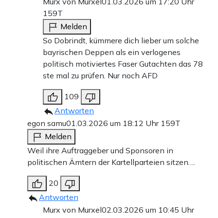
Murx von Murxel
01.03.2026 um 17:20 Uhr
159T
Melden
So Dobrindt, kümmere dich lieber um solche
bayrischen Deppen als ein verlogenes
politisch motiviertes Faser Gutachten das 78
ste mal zu prüfen. Nur noch AFD
109
Antworten
egon samu
01.03.2026 um 18:12 Uhr
159T
Melden
Weil ihre Auftraggeber und Sponsoren in
politischen Ämtern der Kartellparteien sitzen….
20
Antworten
Murx von Murxel
02.03.2026 um 10:45 Uhr