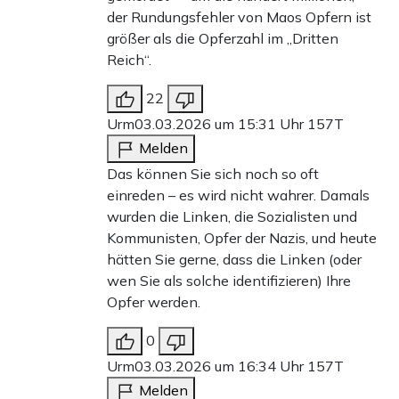
der Rundungsfehler von Maos Opfern ist
größer als die Opferzahl im „Dritten
Reich“.
22
Urm
03.03.2026 um 15:31 Uhr
157T
Melden
Das können Sie sich noch so oft
einreden – es wird nicht wahrer. Damals
wurden die Linken, die Sozialisten und
Kommunisten, Opfer der Nazis, und heute
hätten Sie gerne, dass die Linken (oder
wen Sie als solche identifizieren) Ihre
Opfer werden.
0
Urm
03.03.2026 um 16:34 Uhr
157T
Melden