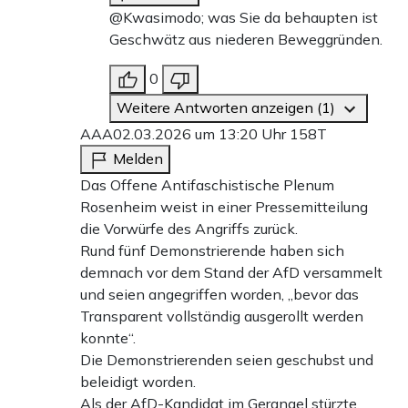
@Kwasimodo; was Sie da behaupten ist
Geschwätz aus niederen Beweggründen.
0
Weitere Antworten anzeigen (1)
AAA
02.03.2026 um 13:20 Uhr
158T
Melden
Das Offene Antifaschistische Plenum
Rosenheim weist in einer Pressemitteilung
die Vorwürfe des Angriffs zurück.
Rund fünf Demonstrierende haben sich
demnach vor dem Stand der AfD versammelt
und seien angegriffen worden, „bevor das
Transparent vollständig ausgerollt werden
konnte“.
Die Demonstrierenden seien geschubst und
beleidigt worden.
Als der AfD-Kandidat im Gerangel stürzte,