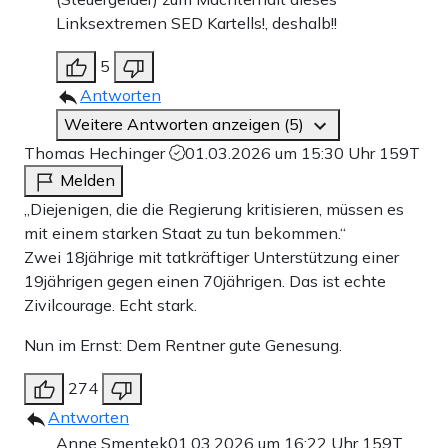
Linksextremen SED Kartells!, deshalb!!
5
Antworten
Weitere Antworten anzeigen (5)
Thomas Hechinger
01.03.2026 um 15:30 Uhr
159T
Melden
„Diejenigen, die die Regierung kritisieren, müssen es
mit einem starken Staat zu tun bekommen.“
Zwei 18jährige mit tatkräftiger Unterstützung einer
19jährigen gegen einen 70jährigen. Das ist echte
Zivilcourage. Echt stark.
Nun im Ernst: Dem Rentner gute Genesung.
274
Antworten
Anne Smentek
01.03.2026 um 16:22 Uhr
159T