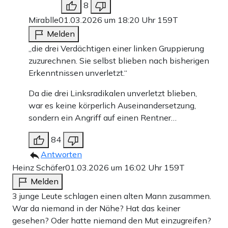
8
Mirablle
01.03.2026 um 18:20 Uhr
159T
Melden
„die drei Verdächtigen einer linken Gruppierung
zuzurechnen. Sie selbst blieben nach bisherigen
Erkenntnissen unverletzt.“
Da die drei Linksradikalen unverletzt blieben,
war es keine körperlich Auseinandersetzung,
sondern ein Angriff auf einen Rentner…
84
Antworten
Heinz Schäfer
01.03.2026 um 16:02 Uhr
159T
Melden
3 junge Leute schlagen einen alten Mann zusammen.
War da niemand in der Nähe? Hat das keiner
gesehen? Oder hatte niemand den Mut einzugreifen?