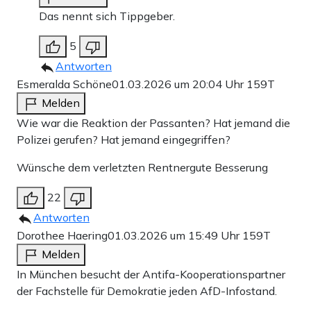
Das nennt sich Tippgeber.
5
Antworten
Esmeralda Schöne
01.03.2026 um 20:04 Uhr
159T
Melden
Wie war die Reaktion der Passanten? Hat jemand die
Polizei gerufen? Hat jemand eingegriffen?
Wünsche dem verletzten Rentnergute Besserung
22
Antworten
Dorothee Haering
01.03.2026 um 15:49 Uhr
159T
Melden
In München besucht der Antifa-Kooperationspartner
der Fachstelle für Demokratie jeden AfD-Infostand.