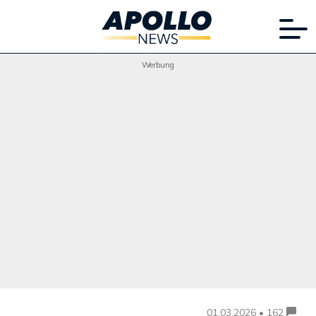
Werbung
01.03.2026 • 162