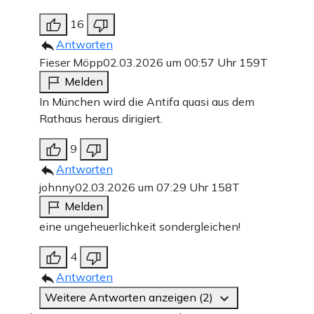
16
Antworten
Fieser Möpp
02.03.2026 um 00:57 Uhr
159T
Melden
In München wird die Antifa quasi aus dem
Rathaus heraus dirigiert.
9
Antworten
johnny
02.03.2026 um 07:29 Uhr
158T
Melden
eine ungeheuerlichkeit sondergleichen!
4
Antworten
Weitere Antworten anzeigen (2)