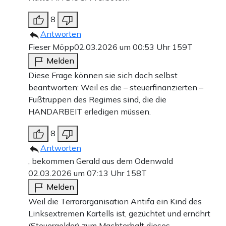
8
Antworten
Fieser Möpp
02.03.2026 um 00:53 Uhr
159T
Melden
Diese Frage können sie sich doch selbst
beantworten: Weil es die – steuerfinanzierten –
Fußtruppen des Regimes sind, die die
HANDARBEIT erledigen müssen.
8
Antworten
, bekommen Gerald aus dem Odenwald
02.03.2026 um 07:13 Uhr
158T
Melden
Weil die Terrororganisation Antifa ein Kind des
Linksextremen Kartells ist, gezüchtet und ernährt
(Steuergelder) zum Machterhalt dieses