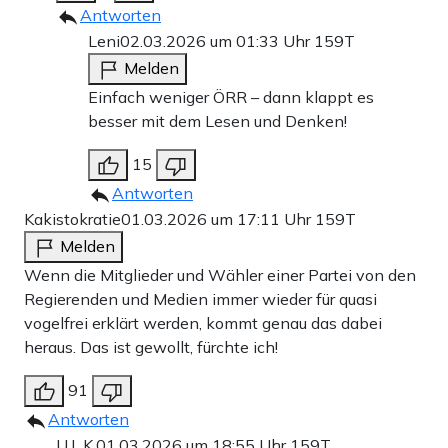
Antworten
Leni
02.03.2026 um 01:33 Uhr
159T
Melden
Einfach weniger ÖRR – dann klappt es
besser mit dem Lesen und Denken!
15
Antworten
Kakistokratie
01.03.2026 um 17:11 Uhr
159T
Melden
Wenn die Mitglieder und Wähler einer Partei von den
Regierenden und Medien immer wieder für quasi
vogelfrei erklärt werden, kommt genau das dabei
heraus. Das ist gewollt, fürchte ich!
91
Antworten
U.L.K.
01.03.2026 um 18:55 Uhr
159T