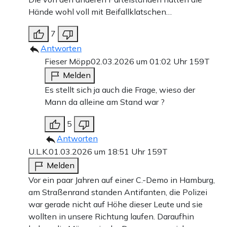
Hände wohl voll mit Beifallklatschen…
7
Antworten
Fieser Möpp
02.03.2026 um 01:02 Uhr
159T
Melden
Es stellt sich ja auch die Frage, wieso der
Mann da alleine am Stand war ?
5
Antworten
U.L.K.
01.03.2026 um 18:51 Uhr
159T
Melden
Vor ein paar Jahren auf einer C.-Demo in Hamburg,
am Straßenrand standen Antifanten, die Polizei
war gerade nicht auf Höhe dieser Leute und sie
wollten in unsere Richtung laufen. Daraufhin