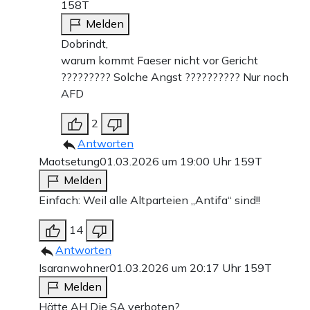
158T
Melden
Dobrindt,
warum kommt Faeser nicht vor Gericht
????????? Solche Angst ?????????? Nur noch
AFD
2
Antworten
Maotsetung
01.03.2026 um 19:00 Uhr
159T
Melden
Einfach: Weil alle Altparteien „Antifa“ sind!!
14
Antworten
Isaranwohner
01.03.2026 um 20:17 Uhr
159T
Melden
Hätte AH Die SA verboten?