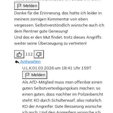
Melden
Danke für die Erinnerung, das hatte ich leider in
meinem zornigen Kommentar von eben
vergessen. Selbstverständlich wünsche auch ich
dem Rentner gute Genesung!
Und das er den Mut findet, trotz dieses Angriffs
weiter seine Überzeugung zu vertreten!
112
Antworten
U.L.K.
01.03.2026 um 18:41 Uhr
159T
Melden
Als AfD-Mitglied muss man offenbar einen
guten Selbstverteidigungskurs machen, so
einen guten, dass nachher im Polizeibericht
steht: KO durch Schulterwurf, also natürlich
KO der Angreifer. Gute Besserung wünsche
ich auch. Und den Angreifern wünsche ich,