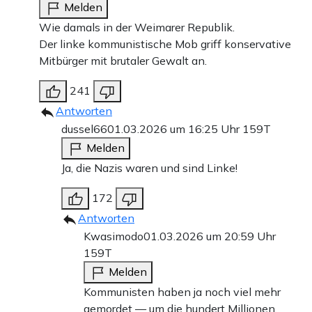
Melden
Wie damals in der Weimarer Republik.
Der linke kommunistische Mob griff konservative
Mitbürger mit brutaler Gewalt an.
241
Antworten
dussel66
01.03.2026 um 16:25 Uhr
159T
Melden
Ja, die Nazis waren und sind Linke!
172
Antworten
Kwasimodo
01.03.2026 um 20:59 Uhr
159T
Melden
Kommunisten haben ja noch viel mehr
gemordet — um die hundert Millionen,