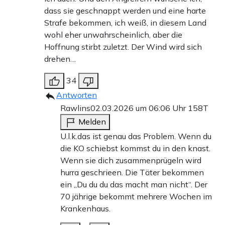
dass sie geschnappt werden und eine harte
Strafe bekommen, ich weiß, in diesem Land
wohl eher unwahrscheinlich, aber die
Hoffnung stirbt zuletzt. Der Wind wird sich
drehen…
34
Antworten
Rawlins
02.03.2026 um 06:06 Uhr
158T
Melden
U.l.k.das ist genau das Problem. Wenn du
die KO schiebst kommst du in den knast.
Wenn sie dich zusammenprügeln wird
hurra geschrieen. Die Täter bekommen
ein „Du du du das macht man nicht“. Der
70 jährige bekommt mehrere Wochen im
Krankenhaus.