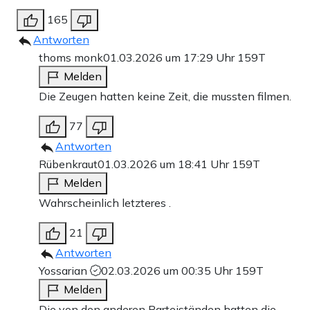
165
Antworten
thoms monk
01.03.2026 um 17:29 Uhr
159T
Melden
Die Zeugen hatten keine Zeit, die mussten filmen.
77
Antworten
Rübenkraut
01.03.2026 um 18:41 Uhr
159T
Melden
Wahrscheinlich letzteres .
21
Antworten
Yossarian
02.03.2026 um 00:35 Uhr
159T
Melden
Die von den anderen Parteiständen hatten die