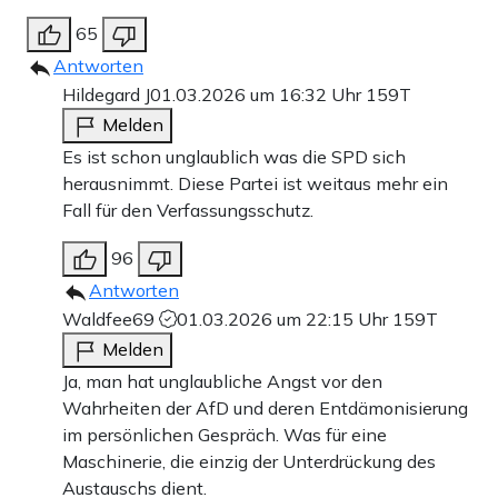
65
Antworten
Hildegard J
01.03.2026 um 16:32 Uhr
159T
Melden
Es ist schon unglaublich was die SPD sich
herausnimmt. Diese Partei ist weitaus mehr ein
Fall für den Verfassungsschutz.
96
Antworten
Waldfee69
01.03.2026 um 22:15 Uhr
159T
Melden
Ja, man hat unglaubliche Angst vor den
Wahrheiten der AfD und deren Entdämonisierung
im persönlichen Gespräch. Was für eine
Maschinerie, die einzig der Unterdrückung des
Austauschs dient.