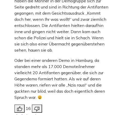
haben die Männer in der Demogruppe sich zur
Seite gedreht und sind in Richtung der Antifanten
gegangen, mit dem Gesichtsausdruck „Kommt
doch her, wenn Ihr was wollt!“ und zwar ziemlich
entschlossen. Die Antifanten hielten daraufhin
inne und gingen nicht weiter. Dann kam auch
schon die Polizei und hielt sie in Schach. Wenn
sie sich also einer Übermacht gegenüberstehen
sehen, hauen sie ab.
Oder bei einer anderen Demo in Hamburg, da
standen mehr als 17.000 Demoteilnehmer
vielleicht 20 Antifanten gegenüber, die sich zur
Gegendemo formiert hatten. Als wir auf deren
Höhe waren, riefen wir alle „Nzis raus!“ und die
guckten nur blöd, weil das doch eigentlich deren
Spruch war.
16