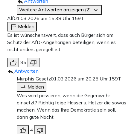
Antworten
Weitere Antworten anzeigen (2)
Alf
01.03.2026 um 15:38 Uhr
159T
Melden
Es ist wünschenswert, dass auch Bürger sich am
Schutz der AfD-Angehörigen beteiligen, wenn es
nicht anders geregelt ist.
95
Antworten
Murphis Gesetz
01.03.2026 um 20:25 Uhr
159T
Melden
Was wird passieren, wenn die Gegenwehr
einsetzt? Richtig feige Hasser u. Hetzer die sowas
machen. Wenn das Ihre Demokratie sein soll,
dann gute Nacht.
4