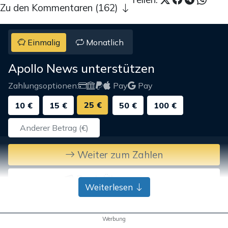
Zu den Kommentaren (162)
Einmalig
Monatlich
Apollo News unterstützen
Zahlungsoptionen:
Pay
Pay
25 €
10 €
15 €
50 €
100 €
Weiter zum Zahlen
Bank-Überweisung
Weiterlesen
Werbung