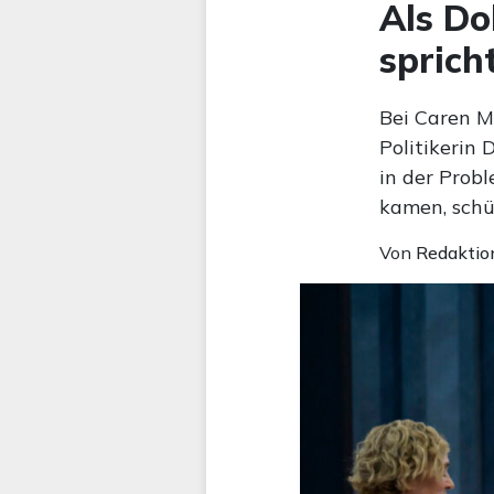
Als Do
sprich
Bei Caren M
Politikerin
in der Probl
kamen, schü
Von
Redaktio