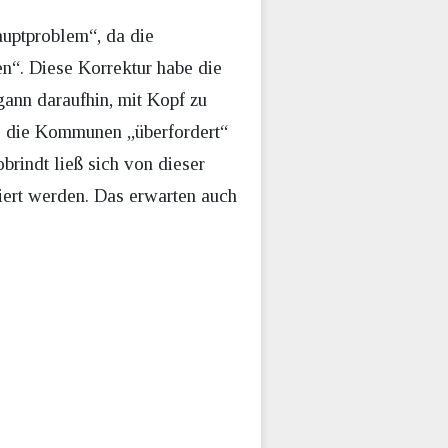
auptproblem“, da die
n“. Diese Korrektur habe die
gann daraufhin, mit Kopf zu
ass die Kommunen „überfordert“
brindt ließ sich von dieser
giert werden. Das erwarten auch