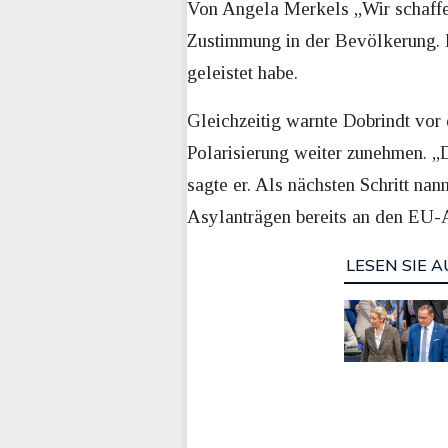
Von Angela Merkels „Wir schaffen 
Zustimmung in der Bevölkerung. D
geleistet habe.
Gleichzeitig warnte Dobrindt vor 
Polarisierung weiter zunehmen. „D
sagte er. Als nächsten Schritt n
Asylanträgen bereits an den EU-A
LESEN SIE A