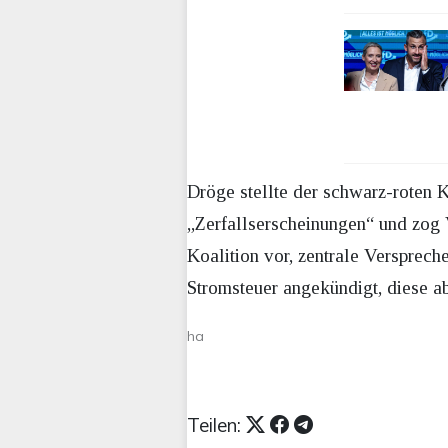
Dröge stellte der schwarz-roten K
„Zerfallserscheinungen“ und zog V
Koalition vor, zentrale Verspre
Stromsteuer angekündigt, diese a
ha
Teilen: