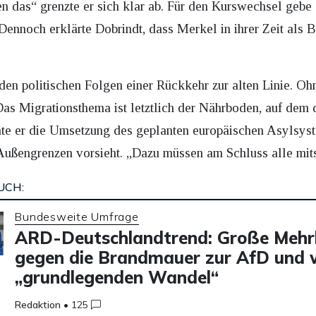
das“ grenzte er sich klar ab. Für den Kurswechsel gebe e
ennoch erklärte Dobrindt, dass Merkel in ihrer Zeit als 
den politischen Folgen einer Rückkehr zur alten Linie. O
as Migrationsthema ist letztlich der Nährboden, auf dem d
annte er die Umsetzung des geplanten europäischen Asylsys
ußengrenzen vorsieht. „Dazu müssen am Schluss alle mits
UCH:
Bundesweite Umfrage
ARD-Deutschlandtrend: Große Mehrh
gegen die Brandmauer zur AfD und w
„grundlegenden Wandel“
Redaktion
•
125