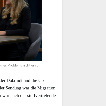
ines Problems nicht einig.
er Dobrindt und die Co-
der Sendung war die Migration
 war auch der stellvertretende