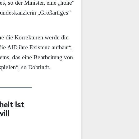
s, so der Minister, eine „hohe“
Bundeskanzlerin „Großartiges“
hne die Korrekturen werde die
ie AfD ihre Existenz aufbaut“,
tems, das eine Bearbeitung von
pielen“, so Dobrindt.
eit ist
ill