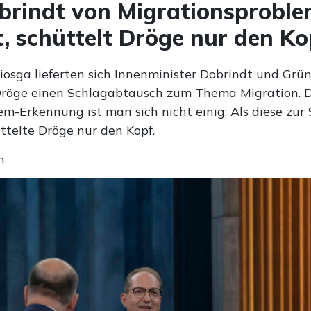
brindt von Migrationsprobl
t, schüttelt Dröge nur den Ko
iosga lieferten sich Innenminister Dobrindt und Grü
 Dröge einen Schlagabtausch zum Thema Migration. 
em-Erkennung ist man sich nicht einig: Als diese zur
ttelte Dröge nur den Kopf.
n