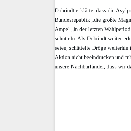
Dobrindt erklärte, dass die Asyl
Bundesrepublik „die größte Magn
Ampel „in der letzten Wahlperiode
schütteln. Als Dobrindt weiter er
seien, schüttelte Dröge weiterhin
Aktion nicht beeindrucken und fuh
unsere Nachbarländer, dass wir da