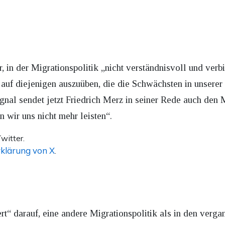
 in der Migrationspolitik „nicht verständnisvoll und verbi
e auf diejenigen auszuüben, die die Schwächsten in unserer 
gnal sendet jetzt Friedrich Merz in seiner Rede auch den
n wir uns nicht mehr leisten“.
witter.
klärung von X
.
ert“ darauf, eine andere Migrationspolitik als in den verga