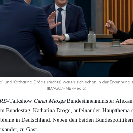
g) und Katharina Dröge (rechts) waren sich schon in der Erkennung e
(IMAGO/HMB-Media)
RD
-Talkshow
Caren Miosga
Bundesinnenminister Alexand
im Bundestag, Katharina Dröge, aufeinander. Hauptthema 
bleme in Deutschland. Neben den beiden Bundespolitikern
exander, zu Gast.