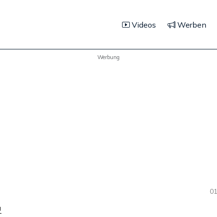
Videos
Werben
Werbung
01
a