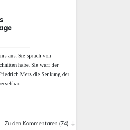
s
rage
nis aus. Sie sprach von
hnitten habe. Sie warf der
Friedrich Merz die Senkung der
ersehbar.
Zu den Kommentaren (74)