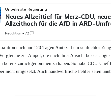
Unbeliebte Regierung
Neues Allzeittief für Merz-CDU, neue
Allzeithoch für die AfD in ARD-Umf
Redaktion
•
72
oalition nach nur 120 Tagen Amtszeit ein schlechtes Zeug
ergleiche zur Ampel, die nach ihrer Ansicht besser abgesc
chen bereits zurückgenommen zu haben. So habe CDU-Chef 
ber nicht umgesetzt. Auch handwerkliche Fehler seien unüb