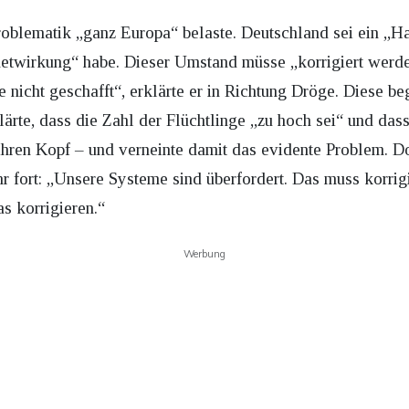
problematik „ganz Europa“ belaste. Deutschland sei ein „H
etwirkung“ habe. Dieser Umstand müsse „korrigiert werde
 nicht geschafft“, erklärte er in Richtung Dröge. Diese be
klärte, dass die Zahl der Flüchtlinge „zu hoch sei“ und d
 ihren Kopf – und verneinte damit das evidente Problem. Do
r fort: „Unsere Systeme sind überfordert. Das muss korri
s korrigieren.“
Werbung