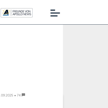
Werbung:
.09.2025 • 74