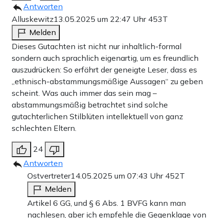
Antworten
Alluskewitz
13.05.2025 um 22:47 Uhr
453T
Melden
Dieses Gutachten ist nicht nur inhaltlich-formal
sondern auch sprachlich eigenartig, um es freundlich
auszudrücken: So erfährt der geneigte Leser, dass es
„ethnisch-abstammungsmäßige Aussagen“ zu geben
scheint. Was auch immer das sein mag –
abstammungsmäßig betrachtet sind solche
gutachterlichen Stilblüten intellektuell von ganz
schlechten Eltern.
24
Antworten
Ostvertreter
14.05.2025 um 07:43 Uhr
452T
Melden
Artikel 6 GG, und § 6 Abs. 1 BVFG kann man
nachlesen, aber ich empfehle die Gegenklage von