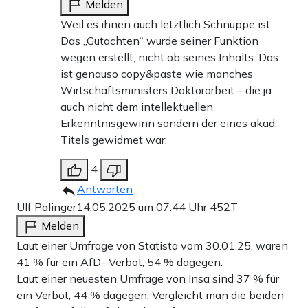
Melden
Weil es ihnen auch letztlich Schnuppe ist.
Das „Gutachten“ wurde seiner Funktion
wegen erstellt, nicht ob seines Inhalts. Das
ist genauso copy&paste wie manches
Wirtschaftsministers Doktorarbeit – die ja
auch nicht dem intellektuellen
Erkenntnisgewinn sondern der eines akad.
Titels gewidmet war.
4
Antworten
Ulf Palinger
14.05.2025 um 07:44 Uhr
452T
Melden
Laut einer Umfrage von Statista vom 30.01.25, waren
41 % für ein AfD- Verbot, 54 % dagegen.
Laut einer neuesten Umfrage von Insa sind 37 % für
ein Verbot, 44 % dagegen. Vergleicht man die beiden