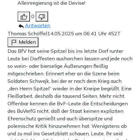
Alleinregierung ist die Devise!
0
Antworten
Thomas Schöffel
14.05.2025 um 06:41 Uhr
452T
Melden
Das BfV hat seine Spitzel bis ins letzte Dorf runter
Leute bei Dorffesten aushorchen lassen und jede noch
so wein- oder bierselige Äußerungen fleißig
mitgeschrieben. Erinnert eher an die Szene beim
Soldaten Schwejk, bei der er nach dem Krieg auch
„den Herrn Spitzel“ wieder in der Kneipe begrüßt. Eine
Fleißarbeit, deshalb die tausend Seiten. Mehr nicht.
Offenbar kennen die BvF-Leute die Entscheidungen
des BuVerfG nicht, daß der Staat keinen expliziten
Ehrenschutz genießt und auch überspitze und
polemische Kritik hinzunehmen hat. Wenigstens ab
und zu mal ins Gesetzblatt schauen, Leute. Ihr seid