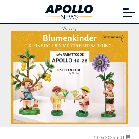
Werbung
13.05.2025 • 31