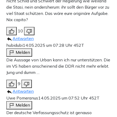
nicht Schild und Schwert der Regierung wie weiland
die Stasi, nein andersherum: ihr sollt den Bürger vor zu
viel Staat schützen. Das wäre eure originäre Aufgabe.
Nix capito?
10
Antworten
hubidubi
14.05.2025 um 07:28 Uhr
452T
Melden
Die Aussage von Urban kann ich nur unterstützen. Die
im VS haben anscheinend die DDR nicht mehr erlebt.
Jung und dumm …
9
Antworten
Uwe Pomeranus
14.05.2025 um 07:52 Uhr
452T
Melden
Der deutsche Verfassungsschutz ist genauso