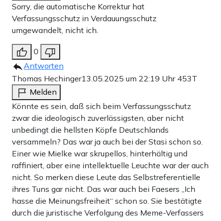
Sorry, die automatische Korrektur hat
Verfassungsschutz in Verdauungsschutz
umgewandelt, nicht ich.
0
Antworten
Thomas Hechinger
13.05.2025 um 22:19 Uhr
453T
Melden
Könnte es sein, daß sich beim Verfassungsschutz
zwar die ideologisch zuverlässigsten, aber nicht
unbedingt die hellsten Köpfe Deutschlands
versammeln? Das war ja auch bei der Stasi schon so.
Einer wie Mielke war skrupellos, hinterhältig und
raffiniert, aber eine intellektuelle Leuchte war der auch
nicht. So merken diese Leute das Selbstreferentielle
ihres Tuns gar nicht. Das war auch bei Faesers „Ich
hasse die Meinungsfreiheit“ schon so. Sie bestätigte
durch die juristische Verfolgung des Meme-Verfassers