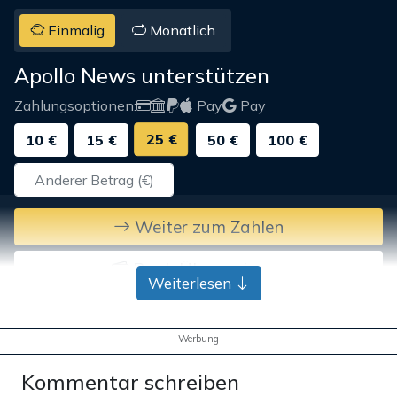
Einmalig
Monatlich
Apollo News unterstützen
Zahlungsoptionen:
Pay
Pay
25 €
10 €
15 €
50 €
100 €
Weiter zum Zahlen
Bank-Überweisung
Weiterlesen
Werbung
Kommentar schreiben