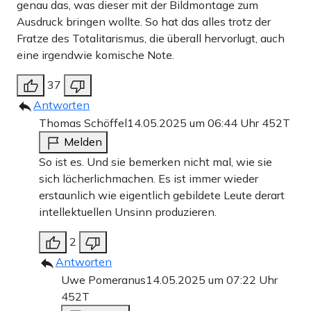
genau das, was dieser mit der Bildmontage zum
Ausdruck bringen wollte. So hat das alles trotz der
Fratze des Totalitarismus, die überall hervorlugt, auch
eine irgendwie komische Note.
37
Antworten
Thomas Schöffel
14.05.2025 um 06:44 Uhr
452T
Melden
So ist es. Und sie bemerken nicht mal, wie sie
sich lächerlichmachen. Es ist immer wieder
erstaunlich wie eigentlich gebildete Leute derart
intellektuellen Unsinn produzieren.
2
Antworten
Uwe Pomeranus
14.05.2025 um 07:22 Uhr
452T