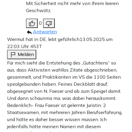
Mit Sicherheit nicht mehr von Ihrem leeren
Geschwätz.
0
Antworten
Wermut hat in DE, lebt gefährlich
13.05.2025 um
22:03 Uhr
453T
Melden
Für mich sieht die Entstehung des „Gutachtens“ so
aus, dass Aktivisten wahllos Zitate abgeschrieben,
gesammelt, und Praktikanten im VS die 1100 Seiten
spiralgebunden haben. Feines Deckblatt drauf,
abgesegnet von N. Faeser und ab zum Speigel damit.
Und dann schaunma ma, was dabei herauskommt.
Bedenklich- Frau Faeser ist gelernte Juristin. 2
Staatsexamen, mit mehreren Jahren Berufserfahrung,
und hätte es daher besser wissen müssen. Ich
jedenfalls hätte meinen Namen mit diesem