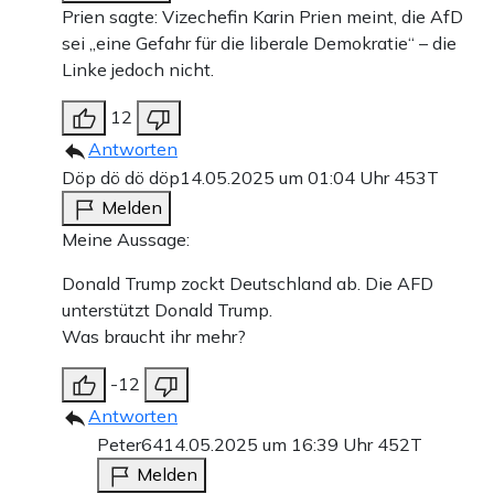
Prien sagte: Vizechefin Karin Prien meint, die AfD
sei „eine Gefahr für die liberale Demokratie“ – die
Linke jedoch nicht.
12
Antworten
Döp dö dö döp
14.05.2025 um 01:04 Uhr
453T
Melden
Meine Aussage:
Donald Trump zockt Deutschland ab. Die AFD
unterstützt Donald Trump.
Was braucht ihr mehr?
-12
Antworten
Peter64
14.05.2025 um 16:39 Uhr
452T
Melden