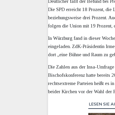
Deutlicher fällt der Befund bei P
Die SPD erreicht 18 Prozent, die 
beziehungsweise drei Prozent. Auc
folgen die Union mit 19 Prozent, 
In Würzburg fand in dieser Woche 
eingeladen. ZdK-Präsidentin Irme
dort „eine Bühne und Raum zu ge
Die Zahlen aus der Insa-Umfrage s
Bischofskonferenz hatte bereits 2
rechtsextreme Parteien heißt es in
beider Kirchen vor der Wahl der P
LESEN SIE A