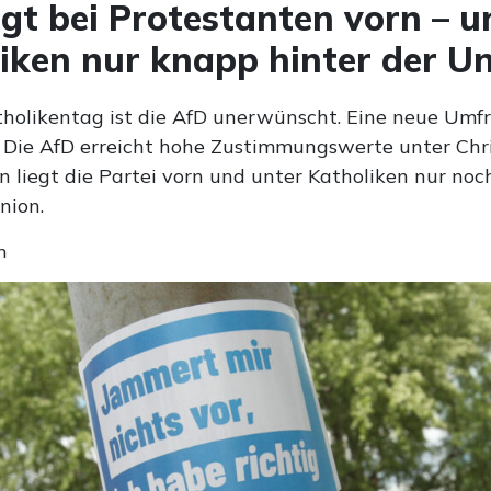
egt bei Protestanten vorn – u
iken nur knapp hinter der U
holikentag ist die AfD unerwünscht. Eine neue Umfr
h: Die AfD erreicht hohe Zustimmungswerte unter Chri
n liegt die Partei vorn und unter Katholiken nur no
nion.
n