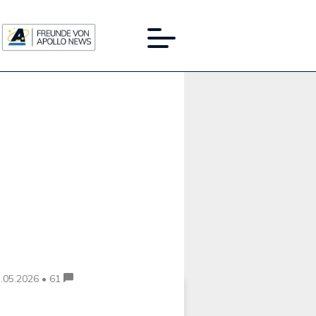
Werbung:
.05.2026 • 61