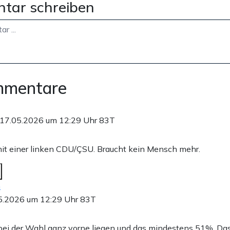
tar schreiben
mmentare
17.05.2026 um 12:29 Uhr
83T
mit einer linken CDU/ÇSU. Braucht kein Mensch mehr.
n
5.2026 um 12:29 Uhr
83T
bei der Wahl ganz vorne liegen und das mindestens 51%. Das 