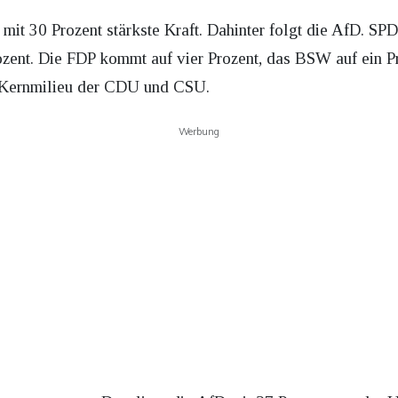
 mit 30 Prozent stärkste Kraft. Dahinter folgt die AfD. SP
rozent. Die FDP kommt auf vier Prozent, das BSW auf ein P
s Kernmilieu der CDU und CSU.
Werbung