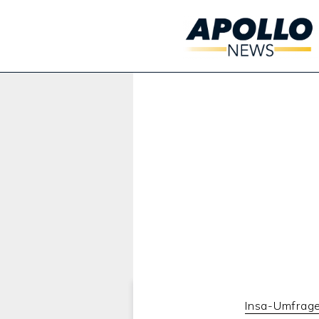
Werbung:
Insa-Umfrag