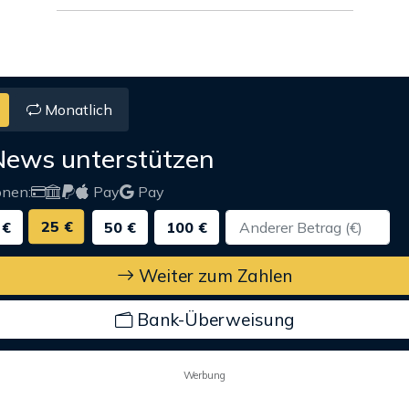
Monatlich
News unterstützen
onen:
Pay
Pay
25 €
 €
50 €
100 €
Weiter zum Zahlen
Bank-Überweisung
Werbung