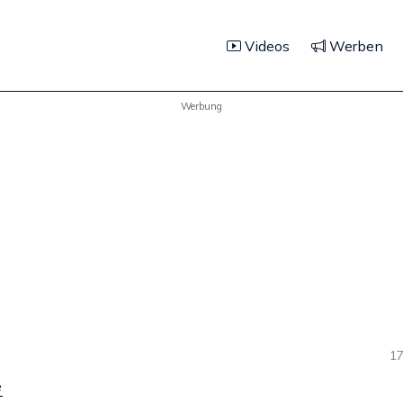
Videos
Werben
Werbung
17
e