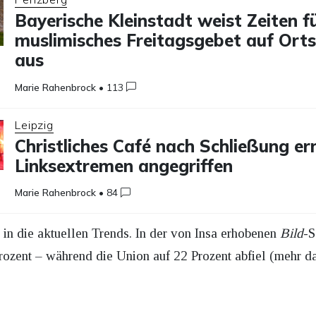
Bayerische Kleinstadt weist Zeiten f
muslimisches Freitagsgebet auf Orts
aus
Marie Rahenbrock
•
113
Leipzig
Christliches Café nach Schließung er
Linksextremen angegriffen
Marie Rahenbrock
•
84
in die aktuellen Trends. In der von Insa erhobenen
Bild
-S
Prozent – während die Union auf 22 Prozent abfiel (mehr 