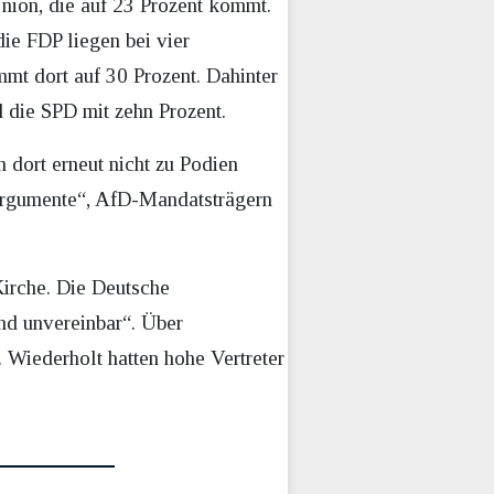
Union, die auf 23 Prozent kommt.
ie FDP liegen bei vier
mmt dort auf 30 Prozent. Dahinter
d die SPD mit zehn Prozent.
 dort erneut nicht zu Podien
 Argumente“, AfD-Mandatsträgern
Kirche. Die Deutsche
ind unvereinbar“. Über
. Wiederholt hatten hohe Vertreter