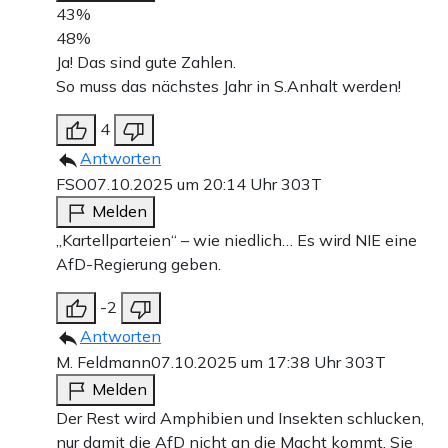
43%
48%
Ja! Das sind gute Zahlen.
So muss das nächstes Jahr in S.Anhalt werden!
4
Antworten
FSO
07.10.2025 um 20:14 Uhr
303T
Melden
„Kartellparteien“ – wie niedlich… Es wird NIE eine
AfD-Regierung geben.
-2
Antworten
M. Feldmann
07.10.2025 um 17:38 Uhr
303T
Melden
Der Rest wird Amphibien und Insekten schlucken,
nur damit die AfD nicht an die Macht kommt. Sie