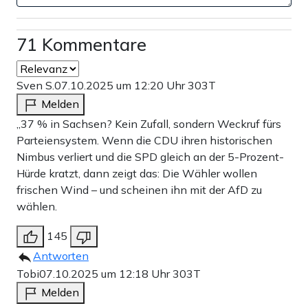
71 Kommentare
Sven S.
07.10.2025 um 12:20 Uhr
303T
Melden
„37 % in Sachsen? Kein Zufall, sondern Weckruf fürs
Parteiensystem. Wenn die CDU ihren historischen
Nimbus verliert und die SPD gleich an der 5-Prozent-
Hürde kratzt, dann zeigt das: Die Wähler wollen
frischen Wind – und scheinen ihn mit der AfD zu
wählen.
145
Antworten
Tobi
07.10.2025 um 12:18 Uhr
303T
Melden