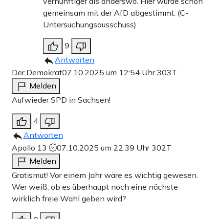
vernünftiger als anderswo. Hier wurde schon
gemeinsam mit der AfD abgestimmt. (C-
Untersuchungsausschuss)
9
Antworten
Der Demokrat
07.10.2025 um 12:54 Uhr
303T
Melden
Aufwieder SPD in Sachsen!
4
Antworten
Apollo 13
07.10.2025 um 22:39 Uhr
302T
Melden
Gratismut! Vor einem Jahr wäre es wichtig gewesen.
Wer weiß, ob es überhaupt noch eine nächste
wirklich freie Wahl geben wird?