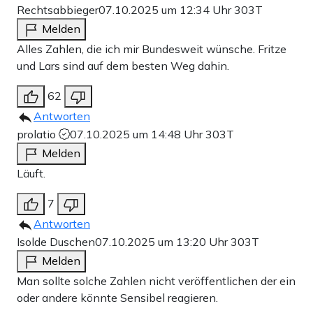
Rechtsabbieger
07.10.2025 um 12:34 Uhr
303T
Melden
Alles Zahlen, die ich mir Bundesweit wünsche. Fritze
und Lars sind auf dem besten Weg dahin.
62
Antworten
prolatio
07.10.2025 um 14:48 Uhr
303T
Melden
Läuft.
7
Antworten
Isolde Duschen
07.10.2025 um 13:20 Uhr
303T
Melden
Man sollte solche Zahlen nicht veröffentlichen der ein
oder andere könnte Sensibel reagieren.