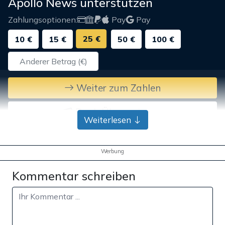
Apollo News unterstützen
Zahlungsoptionen:
Pay
Pay
25 €
10 €
15 €
50 €
100 €
Weiter zum Zahlen
Bank-Überweisung
Weiterlesen
Werbung
Kommentar schreiben