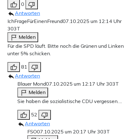
0
Antworten
IchFrageFürEinenFreund
07.10.2025 um 12:14 Uhr
303T
Melden
Für die SPD läuft. Bitte noch die Grünen und Linken
unter 5% schicken.
81
Antworten
Blauer Mond
07.10.2025 um 12:17 Uhr
303T
Melden
Sie haben die sozialistische CDU vergessen….
52
Antworten
FSO
07.10.2025 um 20:17 Uhr
303T