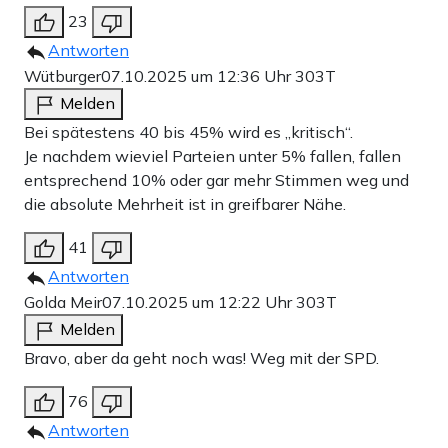
23
Antworten
Wütburger
07.10.2025 um 12:36 Uhr
303T
Melden
Bei spätestens 40 bis 45% wird es „kritisch“.
Je nachdem wieviel Parteien unter 5% fallen, fallen
entsprechend 10% oder gar mehr Stimmen weg und
die absolute Mehrheit ist in greifbarer Nähe.
41
Antworten
Golda Meir
07.10.2025 um 12:22 Uhr
303T
Melden
Bravo, aber da geht noch was! Weg mit der SPD.
76
Antworten