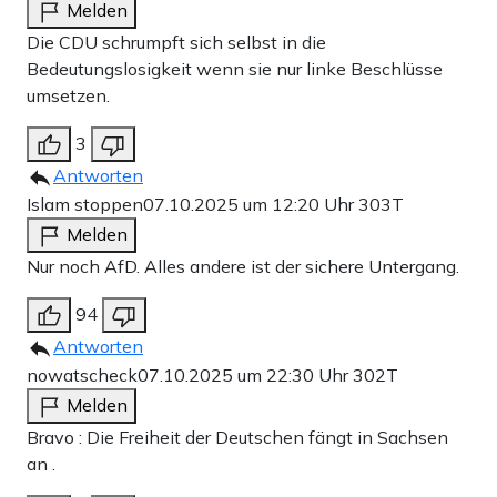
Melden
Die CDU schrumpft sich selbst in die
Bedeutungslosigkeit wenn sie nur linke Beschlüsse
umsetzen.
3
Antworten
Islam stoppen
07.10.2025 um 12:20 Uhr
303T
Melden
Nur noch AfD. Alles andere ist der sichere Untergang.
94
Antworten
nowatscheck
07.10.2025 um 22:30 Uhr
302T
Melden
Bravo : Die Freiheit der Deutschen fängt in Sachsen
an .