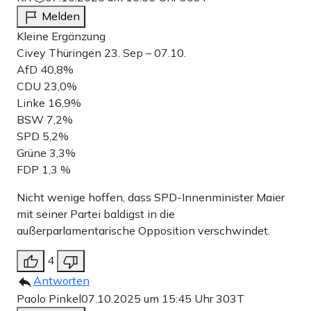
Melden
Kleine Ergänzung
Civey Thüringen 23. Sep – 07.10.
AfD 40,8%
CDU 23,0%
Linke 16,9%
BSW 7,2%
SPD 5,2%
Grüne 3,3%
FDP 1,3 %
Nicht wenige hoffen, dass SPD-Innenminister Maier
mit seiner Partei baldigst in die
außerparlamentarische Opposition verschwindet.
4
Antworten
Paolo Pinkel
07.10.2025 um 15:45 Uhr
303T