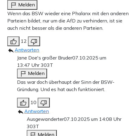
Melden
Wenn das BSW wieder eine Phalanx mit den anderen
Parteien bildet, nur um die AfD zu verhindern, ist sie
auch nicht besser als die anderen Parteien.
12
Antworten
Jane Doe's großer Bruder
07.10.2025 um
13:47 Uhr
303T
Melden
Das war doch überhaupt der Sinn der BSW-
Gründung. Und es hat auch funktioniert.
10
Antworten
Ausgewanderter
07.10.2025 um 14:08 Uhr
303T
Melden