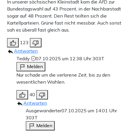
In unserer sächsischen Kleinstadt kam die AfD zur
Bundestagswahl auf 43 Prozent, in der Nachbarstadt
sogar auf 48 Prozent. Den Rest teilten sich die
Kartellparteien. Grüne fast nicht messbar. Auch sonst
sah es überall fast gleich aus.
123
Antworten
Teddy
07.10.2025 um 12:38 Uhr
303T
Melden
Nur schade um die verlorene Zeit, bis zu den
wesentlichen Wahlen.
40
Antworten
Ausgewanderter
07.10.2025 um 14:01 Uhr
303T
Melden