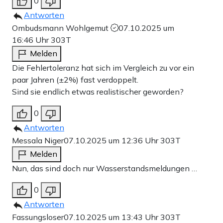
0
Antworten
Ombudsmann Wohlgemut
07.10.2025 um
16:46 Uhr
303T
Melden
Die Fehlertoleranz hat sich im Vergleich zu vor ein
paar Jahren (±2%) fast verdoppelt.
Sind sie endlich etwas realistischer geworden?
0
Antworten
Messala Niger
07.10.2025 um 12:36 Uhr
303T
Melden
Nun, das sind doch nur Wasserstandsmeldungen …
0
Antworten
Fassungsloser
07.10.2025 um 13:43 Uhr
303T