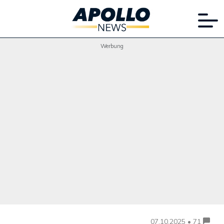
Werbung
07.10.2025 • 71