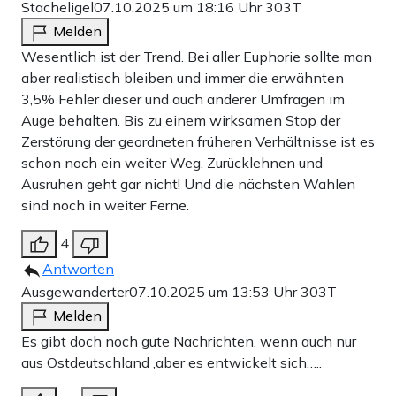
Stacheligel
07.10.2025 um 18:16 Uhr
303T
Melden
Wesentlich ist der Trend. Bei aller Euphorie sollte man
aber realistisch bleiben und immer die erwähnten
3,5% Fehler dieser und auch anderer Umfragen im
Auge behalten. Bis zu einem wirksamen Stop der
Zerstörung der geordneten früheren Verhältnisse ist es
schon noch ein weiter Weg. Zurücklehnen und
Ausruhen geht gar nicht! Und die nächsten Wahlen
sind noch in weiter Ferne.
4
Antworten
Ausgewanderter
07.10.2025 um 13:53 Uhr
303T
Melden
Es gibt doch noch gute Nachrichten, wenn auch nur
aus Ostdeutschland ,aber es entwickelt sich…..