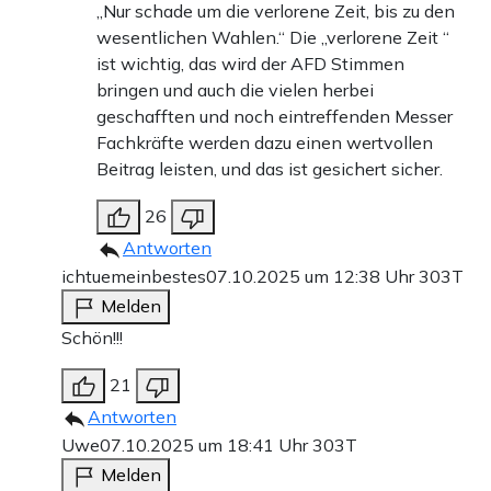
„Nur schade um die verlorene Zeit, bis zu den
wesentlichen Wahlen.“ Die „verlorene Zeit “
ist wichtig, das wird der AFD Stimmen
bringen und auch die vielen herbei
geschafften und noch eintreffenden Messer
Fachkräfte werden dazu einen wertvollen
Beitrag leisten, und das ist gesichert sicher.
26
Antworten
ichtuemeinbestes
07.10.2025 um 12:38 Uhr
303T
Melden
Schön!!!
21
Antworten
Uwe
07.10.2025 um 18:41 Uhr
303T
Melden