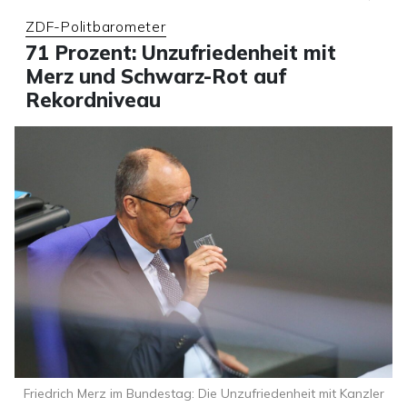
ZDF-Politbarometer
71 Prozent: Unzufriedenheit mit
Merz und Schwarz-Rot auf
Rekordniveau
Friedrich Merz im Bundestag: Die Unzufriedenheit mit Kanzler