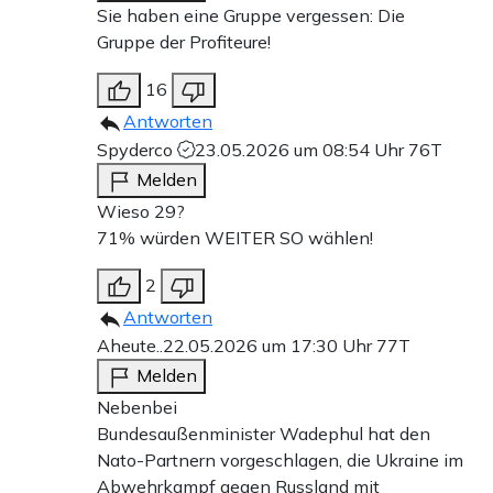
Sie haben eine Gruppe vergessen: Die
Gruppe der Profiteure!
16
Antworten
Spyderco
23.05.2026 um 08:54 Uhr
76T
Melden
Wieso 29?
71% würden WEITER SO wählen!
2
Antworten
Aheute..
22.05.2026 um 17:30 Uhr
77T
Melden
Nebenbei
Bundesaußenminister Wadephul hat den
Nato-Partnern vorgeschlagen, die Ukraine im
Abwehrkampf gegen Russland mit