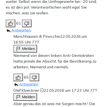
weiter. Selbst wenn die Umfragewerte bei -20 sind,
es ist den pol. Verantwortlichen wohl egal. Sie
machen, was sie wollen.
61
Antworten
Münchhausen & Pinocchio
22.05.2026 um
16:55 Uhr
77T
Melden
Niemand von diesen linken Anti-Demokraten
hatte jemals die Absicht, für die Bevölkerung zu
arbeiten. Niemand und niemals.
65
Antworten
Olaf.Kloeckner
22.05.2026 um 17:23 Uhr
77T
Melden
Aber genau das ist was mir Sorgen macht ! Die