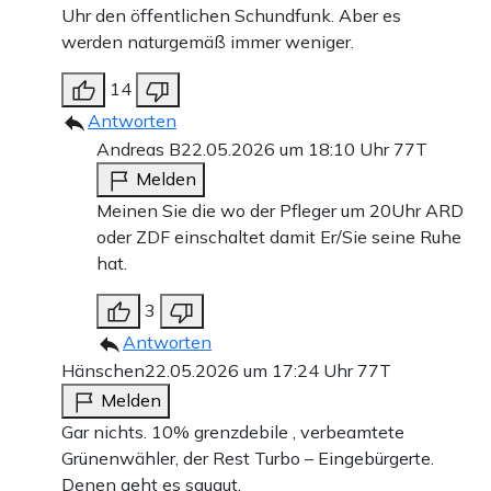
Uhr den öffentlichen Schundfunk. Aber es
werden naturgemäß immer weniger.
14
Antworten
Andreas B
22.05.2026 um 18:10 Uhr
77T
Melden
Meinen Sie die wo der Pfleger um 20Uhr ARD
oder ZDF einschaltet damit Er/Sie seine Ruhe
hat.
3
Antworten
Hänschen
22.05.2026 um 17:24 Uhr
77T
Melden
Gar nichts. 10% grenzdebile , verbeamtete
Grünenwähler, der Rest Turbo – Eingebürgerte.
Denen geht es saugut.