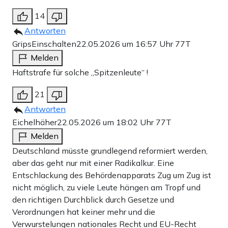
14
Antworten
GripsEinschalten
22.05.2026 um 16:57 Uhr
77T
Melden
Haftstrafe für solche „Spitzenleute“ !
21
Antworten
Eichelhäher
22.05.2026 um 18:02 Uhr
77T
Melden
Deutschland müsste grundlegend reformiert werden,
aber das geht nur mit einer Radikalkur. Eine
Entschlackung des Behördenapparats Zug um Zug ist
nicht möglich, zu viele Leute hängen am Tropf und
den richtigen Durchblick durch Gesetze und
Verordnungen hat keiner mehr und die
Verwurstelungen nationales Recht und EU-Recht