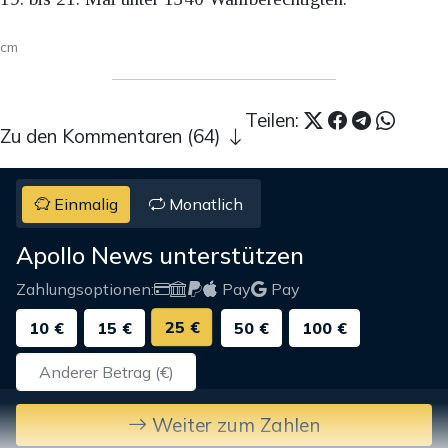
cm
Teilen:
Zu den Kommentaren (64)
Einmalig
Monatlich
Apollo News unterstützen
Zahlungsoptionen:
Pay
Pay
25 €
10 €
15 €
50 €
100 €
Weiter zum Zahlen