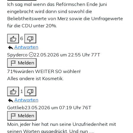
Ich sag mal wenn das Reförmschen Ende Juni
eingebracht wird dann sind sowohl die
Beliebtheitswerte von Merz sowie die Umfragewerte
für die CDU unter 20%.
6
Antworten
Spyderco
22.05.2026 um 22:55 Uhr
77T
Melden
71%würden WEITER SO wählen!
Alles andere ist Kosmetik.
1
Antworten
Gottlieb
23.05.2026 um 07:19 Uhr
76T
Melden
Moin, jeder hier hat nun seine Unzufriedenheit mit
seinen Worten ausgedrückt. Und nun …..