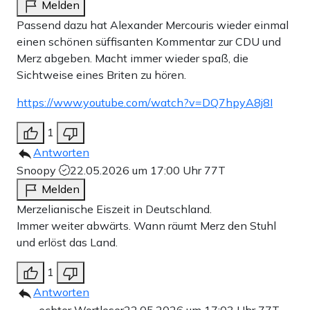
Melden
Passend dazu hat Alexander Mercouris wieder einmal
einen schönen süffisanten Kommentar zur CDU und
Merz abgeben. Macht immer wieder spaß, die
Sichtweise eines Briten zu hören.
https://www.youtube.com/watch?v=DQ7hpyA8j8I
1
Antworten
Snoopy
22.05.2026 um 17:00 Uhr
77T
Melden
Merzelianische Eiszeit in Deutschland.
Immer weiter abwärts. Wann räumt Merz den Stuhl
und erlöst das Land.
1
Antworten