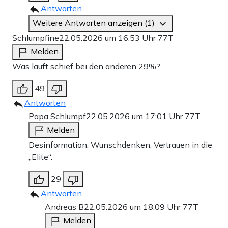
Antworten
Weitere Antworten anzeigen (1)
Schlumpfine
22.05.2026 um 16:53 Uhr
77T
Melden
Was läuft schief bei den anderen 29%?
49
Antworten
Papa Schlumpf
22.05.2026 um 17:01 Uhr
77T
Melden
Desinformation, Wunschdenken, Vertrauen in die
„Elite“.
29
Antworten
Andreas B
22.05.2026 um 18:09 Uhr
77T
Melden