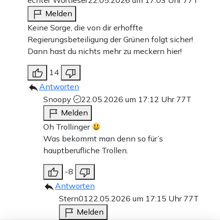
echter Wortleser
22.05.2026 um 17:03 Uhr
77T
Melden
Keine Sorge, die von dir erhoffte
Regierungsbeteiligung der Grünen folgt sicher!
Dann hast du nichts mehr zu meckern hier!
14
Antworten
Snoopy
22.05.2026 um 17:12 Uhr
77T
Melden
Oh Trollinger
Was bekommt man denn so für’s
hauptberufliche Trollen.
-8
Antworten
Stern01
22.05.2026 um 17:15 Uhr
77T
Melden