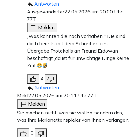
Antworten
Ausgewanderter
22.05.2026 um 20:00 Uhr
77T
Melden
„Was könnten die noch vorhaben “ Die sind
doch bereits mit dem Schreiben des
Übergabe Protokolls an Freund Erdowan
beschäftigt ,da ist für unwichtige Dinge keine
Zeit.
4
Antworten
Mirkl
22.05.2026 um 20:11 Uhr
77T
Melden
Sie machen nicht, was sie wollen, sondern das,
was ihre Marionettenspieler von ihnen verlangen.
0