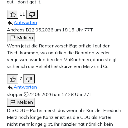
gut. I don’t get it.
11
Antworten
Andreas B
22.05.2026 um 18:15 Uhr
77T
Melden
Wenn jetzt die Rentenvorschläge offiziell auf den
Tisch kommen, wo natürlich die Beamten wieder
vergessen wurden bei den Maßnahmen, dann steigt
sicherlich die Beliebtheitskurve von Merz und Co.
7
Antworten
skipper
22.05.2026 um 17:28 Uhr
77T
Melden
Die CDU – Partei merkt, das wenn ihr Kanzler Friedrich
Merz noch lange Kanzler ist, es die CDU als Partei
nicht mehr lange gibt. Ihr Kanzler hat nämlich kein