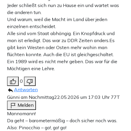
Jeder schließt sich nun zu Hause ein und wartet was
die anderen tun.
Und warum, weil die Macht im Land über jeden
einzelnen entscheidet.
Alle sind vom Staat abhängig. Ein Knopfdruck und
man ist erledigt. Das war zu DDR Zeiten anders.Es
gibt kein Westen oder Osten mehr wohin man
flüchten konnte. Auch die EU ist gleichgeschaltet.
Ein 1989 wird es nicht mehr geben. Das war für die
Mächtigen eine Lehre.
0
Antworten
Günni am Nachmittag
22.05.2026 um 17:03 Uhr
77T
Melden
Mannomann!
Da geht – barometermäßig – doch sicher noch was.
Also: Pinocchio – go!, go! go!