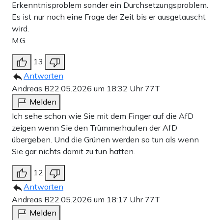
Erkenntnisproblem sonder ein Durchsetzungsproblem.
Es ist nur noch eine Frage der Zeit bis er ausgetauscht
wird.
M.G.
13
Antworten
Andreas B
22.05.2026 um 18:32 Uhr
77T
Melden
Ich sehe schon wie Sie mit dem Finger auf die AfD
zeigen wenn Sie den Trümmerhaufen der AfD
übergeben. Und die Grünen werden so tun als wenn
Sie gar nichts damit zu tun hatten.
12
Antworten
Andreas B
22.05.2026 um 18:17 Uhr
77T
Melden