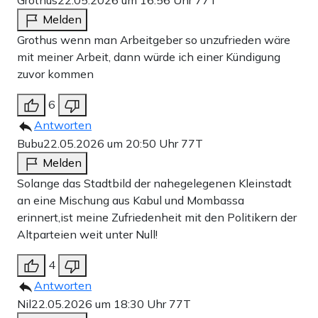
Grothus
22.05.2026 um 16:56 Uhr
77T
Melden
Grothus wenn man Arbeitgeber so unzufrieden wäre
mit meiner Arbeit, dann würde ich einer Kündigung
zuvor kommen
6
Antworten
Bubu
22.05.2026 um 20:50 Uhr
77T
Melden
Solange das Stadtbild der nahegelegenen Kleinstadt
an eine Mischung aus Kabul und Mombassa
erinnert,ist meine Zufriedenheit mit den Politikern der
Altparteien weit unter Null!
4
Antworten
Nil
22.05.2026 um 18:30 Uhr
77T