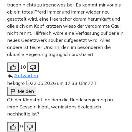
tragen nichts zu irgendwas bei. Es kommt mir vor als
ob ein totes Pferd immer und immer wieder neu
gesattelt wird, eine Heerschar darum herumläuft und
alle sich am Kopf kratzen wieso der verdammte Gaul
nicht rennt. Hilfreich wäre eine Verfassung auf der ein
neues Gesetzwerk sauber aufgesetzt wird. Alles
andere ist teurer Unsinn, den im besonderen die
aktuelle Regierung tagtäglich praktiziert.
10
Antworten
hekagro
22.05.2026 um 17:33 Uhr
77T
Melden
Ob der Klebstoff, an dem die Bundesregierung an
ihren Sesseln klebt, wenigstens ökologisch
nachhaltig ist?
9