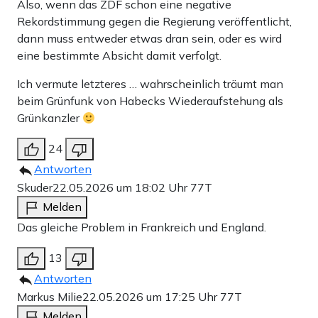
Also, wenn das ZDF schon eine negative
Rekordstimmung gegen die Regierung veröffentlicht,
dann muss entweder etwas dran sein, oder es wird
eine bestimmte Absicht damit verfolgt.
Ich vermute letzteres … wahrscheinlich träumt man
beim Grünfunk von Habecks Wiederaufstehung als
Grünkanzler
24
Antworten
Skuder
22.05.2026 um 18:02 Uhr
77T
Melden
Das gleiche Problem in Frankreich und England.
13
Antworten
Markus Milie
22.05.2026 um 17:25 Uhr
77T
Melden