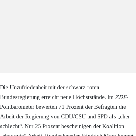
Die Unzufriedenheit mit der schwarz-roten
Bundesregierung erreicht neue Höchststände. Im
ZDF
-
Politbarometer bewerten 71 Prozent der Befragten die
Arbeit der Regierung von CDU/CSU und SPD als „eher
schlecht“. Nur 25 Prozent bescheinigen der Koalition
„eher gute“ Arbeit. Bundeskanzler Friedrich Merz kommt