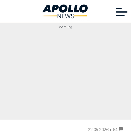
Werbung
22.05.2026 • 64