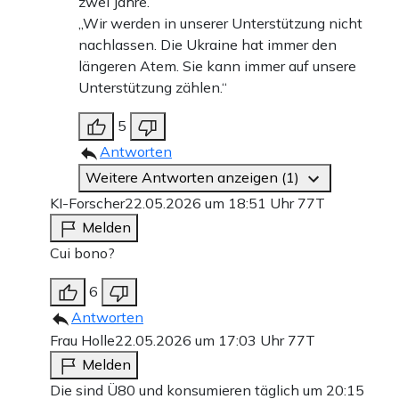
zwei Jahre.
„Wir werden in unserer Unterstützung nicht
nachlassen. Die Ukraine hat immer den
längeren Atem. Sie kann immer auf unsere
Unterstützung zählen.“
5
Antworten
Weitere Antworten anzeigen (1)
KI-Forscher
22.05.2026 um 18:51 Uhr
77T
Melden
Cui bono?
6
Antworten
Frau Holle
22.05.2026 um 17:03 Uhr
77T
Melden
Die sind Ü80 und konsumieren täglich um 20:15