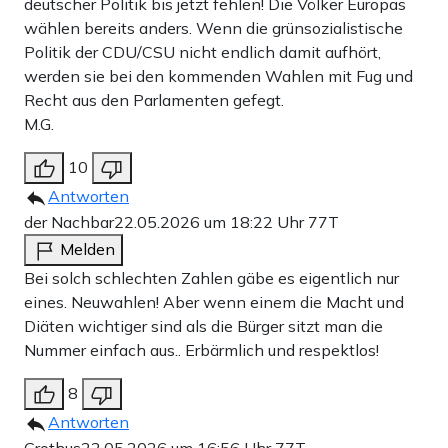
deutscher Politik bis jetzt fehlen! Die Völker Europas
wählen bereits anders. Wenn die grünsozialistische
Politik der CDU/CSU nicht endlich damit aufhört,
werden sie bei den kommenden Wahlen mit Fug und
Recht aus den Parlamenten gefegt.
M.G.
10
Antworten
der Nachbar
22.05.2026 um 18:22 Uhr
77T
Melden
Bei solch schlechten Zahlen gäbe es eigentlich nur
eines. Neuwahlen! Aber wenn einem die Macht und
Diäten wichtiger sind als die Bürger sitzt man die
Nummer einfach aus.. Erbärmlich und respektlos!
8
Antworten