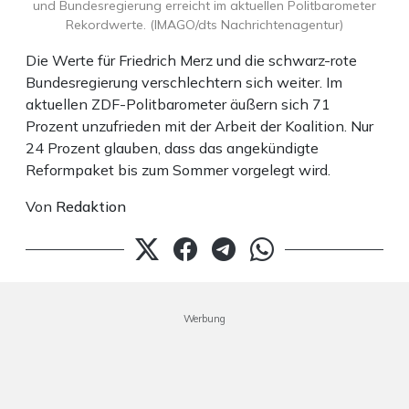
und Bundesregierung erreicht im aktuellen Politbarometer
Rekordwerte. (IMAGO/dts Nachrichtenagentur)
Die Werte für Friedrich Merz und die schwarz-rote
Bundesregierung verschlechtern sich weiter. Im
aktuellen ZDF-Politbarometer äußern sich 71
Prozent unzufrieden mit der Arbeit der Koalition. Nur
24 Prozent glauben, dass das angekündigte
Reformpaket bis zum Sommer vorgelegt wird.
Von
Redaktion
Werbung