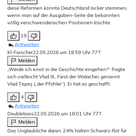
diese Reformen könnte Deutschland locker stemmen,
wenn man auf der Ausgaben-Seite die bekannten,
völlig verschwenderischen Positionen löschte
19
Antworten
KI-Forscher
22.05.2026 um 18:59 Uhr
77T
Melden
„Werde ich einst in die Geschichte eingehen?“ fragte
sich vielleicht Vlad III., Fürst der Walachei, genannt
Vlad Țepeș („der Pfähler“). Er hat es geschafft.
4
Antworten
Doublebass
22.05.2026 um 18:01 Uhr
77T
Melden
Das Unglaubliche daran: 24% halten Schwarz-Rot für