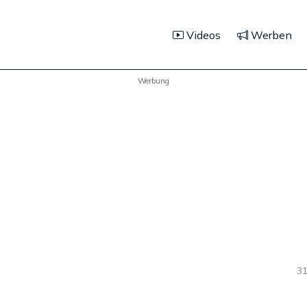
Videos
Werben
Werbung
31