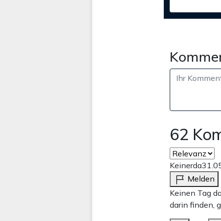
Kommen
62 Ko
Keinerda
31.0
Melden
Keinen Tag da
darin finden, 