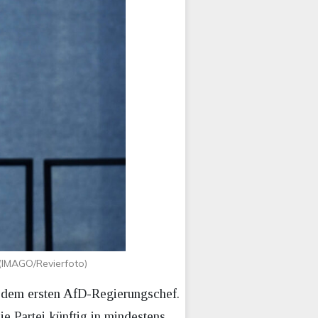
 (IMAGO/Revierfoto)
 dem ersten AfD-Regierungschef.
e Partei künftig in mindestens