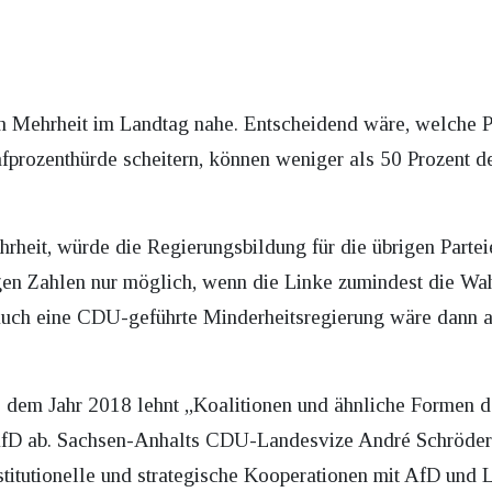
 Mehrheit im Landtag nahe. Entscheidend wäre, welche Pa
fprozenthürde scheitern, können weniger als 50 Prozent d
rheit, würde die Regierungsbildung für die übrigen Parte
en Zahlen nur möglich, wenn die Linke zumindest die Wah
Auch eine CDU-geführte Minderheitsregierung wäre dann a
 dem Jahr 2018 lehnt „Koalitionen und ähnliche Formen 
 AfD ab. Sachsen-Anhalts CDU-Landesvize André Schröder 
stitutionelle und strategische Kooperationen mit AfD und 