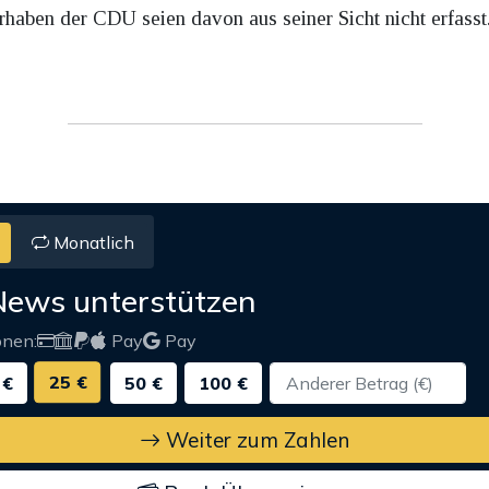
haben der CDU seien davon aus seiner Sicht nicht erfasst
Monatlich
News unterstützen
onen:
Pay
Pay
25 €
 €
50 €
100 €
Weiter zum Zahlen