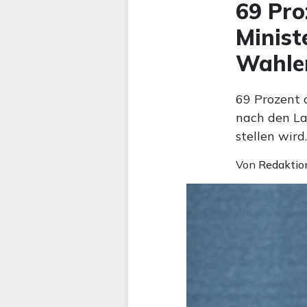
69 Pro
Minist
Wahle
69 Prozent 
nach den La
stellen wird
Von
Redaktio