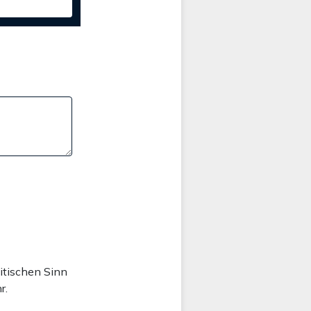
litischen Sinn
r.