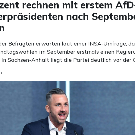
zent rechnen mit erstem AfD
erpräsidenten nach Septemb
n
der Befragten erwarten laut einer INSA-Umfrage, da
ndtagswahlen im September erstmals einen Regier
. In Sachsen-Anhalt liegt die Partei deutlich vor der
n