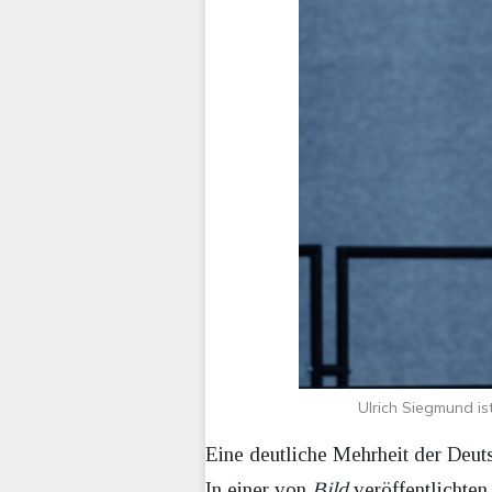
Ulrich Siegmund is
Eine deutliche Mehrheit der Deu
In einer von
Bild
veröffentlichten