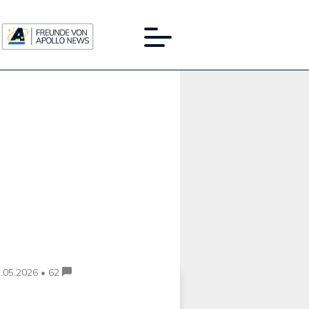
Werbung:
.05.2026 • 62