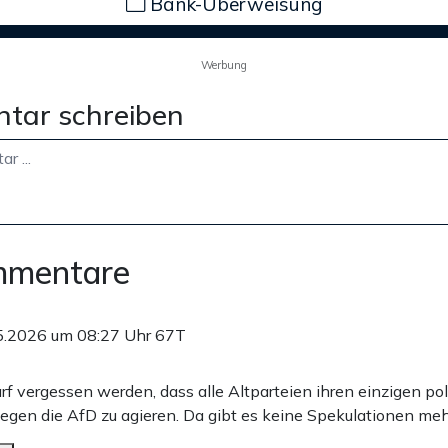
Bank-Überweisung
Werbung
tar schreiben
mmentare
5.2026 um 08:27 Uhr
67T
rf vergessen werden, dass alle Altparteien ihren einzigen po
gegen die AfD zu agieren. Da gibt es keine Spekulationen meh