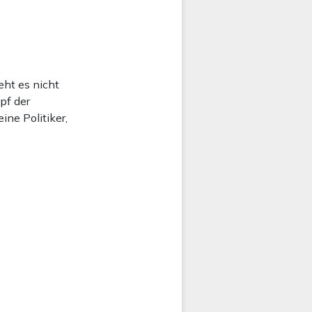
eht es nicht
pf der
ine Politiker,