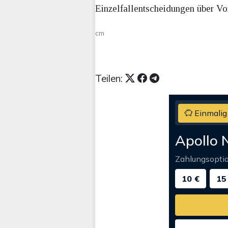
Einzelfallentscheidungen über Vor
cm
Teilen:
Einmalig
Apollo 
Zahlungsopti
10 €
15