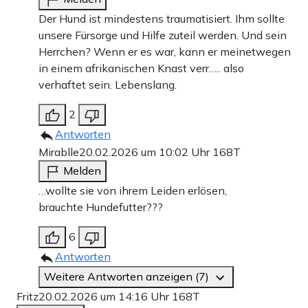
Der Hund ist mindestens traumatisiert. Ihm sollte
unsere Fürsorge und Hilfe zuteil werden. Und sein
Herrchen? Wenn er es war, kann er meinetwegen
in einem afrikanischen Knast verr….. also
verhaftet sein. Lebenslang.
2
Antworten
Mirablle
20.02.2026 um 10:02 Uhr
168T
Melden
…wollte sie von ihrem Leiden erlösen,
brauchte Hundefutter???
6
Antworten
Weitere Antworten anzeigen (7)
Fritz
20.02.2026 um 14:16 Uhr
168T