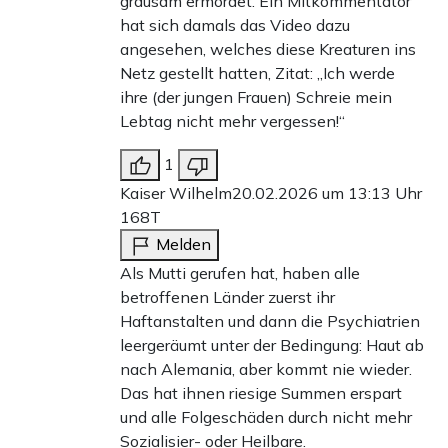
grausam ermordet. Ein Mitkommentator
hat sich damals das Video dazu
angesehen, welches diese Kreaturen ins
Netz gestellt hatten, Zitat: „Ich werde
ihre (der jungen Frauen) Schreie mein
Lebtag nicht mehr vergessen!“
1
Kaiser Wilhelm
20.02.2026 um 13:13 Uhr
168T
Melden
Als Mutti gerufen hat, haben alle
betroffenen Länder zuerst ihr
Haftanstalten und dann die Psychiatrien
leergeräumt unter der Bedingung: Haut ab
nach Alemania, aber kommt nie wieder.
Das hat ihnen riesige Summen erspart
und alle Folgeschäden durch nicht mehr
Sozialisier- oder Heilbare.