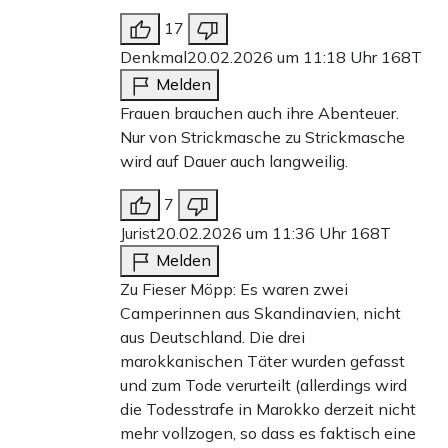
17
Denkmal
20.02.2026 um 11:18 Uhr
168T
Melden
Frauen brauchen auch ihre Abenteuer.
Nur von Strickmasche zu Strickmasche
wird auf Dauer auch langweilig.
7
Jurist
20.02.2026 um 11:36 Uhr
168T
Melden
Zu Fieser Möpp: Es waren zwei
Camperinnen aus Skandinavien, nicht
aus Deutschland. Die drei
marokkanischen Täter wurden gefasst
und zum Tode verurteilt (allerdings wird
die Todesstrafe in Marokko derzeit nicht
mehr vollzogen, so dass es faktisch eine