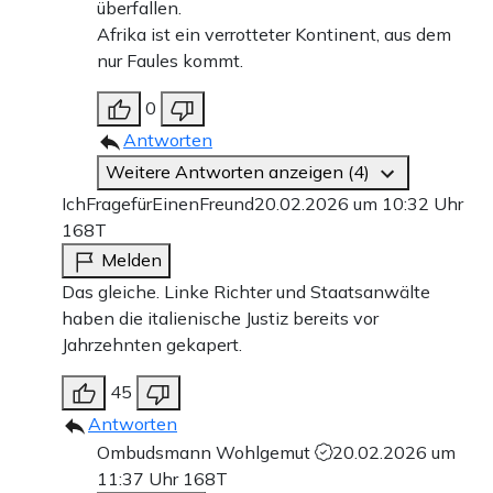
überfallen.
Afrika ist ein verrotteter Kontinent, aus dem
nur Faules kommt.
0
Antworten
Weitere Antworten anzeigen (4)
IchFragefürEinenFreund
20.02.2026 um 10:32 Uhr
168T
Melden
Das gleiche. Linke Richter und Staatsanwälte
haben die italienische Justiz bereits vor
Jahrzehnten gekapert.
45
Antworten
Ombudsmann Wohlgemut
20.02.2026 um
11:37 Uhr
168T