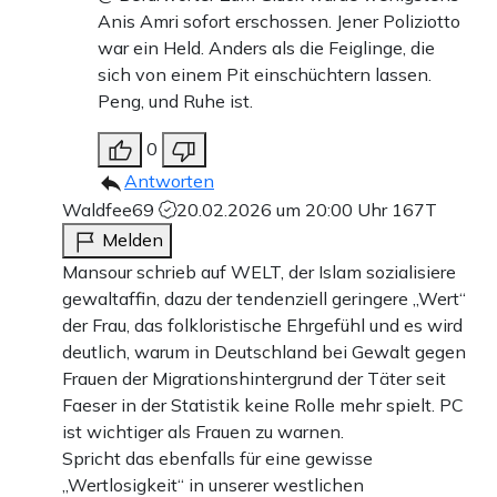
Anis Amri sofort erschossen. Jener Poliziotto
war ein Held. Anders als die Feiglinge, die
sich von einem Pit einschüchtern lassen.
Peng, und Ruhe ist.
0
Antworten
Waldfee69
20.02.2026 um 20:00 Uhr
167T
Melden
Mansour schrieb auf WELT, der Islam sozialisiere
gewaltaffin, dazu der tendenziell geringere „Wert“
der Frau, das folkloristische Ehrgefühl und es wird
deutlich, warum in Deutschland bei Gewalt gegen
Frauen der Migrationshintergrund der Täter seit
Faeser in der Statistik keine Rolle mehr spielt. PC
ist wichtiger als Frauen zu warnen.
Spricht das ebenfalls für eine gewisse
„Wertlosigkeit“ in unserer westlichen