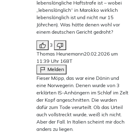
lebenslängliche Haftstrafe ist – wobei
„lebenslänglich“ in Marokko wirklich
lebenslänglich ist und nicht nur 15
Jährchen). Was hätte denen wohl vor
einem deutschen Gericht gedroht?
3
Thomas Heunemann
20.02.2026 um
11:39 Uhr
168T
Melden
Fieser Möpp, das war eine Dänin und
eine Norwegerin. Denen wurde von 3
erklärten IS-Anhängern im Schlaf im Zelt
der Kopf angeschnitten. Die wurden
dafür zum Tode verurteilt. Ob das Urteil
auch vollstreckt wurde, weiß ich nicht.
Aber der Fall. In Italien scheint mir doch
anders zu liegen.