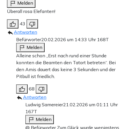
Melden
Überall rosa Elefanten!
43
Antworten
Befürworter
20.02.2026 um 14:33 Uhr
168T
Melden
Alleine schon „Erst nach rund einer Stunde
konnten die Beamten den Tatort betreten“. Bei
den Amis dauert das keine 3 Sekunden und der
Pitbull ist friedlich.
68
Antworten
Ludwig Samereier
21.02.2026 um 01:11 Uhr
167T
Melden
@ Befürworter Zum Glück wurde wenigstens