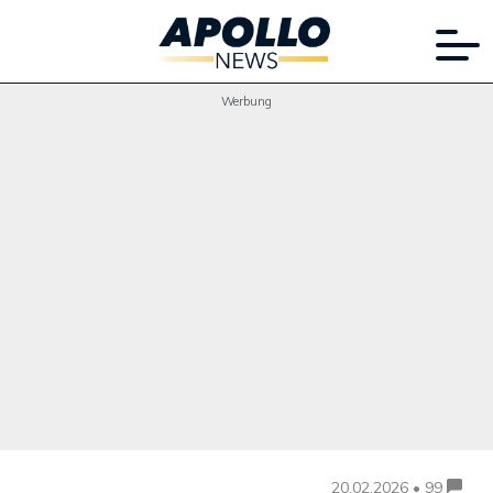
Werbung
20.02.2026 • 99