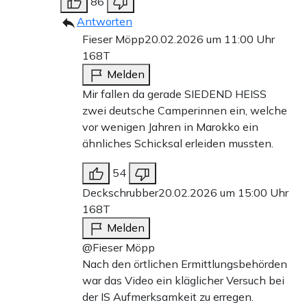
86
Antworten
Fieser Möpp
20.02.2026 um 11:00 Uhr
168T
Melden
Mir fallen da gerade SIEDEND HEISS
zwei deutsche Camperinnen ein, welche
vor wenigen Jahren in Marokko ein
ähnliches Schicksal erleiden mussten.
54
Deckschrubber
20.02.2026 um 15:00 Uhr
168T
Melden
@Fieser Möpp
Nach den örtlichen Ermittlungsbehörden
war das Video ein kläglicher Versuch bei
der IS Aufmerksamkeit zu erregen.