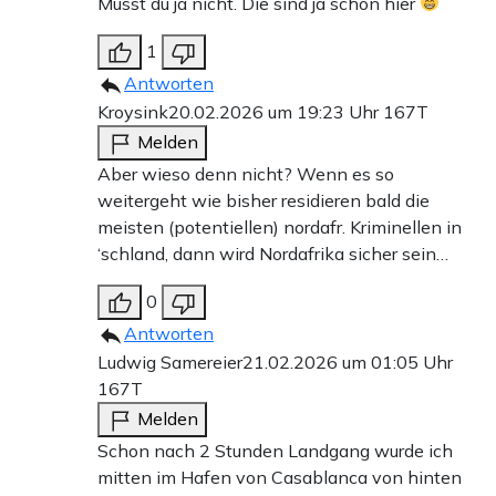
Musst du ja nicht. Die sind ja schon hier
1
Antworten
Kroysink
20.02.2026 um 19:23 Uhr
167T
Melden
Aber wieso denn nicht? Wenn es so
weitergeht wie bisher residieren bald die
meisten (potentiellen) nordafr. Kriminellen in
‘schland, dann wird Nordafrika sicher sein…
0
Antworten
Ludwig Samereier
21.02.2026 um 01:05 Uhr
167T
Melden
Schon nach 2 Stunden Landgang wurde ich
mitten im Hafen von Casablanca von hinten