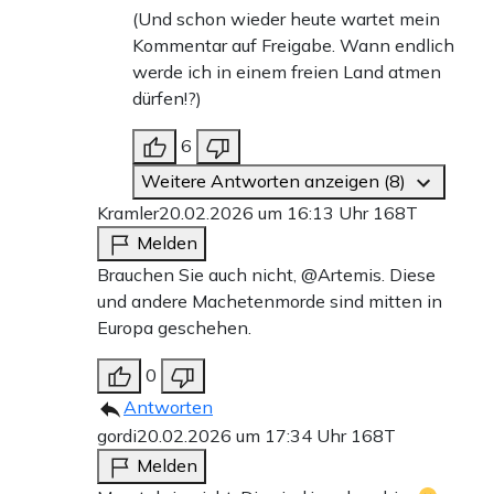
(Und schon wieder heute wartet mein
Kommentar auf Freigabe. Wann endlich
werde ich in einem freien Land atmen
dürfen!?)
6
Weitere Antworten anzeigen (8)
Kramler
20.02.2026 um 16:13 Uhr
168T
Melden
Brauchen Sie auch nicht, @Artemis. Diese
und andere Machetenmorde sind mitten in
Europa geschehen.
0
Antworten
gordi
20.02.2026 um 17:34 Uhr
168T
Melden