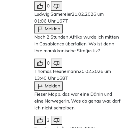
0
Ludwig Samereier
21.02.2026 um
01:06 Uhr
167T
Melden
Nach 2 Stunden Afrika wurde ich mitten
in Casablanca überfallen. Wo ist denn
Ihre marokkanische Strafjustiz?
0
Thomas Heunemann
20.02.2026 um
13:40 Uhr
168T
Melden
Fieser Möpp, das war eine Dänin und
eine Norwegerin. Was da genau war, darf
ich nicht schreiben.
3