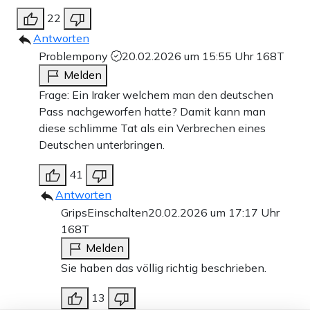
22
Antworten
Problempony
20.02.2026 um 15:55 Uhr
168T
Melden
Frage: Ein Iraker welchem man den deutschen
Pass nachgeworfen hatte? Damit kann man
diese schlimme Tat als ein Verbrechen eines
Deutschen unterbringen.
41
Antworten
GripsEinschalten
20.02.2026 um 17:17 Uhr
168T
Melden
Sie haben das völlig richtig beschrieben.
13