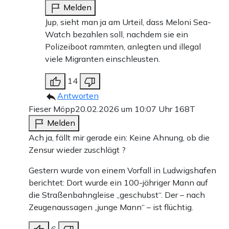
Melden
Jup, sieht man ja am Urteil, dass Meloni Sea-
Watch bezahlen soll, nachdem sie ein
Polizeiboot rammten, anlegten und illegal
viele Migranten einschleusten.
14
Antworten
Fieser Möpp
20.02.2026 um 10:07 Uhr
168T
Melden
Ach ja, fällt mir gerade ein: Keine Ahnung, ob die
Zensur wieder zuschlägt ?
Gestern wurde von einem Vorfall in Ludwigshafen
berichtet: Dort wurde ein 100-jähriger Mann auf
die Straßenbahngleise „geschubst“. Der – nach
Zeugenaussagen „junge Mann“ – ist flüchtig.
6