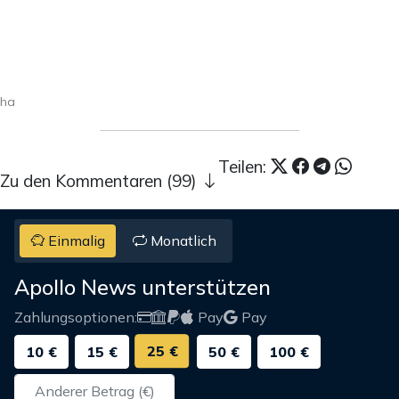
ha
Teilen:
Zu den Kommentaren (99)
Einmalig
Monatlich
Apollo News unterstützen
Zahlungsoptionen:
Pay
Pay
25 €
10 €
15 €
50 €
100 €