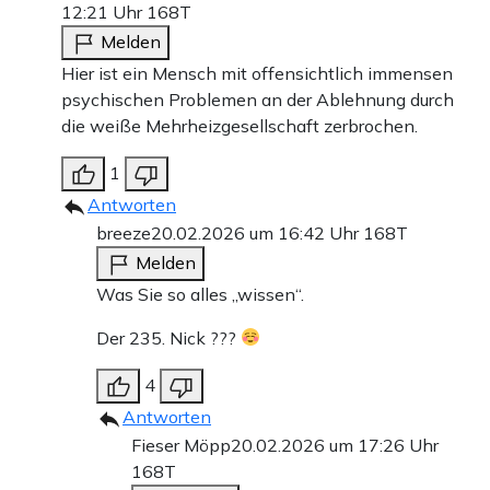
12:21 Uhr
168T
Melden
Hier ist ein Mensch mit offensichtlich immensen
psychischen Problemen an der Ablehnung durch
die weiße Mehrheizgesellschaft zerbrochen.
1
Antworten
breeze
20.02.2026 um 16:42 Uhr
168T
Melden
Was Sie so alles „wissen“.
Der 235. Nick ???
4
Antworten
Fieser Möpp
20.02.2026 um 17:26 Uhr
168T