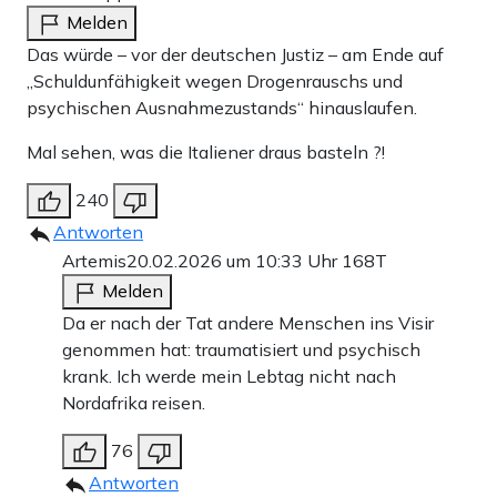
Melden
Das würde – vor der deutschen Justiz – am Ende auf
„Schuldunfähigkeit wegen Drogenrauschs und
psychischen Ausnahmezustands“ hinauslaufen.
Mal sehen, was die Italiener draus basteln ?!
240
Antworten
Artemis
20.02.2026 um 10:33 Uhr
168T
Melden
Da er nach der Tat andere Menschen ins Visir
genommen hat: traumatisiert und psychisch
krank. Ich werde mein Lebtag nicht nach
Nordafrika reisen.
76
Antworten