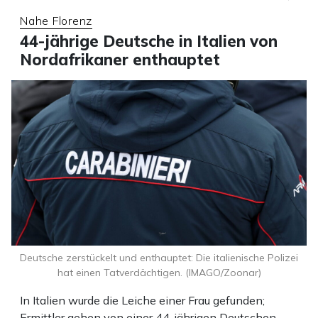
Nahe Florenz
44-jährige Deutsche in Italien von
Nordafrikaner enthauptet
Deutsche zerstückelt und enthauptet: Die italienische Polizei
hat einen Tatverdächtigen. (IMAGO/Zoonar)
In Italien wurde die Leiche einer Frau gefunden;
Ermittler gehen von einer 44-jährigen Deutschen