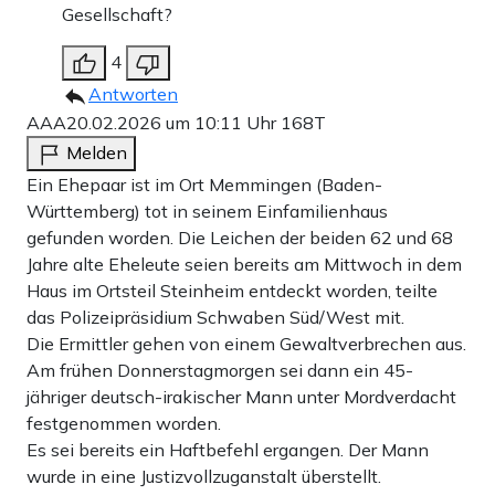
Gesellschaft?
4
Antworten
AAA
20.02.2026 um 10:11 Uhr
168T
Melden
Ein Ehepaar ist im Ort Memmingen (Baden-
Württemberg) tot in seinem Einfamilienhaus
gefunden worden. Die Leichen der beiden 62 und 68
Jahre alte Eheleute seien bereits am Mittwoch in dem
Haus im Ortsteil Steinheim entdeckt worden, teilte
das Polizeipräsidium Schwaben Süd/West mit.
Die Ermittler gehen von einem Gewaltverbrechen aus.
Am frühen Donnerstagmorgen sei dann ein 45-
jähriger deutsch-irakischer Mann unter Mordverdacht
festgenommen worden.
Es sei bereits ein Haftbefehl ergangen. Der Mann
wurde in eine Justizvollzuganstalt überstellt.