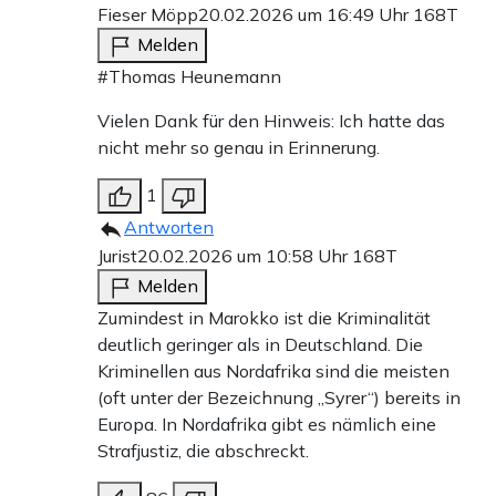
Fieser Möpp
20.02.2026 um 16:49 Uhr
168T
Melden
#Thomas Heunemann
Vielen Dank für den Hinweis: Ich hatte das
nicht mehr so genau in Erinnerung.
1
Antworten
Jurist
20.02.2026 um 10:58 Uhr
168T
Melden
Zumindest in Marokko ist die Kriminalität
deutlich geringer als in Deutschland. Die
Kriminellen aus Nordafrika sind die meisten
(oft unter der Bezeichnung „Syrer“) bereits in
Europa. In Nordafrika gibt es nämlich eine
Strafjustiz, die abschreckt.