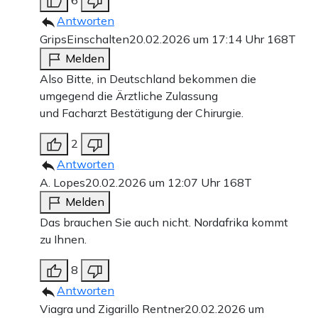
Antworten
GripsEinschalten
20.02.2026 um 17:14 Uhr
168T
Melden
Also Bitte, in Deutschland bekommen die
umgegend die Ärztliche Zulassung
und Facharzt Bestätigung der Chirurgie.
2
Antworten
A. Lopes
20.02.2026 um 12:07 Uhr
168T
Melden
Das brauchen Sie auch nicht. Nordafrika kommt
zu Ihnen.
8
Antworten
Viagra und Zigarillo Rentner
20.02.2026 um