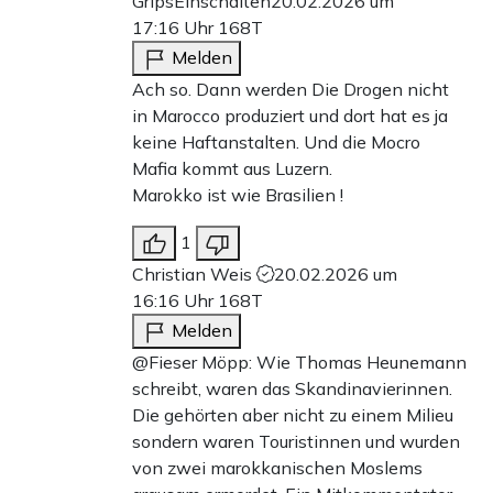
GripsEinschalten
20.02.2026 um
17:16 Uhr
168T
Melden
Ach so. Dann werden Die Drogen nicht
in Marocco produziert und dort hat es ja
keine Haftanstalten. Und die Mocro
Mafia kommt aus Luzern.
Marokko ist wie Brasilien !
1
Christian Weis
20.02.2026 um
16:16 Uhr
168T
Melden
@Fieser Möpp: Wie Thomas Heunemann
schreibt, waren das Skandinavierinnen.
Die gehörten aber nicht zu einem Milieu
sondern waren Touristinnen und wurden
von zwei marokkanischen Moslems