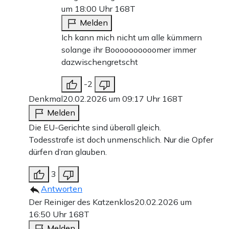
um 18:00 Uhr
168T
Melden
Ich kann mich nicht um alle kümmern
solange ihr Boooooooooomer immer
dazwischengretscht
-2
Denkmal
20.02.2026 um 09:17 Uhr
168T
Melden
Die EU-Gerichte sind überall gleich.
Todesstrafe ist doch unmenschlich. Nur die Opfer
dürfen d’ran glauben.
3
Antworten
Der Reiniger des Katzenklos
20.02.2026 um
16:50 Uhr
168T
Melden