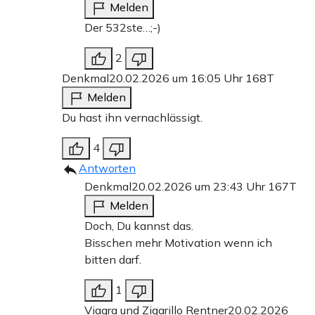
Melden
Der 532ste…;-)
2
Denkmal
20.02.2026 um 16:05 Uhr
168T
Melden
Du hast ihn vernachlässigt.
4
Antworten
Denkmal
20.02.2026 um 23:43 Uhr
167T
Melden
Doch, Du kannst das.
Bisschen mehr Motivation wenn ich
bitten darf.
1
Viagra und Zigarillo Rentner
20.02.2026