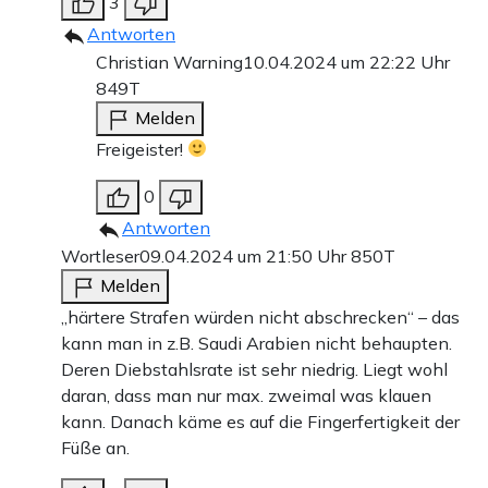
3
Antworten
Christian Warning
10.04.2024 um 22:22 Uhr
849T
Melden
Freigeister!
0
Antworten
Wortleser
09.04.2024 um 21:50 Uhr
850T
Melden
„härtere Strafen würden nicht abschrecken“ – das
kann man in z.B. Saudi Arabien nicht behaupten.
Deren Diebstahlsrate ist sehr niedrig. Liegt wohl
daran, dass man nur max. zweimal was klauen
kann. Danach käme es auf die Fingerfertigkeit der
Füße an.