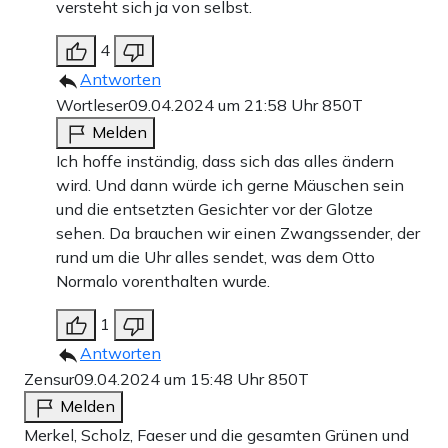
versteht sich ja von selbst.
4
Antworten
Wortleser
09.04.2024 um 21:58 Uhr
850T
Melden
Ich hoffe inständig, dass sich das alles ändern
wird. Und dann würde ich gerne Mäuschen sein
und die entsetzten Gesichter vor der Glotze
sehen. Da brauchen wir einen Zwangssender, der
rund um die Uhr alles sendet, was dem Otto
Normalo vorenthalten wurde.
1
Antworten
Zensur
09.04.2024 um 15:48 Uhr
850T
Melden
Merkel, Scholz, Faeser und die gesamten Grünen und