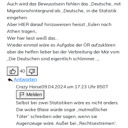
Auch wird das Bewusstsein fehlen das ,,Deutsche,, mit
Migrationshintergrund als ,,Deutsche,, in die Statistik
eingehen.
Aber HIER darauf hinzuweisen heisst ,,Eulen nach
Athen tragen,,
Wer hier liest weiß das…
Wieder einmal wäre es Aufgabe der ÖR aufzuklären
aber die helfen lieber bei der Verbreitung der Mär vom
,,Die Deutschen sind eigentlich schlimmer…,,
40
Antworten
Crazy Horse
09.04.2024 um 17:23 Uhr
850T
Melden
Selbst bei zwei Statistiken wäre es nicht anders.
Die woke Blase würde sogar „mutmaßlicher
Täter“ schreiben oder sagen, wenn sie
Augenzeuge wäre. Außer bei „Rechtsextremen“,