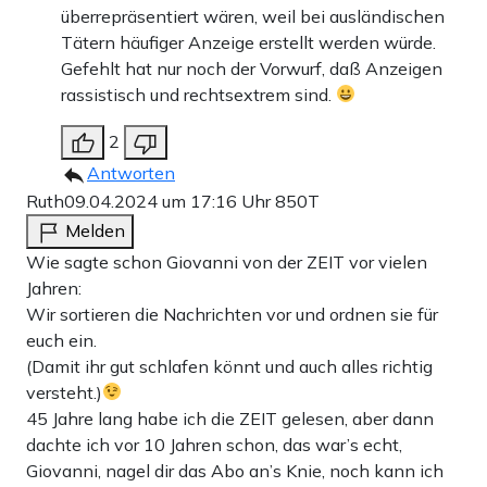
überrepräsentiert wären, weil bei ausländischen
Tätern häufiger Anzeige erstellt werden würde.
Gefehlt hat nur noch der Vorwurf, daß Anzeigen
rassistisch und rechtsextrem sind.
2
Antworten
Ruth
09.04.2024 um 17:16 Uhr
850T
Melden
Wie sagte schon Giovanni von der ZEIT vor vielen
Jahren:
Wir sortieren die Nachrichten vor und ordnen sie für
euch ein.
(Damit ihr gut schlafen könnt und auch alles richtig
versteht.)
45 Jahre lang habe ich die ZEIT gelesen, aber dann
dachte ich vor 10 Jahren schon, das war’s echt,
Giovanni, nagel dir das Abo an’s Knie, noch kann ich