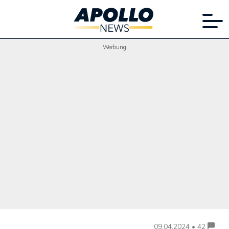
Werbung
09.04.2024 • 42