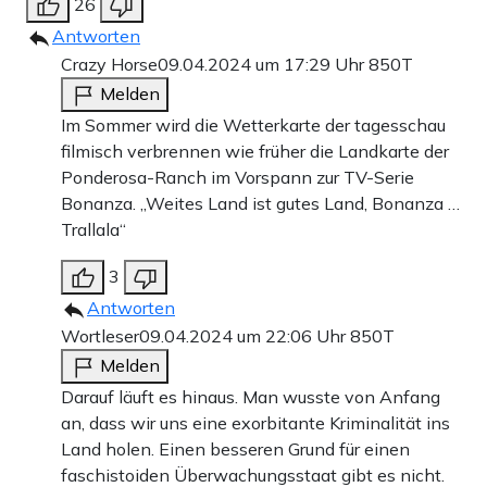
26
Antworten
Crazy Horse
09.04.2024 um 17:29 Uhr
850T
Melden
Im Sommer wird die Wetterkarte der tagesschau
filmisch verbrennen wie früher die Landkarte der
Ponderosa-Ranch im Vorspann zur TV-Serie
Bonanza. „Weites Land ist gutes Land, Bonanza …
Trallala“
3
Antworten
Wortleser
09.04.2024 um 22:06 Uhr
850T
Melden
Darauf läuft es hinaus. Man wusste von Anfang
an, dass wir uns eine exorbitante Kriminalität ins
Land holen. Einen besseren Grund für einen
faschistoiden Überwachungsstaat gibt es nicht.