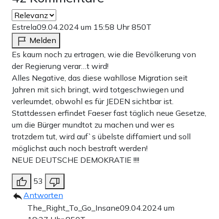
Estrela
09.04.2024 um 15:58 Uhr
850T
Melden
Es kaum noch zu ertragen, wie die Bevölkerung von
der Regierung verar…t wird!
Alles Negative, das diese wahllose Migration seit
Jahren mit sich bringt, wird totgeschwiegen und
verleumdet, obwohl es für JEDEN sichtbar ist.
Stattdessen erfindet Faeser fast täglich neue Gesetze,
um die Bürger mundtot zu machen und wer es
trotzdem tut, wird auf`s übelste diffamiert und soll
möglichst auch noch bestraft werden!
NEUE DEUTSCHE DEMOKRATIE !!!!
53
Antworten
The_Right_To_Go_Insane
09.04.2024 um