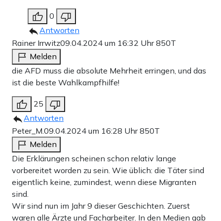
0
Antworten
Rainer Irrwitz
09.04.2024 um 16:32 Uhr
850T
Melden
die AFD muss die absolute Mehrheit erringen, und das
ist die beste Wahlkampfhilfe!
25
Antworten
Peter_M.
09.04.2024 um 16:28 Uhr
850T
Melden
Die Erklärungen scheinen schon relativ lange
vorbereitet worden zu sein. Wie üblich: die Täter sind
eigentlich keine, zumindest, wenn diese Migranten
sind.
Wir sind nun im Jahr 9 dieser Geschichten. Zuerst
waren alle Ärzte und Facharbeiter. In den Medien gab