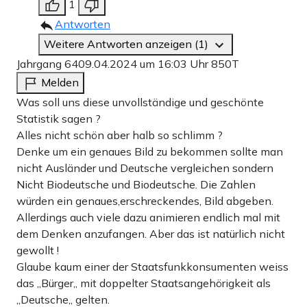
1
Antworten
Weitere Antworten anzeigen (1)
Jahrgang 64
09.04.2024 um 16:03 Uhr
850T
Melden
Was soll uns diese unvollständige und geschönte
Statistik sagen ?
Alles nicht schön aber halb so schlimm ?
Denke um ein genaues Bild zu bekommen sollte man
nicht Ausländer und Deutsche vergleichen sondern
Nicht Biodeutsche und Biodeutsche. Die Zahlen
würden ein genaues,erschreckendes, Bild abgeben.
Allerdings auch viele dazu animieren endlich mal mit
dem Denken anzufangen. Aber das ist natürlich nicht
gewollt !
Glaube kaum einer der Staatsfunkkonsumenten weiss
das ,,Bürger,, mit doppelter Staatsangehörigkeit als
,,Deutsche,, gelten.