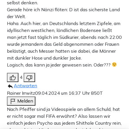
selbst denken.
Gerade höre ich Nänzi flöten: D ist das sicherste Land
der Welt.
Haha. Auch hier, an Deutschlands letztem Zipfele, am
idyllischen westlichen, ländlichen Bodensee ließt
man jetzt fast täglich im Südkurier, abends nach 22:00
wurde jemandem das Geld abgenommen oder Frauen
belästigt, auch Messer hatten sie dabei, die Männer
mit dunkler Hose und dunkler Jacke.
Logisch, das kann ja jeder gewesen sein. Oder???
4
Antworten
Rainer Irrwitz
09.04.2024 um 16:37 Uhr
850T
Melden
Nach Pfeiffer sind ja Videospiele an allem Schuld, hat
er nicht sogar mal FIFA erwähnt? Also lassen wir
einfach jeden Psycho aus jedem Shithole Country rein,