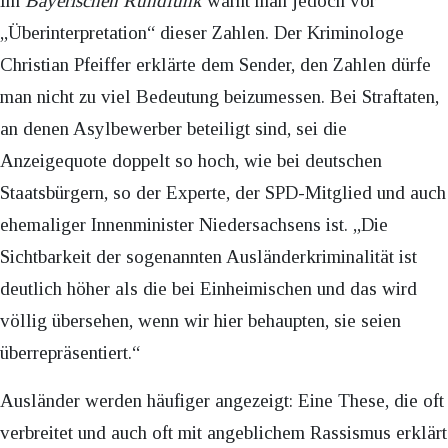
Im
Bayerischen Rundfunk
warnt man jedoch vor
„Überinterpretation“ dieser Zahlen. Der Kriminologe
Christian Pfeiffer erklärte dem Sender, den Zahlen dürfe
man nicht zu viel Bedeutung beizumessen. Bei Straftaten,
an denen Asylbewerber beteiligt sind, sei die
Anzeigequote doppelt so hoch, wie bei deutschen
Staatsbürgern, so der Experte, der SPD-Mitglied und auch
ehemaliger Innenminister Niedersachsens ist. „Die
Sichtbarkeit der sogenannten Ausländerkriminalität ist
deutlich höher als die bei Einheimischen und das wird
völlig übersehen, wenn wir hier behaupten, sie seien
überrepräsentiert.“
Ausländer werden häufiger angezeigt: Eine These, die oft
verbreitet und auch oft mit angeblichem Rassismus erklärt