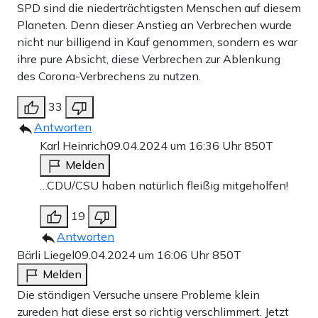
SPD sind die niederträchtigsten Menschen auf diesem
Planeten. Denn dieser Anstieg an Verbrechen wurde
nicht nur billigend in Kauf genommen, sondern es war
ihre pure Absicht, diese Verbrechen zur Ablenkung
des Corona-Verbrechens zu nutzen.
33
Antworten
Karl Heinrich
09.04.2024 um 16:36 Uhr
850T
Melden
…CDU/CSU haben natürlich fleißig mitgeholfen!
19
Antworten
Bärli Liegel
09.04.2024 um 16:06 Uhr
850T
Melden
Die ständigen Versuche unsere Probleme klein
zureden hat diese erst so richtig verschlimmert. Jetzt