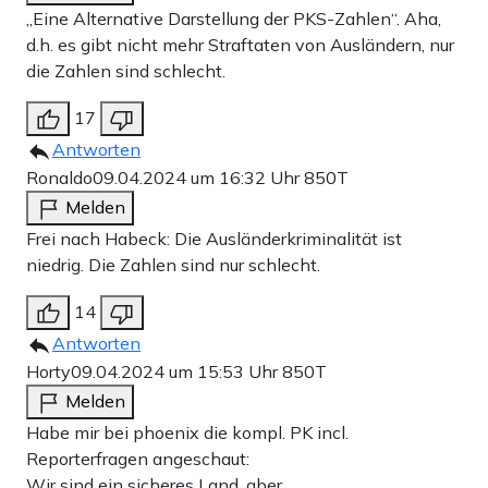
„Eine Alternative Darstellung der PKS-Zahlen“. Aha,
d.h. es gibt nicht mehr Straftaten von Ausländern, nur
die Zahlen sind schlecht.
17
Antworten
Ronaldo
09.04.2024 um 16:32 Uhr
850T
Melden
Frei nach Habeck: Die Ausländerkriminalität ist
niedrig. Die Zahlen sind nur schlecht.
14
Antworten
Horty
09.04.2024 um 15:53 Uhr
850T
Melden
Habe mir bei phoenix die kompl. PK incl.
Reporterfragen angeschaut:
Wir sind ein sicheres Land, aber…