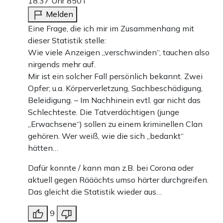
18:37 Uhr
850T
Melden
Eine Frage, die ich mir im Zusammenhang mit
dieser Statistik stelle:
Wie viele Anzeigen „verschwinden“, tauchen also
nirgends mehr auf.
Mir ist ein solcher Fall persönlich bekannt. Zwei
Opfer; u.a. Körperverletzung, Sachbeschädigung,
Beleidigung. – Im Nachhinein evtl. gar nicht das
Schlechteste. Die Tatverdächtigen (junge
„Erwachsene“) sollen zu einem kriminellen Clan
gehören. Wer weiß, wie die sich „bedankt“
hätten…
Dafür konnte / kann man z.B. bei Corona oder
aktuell gegen Rääächts umso härter durchgreifen.
Das gleicht die Statistik wieder aus…
9