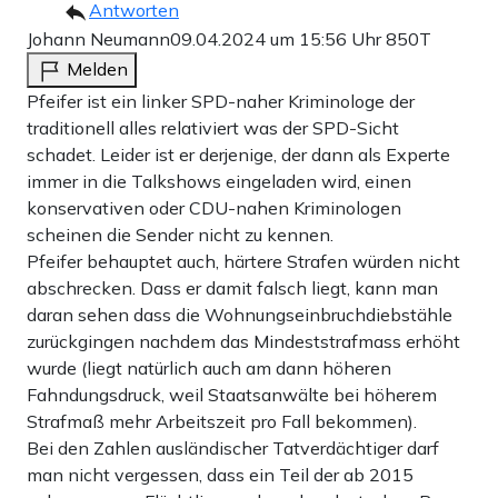
Antworten
Johann Neumann
09.04.2024 um 15:56 Uhr
850T
Melden
Pfeifer ist ein linker SPD-naher Kriminologe der
traditionell alles relativiert was der SPD-Sicht
schadet. Leider ist er derjenige, der dann als Experte
immer in die Talkshows eingeladen wird, einen
konservativen oder CDU-nahen Kriminologen
scheinen die Sender nicht zu kennen.
Pfeifer behauptet auch, härtere Strafen würden nicht
abschrecken. Dass er damit falsch liegt, kann man
daran sehen dass die Wohnungseinbruchdiebstähle
zurückgingen nachdem das Mindeststrafmass erhöht
wurde (liegt natürlich auch am dann höheren
Fahndungsdruck, weil Staatsanwälte bei höherem
Strafmaß mehr Arbeitszeit pro Fall bekommen).
Bei den Zahlen ausländischer Tatverdächtiger darf
man nicht vergessen, dass ein Teil der ab 2015