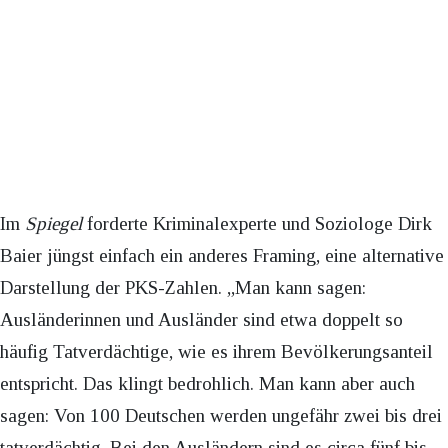
Im
Spiegel
forderte Kriminalexperte und Soziologe Dirk
Baier jüngst einfach ein anderes Framing, eine alternative
Darstellung der PKS-Zahlen. „Man kann sagen:
Ausländerinnen und Ausländer sind etwa doppelt so
häufig Tatverdächtige, wie es ihrem Bevölkerungsanteil
entspricht. Das klingt bedrohlich. Man kann aber auch
sagen: Von 100 Deutschen werden ungefähr zwei bis drei
tatverdächtig. Bei den Ausländern sind es circa fünf bis