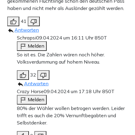
gekommenen Flüchtlinge schon den deutschen Pass
haben und nicht mehr als Ausländer gezählt werden.
41
Antworten
Schrapsi
09.04.2024 um 16:11 Uhr
850T
Melden
So ist es. Die Zahlen wären noch höher.
Volksverdummung auf hohem Niveau.
32
Antworten
Crazy Horse
09.04.2024 um 17:18 Uhr
850T
Melden
80% der Wähler wollen betrogen werden. Leider
trifft es auch die 20% Vernunftbegabten und
Selbstdenker.