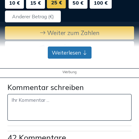
25 €
10 €
15 €
50 €
100 €
Weiter zum Zahlen
Bank-Überweisung
Weiterlesen
Werbung
Kommentar schreiben
42 Kommentare