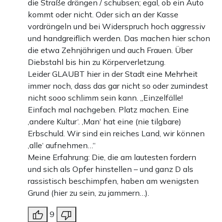
die Straße drängen / schubsen; egal, ob ein Auto
kommt oder nicht. Oder sich an der Kasse
vordrängeln und bei Widerspruch hoch aggressiv
und handgreiflich werden. Das machen hier schon
die etwa Zehnjährigen und auch Frauen. Über
Diebstahl bis hin zu Körperverletzung.
Leider GLAUBT hier in der Stadt eine Mehrheit
immer noch, dass das gar nicht so oder zumindest
nicht sooo schlimm sein kann. „Einzelfälle!
Einfach mal nachgeben. Platz machen. Eine
‚andere Kultur‘. ‚Man‘ hat eine (nie tilgbare)
Erbschuld. Wir sind ein reiches Land, wir können
‚alle‘ aufnehmen…“
Meine Erfahrung: Die, die am lautesten fordern
und sich als Opfer hinstellen – und ganz D als
rassistisch beschimpfen, haben am wenigsten
Grund (hier zu sein, zu jammern…).
9